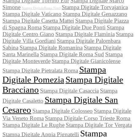
Stampa Digitale Torrino Eur
Stampa Digitale Marco
Simone
Stampa Digitale Torvajanica
Stampa DigitaleRoma Nord
Stampa Digitale Vaticano
Stampa Digitale Genazzano
Stampa Digitale Casetta Mattei
Stampa Digitale Piazza
di Spagna Roma
Stampa Digitale Due Ponti
Stampa
Digitale Centro Giano
Stampa Digitale Flaminia
Stampa
Digitale Villa Gordiani
Stampa Digitale Palombara
Sabina
Stampa Digitale Romanina
Stampa Digitale
Santa Marinella
Stampa Digitale Roma Sud
Stampa
Digitale Monteverde
Stampa Digitale Gianicolense
Stampa
Stampa Digitale Pietralata Roma
Digitale Pomezia
Stampa Digitale
Bracciano
Stampa Digitale Casaccia
Stampa
Stampa Digitale San
Digitale Casaletto
Cesareo
Stampa Digitale Colosseo
Stampa Digitale
Via Veneto Roma
Stampa Digitale Corso Trieste Roma
Stampa Digitale Le Rughe
Stampa Digitale Tor Vergata
Stampa
Stampa Digitale Appia Pignatelli