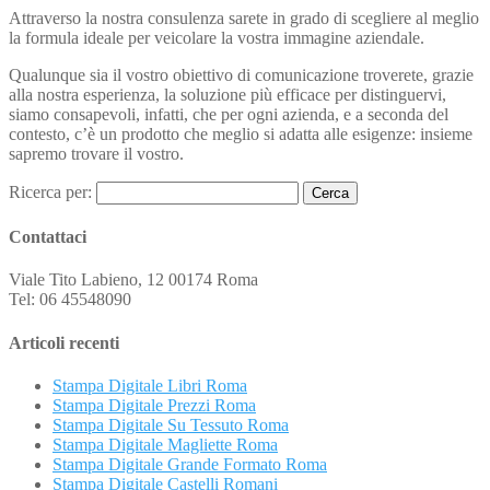
Attraverso la nostra consulenza sarete in grado di scegliere al meglio
la formula ideale per veicolare la vostra immagine aziendale.
Qualunque sia il vostro obiettivo di comunicazione troverete, grazie
alla nostra esperienza, la soluzione più efficace per distinguervi,
siamo consapevoli, infatti, che per ogni azienda, e a seconda del
contesto, c’è un prodotto che meglio si adatta alle esigenze: insieme
sapremo trovare il vostro.
Ricerca per:
Contattaci
Viale Tito Labieno, 12 00174 Roma
Tel: 06 45548090
Articoli recenti
Stampa Digitale Libri Roma
Stampa Digitale Prezzi Roma
Stampa Digitale Su Tessuto Roma
Stampa Digitale Magliette Roma
Stampa Digitale Grande Formato Roma
Stampa Digitale Castelli Romani