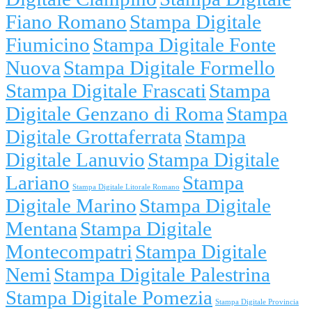
Fiano Romano
Stampa Digitale
Fiumicino
Stampa Digitale Fonte
Nuova
Stampa Digitale Formello
Stampa Digitale Frascati
Stampa
Digitale Genzano di Roma
Stampa
Digitale Grottaferrata
Stampa
Digitale Lanuvio
Stampa Digitale
Lariano
Stampa
Stampa Digitale Litorale Romano
Digitale Marino
Stampa Digitale
Mentana
Stampa Digitale
Montecompatri
Stampa Digitale
Nemi
Stampa Digitale Palestrina
Stampa Digitale Pomezia
Stampa Digitale Provincia