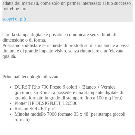
adatta dei materiali, come solo un partner interessato al tuo successo
potrebbe fare.
scopri di più
Con la stampa digitale è possibile comunicare senza limiti di
dimensione o di forma.
Possiamo soddisfare le richieste di prodotti su misura anche a bassa
tiratura e di grande impatto visivo, senza rinunciare a un’elevata
qualità.
Principali tecnologie utilizzate
DURST Rho 700 Presto 6 colori + Bianco + Vernice
(gli unici, su Roma, a possedere una stampante digitale di
grande formato in grado di stampare fino a 100 mq l’ora)
Plotter HP DESIGNJET L26500
Roland SOLJET pro2
Minolta modello 7000 formato 33 x 48 (per stampa piccoli
formati)