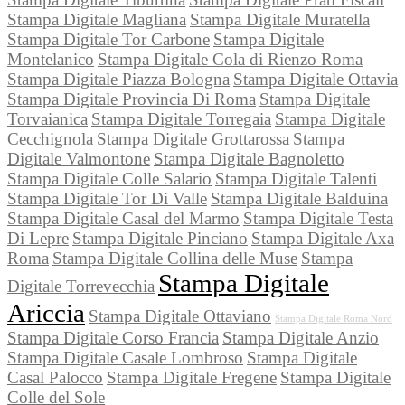
Stampa Digitale Magliana
Stampa Digitale Muratella
Stampa Digitale Tor Carbone
Stampa Digitale
Montelanico
Stampa Digitale Cola di Rienzo Roma
Stampa Digitale Piazza Bologna
Stampa Digitale Ottavia
Stampa Digitale Provincia Di Roma
Stampa Digitale
Torvaianica
Stampa Digitale Torregaia
Stampa Digitale
Cecchignola
Stampa Digitale Grottarossa
Stampa
Digitale Valmontone
Stampa Digitale Bagnoletto
Stampa Digitale Colle Salario
Stampa Digitale Talenti
Stampa Digitale Tor Di Valle
Stampa Digitale Balduina
Stampa Digitale Casal del Marmo
Stampa Digitale Testa
Di Lepre
Stampa Digitale Pinciano
Stampa Digitale Axa
Roma
Stampa Digitale Collina delle Muse
Stampa
Stampa Digitale
Digitale Torrevecchia
Ariccia
Stampa Digitale Ottaviano
Stampa Digitale Roma Nord
Stampa Digitale Corso Francia
Stampa Digitale Anzio
Stampa Digitale Casale Lombroso
Stampa Digitale
Casal Palocco
Stampa Digitale Fregene
Stampa Digitale
Colle del Sole