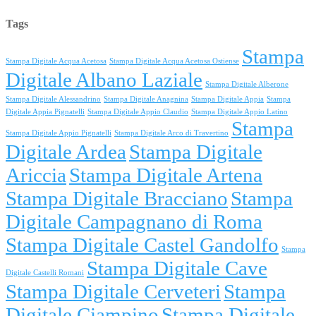
Tags
Stampa
Stampa Digitale Acqua Acetosa
Stampa Digitale Acqua Acetosa Ostiense
Digitale Albano Laziale
Stampa Digitale Alberone
Stampa Digitale Alessandrino
Stampa Digitale Anagnina
Stampa Digitale Appia
Stampa
Digitale Appia Pignatelli
Stampa Digitale Appio Claudio
Stampa Digitale Appio Latino
Stampa
Stampa Digitale Appio Pignatelli
Stampa Digitale Arco di Travertino
Digitale Ardea
Stampa Digitale
Ariccia
Stampa Digitale Artena
Stampa Digitale Bracciano
Stampa
Digitale Campagnano di Roma
Stampa Digitale Castel Gandolfo
Stampa
Stampa Digitale Cave
Digitale Castelli Romani
Stampa Digitale Cerveteri
Stampa
Digitale Ciampino
Stampa Digitale