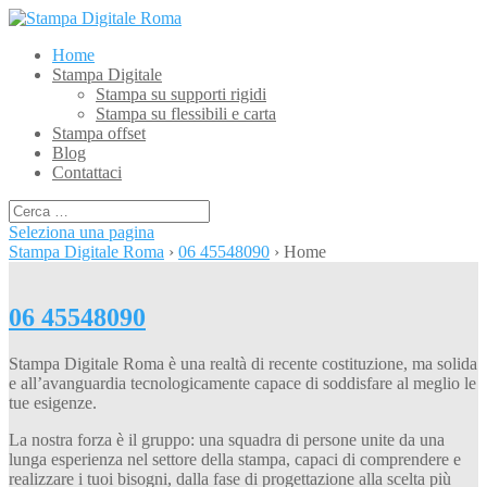
Home
Stampa Digitale
Stampa su supporti rigidi
Stampa su flessibili e carta
Stampa offset
Blog
Contattaci
Seleziona una pagina
Stampa Digitale Roma
›
06 45548090
›
Home
06 45548090
Stampa Digitale Roma è una realtà di recente costituzione, ma solida
e all’avanguardia tecnologicamente capace di soddisfare al meglio le
tue esigenze.
La nostra forza è il gruppo: una squadra di persone unite da una
lunga esperienza nel settore della stampa, capaci di comprendere e
realizzare i tuoi bisogni, dalla fase di progettazione alla scelta più