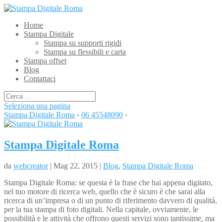
Home
Stampa Digitale
Stampa su supporti rigidi
Stampa su flessibili e carta
Stampa offset
Blog
Contattaci
Seleziona una pagina
Stampa Digitale Roma
›
06 45548090
›
Stampa Digitale Roma
da
webcreator
| Mag 22, 2015 |
Blog
,
Stampa Digitale Roma
Stampa Digitale Roma: se questa è la frase che hai appena digitato,
nel tuo motore di ricerca web, quello che è sicuro è che sarai alla
ricerca di un’impresa o di un punto di riferimento davvero di qualità,
per la tua stampa di foto digitali. Nella capitale, ovviamente, le
possibilità e le attività che offrono questi servizi sono tantissime, ma