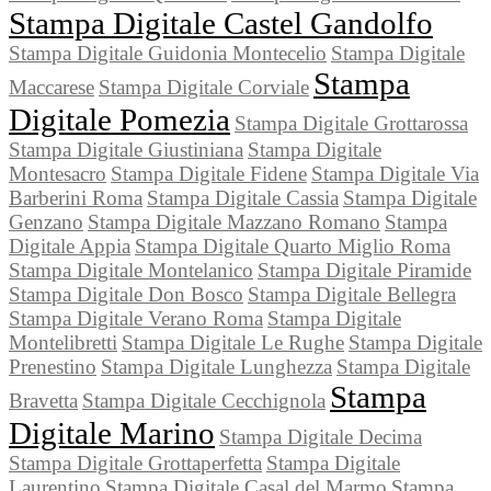
Stampa Digitale Castel Gandolfo
Stampa Digitale Guidonia Montecelio
Stampa Digitale
Stampa
Maccarese
Stampa Digitale Corviale
Digitale Pomezia
Stampa Digitale Grottarossa
Stampa Digitale Giustiniana
Stampa Digitale
Montesacro
Stampa Digitale Fidene
Stampa Digitale Via
Barberini Roma
Stampa Digitale Cassia
Stampa Digitale
Genzano
Stampa Digitale Mazzano Romano
Stampa
Digitale Appia
Stampa Digitale Quarto Miglio Roma
Stampa Digitale Montelanico
Stampa Digitale Piramide
Stampa Digitale Don Bosco
Stampa Digitale Bellegra
Stampa Digitale Verano Roma
Stampa Digitale
Montelibretti
Stampa Digitale Le Rughe
Stampa Digitale
Prenestino
Stampa Digitale Lunghezza
Stampa Digitale
Stampa
Bravetta
Stampa Digitale Cecchignola
Digitale Marino
Stampa Digitale Decima
Stampa Digitale Grottaperfetta
Stampa Digitale
Laurentino
Stampa Digitale Casal del Marmo
Stampa