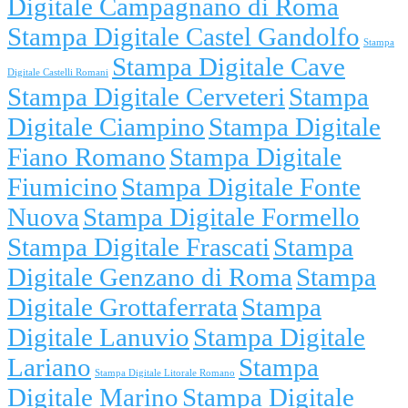
Digitale Campagnano di Roma
Stampa Digitale Castel Gandolfo
Stampa
Stampa Digitale Cave
Digitale Castelli Romani
Stampa Digitale Cerveteri
Stampa
Digitale Ciampino
Stampa Digitale
Fiano Romano
Stampa Digitale
Fiumicino
Stampa Digitale Fonte
Nuova
Stampa Digitale Formello
Stampa Digitale Frascati
Stampa
Digitale Genzano di Roma
Stampa
Digitale Grottaferrata
Stampa
Digitale Lanuvio
Stampa Digitale
Lariano
Stampa
Stampa Digitale Litorale Romano
Digitale Marino
Stampa Digitale