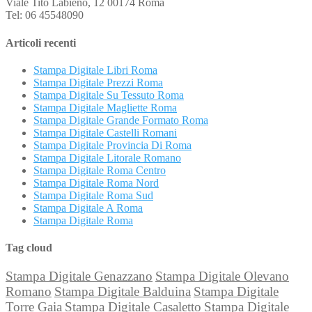
Viale Tito Labieno, 12 00174 Roma
Tel: 06 45548090
Articoli recenti
Stampa Digitale Libri Roma
Stampa Digitale Prezzi Roma
Stampa Digitale Su Tessuto Roma
Stampa Digitale Magliette Roma
Stampa Digitale Grande Formato Roma
Stampa Digitale Castelli Romani
Stampa Digitale Provincia Di Roma
Stampa Digitale Litorale Romano
Stampa Digitale Roma Centro
Stampa Digitale Roma Nord
Stampa Digitale Roma Sud
Stampa Digitale A Roma
Stampa Digitale Roma
Tag cloud
Stampa Digitale Genazzano
Stampa Digitale Olevano
Romano
Stampa Digitale Balduina
Stampa Digitale
Torre Gaia
Stampa Digitale Casaletto
Stampa Digitale