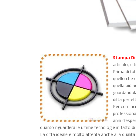
Stampa Di
articolo, e 
Prima di tut
quello che o
quella più a
guardandola
ditta perfet
Per cominci
professional
anni d’espe
quanto riguarderà le ultime tecnologie in fatto di
La ditta ideale è molto attenta anche alla qualità d