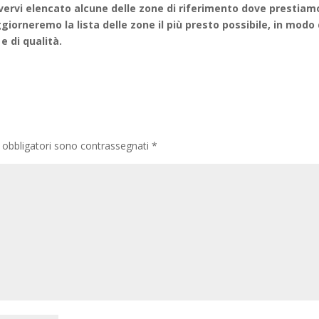
vervi elencato alcune delle zone di riferimento dove prestiamo
ggiorneremo la lista delle zone il più presto possibile, in modo
 e di qualità.
 obbligatori sono contrassegnati
*