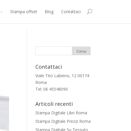
consenti all’utilizzo di cookie.
Accetto
Maggiori Informazioni
Stampa offset
Blog
Contattaci
Contattaci
Viale Tito Labieno, 12 00174
Roma
Tel: 06 45548090
Articoli recenti
Stampa Digitale Libri Roma
Stampa Digitale Prezzi Roma
Stampa Digitale Su Tessuto