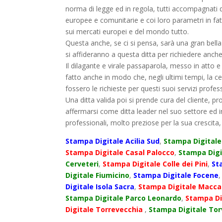
norma di legge ed in regola, tutti accompagnati 
europee e comunitarie e coi loro parametri in fatt
sui mercati europei e del mondo tutto.
Questa anche, se ci si pensa, sarà una gran bella 
si affideranno a questa ditta per richiedere anc
Il dilagante e virale passaparola, messo in atto e 
fatto anche in modo che, negli ultimi tempi, la ce
fossero le richieste per questi suoi servizi profess
Una ditta valida poi si prende cura del cliente, p
affermarsi come ditta leader nel suo settore ed i
professionali, molto preziose per la sua crescita
Stampa Digitale Acilia Sud
,
Stampa Digitale
Stampa Digitale Casal Palocco
,
Stampa Digi
Cerveteri
,
Stampa Digitale Colle dei Pini
,
St
Digitale Fiumicino
,
Stampa Digitale Focene
Digitale Isola Sacra
,
Stampa Digitale Macca
Stampa Digitale Parco Leonardo
,
Stampa Di
Digitale Torrevecchia
,
Stampa Digitale Tor