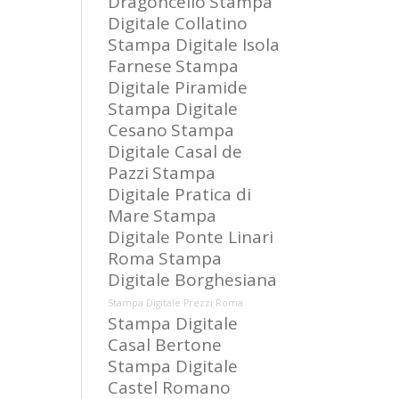
Dragoncello
Stampa
Digitale Collatino
Stampa Digitale Isola
Farnese
Stampa
Digitale Piramide
Stampa Digitale
Cesano
Stampa
Digitale Casal de
Pazzi
Stampa
Digitale Pratica di
Mare
Stampa
Digitale Ponte Linari
Roma
Stampa
Digitale Borghesiana
Stampa Digitale Prezzi Roma
Stampa Digitale
Casal Bertone
Stampa Digitale
Castel Romano