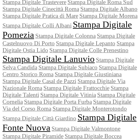
Stampa Digitale Trastevere
Stampa Digitale Roma Sud
Stampa Digitale Cinecittà Roma
Stampa Digitale Albano
Stampa Digitale Pratica di Mare
Stampa Digitale Morena
Stampa Digitale
Stampa Digitale Colli Albani
Pomezia
Stampa Digitale Colonna
Stampa Digitale
Castelnuovo Di Porto
Stampa Digitale Lepanto
Stampa
Digitale Ostia Lido
Stampa Digitale Colle Prenestino
Stampa Digitale Lanuvio
Stampa Digitale
Selva Candida
Stampa Digitale Subiaco
Stampa Digitale
Centro Storico Roma
Stampa Digitale Giustiniana
Stampa Digitale Casal de Pazzi
Stampa Digitale Via
Nazionale Roma
Stampa Digitale Frattocchie
Stampa
Digitale Talenti
Stampa Digitale Vitinia
Stampa Digitale
Cornelia
Stampa Digitale Porta Furba
Stampa Digitale
Via del Corso Roma
Stampa Digitale Monterotondo
Stampa Digitale
Stampa Digitale Città Giardino
Fonte Nuova
Stampa Digitale Valmontone
Stampa Digitale Piramide
Stampa Digitale Boccea