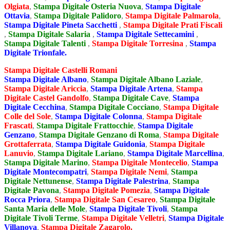
Olgiata
,
Stampa Digitale Osteria Nuova
,
Stampa Digitale
Ottavia
,
Stampa Digitale Palidoro
,
Stampa Digitale Palmarola
,
Stampa Digitale Pineta Sacchetti
,
Stampa Digitale Prati Fiscali
,
Stampa Digitale Salaria
,
Stampa Digitale Settecamini
,
Stampa Digitale Talenti
,
Stampa Digitale Torresina
,
Stampa
Digitale Trionfale.
Stampa Digitale Castelli Romani
Stampa Digitale Albano
,
Stampa Digitale Albano Laziale
,
Stampa Digitale Ariccia
,
Stampa Digitale Artena
,
Stampa
Digitale Castel Gandolfo
,
Stampa Digitale Cave
,
Stampa
Digitale Cecchina
,
Stampa Digitale Cocciano
,
Stampa Digitale
Colle del Sole
,
Stampa Digitale Colonna
,
Stampa Digitale
Frascati
,
Stampa Digitale Frattocchie
,
Stampa Digitale
Genzano
,
Stampa Digitale Genzano di Roma
,
Stampa Digitale
Grottaferrata
,
Stampa Digitale Guidonia
,
Stampa Digitale
Lanuvio
,
Stampa Digitale Lariano
,
Stampa Digitale Marcellina
,
Stampa Digitale Marino
,
Stampa Digitale Montecelio
,
Stampa
Digitale Montecompatri
,
Stampa Digitale Nemi
,
Stampa
Digitale Nettunense
,
Stampa Digitale Palestrina
,
Stampa
Digitale Pavona
,
Stampa Digitale Pomezia
,
Stampa Digitale
Rocca Priora
,
Stampa Digitale San Cesareo
,
Stampa Digitale
Santa Maria delle Mole
,
Stampa Digitale Tivoli
,
Stampa
Digitale Tivoli Terme
,
Stampa Digitale Velletri
,
Stampa Digitale
Villanova
,
Stampa Digitale Zagarolo.