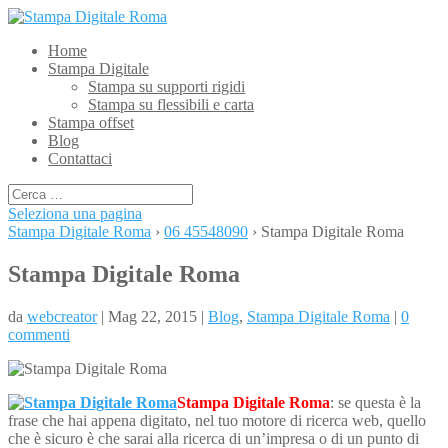
Home
Stampa Digitale
Stampa su supporti rigidi
Stampa su flessibili e carta
Stampa offset
Blog
Contattaci
Seleziona una pagina
Stampa Digitale Roma
›
06 45548090
›
Stampa Digitale Roma
Stampa Digitale Roma
da
webcreator
| Mag 22, 2015 |
Blog
,
Stampa Digitale Roma
|
0
commenti
Stampa Digitale Roma
: se questa è la
frase che hai appena digitato, nel tuo motore di ricerca web, quello
che è sicuro è che sarai alla ricerca di un’impresa o di un punto di