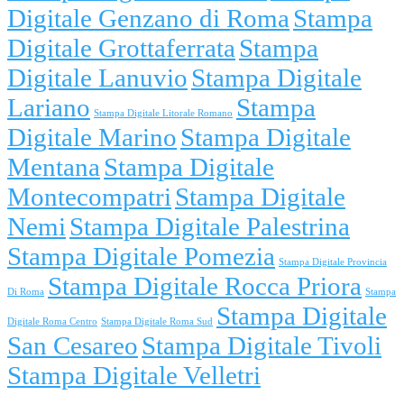
Digitale Genzano di Roma
Stampa
Digitale Grottaferrata
Stampa
Digitale Lanuvio
Stampa Digitale
Lariano
Stampa
Stampa Digitale Litorale Romano
Digitale Marino
Stampa Digitale
Mentana
Stampa Digitale
Montecompatri
Stampa Digitale
Nemi
Stampa Digitale Palestrina
Stampa Digitale Pomezia
Stampa Digitale Provincia
Stampa Digitale Rocca Priora
Di Roma
Stampa
Stampa Digitale
Digitale Roma Centro
Stampa Digitale Roma Sud
San Cesareo
Stampa Digitale Tivoli
Stampa Digitale Velletri