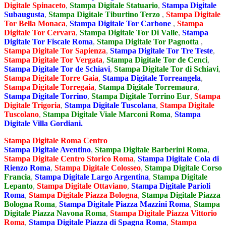
Digitale Spinaceto
,
Stampa Digitale Statuario
,
Stampa Digitale
Subaugusta
,
Stampa Digitale Tiburtino Terzo
,
Stampa Digitale
Tor Bella Monaca
,
Stampa Digitale Tor Carbone
,
Stampa
Digitale Tor Cervara
,
Stampa Digitale Tor Di Valle
,
Stampa
Digitale Tor Fiscale Roma
,
Stampa Digitale Tor Pagnotta
,
Stampa Digitale Tor Sapienza
,
Stampa Digitale Tor Tre Teste
,
Stampa Digitale Tor Vergata
,
Stampa Digitale Tor de Cenci
,
Stampa Digitale Tor de Schiavi
,
Stampa Digitale Tor di Schiavi
,
Stampa Digitale Torre Gaia
,
Stampa Digitale Torreangela
,
Stampa Digitale Torregaia
,
Stampa Digitale Torremaura
,
Stampa Digitale Torrino
,
Stampa Digitale Torrino Eur
,
Stampa
Digitale Trigoria
,
Stampa Digitale Tuscolana
,
Stampa Digitale
Tuscolano
,
Stampa Digitale Viale Marconi Roma
,
Stampa
Digitale Villa Gordiani.
Stampa Digitale Roma Centro
Stampa Digitale Aventino
,
Stampa Digitale Barberini Roma
,
Stampa Digitale Centro Storico Roma
,
Stampa Digitale Cola di
Rienzo Roma
,
Stampa Digitale Colosseo
,
Stampa Digitale Corso
Francia
,
Stampa Digitale Largo Argentina
,
Stampa Digitale
Lepanto
,
Stampa Digitale Ottaviano
,
Stampa Digitale Parioli
Roma
,
Stampa Digitale Piazza Bologna
,
Stampa Digitale Piazza
Bologna Roma
,
Stampa Digitale Piazza Mazzini Roma
,
Stampa
Digitale Piazza Navona Roma
,
Stampa Digitale Piazza Vittorio
Roma
,
Stampa Digitale Piazza di Spagna Roma
,
Stampa