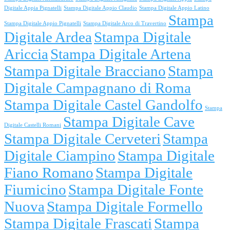
Digitale Appia Pignatelli
Stampa Digitale Appio Claudio
Stampa Digitale Appio Latino
Stampa
Stampa Digitale Appio Pignatelli
Stampa Digitale Arco di Travertino
Digitale Ardea
Stampa Digitale
Ariccia
Stampa Digitale Artena
Stampa Digitale Bracciano
Stampa
Digitale Campagnano di Roma
Stampa Digitale Castel Gandolfo
Stampa
Stampa Digitale Cave
Digitale Castelli Romani
Stampa Digitale Cerveteri
Stampa
Digitale Ciampino
Stampa Digitale
Fiano Romano
Stampa Digitale
Fiumicino
Stampa Digitale Fonte
Nuova
Stampa Digitale Formello
Stampa Digitale Frascati
Stampa