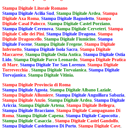
Stampa Digitale Litorale Romano
Stampa Digitale Acilia Sud
,
Stampa Digitale Ardea
,
Stampa
Digitale Axa Roma
,
Stampa Digitale Bagnoletto
,
Stampa
Digitale Casal Palocco
,
Stampa Digitale Castel Porziano
,
Stampa Digitale Cerenova
,
Stampa Digitale Cerveteri
,
Stampa
Digitale Colle dei Pini
,
Stampa Digitale Dragona
,
Stampa
Digitale Dragoncello
,
Stampa Digitale Fiumicino
,
Stampa
Digitale Focene
,
Stampa Digitale Fregene
,
Stampa Digitale
Infernetto
,
Stampa Digitale Isola Sacra
,
Stampa Digitale
Maccarese
,
Stampa Digitale Ostia Antica
,
Stampa Digitale Ostia
Lido
,
Stampa Digitale Parco Leonardo
,
Stampa Digitale Pratica
di Mare
,
Stampa Digitale Tor San Lorenzo
,
Stampa Digitale
Torrevecchia
,
Stampa Digitale Torvaianica
,
Stampa Digitale
Torvajanica
,
Stampa Digitale Vitinia.
Stampa Digitale Provincia di Roma
Stampa Digitale Agosta
,
Stampa Digitale Albano Laziale
,
Stampa Digitale Allumiere
,
Stampa Digitale Anguillara Sabazia
,
Stampa Digitale Anzio
,
Stampa Digitale Ardea
,
Stampa Digitale
Ariccia
,
Stampa Digitale Artena
,
Stampa Digitale Bellegra
,
Stampa Digitale Bracciano
,
Stampa Digitale Campagnano Di
Roma
,
Stampa Digitale Capena
,
Stampa Digitale Capocotta
,
Stampa Digitale Casaccia
,
Stampa Digitale Castel Gandolfo
,
Stampa Digitale Castelnuovo Di Porto
,
Stampa Digitale Cave
,