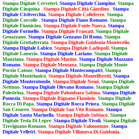
Stampa Digitale Cerveteri
,
Stampa Digitale Ciampino
,
Stampa
Digitale Cinquina
,
Stampa Digitale Città Giardino
,
Stampa
Digitale Civitvecchia
,
Stampa Digitale Colleferro
,
Stampa
Digitale Corcolle
,
Stampa Digitale Fiano Romano
,
Stampa
Digitale Fiumicino
,
Stampa Digitale Fonte Nuova
,
Stampa
Digitale Formello
,
Stampa Digitale Frascati
,
Stampa Digitale
Genazzano
,
Stampa Digitale Genzano Di Roma
,
Stampa
Digitale Grottaferrata
,
Stampa Digitale Guidonia Montecelio
,
Stampa Digitale Labico
,
Stampa Digitale Ladispoli
,
Stampa
Digitale Lanuvio
,
Stampa Digitale Lariano
,
Stampa Digitale
Manziana
,
Stampa Digitale Marino
,
Stampa Digitale Mazzano
Romano
,
Stampa Digitale Mentana
,
Stampa Digitale Monte
Porzio Catone
,
Stampa Digitale Montecompatri
,
Stampa
Digitale Montelanico
,
Stampa Digitale Montelibretti
,
Stampa
Digitale Monterotondo
,
Stampa Digitale Nemi
,
Stampa Digitale
Nettuno
,
Stampa Digitale Olevano Romano
,
Stampa Digitale
Palestrina
,
Stampa Digitale Palombara Sabina
,
Stampa Digitale
Pomezia
,
Stampa Digitale Rignano Flaminio
,
Stampa Digitale
Rocca Di Papa
,
Stampa Digitale Rocca Priora
,
Stampa Digitale
San Cesareo
,
Stampa Digitale San Vito Romano
,
Stampa
Digitale Santa Marinella
,
Stampa Digitale Subiaco
,
Stampa
Digitale Testa Di Lepre
,
Stampa Digitale Tivoli
,
Stampa Digitale
Trevignano Romano
,
Stampa Digitale Valmontone
,
Stampa
Digitale Velletri
,
Stampa Digitale Villanova Di Guidonia.