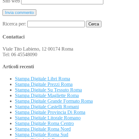
Sito web
Ricerca per:
Contattaci
Viale Tito Labieno, 12 00174 Roma
Tel: 06 45548090
Articoli recenti
Stampa Digitale Libri Roma
Stampa Digitale Prezzi Roma
Stampa Digitale Su Tessuto Roma
Stampa Digitale Magliette Roma
Stampa Digitale Grande Formato Roma
Stampa Digitale Castelli Romani
Stampa Digitale Provincia Di Roma
Stampa Digitale Litorale Romano
Stampa Digitale Roma Centro
Stampa Digitale Roma Nord
Stampa Digitale Roma Sud