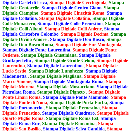
Digitale Castel di Leva
,
Stampa Digitale Cecchignola
,
Stampa
Digitale Centocelle
,
Stampa Digitale Centro Giano
,
Stampa
Digitale Ciampino
,
Stampa Digitale Cinecittà Roma
,
Stampa
Digitale Collatina
,
Stampa Digitale Collatino
,
Stampa Digitale
Colle Monastero
,
Stampa Digitale Colle Prenestino
,
Stampa
Digitale Colli Albani
,
Stampa Digitale Colli Aniene
,
Stampa
Digitale Cristoforo Colombo
,
Stampa Digitale Decima
,
Stampa
Digitale Divino Amore
,
Stampa Digitale Don Bosco
,
Stampa
Digitale Don Bosco Roma
,
Stampa Digitale Eur Montagnola
,
Stampa Digitale Fonte Laurentina
,
Stampa Digitale Fonte
Ostiense
,
Stampa Digitale Giustiniana
,
Stampa Digitale
Grottaperfetta
,
Stampa Digitale Grotte Celoni
,
Stampa Digitale
Laurentina
,
Stampa Digitale Laurentino
,
Stampa Digitale
Lucio Sestio
,
Stampa Digitale Lunghezza
,
Stampa Digitale
Madonnetta
,
Stampa Digitale Magliana
,
Stampa Digitale
Marco Simone
,
Stampa Digitale Montagnola Roma
,
Stampa
Digitale Morena
,
Stampa Digitale Mostacciano
,
Stampa Digitale
Pietralata Roma
,
Stampa Digitale Pigneto
,
Stampa Digitale
Ponte Linari Roma
,
Stampa Digitale Ponte Mammolo
,
Stampa
Digitale Ponte di Nona
,
Stampa Digitale Porta Furba
,
Stampa
Digitale Portonaccio
,
Stampa Digitale Prenestina
,
Stampa
Digitale Prenestino
,
Stampa Digitale Quadraro
,
Stampa Digitale
Quarto Miglio Roma
,
Stampa Digitale Roma Est
,
Stampa
Digitale Roma Eur
,
Stampa Digitale Romanina
,
Stampa
Digitale San Basilio
,
Stampa Digitale Selva Candida
,
Stampa