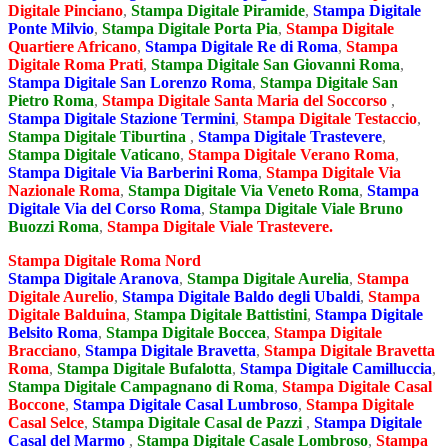
Digitale Pinciano
,
Stampa Digitale Piramide
,
Stampa Digitale
Ponte Milvio
,
Stampa Digitale Porta Pia
,
Stampa Digitale
Quartiere Africano
,
Stampa Digitale Re di Roma
,
Stampa
Digitale Roma Prati
,
Stampa Digitale San Giovanni Roma
,
Stampa Digitale San Lorenzo Roma
,
Stampa Digitale San
Pietro Roma
,
Stampa Digitale Santa Maria del Soccorso
,
Stampa Digitale Stazione Termini
,
Stampa Digitale Testaccio
,
Stampa Digitale Tiburtina
,
Stampa Digitale Trastevere
,
Stampa Digitale Vaticano
,
Stampa Digitale Verano Roma
,
Stampa Digitale Via Barberini Roma
,
Stampa Digitale Via
Nazionale Roma
,
Stampa Digitale Via Veneto Roma
,
Stampa
Digitale Via del Corso Roma
,
Stampa Digitale Viale Bruno
Buozzi Roma
,
Stampa Digitale Viale Trastevere.
Stampa Digitale Roma Nord
Stampa Digitale Aranova
,
Stampa Digitale Aurelia
,
Stampa
Digitale Aurelio
,
Stampa Digitale Baldo degli Ubaldi
,
Stampa
Digitale Balduina
,
Stampa Digitale Battistini
,
Stampa Digitale
Belsito Roma
,
Stampa Digitale Boccea
,
Stampa Digitale
Bracciano
,
Stampa Digitale Bravetta
,
Stampa Digitale Bravetta
Roma
,
Stampa Digitale Bufalotta
,
Stampa Digitale Camilluccia
,
Stampa Digitale Campagnano di Roma
,
Stampa Digitale Casal
Boccone
,
Stampa Digitale Casal Lumbroso
,
Stampa Digitale
Casal Selce
,
Stampa Digitale Casal de Pazzi
,
Stampa Digitale
Casal del Marmo
,
Stampa Digitale Casale Lombroso
,
Stampa