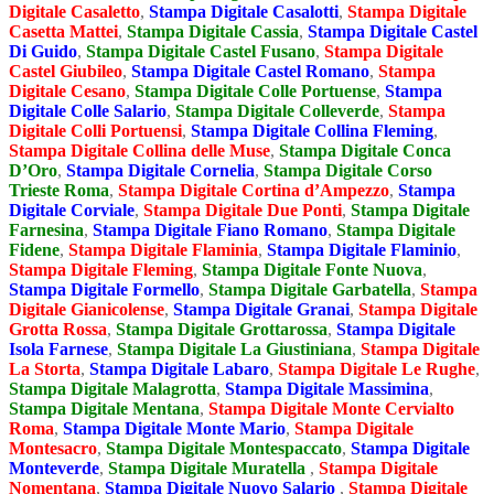
Digitale Casaletto
,
Stampa Digitale Casalotti
,
Stampa Digitale
Casetta Mattei
,
Stampa Digitale Cassia
,
Stampa Digitale Castel
Di Guido
,
Stampa Digitale Castel Fusano
,
Stampa Digitale
Castel Giubileo
,
Stampa Digitale Castel Romano
,
Stampa
Digitale Cesano
,
Stampa Digitale Colle Portuense
,
Stampa
Digitale Colle Salario
,
Stampa Digitale Colleverde
,
Stampa
Digitale Colli Portuensi
,
Stampa Digitale Collina Fleming
,
Stampa Digitale Collina delle Muse
,
Stampa Digitale Conca
D’Oro
,
Stampa Digitale Cornelia
,
Stampa Digitale Corso
Trieste Roma
,
Stampa Digitale Cortina d’Ampezzo
,
Stampa
Digitale Corviale
,
Stampa Digitale Due Ponti
,
Stampa Digitale
Farnesina
,
Stampa Digitale Fiano Romano
,
Stampa Digitale
Fidene
,
Stampa Digitale Flaminia
,
Stampa Digitale Flaminio
,
Stampa Digitale Fleming
,
Stampa Digitale Fonte Nuova
,
Stampa Digitale Formello
,
Stampa Digitale Garbatella
,
Stampa
Digitale Gianicolense
,
Stampa Digitale Granai
,
Stampa Digitale
Grotta Rossa
,
Stampa Digitale Grottarossa
,
Stampa Digitale
Isola Farnese
,
Stampa Digitale La Giustiniana
,
Stampa Digitale
La Storta
,
Stampa Digitale Labaro
,
Stampa Digitale Le Rughe
,
Stampa Digitale Malagrotta
,
Stampa Digitale Massimina
,
Stampa Digitale Mentana
,
Stampa Digitale Monte Cervialto
Roma
,
Stampa Digitale Monte Mario
,
Stampa Digitale
Montesacro
,
Stampa Digitale Montespaccato
,
Stampa Digitale
Monteverde
,
Stampa Digitale Muratella
,
Stampa Digitale
Nomentana
,
Stampa Digitale Nuovo Salario
,
Stampa Digitale