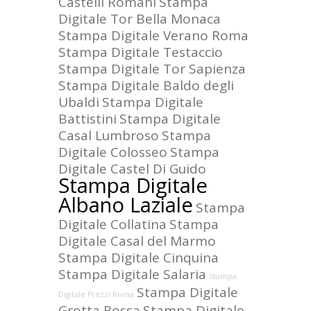
Castelli Romani
Stampa
Digitale Tor Bella Monaca
Stampa Digitale Verano Roma
Stampa Digitale Testaccio
Stampa Digitale Tor Sapienza
Stampa Digitale Baldo degli
Ubaldi
Stampa Digitale
Battistini
Stampa Digitale
Casal Lumbroso
Stampa
Digitale Colosseo
Stampa
Digitale Castel Di Guido
Stampa Digitale
Albano Laziale
Stampa
Digitale Collatina
Stampa
Digitale Casal del Marmo
Stampa Digitale Cinquina
Stampa Digitale Salaria
Stampa
Stampa Digitale
Digitale Prezzi Roma
Grotta Rossa
Stampa Digitale