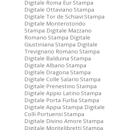
Digitale Roma Eur
Stampa
Digitale Ottaviano
Stampa
Digitale Tor de Schiavi
Stampa
Digitale Monterotondo
Stampa Digitale Mazzano
Romano
Stampa Digitale
Giustiniana
Stampa Digitale
Trevignano Romano
Stampa
Digitale Balduina
Stampa
Digitale Albano
Stampa
Digitale Dragona
Stampa
Digitale Colle Salario
Stampa
Digitale Prenestino
Stampa
Digitale Appio Latino
Stampa
Digitale Porta Furba
Stampa
Digitale Appia
Stampa Digitale
Colli Portuensi
Stampa
Digitale Divino Amore
Stampa
Digitale Montelibretti
Stampa