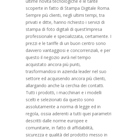
ultime novità tecnologiche e le tante
scoperte in fatto di Stampa Digitale Roma.
Sempre più clienti, negli ultimi tempi, tra
privati e ditte, hanno richiesto i servizi di
stampa di foto digitali di quest’impresa
professionale e specializzata, certamente. I
prezzi e le tariffe di un buon centro sono
davvero vantaggiosi e concorrenziali, e per
questo il negozio avrà nel tempo
acquistato ancora più punti,
trasformandosi in azienda leader nel suo
settore ed acquisendo ancora più clienti,
allargando anche la cerchia dei contatti.
Tutti i prodotti, i macchinari e i modelli
scelti e selezionati da questo sono
assolutamente a norma di legge ed in
regola, ossia aderenti a tutti quei parametri
descritti dalle norme europee e
comunitarie, in fatto di affidabilità,
sicurezza e qualità del prodotto messo in