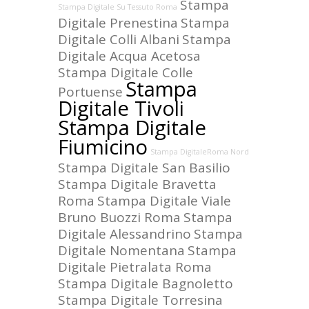
Stampa
Stampa Digitale Su Tessuto Roma
Digitale Prenestina
Stampa
Digitale Colli Albani
Stampa
Digitale Acqua Acetosa
Stampa Digitale Colle
Stampa
Portuense
Digitale Tivoli
Stampa Digitale
Fiumicino
Stampa DigitaleRoma Nord
Stampa Digitale San Basilio
Stampa Digitale Bravetta
Roma
Stampa Digitale Viale
Bruno Buozzi Roma
Stampa
Digitale Alessandrino
Stampa
Digitale Nomentana
Stampa
Digitale Pietralata Roma
Stampa Digitale Bagnoletto
Stampa Digitale Torresina