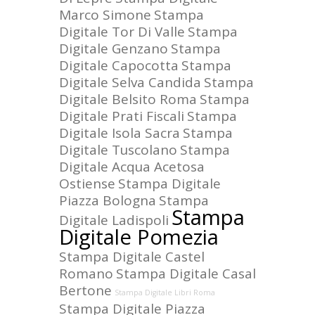
Marco Simone
Stampa
Digitale Tor Di Valle
Stampa
Digitale Genzano
Stampa
Digitale Capocotta
Stampa
Digitale Selva Candida
Stampa
Digitale Belsito Roma
Stampa
Digitale Prati Fiscali
Stampa
Digitale Isola Sacra
Stampa
Digitale Tuscolano
Stampa
Digitale Acqua Acetosa
Ostiense
Stampa Digitale
Piazza Bologna
Stampa
Stampa
Digitale Ladispoli
Digitale Pomezia
Stampa Digitale Castel
Romano
Stampa Digitale Casal
Bertone
Stampa Digitale Libri Roma
Stampa Digitale Piazza