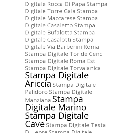
Digitale Rocca Di Papa
Stampa
Digitale Torre Gaia
Stampa
Digitale Maccarese
Stampa
Digitale Casaletto
Stampa
Digitale Bufalotta
Stampa
Digitale Casalotti
Stampa
Digitale Via Barberini Roma
Stampa Digitale Tor de Cenci
Stampa Digitale Roma Est
Stampa Digitale Torvaianica
Stampa Digitale
Ariccia
Stampa Digitale
Palidoro
Stampa Digitale
Stampa
Manziana
Digitale Marino
Stampa Digitale
Cave
Stampa Digitale Testa
Di Lepre
Stampa Digitale