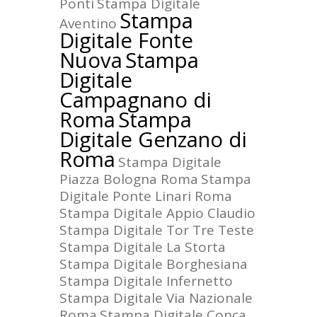
Ponti
Stampa Digitale
Stampa
Aventino
Digitale Fonte
Nuova
Stampa
Digitale
Campagnano di
Roma
Stampa
Digitale Genzano di
Roma
Stampa Digitale
Piazza Bologna Roma
Stampa
Digitale Ponte Linari Roma
Stampa Digitale Appio Claudio
Stampa Digitale Tor Tre Teste
Stampa Digitale La Storta
Stampa Digitale Borghesiana
Stampa Digitale Infernetto
Stampa Digitale Via Nazionale
Roma
Stampa Digitale Conca