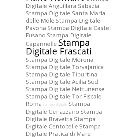
Digitale Anguillara Sabazia
Stampa Digitale Santa Maria
delle Mole
Stampa Digitale
Pavona
Stampa Digitale Castel
Fusano
Stampa Digitale
Stampa
Capannelle
Digitale Frascati
Stampa Digitale Morena
Stampa Digitale Torvajanica
Stampa Digitale Tiburtina
Stampa Digitale Acilia Sud
Stampa Digitale Nettunense
Stampa Digitale Tor Fiscale
Roma
Stampa
stampa digitale
Digitale Genazzano
Stampa
Digitale Bravetta
Stampa
Digitale Centocelle
Stampa
Digitale Pratica di Mare