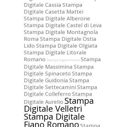
Digitale Cassia
Stampa
Digitale Casetta Mattei
Stampa Digitale Alberone
Stampa Digitale Castel di Leva
Stampa Digitale Montagnola
Roma
Stampa Digitale Ostia
Lido
Stampa Digitale Olgiata
Stampa Digitale Litorale
Romano
Stampa
Stampa Digitale Roma
Digitale Massimina
Stampa
Digitale Spinaceto
Stampa
Digitale Guidonia
Stampa
Digitale Settecamini
Stampa
Digitale Colleferro
Stampa
Stampa
Digitale Aurelio
Digitale Velletri
Stampa Digitale
Fiano Romano
Stampa