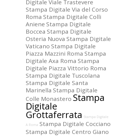
Digitale Viale Trastevere
Stampa Digitale Via del Corso
Roma
Stampa Digitale Colli
Aniene
Stampa Digitale
Boccea
Stampa Digitale
Osteria Nuova
Stampa Digitale
Vaticano
Stampa Digitale
Piazza Mazzini Roma
Stampa
Digitale Axa Roma
Stampa
Digitale Piazza Vittorio Roma
Stampa Digitale Tuscolana
Stampa Digitale Santa
Marinella
Stampa Digitale
Stampa
Colle Monastero
Digitale
Grottaferrata
Stampa Digitale
Stampa Digitale Cocciano
A Roma
Stampa Digitale Centro Giano