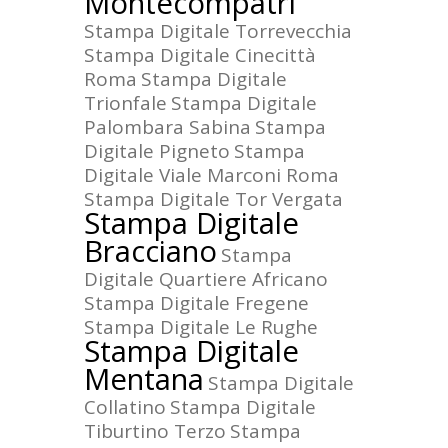
Montecompatri
Stampa Digitale Torrevecchia
Stampa Digitale Cinecittà
Roma
Stampa Digitale
Trionfale
Stampa Digitale
Palombara Sabina
Stampa
Digitale Pigneto
Stampa
Digitale Viale Marconi Roma
Stampa Digitale Tor Vergata
Stampa Digitale
Bracciano
Stampa
Digitale Quartiere Africano
Stampa Digitale Fregene
Stampa Digitale Le Rughe
Stampa Digitale
Mentana
Stampa Digitale
Collatino
Stampa Digitale
Tiburtino Terzo
Stampa