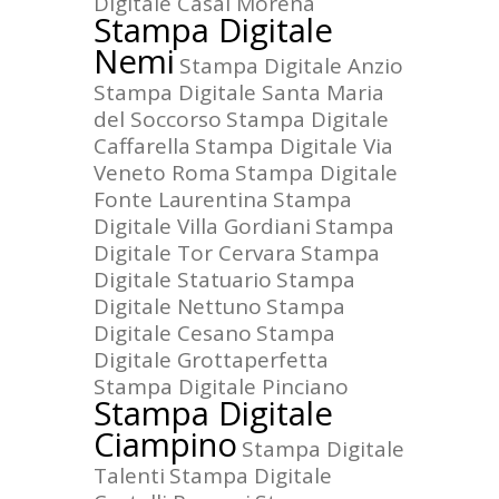
Digitale Casal Morena
Stampa Digitale
Nemi
Stampa Digitale Anzio
Stampa Digitale Santa Maria
del Soccorso
Stampa Digitale
Caffarella
Stampa Digitale Via
Veneto Roma
Stampa Digitale
Fonte Laurentina
Stampa
Digitale Villa Gordiani
Stampa
Digitale Tor Cervara
Stampa
Digitale Statuario
Stampa
Digitale Nettuno
Stampa
Digitale Cesano
Stampa
Digitale Grottaperfetta
Stampa Digitale Pinciano
Stampa Digitale
Ciampino
Stampa Digitale
Talenti
Stampa Digitale