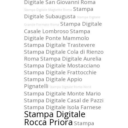
Digitale San Giovanni Roma
Stampa
Stampa Digitale Magliette Roma
Digitale Subaugusta
Stampa Digitale
Stampa Digitale
Grande Formato Roma
Casale Lombroso
Stampa
Digitale Ponte Mammolo
Stampa Digitale Trastevere
Stampa Digitale Cola di Rienzo
Roma
Stampa Digitale Aurelia
Stampa Digitale Mostacciano
Stampa Digitale Frattocchie
Stampa Digitale Appio
Pignatelli
Stampa Digitale Roma Nord
Stampa Digitale Monte Mario
Stampa Digitale Casal de Pazzi
Stampa Digitale Isola Farnese
Stampa Digitale
Rocca Priora
Stampa