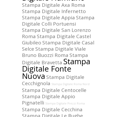
Stampa Digitale Axa Roma
Stampa Digitale Infernetto
Stampa Digitale Appia
Stampa
Digitale Colli Portuensi
Stampa Digitale San Lorenzo
Roma
Stampa Digitale Castel
Giubileo
Stampa Digitale Casal
Selce
Stampa Digitale Viale
Bruno Buozzi Roma
Stampa
Stampa
Digitale Bravetta
Digitale Fonte
Nuova
Stampa Digitale
Cecchignola
Stampa Digitale Roma Nord
Stampa Digitale Centocelle
Stampa Digitale Appio
Pignatelli
Stampa Digitale Prezzi Roma
Stampa Digitale Cecchina
Stampa Digitale Le Rughe