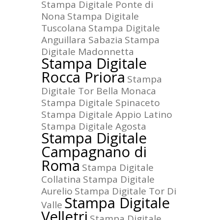
Stampa Digitale Ponte di
Nona
Stampa Digitale
Tuscolana
Stampa Digitale
Anguillara Sabazia
Stampa
Digitale Madonnetta
Stampa Digitale
Rocca Priora
Stampa
Digitale Tor Bella Monaca
Stampa Digitale Spinaceto
Stampa Digitale Appio Latino
Stampa Digitale Agosta
Stampa Digitale
Campagnano di
Roma
Stampa Digitale
Collatina
Stampa Digitale
Aurelio
Stampa Digitale Tor Di
Stampa Digitale
Valle
Velletri
Stampa Digitale