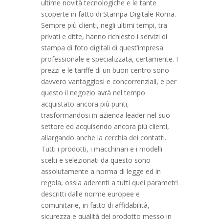
ultime novità tecnologiche e le tante
scoperte in fatto di Stampa Digitale Roma.
Sempre più clienti, negli ultimi tempi, tra
privati e ditte, hanno richiesto i servizi di
stampa di foto digitali di quest’impresa
professionale e specializzata, certamente. I
prezzi e le tariffe di un buon centro sono
davvero vantaggiosi e concorrenziali, e per
questo il negozio avrà nel tempo
acquistato ancora più punti,
trasformandosi in azienda leader nel suo
settore ed acquisendo ancora più clienti,
allargando anche la cerchia dei contatti.
Tutti i prodotti, i macchinari e i modelli
scelti e selezionati da questo sono
assolutamente a norma di legge ed in
regola, ossia aderenti a tutti quei parametri
descritti dalle norme europee e
comunitarie, in fatto di affidabilità,
sicurezza e qualità del prodotto messo in