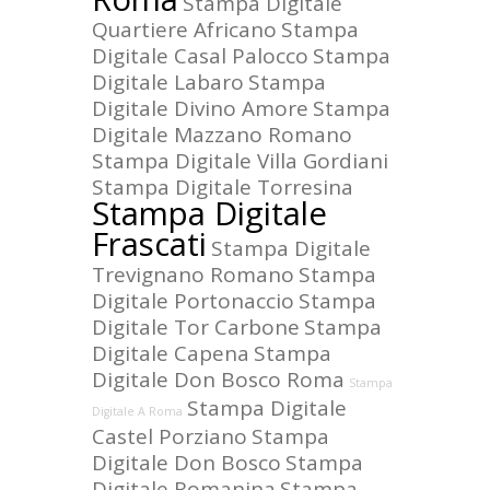
Stampa Digitale
Quartiere Africano
Stampa
Digitale Casal Palocco
Stampa
Digitale Labaro
Stampa
Digitale Divino Amore
Stampa
Digitale Mazzano Romano
Stampa Digitale Villa Gordiani
Stampa Digitale Torresina
Stampa Digitale
Frascati
Stampa Digitale
Trevignano Romano
Stampa
Digitale Portonaccio
Stampa
Digitale Tor Carbone
Stampa
Digitale Capena
Stampa
Digitale Don Bosco Roma
Stampa
Stampa Digitale
Digitale A Roma
Castel Porziano
Stampa
Digitale Don Bosco
Stampa
Digitale Romanina
Stampa