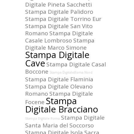
Digitale Pineta Sacchetti
Stampa Digitale Palidoro
Stampa Digitale Torrino Eur
Stampa Digitale San Vito
Romano
Stampa Digitale
Casale Lombroso
Stampa
Digitale Marco Simone
Stampa Digitale
Cave
Stampa Digitale Casal
Boccone
Stampa DigitaleRoma Nord
Stampa Digitale Flaminia
Stampa Digitale Olevano
Romano
Stampa Digitale
Stampa
Focene
Digitale Bracciano
Stampa Digitale
Stampa Digitale Roma
Santa Maria del Soccorso
Stampa Digitale Isola Sacra