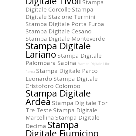
Digitale Tivoli
Stampa
Digitale Corcolle
Stampa
Digitale Stazione Termini
Stampa Digitale Porta Furba
Stampa Digitale Cesano
Stampa Digitale Monteverde
Stampa Digitale
Lariano
Stampa Digitale
Palombara Sabina
Stampa Digitale Libri
Stampa Digitale Parco
Roma
Leonardo
Stampa Digitale
Cristoforo Colombo
Stampa Digitale
Ardea
Stampa Digitale Tor
Tre Teste
Stampa Digitale
Marcellina
Stampa Digitale
Stampa
Decima
Digitale Fiumicino