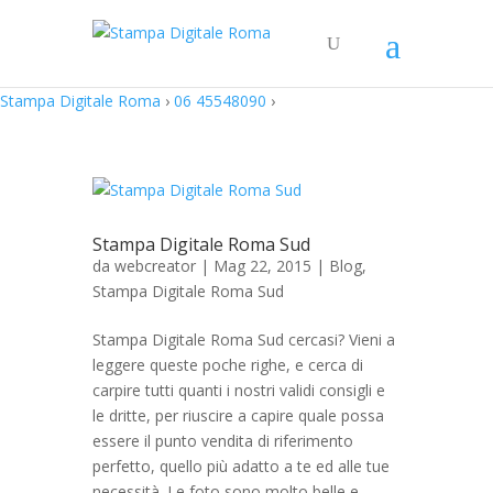
Stampa Digitale Roma
›
06 45548090
›
Stampa Digitale Roma Sud
da
webcreator
| Mag 22, 2015 |
Blog
,
Stampa Digitale Roma Sud
Stampa Digitale Roma Sud cercasi? Vieni a
leggere queste poche righe, e cerca di
carpire tutti quanti i nostri validi consigli e
le dritte, per riuscire a capire quale possa
essere il punto vendita di riferimento
perfetto, quello più adatto a te ed alle tue
necessità. Le foto sono molto belle e