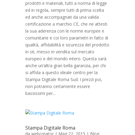
prodotti e materiali, tutti a norma di legge
ed in regola, sempre tutti di prima scelta
ed anche accompagnati da una valida
certificazione a marchio CE, che ne attesti
la sua aderenza con le norme europee e
comunitarie e coi loro parametri in fatto di
qualità, affidabilità e sicurezza del prodotto
in sé, messo in vendita sul mercato
europeo e del mondo intero. Questa sarà
anche un’altra gran bella garanzia, per chi
si affida a questo ideale centro per la
Stampa Digitale Roma Sud. I prezzi poi,
non potranno certamente essere
bassissimi per...
Stampa Digitale Roma
da
webcreator
| Mag 22, 2015 |
Blog
,