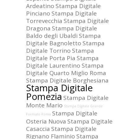
Ardeatino
Stampa Digitale
Pinciano
Stampa Digitale
Torrevecchia
Stampa Digitale
Dragona
Stampa Digitale
Baldo degli Ubaldi
Stampa
Digitale Bagnoletto
Stampa
Digitale Torrino
Stampa
Digitale Porta Pia
Stampa
Digitale Laurentino
Stampa
Digitale Quarto Miglio Roma
Stampa Digitale Borghesiana
Stampa Digitale
Pomezia
Stampa Digitale
Monte Mario
Stampa Digitale Grande
Stampa Digitale
Formato Roma
Osteria Nuova
Stampa Digitale
Casaccia
Stampa Digitale
Rignano Flaminio
Stampa