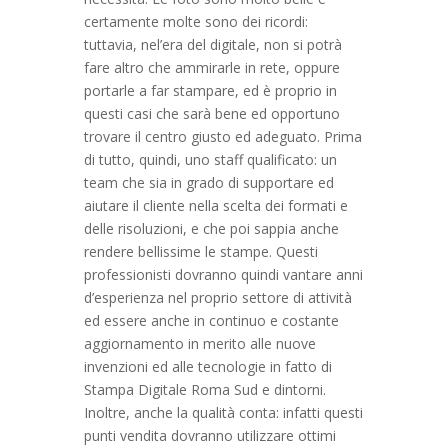
certamente molte sono dei ricordi:
tuttavia, nel’era del digitale, non si potrà
fare altro che ammirarle in rete, oppure
portarle a far stampare, ed è proprio in
questi casi che sarà bene ed opportuno
trovare il centro giusto ed adeguato. Prima
di tutto, quindi, uno staff qualificato: un
team che sia in grado di supportare ed
aiutare il cliente nella scelta dei formati e
delle risoluzioni, e che poi sappia anche
rendere bellissime le stampe. Questi
professionisti dovranno quindi vantare anni
d’esperienza nel proprio settore di attività
ed essere anche in continuo e costante
aggiornamento in merito alle nuove
invenzioni ed alle tecnologie in fatto di
Stampa Digitale Roma Sud e dintorni.
Inoltre, anche la qualità conta: infatti questi
punti vendita dovranno utilizzare ottimi