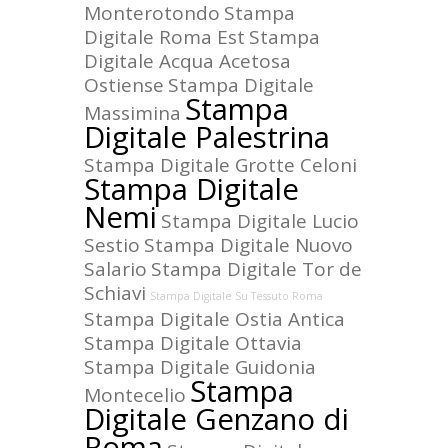
Monterotondo
Stampa
Digitale Roma Est
Stampa
Digitale Acqua Acetosa
Ostiense
Stampa Digitale
Stampa
Massimina
Digitale Palestrina
Stampa Digitale Grotte Celoni
Stampa Digitale
Nemi
Stampa Digitale Lucio
Sestio
Stampa Digitale Nuovo
Salario
Stampa Digitale Tor de
Schiavi
Stampa Digitale Su Tessuto Roma
Stampa Digitale Ostia Antica
Stampa Digitale Ottavia
Stampa Digitale Guidonia
Stampa
Montecelio
Digitale Genzano di
Roma