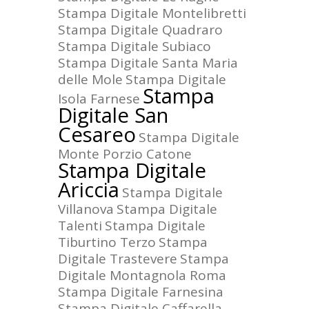
Stampa Digitale Montelibretti
Stampa Digitale Quadraro
Stampa Digitale Subiaco
Stampa Digitale Santa Maria
delle Mole
Stampa Digitale
Stampa
Isola Farnese
Digitale San
Cesareo
Stampa Digitale
Monte Porzio Catone
Stampa Digitale
Ariccia
Stampa Digitale
Villanova
Stampa Digitale
Talenti
Stampa Digitale
Tiburtino Terzo
Stampa
Digitale Trastevere
Stampa
Digitale Montagnola Roma
Stampa Digitale Farnesina
Stampa Digitale Caffarella