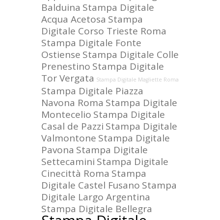
Balduina
Stampa Digitale
Acqua Acetosa
Stampa
Digitale Corso Trieste Roma
Stampa Digitale Fonte
Ostiense
Stampa Digitale Colle
Prenestino
Stampa Digitale
Tor Vergata
Stampa Digitale Magliette Roma
Stampa Digitale Piazza
Navona Roma
Stampa Digitale
Montecelio
Stampa Digitale
Casal de Pazzi
Stampa Digitale
Valmontone
Stampa Digitale
Pavona
Stampa Digitale
Settecamini
Stampa Digitale
Cinecittà Roma
Stampa
Digitale Castel Fusano
Stampa
Digitale Largo Argentina
Stampa Digitale Bellegra