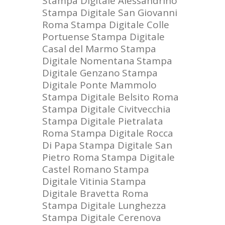
Stampa Digitale Alessandrino
Stampa Digitale San Giovanni
Roma
Stampa Digitale Colle
Portuense
Stampa Digitale
Casal del Marmo
Stampa
Digitale Nomentana
Stampa
Digitale Genzano
Stampa
Digitale Ponte Mammolo
Stampa Digitale Belsito Roma
Stampa Digitale Civitvecchia
Stampa Digitale Pietralata
Roma
Stampa Digitale Rocca
Di Papa
Stampa Digitale San
Pietro Roma
Stampa Digitale
Castel Romano
Stampa
Digitale Vitinia
Stampa
Digitale Bravetta Roma
Stampa Digitale Lunghezza
Stampa Digitale Cerenova