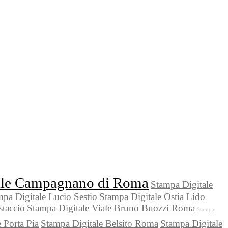
ale Campagnano di Roma
Stampa Digitale
pa Digitale Lucio Sestio
Stampa Digitale Ostia Lido
staccio
Stampa Digitale Viale Bruno Buozzi Roma
Stampa
 Porta Pia
Stampa Digitale Belsito Roma
Stampa Digitale