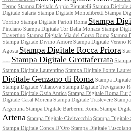
Terme
Stampa Digitale Appio Pignatelli
Stampa Digitale 
Digitale Salaria
Stampa Digitale Montelibretti
Stampa Digi
Stampa Digi
Torrino
Stampa Digitale Parioli Roma
Pinciano
Stampa Digitale Tor Bella Monaca
Stampa Digit
Travertino
Stampa Digitale Via del Corso Roma
Stampa D
Stampa Digitale Divino Amore
Stampa Digitale Verano 
Stampa Digitale Rocca Priora
Agosta
Sta
Stampa Digitale Grottaferrata
Stampa 
Roma
Stampa Digitale Laurentino
Stampa Digitale Fonte Laure
Digitale Genzano di Roma
Stampa Digitale
Stampa Digitale Villanova
Stampa Digitale Trevignano 
Stampa Digitale Ostia Antica
Stampa Digitale Roma Eur
Digitale Casal Morena
Stampa Digitale Trastevere
Stampa 
Argentina
Stampa Digitale Barberini Roma
Stampa Digita
Artena
Stampa Digitale Civitvecchia
Stampa Digitale 
Stampa Digitale Conca D’Oro
Stampa Digitale Tuscolan