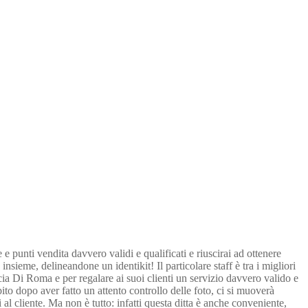
e punti vendita davvero validi e qualificati e riuscirai ad ottenere
sieme, delineandone un identikit! Il particolare staff è tra i migliori
ia Di Roma e per regalare ai suoi clienti un servizio davvero valido e
bito dopo aver fatto un attento controllo delle foto, ci si muoverà
al cliente. Ma non è tutto: infatti questa ditta è anche conveniente,