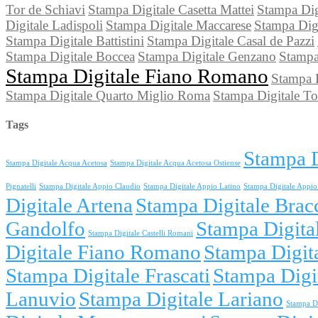
Tor de Schiavi
Stampa Digitale Casetta Mattei
Stampa Dig
Digitale Ladispoli
Stampa Digitale Maccarese
Stampa Digi
Stampa Digitale Battistini
Stampa Digitale Casal de Pazzi
Stampa Digitale Boccea
Stampa Digitale Genzano
Stampa
Stampa Digitale Fiano Romano
Stampa D
Stampa Digitale Quarto Miglio Roma
Stampa Digitale To
Tags
Stampa D
Stampa Digitale Acqua Acetosa
Stampa Digitale Acqua Acetosa Ostiense
Pignatelli
Stampa Digitale Appio Claudio
Stampa Digitale Appio Latino
Stampa Digitale Appio 
Digitale Artena
Stampa Digitale Brac
Gandolfo
Stampa Digita
Stampa Digitale Castelli Romani
Digitale Fiano Romano
Stampa Digit
Stampa Digitale Frascati
Stampa Digi
Lanuvio
Stampa Digitale Lariano
Stampa Di