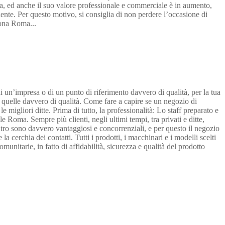
 zona, ed anche il suo valore professionale e commerciale è in aumento,
ente. Per questo motivo, si consiglia di non perdere l’occasione di
 zona Roma...
i un’impresa o di un punto di riferimento davvero di qualità, per la tua
no quelle davvero di qualità. Come fare a capire se un negozio di
migliori ditte. Prima di tutto, la professionalità: Lo staff preparato e
e Roma. Sempre più clienti, negli ultimi tempi, tra privati e ditte,
centro sono davvero vantaggiosi e concorrenziali, e per questo il negozio
 cerchia dei contatti. Tutti i prodotti, i macchinari e i modelli scelti
unitarie, in fatto di affidabilità, sicurezza e qualità del prodotto