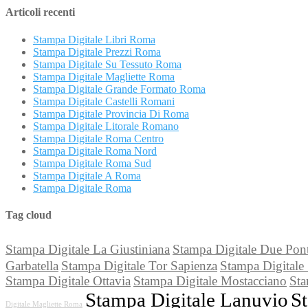
Articoli recenti
Stampa Digitale Libri Roma
Stampa Digitale Prezzi Roma
Stampa Digitale Su Tessuto Roma
Stampa Digitale Magliette Roma
Stampa Digitale Grande Formato Roma
Stampa Digitale Castelli Romani
Stampa Digitale Provincia Di Roma
Stampa Digitale Litorale Romano
Stampa Digitale Roma Centro
Stampa Digitale Roma Nord
Stampa Digitale Roma Sud
Stampa Digitale A Roma
Stampa Digitale Roma
Tag cloud
Stampa Digitale La Giustiniana
Stampa Digitale Due Pont
Garbatella
Stampa Digitale Tor Sapienza
Stampa Digitale 
Stampa Digitale Ottavia
Stampa Digitale Mostacciano
Sta
Stampa Digitale Lanuvio
S
Digitale Magliette Roma