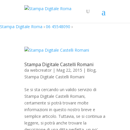
Stampa Digitale Roma
›
06 45548090
›
Stampa Digitale Castelli Romani
da
webcreator
| Mag 22, 2015 |
Blog
,
Stampa Digitale Castelli Romani
Se si sta cercando un valido servizio di
Stampa Digitale Castelli Romani,
certamente si potrà trovare molte
informazioni in questo nostro breve e
semplice articolo. Tuttavia, se si continua a
leggere, si potrà anche trovare la
descrizione di una ditta perfetta, un po’