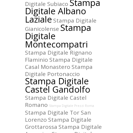
Stampa
Digitale Subiaco
Digitale Albano
Laziale
Stampa Digitale
Stampa
Gianicolense
Digitale
Montecompatri
Stampa Digitale Rignano
Flaminio
Stampa Digitale
Casal Monastero
Stampa
Digitale Portonaccio
Stampa Digitale
Castel Gandolfo
Stampa Digitale Castel
Romano
Stampa Digitale Prezzi Roma
Stampa Digitale Tor San
Lorenzo
Stampa Digitale
Grottarossa
Stampa Digitale