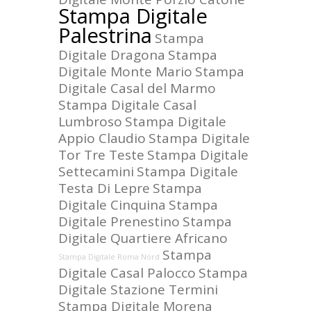
Stampa Digitale
Palestrina
Stampa
Digitale Dragona
Stampa
Digitale Monte Mario
Stampa
Digitale Casal del Marmo
Stampa Digitale Casal
Lumbroso
Stampa Digitale
Appio Claudio
Stampa Digitale
Tor Tre Teste
Stampa Digitale
Settecamini
Stampa Digitale
Testa Di Lepre
Stampa
Digitale Cinquina
Stampa
Digitale Prenestino
Stampa
Digitale Quartiere Africano
Stampa
Stampa Digitale Roma Nord
Digitale Casal Palocco
Stampa
Digitale Stazione Termini
Stampa Digitale Morena