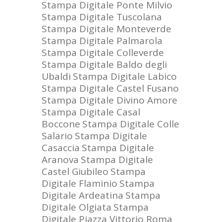
Stampa Digitale Ponte Milvio
Stampa Digitale Tuscolana
Stampa Digitale Monteverde
Stampa Digitale Palmarola
Stampa Digitale Colleverde
Stampa Digitale Baldo degli
Ubaldi
Stampa Digitale Labico
Stampa Digitale Castel Fusano
Stampa Digitale Divino Amore
Stampa Digitale Casal
Boccone
Stampa Digitale Colle
Salario
Stampa Digitale
Casaccia
Stampa Digitale
Aranova
Stampa Digitale
Castel Giubileo
Stampa
Digitale Flaminio
Stampa
Digitale Ardeatina
Stampa
Digitale Olgiata
Stampa
Digitale Piazza Vittorio Roma