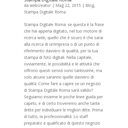
da
webcreator
| Mag 22, 2015 |
Blog
,
Stampa Digitale Roma
Stampa Digitale Roma: se questa è la frase
che hai appena digitato, nel tuo motore di
ricerca web, quello che è sicuro è che sarai
alla ricerca di un’impresa o di un punto di
riferimento davvero di qualità, per la tua
stampa di foto digitali. Nella capitale,
ovviamente, le possibilità e le attività che
offrono questi servizi sono tantissime, ma
solo alcune saranno quelle davvero di
qualità. Come fare a capire se un negozio
di Stampa Digitale Roma sarà valido?
Seguiamo insieme le poche linee guida per
capirlo, e di certo troveremo anche tante
dritte per individuare le migliori ditte. Prima
di tutto, la professionalità: Lo staff
preparato e qualificato di questo negozio