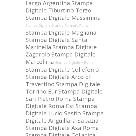
Largo Argentina
Stampa
Digitale Tiburtino Terzo
Stampa Digitale Massimina
Stampa Digitale Grande Formato Roma
Stampa Digitale Magliana
Stampa Digitale Santa
Marinella
Stampa Digitale
Zagarolo
Stampa Digitale
Marcellina
Stampa Digitale A Roma
Stampa Digitale Colleferro
Stampa Digitale Arco di
Travertino
Stampa Digitale
Torrino Eur
Stampa Digitale
San Pietro Roma
Stampa
Digitale Roma Est
Stampa
Digitale Lucio Sestio
Stampa
Digitale Anguillara Sabazia
Stampa Digitale Axa Roma
Stampa Digitale Collatina