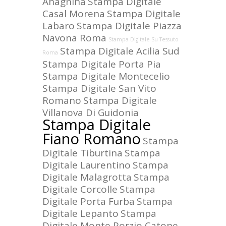
Anagnina
Stampa Digitale
Casal Morena
Stampa Digitale
Labaro
Stampa Digitale Piazza
Navona Roma
Stampa Digitale Su Tessuto
Stampa Digitale Acilia Sud
Roma
Stampa Digitale Porta Pia
Stampa Digitale Montecelio
Stampa Digitale San Vito
Romano
Stampa Digitale
Villanova Di Guidonia
Stampa Digitale
Fiano Romano
Stampa
Digitale Tiburtina
Stampa
Digitale Laurentino
Stampa
Digitale Malagrotta
Stampa
Digitale Corcolle
Stampa
Digitale Porta Furba
Stampa
Digitale Lepanto
Stampa
Digitale Monte Porzio Catone