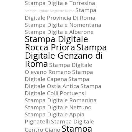
Stampa Digitale Torresina
Stampa
Stampa Digitale Magliette Roma
Digitale Provincia Di Roma
Stampa Digitale Nomentana
Stampa Digitale Alberone
Stampa Digitale
Rocca Priora
Stampa
Digitale Genzano di
Roma
Stampa Digitale
Olevano Romano
Stampa
Digitale Capena
Stampa
Digitale Ostia Antica
Stampa
Digitale Colli Portuensi
Stampa Digitale Romanina
Stampa Digitale Nettuno
Stampa Digitale Appia
Pignatelli
Stampa Digitale
Stampa
Centro Giano