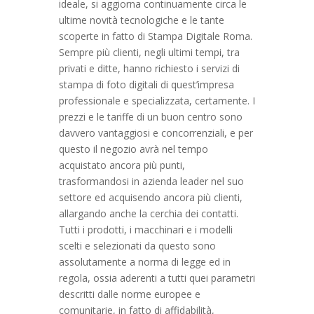
ideale, si aggiorna continuamente circa le
ultime novità tecnologiche e le tante
scoperte in fatto di Stampa Digitale Roma.
Sempre più clienti, negli ultimi tempi, tra
privati e ditte, hanno richiesto i servizi di
stampa di foto digitali di quest’impresa
professionale e specializzata, certamente. I
prezzi e le tariffe di un buon centro sono
davvero vantaggiosi e concorrenziali, e per
questo il negozio avrà nel tempo
acquistato ancora più punti,
trasformandosi in azienda leader nel suo
settore ed acquisendo ancora più clienti,
allargando anche la cerchia dei contatti.
Tutti i prodotti, i macchinari e i modelli
scelti e selezionati da questo sono
assolutamente a norma di legge ed in
regola, ossia aderenti a tutti quei parametri
descritti dalle norme europee e
comunitarie, in fatto di affidabilità,