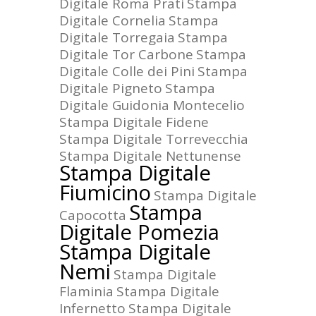
Digitale Roma Prati
Stampa
Digitale Cornelia
Stampa
Digitale Torregaia
Stampa
Digitale Tor Carbone
Stampa
Digitale Colle dei Pini
Stampa
Digitale Pigneto
Stampa
Digitale Guidonia Montecelio
Stampa Digitale Fidene
Stampa Digitale Torrevecchia
Stampa Digitale Nettunense
Stampa Digitale
Fiumicino
Stampa Digitale
Stampa
Capocotta
Digitale Pomezia
Stampa Digitale
Nemi
Stampa Digitale
Flaminia
Stampa Digitale
Infernetto
Stampa Digitale