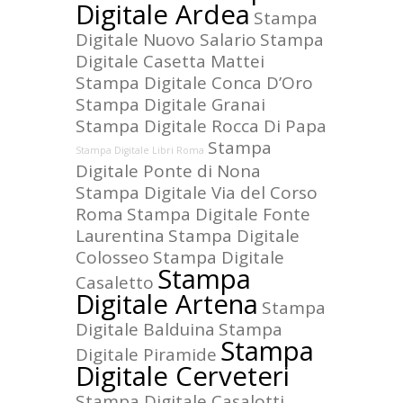
Digitale Ardea
Stampa
Digitale Nuovo Salario
Stampa
Digitale Casetta Mattei
Stampa Digitale Conca D’Oro
Stampa Digitale Granai
Stampa Digitale Rocca Di Papa
Stampa
Stampa Digitale Libri Roma
Digitale Ponte di Nona
Stampa Digitale Via del Corso
Roma
Stampa Digitale Fonte
Laurentina
Stampa Digitale
Colosseo
Stampa Digitale
Stampa
Casaletto
Digitale Artena
Stampa
Digitale Balduina
Stampa
Stampa
Digitale Piramide
Digitale Cerveteri
Stampa Digitale Casalotti