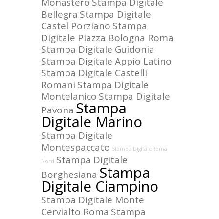
Monastero
Stampa Digitale
Bellegra
Stampa Digitale
Castel Porziano
Stampa
Digitale Piazza Bologna Roma
Stampa Digitale Guidonia
Stampa Digitale Appio Latino
Stampa Digitale Castelli
Romani
Stampa Digitale
Montelanico
Stampa Digitale
Stampa
Pavona
Digitale Marino
Stampa Digitale
Montespaccato
Stampa DigitaleRoma
Stampa Digitale
Nord
Stampa
Borghesiana
Digitale Ciampino
Stampa Digitale Monte
Cervialto Roma
Stampa