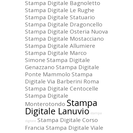
Stampa Digitale Bagnoletto
Stampa Digitale Le Rughe
Stampa Digitale Statuario
Stampa Digitale Dragoncello
Stampa Digitale Osteria Nuova
Stampa Digitale Mostacciano
Stampa Digitale Allumiere
Stampa Digitale Marco
Simone
Stampa Digitale
Genazzano
Stampa Digitale
Ponte Mammolo
Stampa
Digitale Via Barberini Roma
Stampa Digitale Centocelle
Stampa Digitale
Stampa
Monterotondo
Digitale Lanuvio
stampa
Stampa Digitale Corso
digitale
Francia
Stampa Digitale Viale