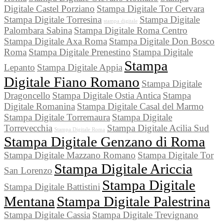
Digitale Castel Porziano
Stampa Digitale Tor Cervara
Stampa Digitale Torresina
Stampa Digitale
stampa digitale
Palombara Sabina
Stampa Digitale Roma Centro
Stampa Digitale Axa Roma
Stampa Digitale Don Bosco
Roma
Stampa Digitale Prenestino
Stampa Digitale
Stampa
Lepanto
Stampa Digitale Appia
Digitale Fiano Romano
Stampa Digitale
Dragoncello
Stampa Digitale Ostia Antica
Stampa
Digitale Romanina
Stampa Digitale Casal del Marmo
Stampa Digitale Torremaura
Stampa Digitale
Torrevecchia
Stampa Digitale Acilia Sud
Stampa Digitale Roma
Stampa Digitale Genzano di Roma
Stampa Digitale Mazzano Romano
Stampa Digitale Tor
Stampa Digitale Ariccia
San Lorenzo
Stampa Digitale
Stampa Digitale Battistini
Mentana
Stampa Digitale Palestrina
Stampa Digitale Cassia
Stampa Digitale Trevignano