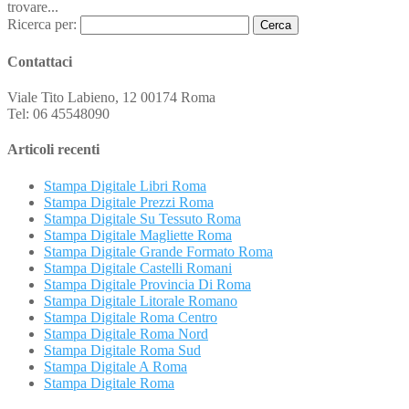
trovare...
Ricerca per:
Contattaci
Viale Tito Labieno, 12 00174 Roma
Tel: 06 45548090
Articoli recenti
Stampa Digitale Libri Roma
Stampa Digitale Prezzi Roma
Stampa Digitale Su Tessuto Roma
Stampa Digitale Magliette Roma
Stampa Digitale Grande Formato Roma
Stampa Digitale Castelli Romani
Stampa Digitale Provincia Di Roma
Stampa Digitale Litorale Romano
Stampa Digitale Roma Centro
Stampa Digitale Roma Nord
Stampa Digitale Roma Sud
Stampa Digitale A Roma
Stampa Digitale Roma