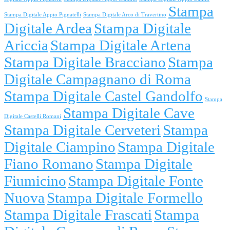
Stampa
Stampa Digitale Appio Pignatelli
Stampa Digitale Arco di Travertino
Digitale Ardea
Stampa Digitale
Ariccia
Stampa Digitale Artena
Stampa Digitale Bracciano
Stampa
Digitale Campagnano di Roma
Stampa Digitale Castel Gandolfo
Stampa
Stampa Digitale Cave
Digitale Castelli Romani
Stampa Digitale Cerveteri
Stampa
Digitale Ciampino
Stampa Digitale
Fiano Romano
Stampa Digitale
Fiumicino
Stampa Digitale Fonte
Nuova
Stampa Digitale Formello
Stampa Digitale Frascati
Stampa