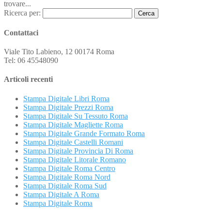
trovare...
Ricerca per:
Contattaci
Viale Tito Labieno, 12 00174 Roma
Tel: 06 45548090
Articoli recenti
Stampa Digitale Libri Roma
Stampa Digitale Prezzi Roma
Stampa Digitale Su Tessuto Roma
Stampa Digitale Magliette Roma
Stampa Digitale Grande Formato Roma
Stampa Digitale Castelli Romani
Stampa Digitale Provincia Di Roma
Stampa Digitale Litorale Romano
Stampa Digitale Roma Centro
Stampa Digitale Roma Nord
Stampa Digitale Roma Sud
Stampa Digitale A Roma
Stampa Digitale Roma