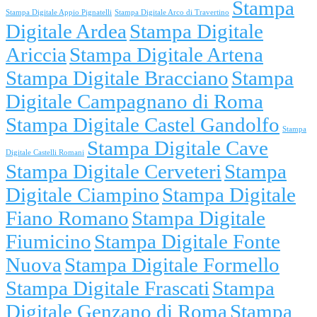
Stampa
Stampa Digitale Appio Pignatelli
Stampa Digitale Arco di Travertino
Digitale Ardea
Stampa Digitale
Ariccia
Stampa Digitale Artena
Stampa Digitale Bracciano
Stampa
Digitale Campagnano di Roma
Stampa Digitale Castel Gandolfo
Stampa
Stampa Digitale Cave
Digitale Castelli Romani
Stampa Digitale Cerveteri
Stampa
Digitale Ciampino
Stampa Digitale
Fiano Romano
Stampa Digitale
Fiumicino
Stampa Digitale Fonte
Nuova
Stampa Digitale Formello
Stampa Digitale Frascati
Stampa
Digitale Genzano di Roma
Stampa