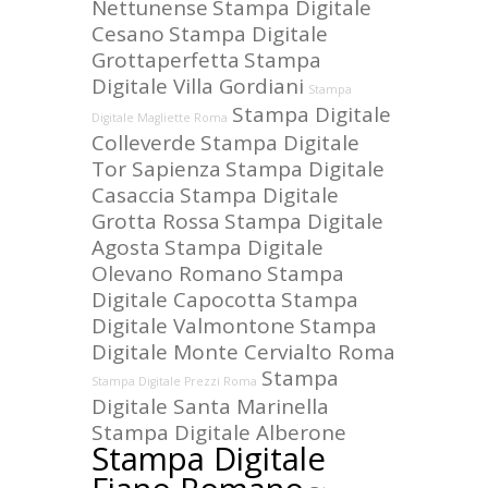
Nettunense
Stampa Digitale
Cesano
Stampa Digitale
Grottaperfetta
Stampa
Digitale Villa Gordiani
Stampa
Stampa Digitale
Digitale Magliette Roma
Colleverde
Stampa Digitale
Tor Sapienza
Stampa Digitale
Casaccia
Stampa Digitale
Grotta Rossa
Stampa Digitale
Agosta
Stampa Digitale
Olevano Romano
Stampa
Digitale Capocotta
Stampa
Digitale Valmontone
Stampa
Digitale Monte Cervialto Roma
Stampa
Stampa Digitale Prezzi Roma
Digitale Santa Marinella
Stampa Digitale Alberone
Stampa Digitale