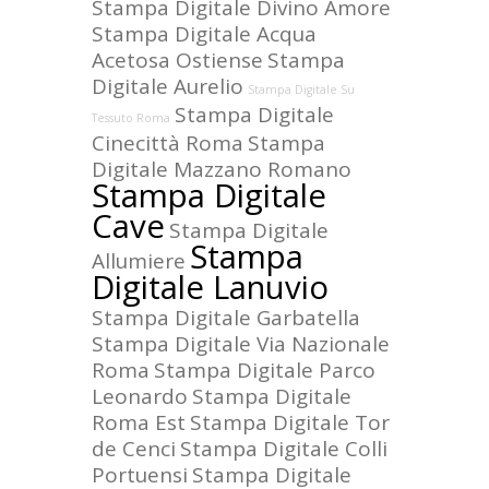
Stampa Digitale Divino Amore
Stampa Digitale Acqua
Acetosa Ostiense
Stampa
Digitale Aurelio
Stampa Digitale Su
Stampa Digitale
Tessuto Roma
Cinecittà Roma
Stampa
Digitale Mazzano Romano
Stampa Digitale
Cave
Stampa Digitale
Stampa
Allumiere
Digitale Lanuvio
Stampa Digitale Garbatella
Stampa Digitale Via Nazionale
Roma
Stampa Digitale Parco
Leonardo
Stampa Digitale
Roma Est
Stampa Digitale Tor
de Cenci
Stampa Digitale Colli
Portuensi
Stampa Digitale