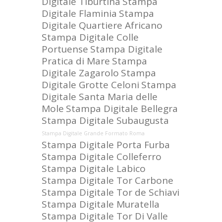
Digitale Tiburtina
Stampa
Digitale Flaminia
Stampa
Digitale Quartiere Africano
Stampa Digitale Colle
Portuense
Stampa Digitale
Pratica di Mare
Stampa
Digitale Zagarolo
Stampa
Digitale Grotte Celoni
Stampa
Digitale Santa Maria delle
Mole
Stampa Digitale Bellegra
Stampa Digitale Subaugusta
Stampa Digitale Grande Formato Roma
Stampa Digitale Porta Furba
Stampa Digitale Colleferro
Stampa Digitale Labico
Stampa Digitale Tor Carbone
Stampa Digitale Tor de Schiavi
Stampa Digitale Muratella
Stampa Digitale Tor Di Valle