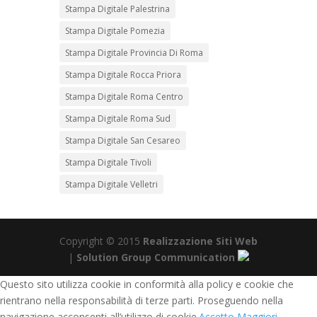
Stampa Digitale Palestrina
Stampa Digitale Pomezia
Stampa Digitale Provincia Di Roma
Stampa Digitale Rocca Priora
Stampa Digitale Roma Centro
Stampa Digitale Roma Sud
Stampa Digitale San Cesareo
Stampa Digitale Tivoli
Stampa Digitale Velletri
Copyright © 2015
Realizzazione Siti Web
|
Solution Group Communication
Questo sito utilizza cookie in conformità alla policy e cookie che
rientrano nella responsabilità di terze parti. Proseguendo nella
navigazione acconsenti all’utilizzo di cookie.
Accetto
Maggiori