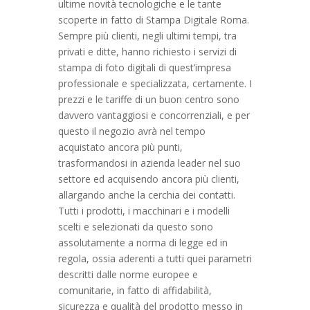
ultime novità tecnologiche e le tante
scoperte in fatto di Stampa Digitale Roma.
Sempre più clienti, negli ultimi tempi, tra
privati e ditte, hanno richiesto i servizi di
stampa di foto digitali di quest’impresa
professionale e specializzata, certamente. I
prezzi e le tariffe di un buon centro sono
davvero vantaggiosi e concorrenziali, e per
questo il negozio avrà nel tempo
acquistato ancora più punti,
trasformandosi in azienda leader nel suo
settore ed acquisendo ancora più clienti,
allargando anche la cerchia dei contatti.
Tutti i prodotti, i macchinari e i modelli
scelti e selezionati da questo sono
assolutamente a norma di legge ed in
regola, ossia aderenti a tutti quei parametri
descritti dalle norme europee e
comunitarie, in fatto di affidabilità,
sicurezza e qualità del prodotto messo in