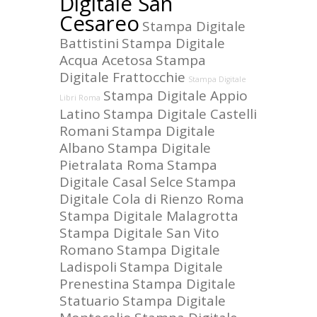
Digitale San
Cesareo
Stampa Digitale
Battistini
Stampa Digitale
Acqua Acetosa
Stampa
Digitale Frattocchie
Stampa Digitale
Stampa Digitale Appio
Libri Roma
Latino
Stampa Digitale Castelli
Romani
Stampa Digitale
Albano
Stampa Digitale
Pietralata Roma
Stampa
Digitale Casal Selce
Stampa
Digitale Cola di Rienzo Roma
Stampa Digitale Malagrotta
Stampa Digitale San Vito
Romano
Stampa Digitale
Ladispoli
Stampa Digitale
Prenestina
Stampa Digitale
Statuario
Stampa Digitale