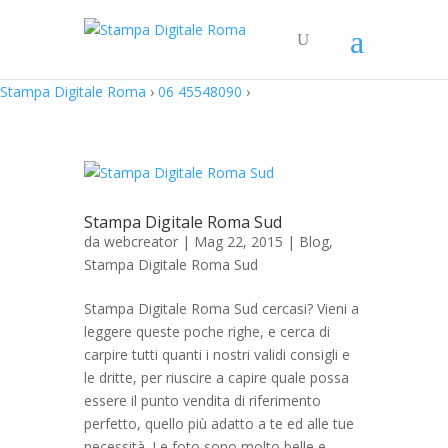
Stampa Digitale Roma
›
06 45548090
›
Stampa Digitale Roma Sud
da
webcreator
| Mag 22, 2015 |
Blog
,
Stampa Digitale Roma Sud
Stampa Digitale Roma Sud cercasi? Vieni a
leggere queste poche righe, e cerca di
carpire tutti quanti i nostri validi consigli e
le dritte, per riuscire a capire quale possa
essere il punto vendita di riferimento
perfetto, quello più adatto a te ed alle tue
necessità. Le foto sono molto belle e