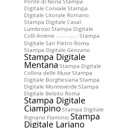
Ponte di Nona
Stampa
Digitale Corviale
Stampa
Digitale Litorale Romano
Stampa Digitale Casal
Lumbroso
Stampa Digitale
Colli Aniene
Stampa
stampa digitale
Digitale San Pietro Roma
Stampa Digitale Genzano
Stampa Digitale
Mentana
Stampa Digitale
Collina delle Muse
Stampa
Digitale Borghesiana
Stampa
Digitale Monteverde
Stampa
Digitale Belsito Roma
Stampa Digitale
Ciampino
Stampa Digitale
Stampa
Rignano Flaminio
Digitale Lariano