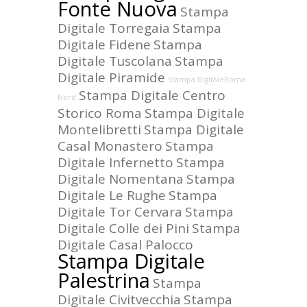
Fonte Nuova
Stampa
Digitale Torregaia
Stampa
Digitale Fidene
Stampa
Digitale Tuscolana
Stampa
Digitale Piramide
Stampa DigitaleRoma
Stampa Digitale Centro
Nord
Storico Roma
Stampa Digitale
Montelibretti
Stampa Digitale
Casal Monastero
Stampa
Digitale Infernetto
Stampa
Digitale Nomentana
Stampa
Digitale Le Rughe
Stampa
Digitale Tor Cervara
Stampa
Digitale Colle dei Pini
Stampa
Digitale Casal Palocco
Stampa Digitale
Palestrina
Stampa
Digitale Civitvecchia
Stampa