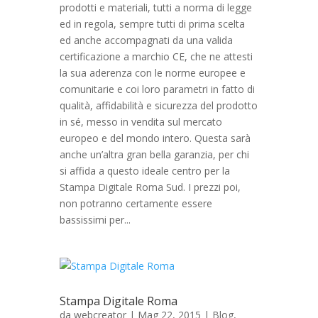
prodotti e materiali, tutti a norma di legge
ed in regola, sempre tutti di prima scelta
ed anche accompagnati da una valida
certificazione a marchio CE, che ne attesti
la sua aderenza con le norme europee e
comunitarie e coi loro parametri in fatto di
qualità, affidabilità e sicurezza del prodotto
in sé, messo in vendita sul mercato
europeo e del mondo intero. Questa sarà
anche un’altra gran bella garanzia, per chi
si affida a questo ideale centro per la
Stampa Digitale Roma Sud. I prezzi poi,
non potranno certamente essere
bassissimi per...
Stampa Digitale Roma
da
webcreator
| Mag 22, 2015 |
Blog
,