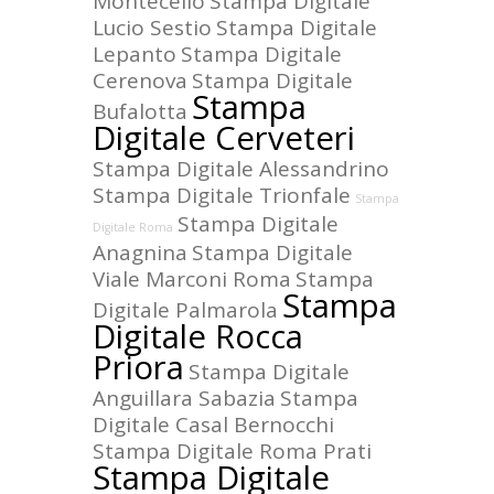
Montecelio
Stampa Digitale
Lucio Sestio
Stampa Digitale
Lepanto
Stampa Digitale
Cerenova
Stampa Digitale
Stampa
Bufalotta
Digitale Cerveteri
Stampa Digitale Alessandrino
Stampa Digitale Trionfale
Stampa
Stampa Digitale
Digitale Roma
Anagnina
Stampa Digitale
Viale Marconi Roma
Stampa
Stampa
Digitale Palmarola
Digitale Rocca
Priora
Stampa Digitale
Anguillara Sabazia
Stampa
Digitale Casal Bernocchi
Stampa Digitale Roma Prati
Stampa Digitale