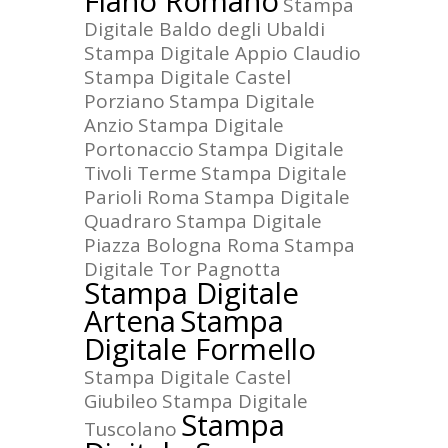
Fiano Romano
Stampa
Digitale Baldo degli Ubaldi
Stampa Digitale Appio Claudio
Stampa Digitale Castel
Porziano
Stampa Digitale
Anzio
Stampa Digitale
Portonaccio
Stampa Digitale
Tivoli Terme
Stampa Digitale
Parioli Roma
Stampa Digitale
Quadraro
Stampa Digitale
Piazza Bologna Roma
Stampa
Digitale Tor Pagnotta
Stampa Digitale
Artena
Stampa
Digitale Formello
Stampa Digitale Castel
Giubileo
Stampa Digitale
Stampa
Tuscolano