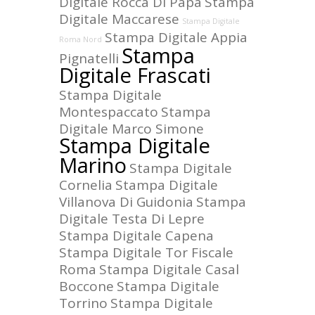
Digitale Rocca Di Papa
Stampa
Digitale Maccarese
Stampa Digitale
Stampa Digitale Appia
Roma Nord
Stampa
Pignatelli
Digitale Frascati
Stampa Digitale
Montespaccato
Stampa
Digitale Marco Simone
Stampa Digitale
Marino
Stampa Digitale
Cornelia
Stampa Digitale
Villanova Di Guidonia
Stampa
Digitale Testa Di Lepre
Stampa Digitale Capena
Stampa Digitale Tor Fiscale
Roma
Stampa Digitale Casal
Boccone
Stampa Digitale
Torrino
Stampa Digitale