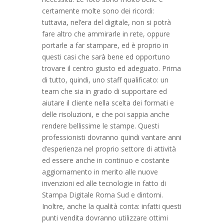
certamente molte sono dei ricordi:
tuttavia, nel’era del digitale, non si potrà
fare altro che ammirarle in rete, oppure
portarle a far stampare, ed è proprio in
questi casi che sarà bene ed opportuno
trovare il centro giusto ed adeguato. Prima
di tutto, quindi, uno staff qualificato: un
team che sia in grado di supportare ed
aiutare il cliente nella scelta dei formati e
delle risoluzioni, e che poi sappia anche
rendere bellissime le stampe. Questi
professionisti dovranno quindi vantare anni
d’esperienza nel proprio settore di attività
ed essere anche in continuo e costante
aggiornamento in merito alle nuove
invenzioni ed alle tecnologie in fatto di
Stampa Digitale Roma Sud e dintorni.
Inoltre, anche la qualità conta: infatti questi
punti vendita dovranno utilizzare ottimi