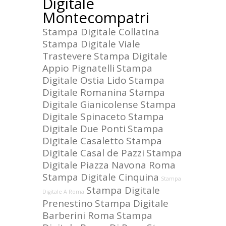
Digitale
Montecompatri
Stampa Digitale Collatina
Stampa Digitale Viale
Trastevere
Stampa Digitale
Appio Pignatelli
Stampa
Digitale Ostia Lido
Stampa
Digitale Romanina
Stampa
Digitale Gianicolense
Stampa
Digitale Spinaceto
Stampa
Digitale Due Ponti
Stampa
Digitale Casaletto
Stampa
Digitale Casal de Pazzi
Stampa
Digitale Piazza Navona Roma
Stampa Digitale Cinquina
Stampa
Stampa Digitale
Digitale A Roma
Prenestino
Stampa Digitale
Barberini Roma
Stampa