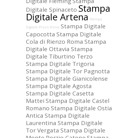
Digitale Fleming
Stampa
Stampa
Digitale Spinaceto
Digitale Artena
Stampa
Stampa Digitale
Digitale Prezzi Roma
Capocotta
Stampa Digitale
Cola di Rienzo Roma
Stampa
Digitale Ottavia
Stampa
Digitale Tiburtino Terzo
Stampa Digitale Trigoria
Stampa Digitale Tor Pagnotta
Stampa Digitale Gianicolense
Stampa Digitale Agosta
Stampa Digitale Casetta
Mattei
Stampa Digitale Castel
Romano
Stampa Digitale Ostia
Antica
Stampa Digitale
Laurentina
Stampa Digitale
Tor Vergata
Stampa Digitale
Monte Porzio Catone
Stampa