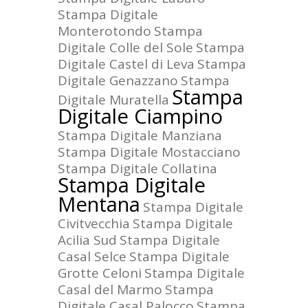
Stampa Digitale
Monterotondo
Stampa
Digitale Colle del Sole
Stampa
Digitale Castel di Leva
Stampa
Digitale Genazzano
Stampa
Stampa
Digitale Muratella
Digitale Ciampino
Stampa Digitale Manziana
Stampa Digitale Mostacciano
Stampa Digitale Collatina
Stampa Digitale
Mentana
Stampa Digitale
Civitvecchia
Stampa Digitale
Acilia Sud
Stampa Digitale
Casal Selce
Stampa Digitale
Grotte Celoni
Stampa Digitale
Casal del Marmo
Stampa
Digitale Casal Palocco
Stampa