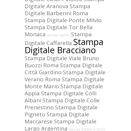
Digitale Aranova
Stampa
Digitale Barberini Roma
Stampa Digitale Ponte Milvio
Stampa Digitale Tor Bella
Monaca
Stampa
stampa digitale
Stampa
Digitale Caffarella
Digitale Bracciano
Stampa Digitale Viale Bruno
Buozzi Roma
Stampa Digitale
Città Giardino
Stampa Digitale
Verano Roma
Stampa Digitale
Monte Mario
Stampa Digitale
Appia
Stampa Digitale Colli
Albani
Stampa Digitale Colle
Prenestino
Stampa Digitale
Pigneto
Stampa Digitale
Maccarese
Stampa Digitale
Largo Argentina
Stampa Digitale A Roma