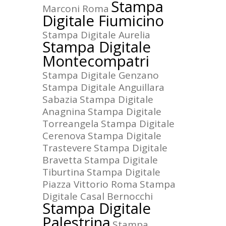
Stampa
Marconi Roma
Digitale Fiumicino
Stampa Digitale Aurelia
Stampa Digitale
Montecompatri
Stampa Digitale Genzano
Stampa Digitale Anguillara
Sabazia
Stampa Digitale
Anagnina
Stampa Digitale
Torreangela
Stampa Digitale
Cerenova
Stampa Digitale
Trastevere
Stampa Digitale
Bravetta
Stampa Digitale
Tiburtina
Stampa Digitale
Piazza Vittorio Roma
Stampa
Digitale Casal Bernocchi
Stampa Digitale
Palestrina
Stampa