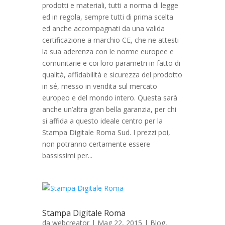
prodotti e materiali, tutti a norma di legge
ed in regola, sempre tutti di prima scelta
ed anche accompagnati da una valida
certificazione a marchio CE, che ne attesti
la sua aderenza con le norme europee e
comunitarie e coi loro parametri in fatto di
qualità, affidabilità e sicurezza del prodotto
in sé, messo in vendita sul mercato
europeo e del mondo intero. Questa sarà
anche un’altra gran bella garanzia, per chi
si affida a questo ideale centro per la
Stampa Digitale Roma Sud. I prezzi poi,
non potranno certamente essere
bassissimi per...
Stampa Digitale Roma
da
webcreator
| Mag 22, 2015 |
Blog
,