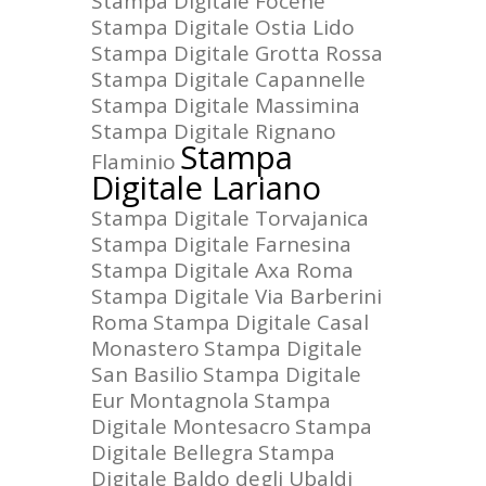
Stampa Digitale Focene
Stampa Digitale Ostia Lido
Stampa Digitale Grotta Rossa
Stampa Digitale Capannelle
Stampa Digitale Massimina
Stampa Digitale Rignano
Stampa
Flaminio
Digitale Lariano
Stampa Digitale Torvajanica
Stampa Digitale Farnesina
Stampa Digitale Axa Roma
Stampa Digitale Via Barberini
Roma
Stampa Digitale Casal
Monastero
Stampa Digitale
San Basilio
Stampa Digitale
Eur Montagnola
Stampa
Digitale Montesacro
Stampa
Digitale Bellegra
Stampa
Digitale Baldo degli Ubaldi