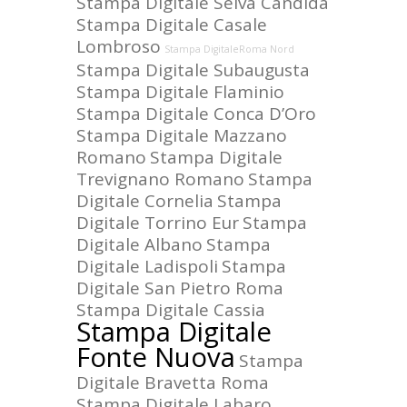
Stampa Digitale Selva Candida
Stampa Digitale Casale
Lombroso
Stampa DigitaleRoma Nord
Stampa Digitale Subaugusta
Stampa Digitale Flaminio
Stampa Digitale Conca D’Oro
Stampa Digitale Mazzano
Romano
Stampa Digitale
Trevignano Romano
Stampa
Digitale Cornelia
Stampa
Digitale Torrino Eur
Stampa
Digitale Albano
Stampa
Digitale Ladispoli
Stampa
Digitale San Pietro Roma
Stampa Digitale Cassia
Stampa Digitale
Fonte Nuova
Stampa
Digitale Bravetta Roma
Stampa Digitale Labaro