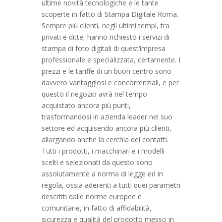
ultime novità tecnologiche e le tante
scoperte in fatto di Stampa Digitale Roma.
Sempre più clienti, negli ultimi tempi, tra
privati e ditte, hanno richiesto i servizi di
stampa di foto digitali di quest’impresa
professionale e specializzata, certamente. I
prezzi e le tariffe di un buon centro sono
davvero vantaggiosi e concorrenziali, e per
questo il negozio avrà nel tempo
acquistato ancora più punti,
trasformandosi in azienda leader nel suo
settore ed acquisendo ancora più clienti,
allargando anche la cerchia dei contatti.
Tutti i prodotti, i macchinari e i modelli
scelti e selezionati da questo sono
assolutamente a norma di legge ed in
regola, ossia aderenti a tutti quei parametri
descritti dalle norme europee e
comunitarie, in fatto di affidabilità,
sicurezza e qualità del prodotto messo in