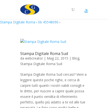
Stampa Digitale Roma
›
06 45548090
›
Stampa Digitale Roma Sud
da
webcreator
| Mag 22, 2015 |
Blog
,
Stampa Digitale Roma Sud
Stampa Digitale Roma Sud cercasi? Vieni a
leggere queste poche righe, e cerca di
carpire tutti quanti i nostri validi consigli e
le dritte, per riuscire a capire quale possa
essere il punto vendita di riferimento
perfetto, quello più adatto a te ed alle tue
necessità. Le foto sono molto belle e