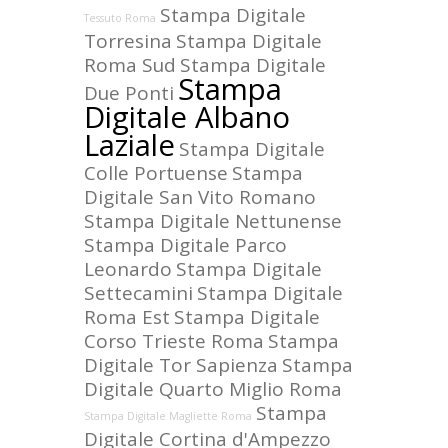
Stampa Digitale
Tessuto Roma
Torresina
Stampa Digitale
Roma Sud
Stampa Digitale
Stampa
Due Ponti
Digitale Albano
Laziale
Stampa Digitale
Colle Portuense
Stampa
Digitale San Vito Romano
Stampa Digitale Nettunense
Stampa Digitale Parco
Leonardo
Stampa Digitale
Settecamini
Stampa Digitale
Roma Est
Stampa Digitale
Corso Trieste Roma
Stampa
Digitale Tor Sapienza
Stampa
Digitale Quarto Miglio Roma
Stampa
Stampa Digitale Magliette Roma
Digitale Cortina d'Ampezzo