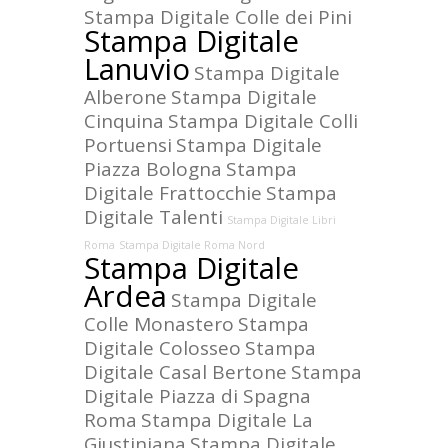
Stampa Digitale Colle dei Pini
Stampa Digitale
Lanuvio
Stampa Digitale
Alberone
Stampa Digitale
Cinquina
Stampa Digitale Colli
Portuensi
Stampa Digitale
Piazza Bologna
Stampa
Digitale Frattocchie
Stampa
Digitale Talenti
Stampa Digitale Libri
Roma
Stampa Digitale Roma Nord
Stampa Digitale
Ardea
Stampa Digitale
Colle Monastero
Stampa
Digitale Colosseo
Stampa
Digitale Casal Bertone
Stampa
Digitale Piazza di Spagna
Roma
Stampa Digitale La
Giustiniana
Stampa Digitale