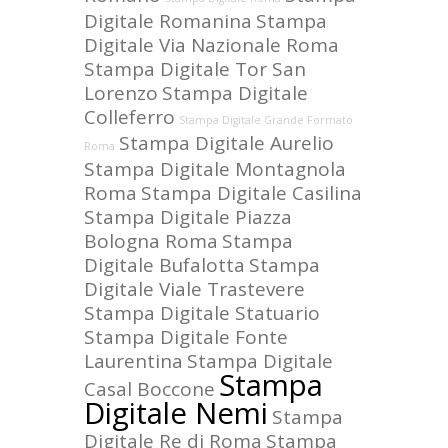
Digitale Romanina
Stampa
Digitale Via Nazionale Roma
Stampa Digitale Tor San
Lorenzo
Stampa Digitale
Colleferro
Stampa Digitale Grande Formato
Stampa Digitale Aurelio
Roma
Stampa Digitale Montagnola
Roma
Stampa Digitale Casilina
Stampa Digitale Piazza
Bologna Roma
Stampa
Digitale Bufalotta
Stampa
Digitale Viale Trastevere
Stampa Digitale Statuario
Stampa Digitale Fonte
Laurentina
Stampa Digitale
Stampa
Casal Boccone
Digitale Nemi
Stampa
Digitale Re di Roma
Stampa