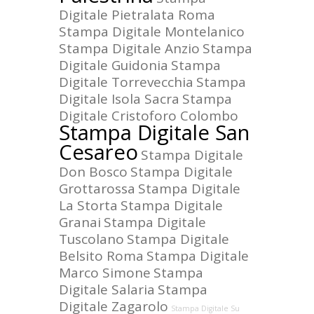
Digitale Pietralata Roma
Stampa Digitale Montelanico
Stampa Digitale Anzio
Stampa
Digitale Guidonia
Stampa
Digitale Torrevecchia
Stampa
Digitale Isola Sacra
Stampa
Digitale Cristoforo Colombo
Stampa Digitale San
Cesareo
Stampa Digitale
Don Bosco
Stampa Digitale
Grottarossa
Stampa Digitale
La Storta
Stampa Digitale
Granai
Stampa Digitale
Tuscolano
Stampa Digitale
Belsito Roma
Stampa Digitale
Marco Simone
Stampa
Digitale Salaria
Stampa
Digitale Zagarolo
Stampa Digitale Su