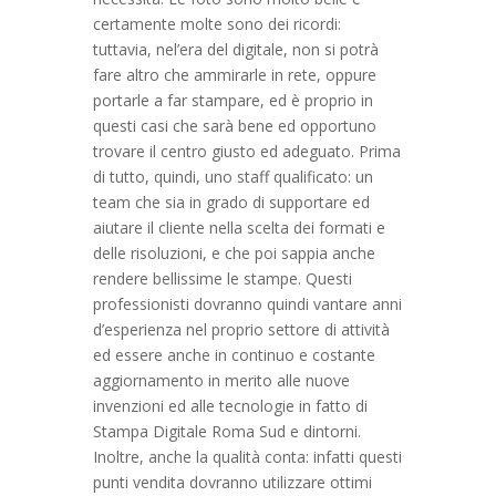
certamente molte sono dei ricordi:
tuttavia, nel’era del digitale, non si potrà
fare altro che ammirarle in rete, oppure
portarle a far stampare, ed è proprio in
questi casi che sarà bene ed opportuno
trovare il centro giusto ed adeguato. Prima
di tutto, quindi, uno staff qualificato: un
team che sia in grado di supportare ed
aiutare il cliente nella scelta dei formati e
delle risoluzioni, e che poi sappia anche
rendere bellissime le stampe. Questi
professionisti dovranno quindi vantare anni
d’esperienza nel proprio settore di attività
ed essere anche in continuo e costante
aggiornamento in merito alle nuove
invenzioni ed alle tecnologie in fatto di
Stampa Digitale Roma Sud e dintorni.
Inoltre, anche la qualità conta: infatti questi
punti vendita dovranno utilizzare ottimi