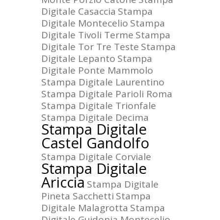
Digitale Casaccia
Stampa
Digitale Montecelio
Stampa
Digitale Tivoli Terme
Stampa
Digitale Tor Tre Teste
Stampa
Digitale Lepanto
Stampa
Digitale Ponte Mammolo
Stampa Digitale Laurentino
Stampa Digitale Parioli Roma
Stampa Digitale Trionfale
Stampa Digitale Decima
Stampa Digitale
Castel Gandolfo
Stampa Digitale Corviale
Stampa Digitale
Ariccia
Stampa Digitale
Pineta Sacchetti
Stampa
Digitale Malagrotta
Stampa
Digitale Guidonia Montecelio