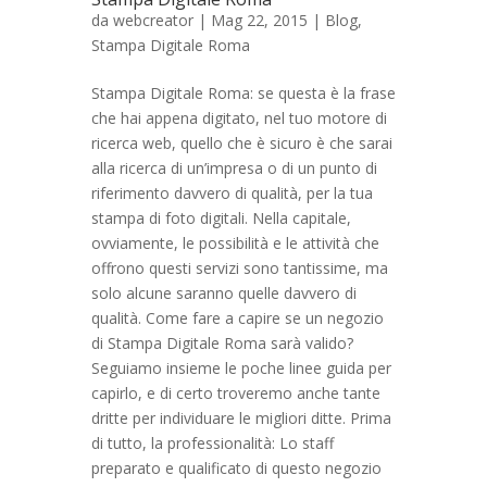
da
webcreator
| Mag 22, 2015 |
Blog
,
Stampa Digitale Roma
Stampa Digitale Roma: se questa è la frase
che hai appena digitato, nel tuo motore di
ricerca web, quello che è sicuro è che sarai
alla ricerca di un’impresa o di un punto di
riferimento davvero di qualità, per la tua
stampa di foto digitali. Nella capitale,
ovviamente, le possibilità e le attività che
offrono questi servizi sono tantissime, ma
solo alcune saranno quelle davvero di
qualità. Come fare a capire se un negozio
di Stampa Digitale Roma sarà valido?
Seguiamo insieme le poche linee guida per
capirlo, e di certo troveremo anche tante
dritte per individuare le migliori ditte. Prima
di tutto, la professionalità: Lo staff
preparato e qualificato di questo negozio