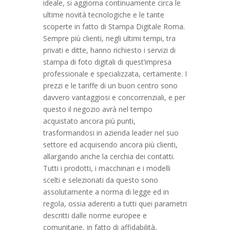
ideale, si aggiorna continuamente circa le
ultime novità tecnologiche e le tante
scoperte in fatto di Stampa Digitale Roma.
Sempre più clienti, negli ultimi tempi, tra
privati e ditte, hanno richiesto i servizi di
stampa di foto digitali di quest’impresa
professionale e specializzata, certamente. I
prezzi e le tariffe di un buon centro sono
davvero vantaggiosi e concorrenziali, e per
questo il negozio avrà nel tempo
acquistato ancora più punti,
trasformandosi in azienda leader nel suo
settore ed acquisendo ancora più clienti,
allargando anche la cerchia dei contatti.
Tutti i prodotti, i macchinari e i modelli
scelti e selezionati da questo sono
assolutamente a norma di legge ed in
regola, ossia aderenti a tutti quei parametri
descritti dalle norme europee e
comunitarie, in fatto di affidabilità,