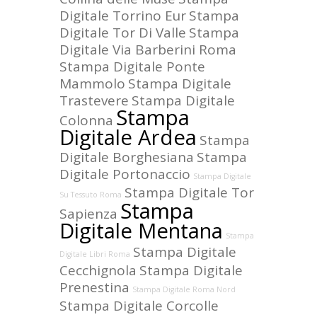
Digitale Torrino Eur
Stampa
Digitale Tor Di Valle
Stampa
Digitale Via Barberini Roma
Stampa Digitale Ponte
Mammolo
Stampa Digitale
Trastevere
Stampa Digitale
Stampa
Colonna
Digitale Ardea
Stampa
Digitale Borghesiana
Stampa
Digitale Portonaccio
Stampa Digitale
Stampa Digitale Tor
Su Tessuto Roma
Stampa
Sapienza
Digitale Mentana
Stampa
Stampa Digitale
Digitale Libri Roma
Cecchignola
Stampa Digitale
Prenestina
Stampa Digitale Roma Nord
Stampa Digitale Corcolle