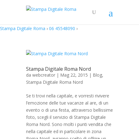
Stampa Digitale Roma
›
06 45548090
›
Stampa Digitale Roma Nord
da
webcreator
| Mag 22, 2015 |
Blog
,
Stampa Digitale Roma Nord
Se ti trovi nella capitale, e vorresti rivivere
l’emozione delle tue vacanze al are, di un
evento o di una festa, attraverso bellissime
foto, scegli il servizio di Stampa Digitale
Roma Nord. Sono molti i punti vendita che
nella capitale ed in particolare in zona
Roma Nord, avranno scelto di offrire un