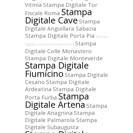
Vitinia
Stampa Digitale Tor
Stampa
Fiscale Roma
Digitale Cave
Stampa
Digitale Anguillara Sabazia
Stampa Digitale Porta Pia
Stampa
Stampa
Digitale Grande Formato Roma
Digitale Colle Monastero
Stampa Digitale Monteverde
Stampa Digitale
Fiumicino
Stampa Digitale
Cesano
Stampa Digitale
Ardeatina
Stampa Digitale
Stampa
Porta Furba
Digitale Artena
Stampa
Digitale Anagnina
Stampa
Digitale Palmarola
Stampa
Digitale Subaugusta