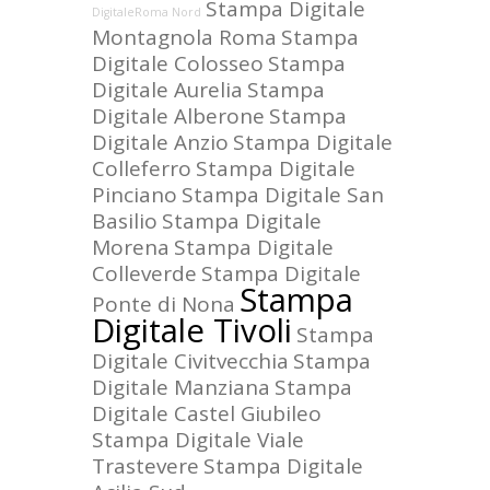
Stampa Digitale
DigitaleRoma Nord
Montagnola Roma
Stampa
Digitale Colosseo
Stampa
Digitale Aurelia
Stampa
Digitale Alberone
Stampa
Digitale Anzio
Stampa Digitale
Colleferro
Stampa Digitale
Pinciano
Stampa Digitale San
Basilio
Stampa Digitale
Morena
Stampa Digitale
Colleverde
Stampa Digitale
Stampa
Ponte di Nona
Digitale Tivoli
Stampa
Digitale Civitvecchia
Stampa
Digitale Manziana
Stampa
Digitale Castel Giubileo
Stampa Digitale Viale
Trastevere
Stampa Digitale