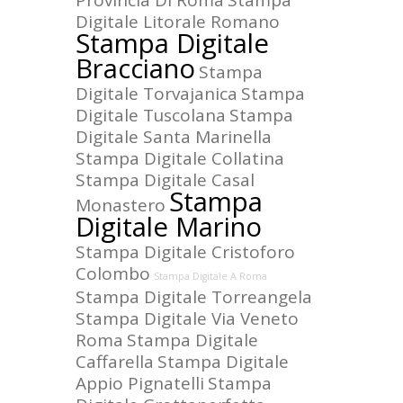
Provincia Di Roma
Stampa
Digitale Litorale Romano
Stampa Digitale
Bracciano
Stampa
Digitale Torvajanica
Stampa
Digitale Tuscolana
Stampa
Digitale Santa Marinella
Stampa Digitale Collatina
Stampa Digitale Casal
Stampa
Monastero
Digitale Marino
Stampa Digitale Cristoforo
Colombo
Stampa Digitale A Roma
Stampa Digitale Torreangela
Stampa Digitale Via Veneto
Roma
Stampa Digitale
Caffarella
Stampa Digitale
Appio Pignatelli
Stampa