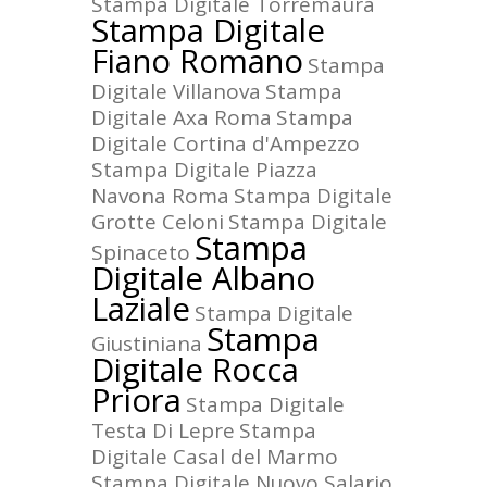
Stampa Digitale Torremaura
Stampa Digitale
Fiano Romano
Stampa
Digitale Villanova
Stampa
Digitale Axa Roma
Stampa
Digitale Cortina d'Ampezzo
Stampa Digitale Piazza
Navona Roma
Stampa Digitale
Grotte Celoni
Stampa Digitale
Stampa
Spinaceto
Digitale Albano
Laziale
Stampa Digitale
Stampa
Giustiniana
Digitale Rocca
Priora
Stampa Digitale
Testa Di Lepre
Stampa
Digitale Casal del Marmo
Stampa Digitale Nuovo Salario