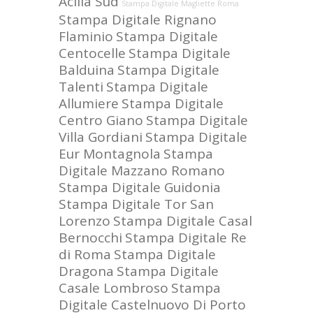
Acilia Sud
Stampa Digitale Magliette Roma
Stampa Digitale Rignano
Flaminio
Stampa Digitale
Centocelle
Stampa Digitale
Balduina
Stampa Digitale
Talenti
Stampa Digitale
Allumiere
Stampa Digitale
Centro Giano
Stampa Digitale
Villa Gordiani
Stampa Digitale
Eur Montagnola
Stampa
Digitale Mazzano Romano
Stampa Digitale Guidonia
Stampa Digitale Tor San
Lorenzo
Stampa Digitale Casal
Bernocchi
Stampa Digitale Re
di Roma
Stampa Digitale
Dragona
Stampa Digitale
Casale Lombroso
Stampa
Digitale Castelnuovo Di Porto