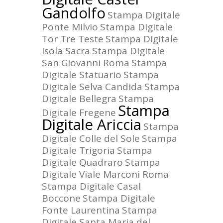
Gandolfo
Stampa Digitale
Ponte Milvio
Stampa Digitale
Tor Tre Teste
Stampa Digitale
Isola Sacra
Stampa Digitale
San Giovanni Roma
Stampa
Digitale Statuario
Stampa
Digitale Selva Candida
Stampa
Digitale Bellegra
Stampa
Stampa
Digitale Fregene
Digitale Ariccia
Stampa
Digitale Colle del Sole
Stampa
Digitale Trigoria
Stampa
Digitale Quadraro
Stampa
Digitale Viale Marconi Roma
Stampa Digitale Casal
Boccone
Stampa Digitale
Fonte Laurentina
Stampa
Digitale Santa Maria del