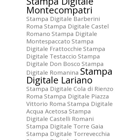
Stampa Digitale
Montecompatri
Stampa Digitale Barberini
Roma
Stampa Digitale Castel
Romano
Stampa Digitale
Montespaccato
Stampa
Digitale Frattocchie
Stampa
Digitale Testaccio
Stampa
Digitale Don Bosco
Stampa
Stampa
Digitale Romanina
Digitale Lariano
Stampa Digitale Cola di Rienzo
Roma
Stampa Digitale Piazza
Vittorio Roma
Stampa Digitale
Acqua Acetosa
Stampa
Digitale Castelli Romani
Stampa Digitale Torre Gaia
Stampa Digitale Torrevecchia