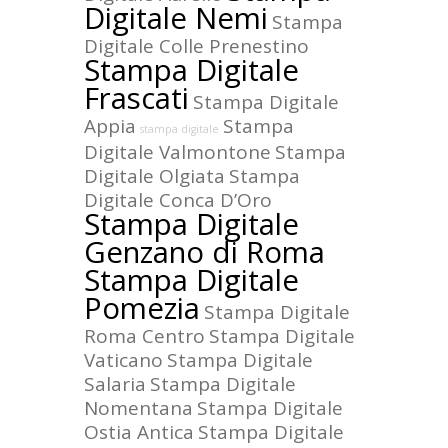
Digitale Nemi
Stampa
Digitale Colle Prenestino
Stampa Digitale
Frascati
Stampa Digitale
Appia
Stampa
stampa digitale
Digitale Valmontone
Stampa
Digitale Olgiata
Stampa
Digitale Conca D’Oro
Stampa Digitale
Genzano di Roma
Stampa Digitale
Pomezia
Stampa Digitale
Roma Centro
Stampa Digitale
Vaticano
Stampa Digitale
Salaria
Stampa Digitale
Nomentana
Stampa Digitale
Ostia Antica
Stampa Digitale