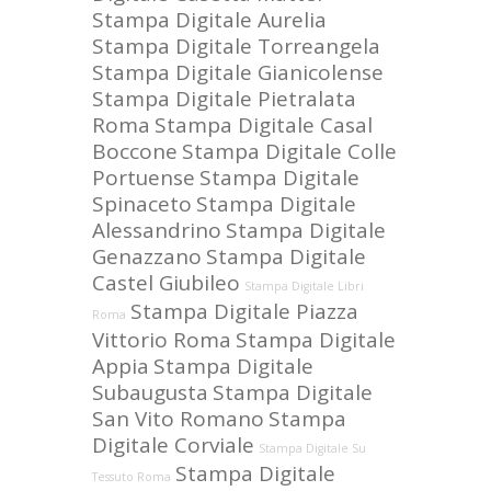
Stampa Digitale Aurelia
Stampa Digitale Torreangela
Stampa Digitale Gianicolense
Stampa Digitale Pietralata
Roma
Stampa Digitale Casal
Boccone
Stampa Digitale Colle
Portuense
Stampa Digitale
Spinaceto
Stampa Digitale
Alessandrino
Stampa Digitale
Genazzano
Stampa Digitale
Castel Giubileo
Stampa Digitale Libri
Stampa Digitale Piazza
Roma
Vittorio Roma
Stampa Digitale
Appia
Stampa Digitale
Subaugusta
Stampa Digitale
San Vito Romano
Stampa
Digitale Corviale
Stampa Digitale Su
Stampa Digitale
Tessuto Roma