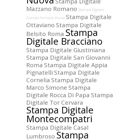
Nuova
Stampa Digitale
Mazzano Romano
Stampa Digitale
Stampa Digitale
Grande Formato Roma
Ottaviano
Stampa Digitale
Stampa
Belsito Roma
Digitale Bracciano
Stampa Digitale Giustiniana
Stampa Digitale San Giovanni
Roma
Stampa Digitale Appia
Pignatelli
Stampa Digitale
Cornelia
Stampa Digitale
Marco Simone
Stampa
Digitale Rocca Di Papa
Stampa
Digitale Tor Cervara
Stampa Digitale
Montecompatri
Stampa Digitale Casal
Stampa
Lumbroso