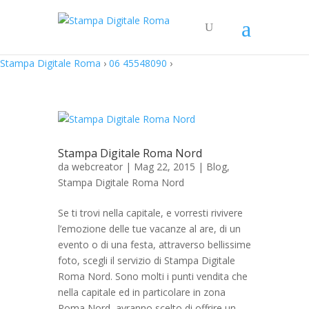
Stampa Digitale Roma
›
06 45548090
›
Stampa Digitale Roma Nord
da
webcreator
| Mag 22, 2015 |
Blog
,
Stampa Digitale Roma Nord
Se ti trovi nella capitale, e vorresti rivivere
l’emozione delle tue vacanze al are, di un
evento o di una festa, attraverso bellissime
foto, scegli il servizio di Stampa Digitale
Roma Nord. Sono molti i punti vendita che
nella capitale ed in particolare in zona
Roma Nord, avranno scelto di offrire un