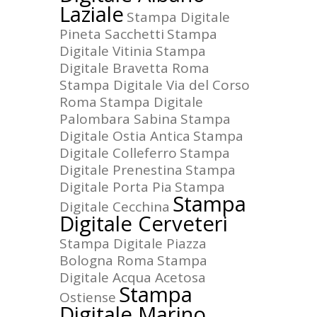
Laziale
Stampa Digitale
Pineta Sacchetti
Stampa
Digitale Vitinia
Stampa
Digitale Bravetta Roma
Stampa Digitale Via del Corso
Roma
Stampa Digitale
Palombara Sabina
Stampa
Digitale Ostia Antica
Stampa
Digitale Colleferro
Stampa
Digitale Prenestina
Stampa
Digitale Porta Pia
Stampa
Stampa
Digitale Cecchina
Digitale Cerveteri
Stampa Digitale Piazza
Bologna Roma
Stampa
Digitale Acqua Acetosa
Stampa
Ostiense
Digitale Marino