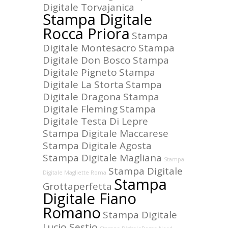
Digitale Torvajanica
Stampa Digitale
Rocca Priora
Stampa
Digitale Montesacro
Stampa
Digitale Don Bosco
Stampa
Digitale Pigneto
Stampa
Digitale La Storta
Stampa
Digitale Dragona
Stampa
Digitale Fleming
Stampa
Digitale Testa Di Lepre
Stampa Digitale Maccarese
Stampa Digitale Agosta
Stampa Digitale Magliana
Stampa
Stampa Digitale
Digitale Magliette Roma
Stampa
Grottaperfetta
Digitale Fiano
Romano
Stampa Digitale
Lucio Sestio