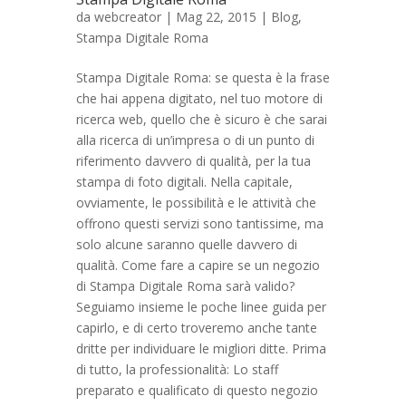
da
webcreator
| Mag 22, 2015 |
Blog
,
Stampa Digitale Roma
Stampa Digitale Roma: se questa è la frase
che hai appena digitato, nel tuo motore di
ricerca web, quello che è sicuro è che sarai
alla ricerca di un’impresa o di un punto di
riferimento davvero di qualità, per la tua
stampa di foto digitali. Nella capitale,
ovviamente, le possibilità e le attività che
offrono questi servizi sono tantissime, ma
solo alcune saranno quelle davvero di
qualità. Come fare a capire se un negozio
di Stampa Digitale Roma sarà valido?
Seguiamo insieme le poche linee guida per
capirlo, e di certo troveremo anche tante
dritte per individuare le migliori ditte. Prima
di tutto, la professionalità: Lo staff
preparato e qualificato di questo negozio