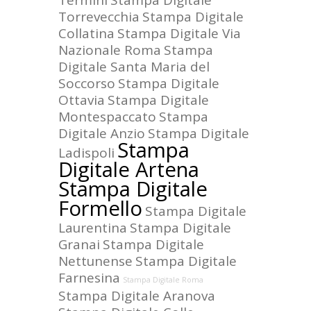
Termini
Stampa Digitale
Torrevecchia
Stampa Digitale
Collatina
Stampa Digitale Via
Nazionale Roma
Stampa
Digitale Santa Maria del
Soccorso
Stampa Digitale
Ottavia
Stampa Digitale
Montespaccato
Stampa
Digitale Anzio
Stampa Digitale
Stampa
Ladispoli
Digitale Artena
Stampa Digitale
Formello
Stampa Digitale
Laurentina
Stampa Digitale
Granai
Stampa Digitale
Nettunense
Stampa Digitale
Farnesina
Stampa Digitale Roma
Stampa Digitale Aranova