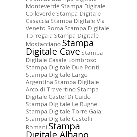
Monteverde
Stampa Digitale
Colleverde
Stampa Digitale
Casaccia
Stampa Digitale Via
Veneto Roma
Stampa Digitale
Torregaia
Stampa Digitale
Stampa
Mostacciano
Digitale Cave
Stampa
Digitale Casale Lombroso
Stampa Digitale Due Ponti
Stampa Digitale Largo
Argentina
Stampa Digitale
Arco di Travertino
Stampa
Digitale Castel Di Guido
Stampa Digitale Le Rughe
Stampa Digitale Torre Gaia
Stampa Digitale Castelli
Stampa
Romani
Digitale Albano