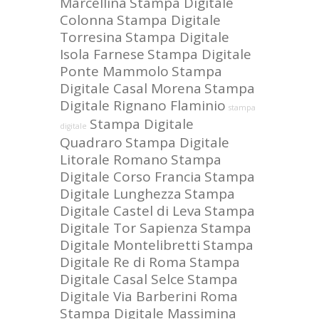
Marcellina
Stampa Digitale
Colonna
Stampa Digitale
Torresina
Stampa Digitale
Isola Farnese
Stampa Digitale
Ponte Mammolo
Stampa
Digitale Casal Morena
Stampa
Digitale Rignano Flaminio
stampa
Stampa Digitale
digitale
Quadraro
Stampa Digitale
Litorale Romano
Stampa
Digitale Corso Francia
Stampa
Digitale Lunghezza
Stampa
Digitale Castel di Leva
Stampa
Digitale Tor Sapienza
Stampa
Digitale Montelibretti
Stampa
Digitale Re di Roma
Stampa
Digitale Casal Selce
Stampa
Digitale Via Barberini Roma
Stampa Digitale Massimina