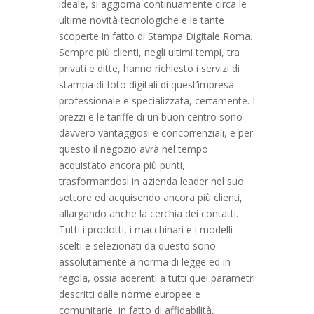
ideale, si aggiorna continuamente circa le
ultime novità tecnologiche e le tante
scoperte in fatto di Stampa Digitale Roma.
Sempre più clienti, negli ultimi tempi, tra
privati e ditte, hanno richiesto i servizi di
stampa di foto digitali di quest’impresa
professionale e specializzata, certamente. I
prezzi e le tariffe di un buon centro sono
davvero vantaggiosi e concorrenziali, e per
questo il negozio avrà nel tempo
acquistato ancora più punti,
trasformandosi in azienda leader nel suo
settore ed acquisendo ancora più clienti,
allargando anche la cerchia dei contatti.
Tutti i prodotti, i macchinari e i modelli
scelti e selezionati da questo sono
assolutamente a norma di legge ed in
regola, ossia aderenti a tutti quei parametri
descritti dalle norme europee e
comunitarie, in fatto di affidabilità,