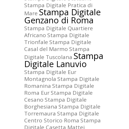
Stampa Digitale Pratica di
Stampa Digitale
Mare
Genzano di Roma
Stampa Digitale Quartiere
Africano
Stampa Digitale
Trionfale
Stampa Digitale
Casal del Marmo
Stampa
Stampa
Digitale Tuscolana
Digitale Lanuvio
Stampa Digitale Eur
Montagnola
Stampa Digitale
Romanina
Stampa Digitale
Roma Eur
Stampa Digitale
Cesano
Stampa Digitale
Borghesiana
Stampa Digitale
Torremaura
Stampa Digitale
Centro Storico Roma
Stampa
Digitale Casetta Mattei