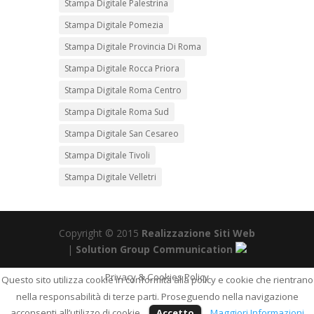
Stampa Digitale Palestrina
Stampa Digitale Pomezia
Stampa Digitale Provincia Di Roma
Stampa Digitale Rocca Priora
Stampa Digitale Roma Centro
Stampa Digitale Roma Sud
Stampa Digitale San Cesareo
Stampa Digitale Tivoli
Stampa Digitale Velletri
Copyright © 2015
Realizzazione Siti Web
|
Solution Group Communication
Privacy & Cookies Policy
Questo sito utilizza cookie in conformità alla policy e cookie che rientrano
nella responsabilità di terze parti. Proseguendo nella navigazione
acconsenti all’utilizzo di cookie.
Accetto
Maggiori Informazioni