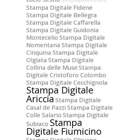
Stampa DigitaleRoma Nord
Stampa Digitale Fidene
Stampa Digitale Bellegra
Stampa Digitale Caffarella
Stampa Digitale Guidonia
Montecelio
Stampa Digitale
Nomentana
Stampa Digitale
Cinquina
Stampa Digitale
Olgiata
Stampa Digitale
Collina delle Muse
Stampa
Digitale Cristoforo Colombo
Stampa Digitale Cecchignola
Stampa Digitale
Ariccia
Stampa Digitale
Casal de Pazzi
Stampa Digitale
Colle Salario
Stampa Digitale
Stampa
Subiaco
Digitale Fiumicino