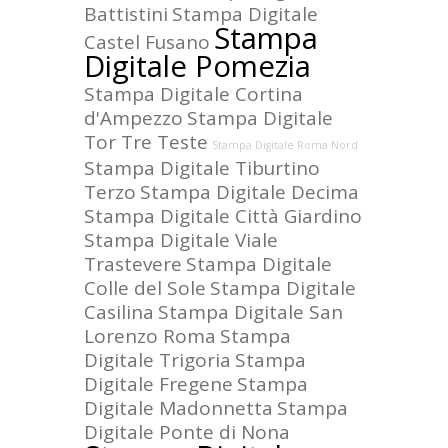
Battistini
Stampa Digitale
Stampa
Castel Fusano
Digitale Pomezia
Stampa Digitale Cortina
d'Ampezzo
Stampa Digitale
Tor Tre Teste
Stampa Digitale Roma Nord
Stampa Digitale Tiburtino
Terzo
Stampa Digitale Decima
Stampa Digitale Città Giardino
Stampa Digitale Viale
Trastevere
Stampa Digitale
Colle del Sole
Stampa Digitale
Casilina
Stampa Digitale San
Lorenzo Roma
Stampa
Digitale Trigoria
Stampa
Digitale Fregene
Stampa
Digitale Madonnetta
Stampa
Digitale Ponte di Nona