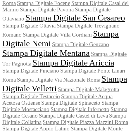
Roma
Stampa Digitale Focene
Stampa Digitale Casal del
Marmo
Stampa Digitale Pavona
Stampa Digitale
Stampa Digitale San Cesareo
Ottaviano
Stampa Digitale Ottavia
Stampa Digitale Trevignano
Stampa
Romano
Stampa Digitale Villa Gordiani
Digitale Nemi
Stampa Digitale Genzano
Stampa Digitale Mentana
Stampa Digitale
Stampa Digitale Ariccia
Tor Pagnotta
Stampa Digitale Pinciano
Stampa Digitale Ponte Linari
Stampa
Roma
Stampa Digitale Via Nazionale Roma
Digitale Velletri
Stampa Digitale Malagrotta
Stampa Digitale Testaccio
Stampa Digitale Acqua
Acetosa Ostiense
Stampa Digitale Spinaceto
Stampa
Digitale Mostacciano
Stampa Digitale Infernetto
Stampa
Digitale Cesano
Stampa Digitale Castel di Leva
Stampa
Digitale Collatina
Stampa Digitale Piazza Mazzini Roma
Stampa Digitale Appio Latino
Stampa Digitale Monte