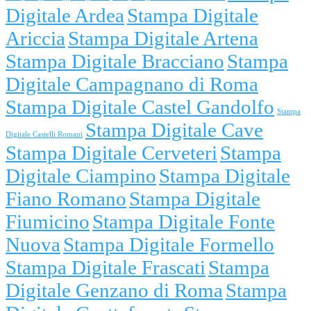
Digitale Ardea
Stampa Digitale
Ariccia
Stampa Digitale Artena
Stampa Digitale Bracciano
Stampa
Digitale Campagnano di Roma
Stampa Digitale Castel Gandolfo
Stampa
Stampa Digitale Cave
Digitale Castelli Romani
Stampa Digitale Cerveteri
Stampa
Digitale Ciampino
Stampa Digitale
Fiano Romano
Stampa Digitale
Fiumicino
Stampa Digitale Fonte
Nuova
Stampa Digitale Formello
Stampa Digitale Frascati
Stampa
Digitale Genzano di Roma
Stampa