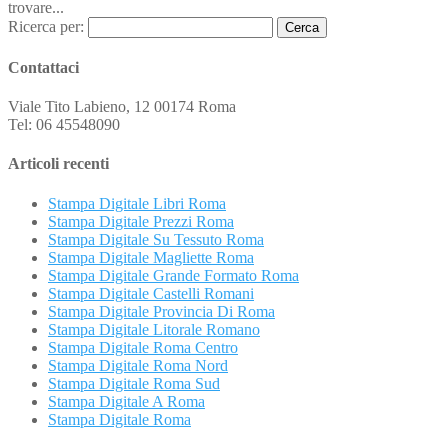
trovare...
Ricerca per:
Contattaci
Viale Tito Labieno, 12 00174 Roma
Tel: 06 45548090
Articoli recenti
Stampa Digitale Libri Roma
Stampa Digitale Prezzi Roma
Stampa Digitale Su Tessuto Roma
Stampa Digitale Magliette Roma
Stampa Digitale Grande Formato Roma
Stampa Digitale Castelli Romani
Stampa Digitale Provincia Di Roma
Stampa Digitale Litorale Romano
Stampa Digitale Roma Centro
Stampa Digitale Roma Nord
Stampa Digitale Roma Sud
Stampa Digitale A Roma
Stampa Digitale Roma