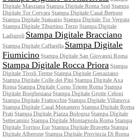
Digitale Manziana
Stampa Digitale Roma Sud
Stampa
Digitale Tor Cervara
Stampa Digitale Casal Bertone
Stampa Digitale Statuario
Stampa Digitale Tor Vergata
Stampa Digitale Tiburtino Terzo
Stampa Digitale
Stampa Digitale Bracciano
Ladispoli
Stampa Digitale
Stampa Digitale Caffarella
Fiumicino
Stampa Digitale San Giovanni Roma
Stampa Digitale Rocca Priora
Stampa
Digitale Tivoli Terme
Stampa Digitale Genazzano
Stampa Digitale Colle dei Pini
Stampa Digitale Axa
Roma
Stampa Digitale Corso Trieste Roma
Stampa
Digitale Borghesiana
Stampa Digitale Grotte Celoni
Stampa Digitale Frattocchie
Stampa Digitale Villanova
Stampa Digitale Casal Monastero
Stampa Digitale Roma
Prati
Stampa Digitale Piazza Bologna
Stampa Digitale
Settecamini
Stampa Digitale Montagnola Roma
Stampa
Digitale Torrino Eur
Stampa Digitale Bravetta
Stampa
Digitale Alberone
Stampa Digitale Provincia Di Roma