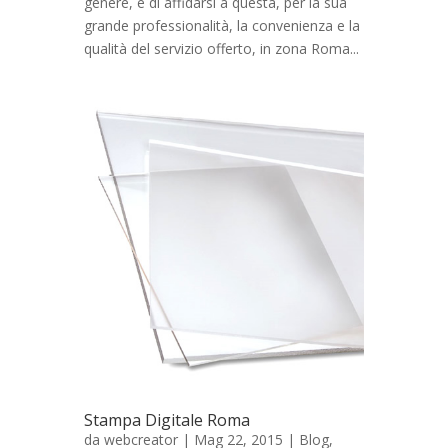
genere, e di affidarsi a questa, per la sua
grande professionalità, la convenienza e la
qualità del servizio offerto, in zona Roma...
Stampa Digitale Roma
da
webcreator
| Mag 22, 2015 |
Blog
,