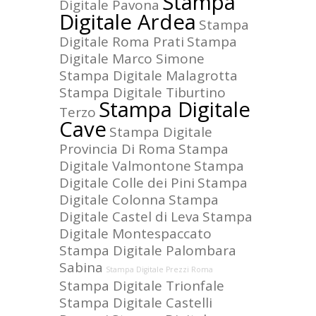
Stampa
Digitale Pavona
Digitale Ardea
Stampa
Digitale Roma Prati
Stampa
Digitale Marco Simone
Stampa Digitale Malagrotta
Stampa Digitale Tiburtino
Stampa Digitale
Terzo
Cave
Stampa Digitale
Provincia Di Roma
Stampa
Digitale Valmontone
Stampa
Digitale Colle dei Pini
Stampa
Digitale Colonna
Stampa
Digitale Castel di Leva
Stampa
Digitale Montespaccato
Stampa Digitale Palombara
Sabina
Stampa Digitale Prezzi Roma
Stampa Digitale Trionfale
Stampa Digitale Castelli