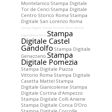
Montelanico
Stampa Digitale
Tor de Cenci
Stampa Digitale
Centro Storico Roma
Stampa
Digitale San Lorenzo Roma
Stampa Digitale Grande Formato Roma
Stampa
Stampa
DigitaleRoma Nord
Digitale Castel
Gandolfo
Stampa Digitale
Stampa
Genazzano
Digitale Pomezia
Stampa Digitale Piazza
Vittorio Roma
Stampa Digitale
Casetta Mattei
Stampa
Digitale Gianicolense
Stampa
Digitale Cortina d'Ampezzo
Stampa Digitale Colli Aniene
Stampa Digitale Conca D’Oro
Stampa Digitale Corcolle