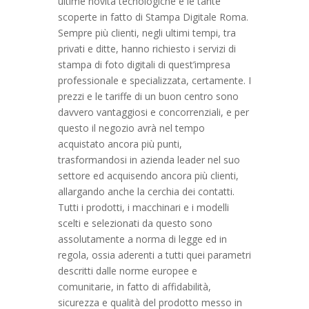
ultime novità tecnologiche e le tante
scoperte in fatto di Stampa Digitale Roma.
Sempre più clienti, negli ultimi tempi, tra
privati e ditte, hanno richiesto i servizi di
stampa di foto digitali di quest’impresa
professionale e specializzata, certamente. I
prezzi e le tariffe di un buon centro sono
davvero vantaggiosi e concorrenziali, e per
questo il negozio avrà nel tempo
acquistato ancora più punti,
trasformandosi in azienda leader nel suo
settore ed acquisendo ancora più clienti,
allargando anche la cerchia dei contatti.
Tutti i prodotti, i macchinari e i modelli
scelti e selezionati da questo sono
assolutamente a norma di legge ed in
regola, ossia aderenti a tutti quei parametri
descritti dalle norme europee e
comunitarie, in fatto di affidabilità,
sicurezza e qualità del prodotto messo in