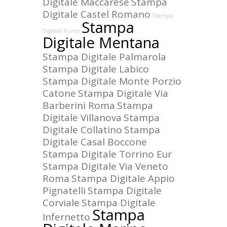
Digitale Maccarese
Stampa
Digitale Castel Romano
Stampa
Stampa
Digitale Roma
Digitale Mentana
Stampa Digitale Palmarola
Stampa Digitale Labico
Stampa Digitale Monte Porzio
Catone
Stampa Digitale Via
Barberini Roma
Stampa
Digitale Villanova
Stampa
Digitale Collatino
Stampa
Digitale Casal Boccone
Stampa Digitale Torrino Eur
Stampa Digitale Via Veneto
Roma
Stampa Digitale Appio
Pignatelli
Stampa Digitale
Corviale
Stampa Digitale
Stampa
Infernetto