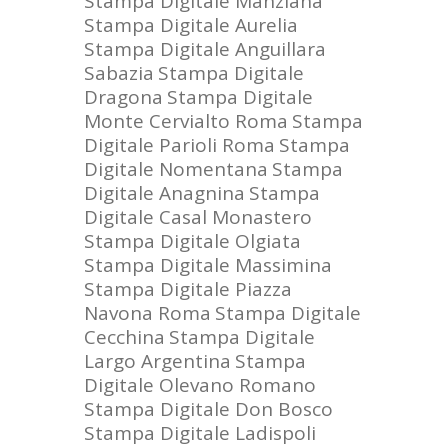
Stampa Digitale Manziana
Stampa Digitale Aurelia
Stampa Digitale Anguillara
Sabazia
Stampa Digitale
Dragona
Stampa Digitale
Monte Cervialto Roma
Stampa
Digitale Parioli Roma
Stampa
Digitale Nomentana
Stampa
Digitale Anagnina
Stampa
Digitale Casal Monastero
Stampa Digitale Olgiata
Stampa Digitale Massimina
Stampa Digitale Piazza
Navona Roma
Stampa Digitale
Cecchina
Stampa Digitale
Largo Argentina
Stampa
Digitale Olevano Romano
Stampa Digitale Don Bosco
Stampa Digitale Ladispoli