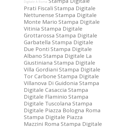
Stampa Digitale
Digitale A Roma
Prati Fiscali
Stampa Digitale
Nettunense
Stampa Digitale
Monte Mario
Stampa Digitale
Vitinia
Stampa Digitale
Grottarossa
Stampa Digitale
Garbatella
Stampa Digitale
Due Ponti
Stampa Digitale
Albano
Stampa Digitale La
Giustiniana
Stampa Digitale
Villa Gordiani
Stampa Digitale
Tor Carbone
Stampa Digitale
Villanova Di Guidonia
Stampa
Digitale Casaccia
Stampa
Digitale Flaminio
Stampa
Digitale Tuscolana
Stampa
Digitale Piazza Bologna Roma
Stampa Digitale Piazza
Mazzini Roma
Stampa Digitale