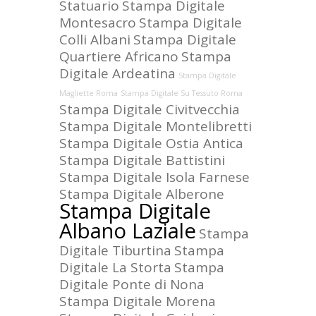
Statuario
Stampa Digitale
Montesacro
Stampa Digitale
Colli Albani
Stampa Digitale
Quartiere Africano
Stampa
Digitale Ardeatina
Stampa Digitale
Magliette Roma
Stampa Digitale Su Tessuto Roma
Stampa Digitale Civitvecchia
Stampa Digitale Montelibretti
Stampa Digitale Ostia Antica
Stampa Digitale Battistini
Stampa Digitale Isola Farnese
Stampa Digitale Alberone
Stampa Digitale
Albano Laziale
Stampa
Digitale Tiburtina
Stampa
Digitale La Storta
Stampa
Digitale Ponte di Nona
Stampa Digitale Morena