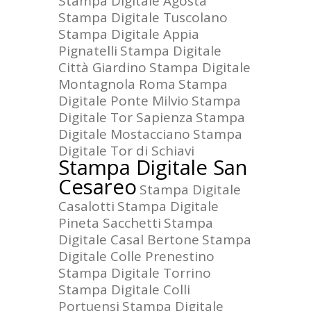
Stampa Digitale Agosta
Stampa Digitale Tuscolano
Stampa Digitale Appia
Pignatelli
Stampa Digitale
Città Giardino
Stampa Digitale
Montagnola Roma
Stampa
Digitale Ponte Milvio
Stampa
Digitale Tor Sapienza
Stampa
Digitale Mostacciano
Stampa
Digitale Tor di Schiavi
Stampa Digitale San
Cesareo
Stampa Digitale
Casalotti
Stampa Digitale
Pineta Sacchetti
Stampa
Digitale Casal Bertone
Stampa
Digitale Colle Prenestino
Stampa Digitale Torrino
Stampa Digitale Colli
Portuensi
Stampa Digitale