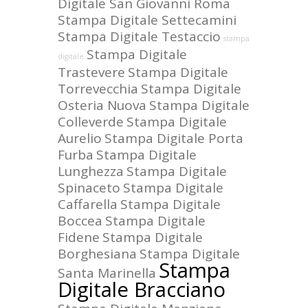
Digitale San Giovanni Roma
Stampa Digitale Settecamini
Stampa Digitale Testaccio
stampa
Stampa Digitale
digitale
Trastevere
Stampa Digitale
Torrevecchia
Stampa Digitale
Osteria Nuova
Stampa Digitale
Colleverde
Stampa Digitale
Aurelio
Stampa Digitale Porta
Furba
Stampa Digitale
Lunghezza
Stampa Digitale
Spinaceto
Stampa Digitale
Caffarella
Stampa Digitale
Boccea
Stampa Digitale
Fidene
Stampa Digitale
Borghesiana
Stampa Digitale
Stampa
Santa Marinella
Digitale Bracciano