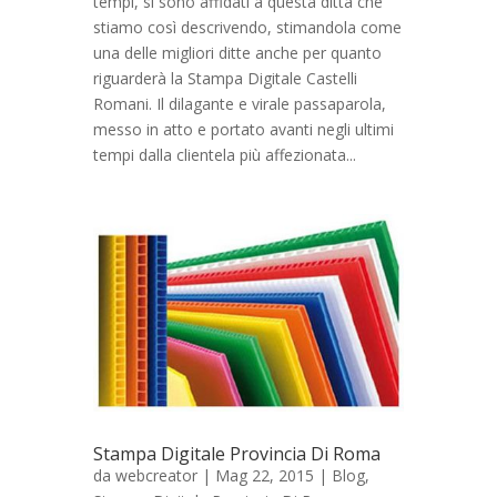
tempi, si sono affidati a questa ditta che
stiamo così descrivendo, stimandola come
una delle migliori ditte anche per quanto
riguarderà la Stampa Digitale Castelli
Romani. Il dilagante e virale passaparola,
messo in atto e portato avanti negli ultimi
tempi dalla clientela più affezionata...
Stampa Digitale Provincia Di Roma
da
webcreator
| Mag 22, 2015 |
Blog
,