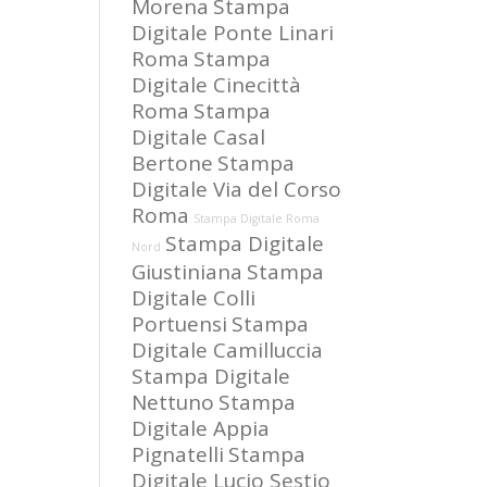
Morena
Stampa
Digitale Ponte Linari
Roma
Stampa
Digitale Cinecittà
Roma
Stampa
Digitale Casal
Bertone
Stampa
Digitale Via del Corso
Roma
Stampa Digitale Roma
Stampa Digitale
Nord
Giustiniana
Stampa
Digitale Colli
Portuensi
Stampa
Digitale Camilluccia
Stampa Digitale
Nettuno
Stampa
Digitale Appia
Pignatelli
Stampa
Digitale Lucio Sestio