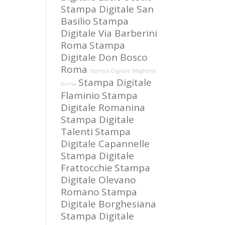
Stampa Digitale San
Basilio
Stampa
Digitale Via Barberini
Roma
Stampa
Digitale Don Bosco
Roma
Stampa Digitale Magliette
Stampa Digitale
Roma
Flaminio
Stampa
Digitale Romanina
Stampa Digitale
Talenti
Stampa
Digitale Capannelle
Stampa Digitale
Frattocchie
Stampa
Digitale Olevano
Romano
Stampa
Digitale Borghesiana
Stampa Digitale