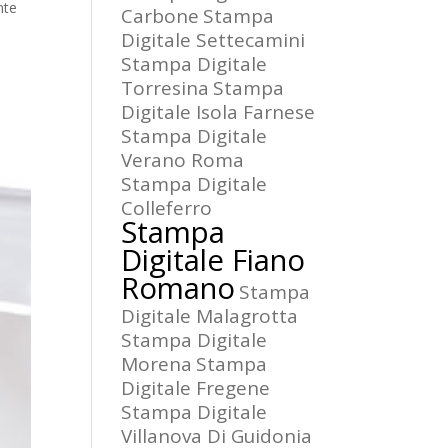
nte
Carbone
Stampa
Digitale Settecamini
Stampa Digitale
Torresina
Stampa
Digitale Isola Farnese
Stampa Digitale
Verano Roma
Stampa Digitale
Colleferro
Stampa
Digitale Fiano
Romano
Stampa
Digitale Malagrotta
Stampa Digitale
Morena
Stampa
Digitale Fregene
Stampa Digitale
Villanova Di Guidonia