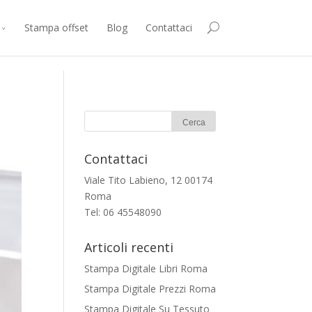
consenti all’utilizzo di cookie.
Accetto
Maggiori Informazioni
Stampa offset
Blog
Contattaci
Contattaci
Viale Tito Labieno, 12 00174
Roma
Tel: 06 45548090
Articoli recenti
Stampa Digitale Libri Roma
Stampa Digitale Prezzi Roma
Stampa Digitale Su Tessuto