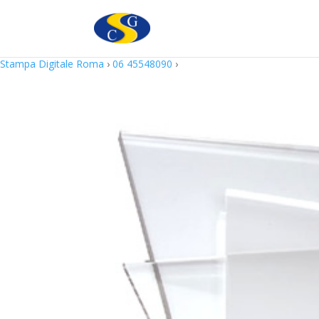
Questo sito utilizza cookie in conformità alla policy e cookie che rie
Stampa Digitale Roma
›
06 45548090
›