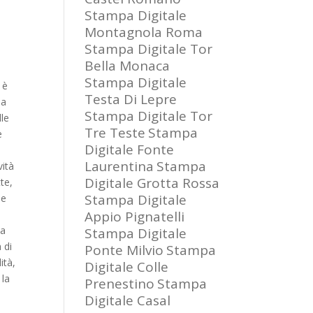
Stampa Digitale
Montagnola Roma
Stampa Digitale Tor
Bella Monaca
Stampa Digitale
 è
Testa Di Lepre
la
Stampa Digitale Tor
lle
Tre Teste
Stampa
e
Digitale Fonte
Laurentina
Stampa
vità
Digitale Grotta Rossa
te,
Stampa Digitale
le
Appio Pignatelli
la
Stampa Digitale
 di
Ponte Milvio
Stampa
ità,
Digitale Colle
 la
Prenestino
Stampa
Digitale Casal