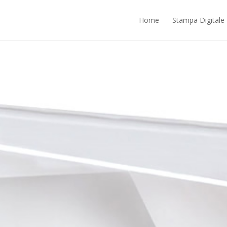
ntrano nella responsabilità di terze parti. Proseguendo nella navigazione ac
Home
Stampa Digitale