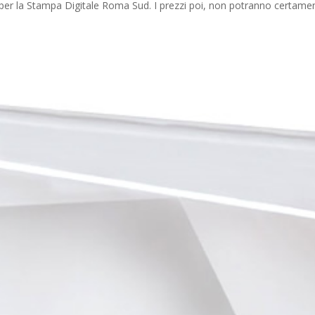
ro per la Stampa Digitale Roma Sud. I prezzi poi, non potranno certame