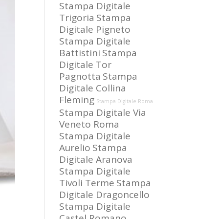
Stampa Digitale
Trigoria
Stampa
Digitale Pigneto
Stampa Digitale
Battistini
Stampa
Digitale Tor
Pagnotta
Stampa
Digitale Collina
Fleming
Stampa Digitale Roma
Stampa Digitale Via
Veneto Roma
Stampa Digitale
Aurelio
Stampa
Digitale Aranova
Stampa Digitale
Tivoli Terme
Stampa
Digitale Dragoncello
Stampa Digitale
Castel Romano