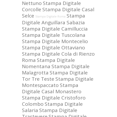
Nettuno
Stampa Digitale
Corcolle
Stampa Digitale Casal
Selce
Stampa
Stampa Digitale Roma
Digitale Anguillara Sabazia
Stampa Digitale Camilluccia
Stampa Digitale Tuscolana
Stampa Digitale Montecelio
Stampa Digitale Ottaviano
Stampa Digitale Cola di Rienzo
Roma
Stampa Digitale
Nomentana
Stampa Digitale
Malagrotta
Stampa Digitale
Tor Tre Teste
Stampa Digitale
Montespaccato
Stampa
Digitale Casal Monastero
Stampa Digitale Cristoforo
Colombo
Stampa Digitale
Salaria
Stampa Digitale
Trastevere
Stampa Digitale