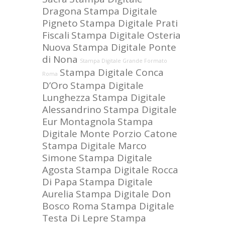
Dragona
Stampa Digitale
Pigneto
Stampa Digitale Prati
Fiscali
Stampa Digitale Osteria
Nuova
Stampa Digitale Ponte
di Nona
Stampa Digitale Grande Formato
Stampa Digitale Conca
Roma
D’Oro
Stampa Digitale
Lunghezza
Stampa Digitale
Alessandrino
Stampa Digitale
Eur Montagnola
Stampa
Digitale Monte Porzio Catone
Stampa Digitale Marco
Simone
Stampa Digitale
Agosta
Stampa Digitale Rocca
Di Papa
Stampa Digitale
Aurelia
Stampa Digitale Don
Bosco Roma
Stampa Digitale
Testa Di Lepre
Stampa