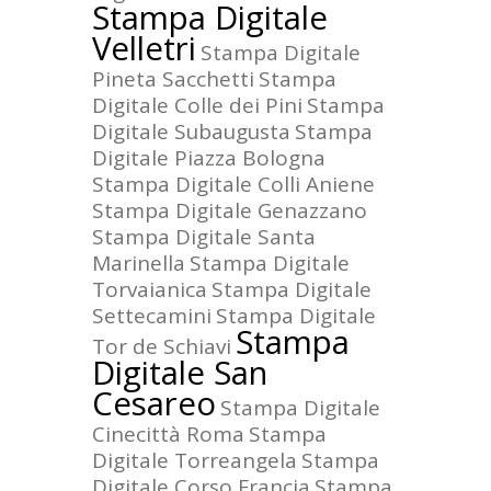
Stampa Digitale
Velletri
Stampa Digitale
Pineta Sacchetti
Stampa
Digitale Colle dei Pini
Stampa
Digitale Subaugusta
Stampa
Digitale Piazza Bologna
Stampa Digitale Colli Aniene
Stampa Digitale Genazzano
Stampa Digitale Santa
Marinella
Stampa Digitale
Torvaianica
Stampa Digitale
Settecamini
Stampa Digitale
Stampa
Tor de Schiavi
Digitale San
Cesareo
Stampa Digitale
Cinecittà Roma
Stampa
Digitale Torreangela
Stampa
Digitale Corso Francia
Stampa