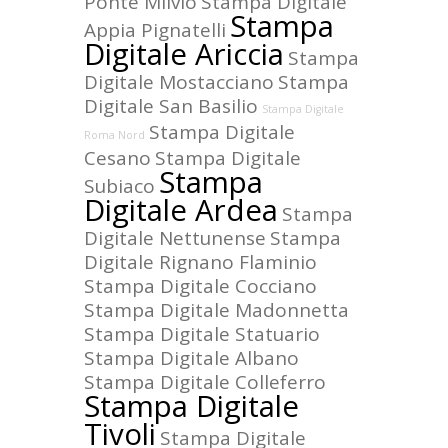
Ponte Milvio
Stampa Digitale
Stampa
Appia Pignatelli
Digitale Ariccia
Stampa
Digitale Mostacciano
Stampa
Digitale San Basilio
Stampa Digitale
Stampa Digitale
Roma Nord
Cesano
Stampa Digitale
Stampa
Subiaco
Digitale Ardea
Stampa
Digitale Nettunense
Stampa
Digitale Rignano Flaminio
Stampa Digitale Cocciano
Stampa Digitale Madonnetta
Stampa Digitale Statuario
Stampa Digitale Albano
Stampa Digitale Colleferro
Stampa Digitale
Tivoli
Stampa Digitale