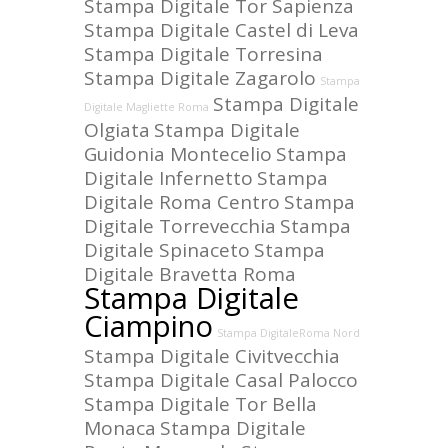
Stampa Digitale Tor Sapienza
Stampa Digitale Castel di Leva
Stampa Digitale Torresina
Stampa Digitale Zagarolo
Stampa
Stampa Digitale
Digitale Magliette Roma
Olgiata
Stampa Digitale
Guidonia Montecelio
Stampa
Digitale Infernetto
Stampa
Digitale Roma Centro
Stampa
Digitale Torrevecchia
Stampa
Digitale Spinaceto
Stampa
Digitale Bravetta Roma
Stampa Digitale
Ciampino
Stampa DigitaleRoma Nord
Stampa Digitale Civitvecchia
Stampa Digitale Casal Palocco
Stampa Digitale Tor Bella
Monaca
Stampa Digitale