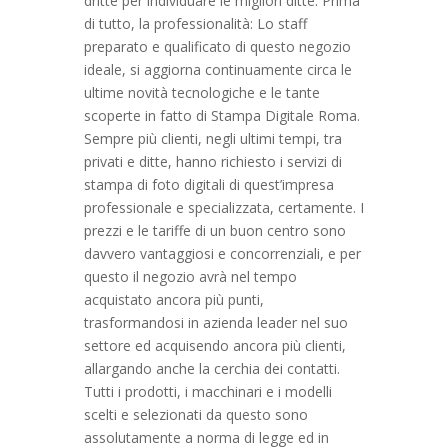
dritte per individuare le migliori ditte. Prima
di tutto, la professionalità: Lo staff
preparato e qualificato di questo negozio
ideale, si aggiorna continuamente circa le
ultime novità tecnologiche e le tante
scoperte in fatto di Stampa Digitale Roma.
Sempre più clienti, negli ultimi tempi, tra
privati e ditte, hanno richiesto i servizi di
stampa di foto digitali di quest’impresa
professionale e specializzata, certamente. I
prezzi e le tariffe di un buon centro sono
davvero vantaggiosi e concorrenziali, e per
questo il negozio avrà nel tempo
acquistato ancora più punti,
trasformandosi in azienda leader nel suo
settore ed acquisendo ancora più clienti,
allargando anche la cerchia dei contatti.
Tutti i prodotti, i macchinari e i modelli
scelti e selezionati da questo sono
assolutamente a norma di legge ed in