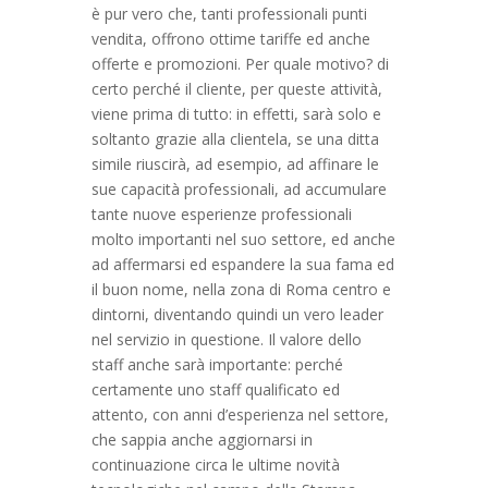
è pur vero che, tanti professionali punti
vendita, offrono ottime tariffe ed anche
offerte e promozioni. Per quale motivo? di
certo perché il cliente, per queste attività,
viene prima di tutto: in effetti, sarà solo e
soltanto grazie alla clientela, se una ditta
simile riuscirà, ad esempio, ad affinare le
sue capacità professionali, ad accumulare
tante nuove esperienze professionali
molto importanti nel suo settore, ed anche
ad affermarsi ed espandere la sua fama ed
il buon nome, nella zona di Roma centro e
dintorni, diventando quindi un vero leader
nel servizio in questione. Il valore dello
staff anche sarà importante: perché
certamente uno staff qualificato ed
attento, con anni d’esperienza nel settore,
che sappia anche aggiornarsi in
continuazione circa le ultime novità