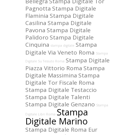
Bellegra
Stampa Digitale Tor
Pagnotta
Stampa Digitale
Flaminia
Stampa Digitale
Casilina
Stampa Digitale
Pavona
Stampa Digitale
Palidoro
Stampa Digitale
Cinquina
Stampa
stampa digitale
Digitale Via Veneto Roma
Stampa
Stampa Digitale
Digitale Su Tessuto Roma
Piazza Vittorio Roma
Stampa
Digitale Massimina
Stampa
Digitale Tor Fiscale Roma
Stampa Digitale Testaccio
Stampa Digitale Talenti
Stampa Digitale Genzano
Stampa
Stampa
Digitale Libri Roma
Digitale Marino
Stampa Digitale Roma Eur