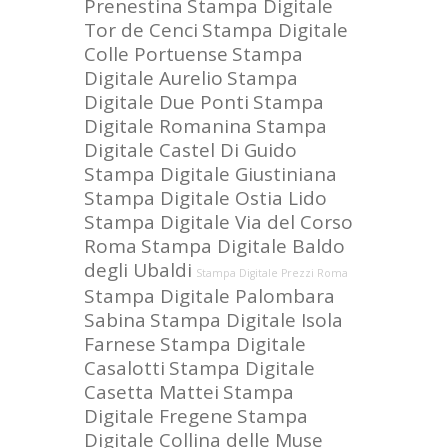
Prenestina
Stampa Digitale
Tor de Cenci
Stampa Digitale
Colle Portuense
Stampa
Digitale Aurelio
Stampa
Digitale Due Ponti
Stampa
Digitale Romanina
Stampa
Digitale Castel Di Guido
Stampa Digitale Giustiniana
Stampa Digitale Ostia Lido
Stampa Digitale Via del Corso
Roma
Stampa Digitale Baldo
degli Ubaldi
Stampa Digitale Prezzi Roma
Stampa Digitale Palombara
Sabina
Stampa Digitale Isola
Farnese
Stampa Digitale
Casalotti
Stampa Digitale
Casetta Mattei
Stampa
Digitale Fregene
Stampa
Digitale Collina delle Muse