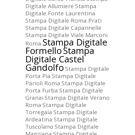
Digitale Allumiere
Stampa
Digitale Fonte Laurentina
Stampa Digitale Roma Prati
Stampa Digitale Capannelle
Stampa Digitale Viale Marconi
Stampa Digitale
Roma
Formello
Stampa
Digitale Castel
Gandolfo
Stampa Digitale
Porta Pia
Stampa Digitale
Parioli Roma
Stampa Digitale
Porta Furba
Stampa Digitale
Granai
Stampa Digitale Verano
Roma
Stampa Digitale
Torregaia
Stampa Digitale
Ardeatina
Stampa Digitale
Tuscolano
Stampa Digitale
Manziana
Stampa Digitale