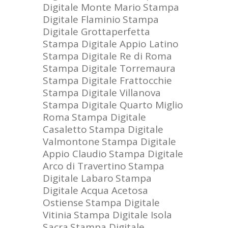
Digitale Monte Mario
Stampa
Digitale Flaminio
Stampa
Digitale Grottaperfetta
Stampa Digitale Appio Latino
Stampa Digitale Re di Roma
Stampa Digitale Torremaura
Stampa Digitale Frattocchie
Stampa Digitale Villanova
Stampa Digitale Quarto Miglio
Roma
Stampa Digitale
Casaletto
Stampa Digitale
Valmontone
Stampa Digitale
Appio Claudio
Stampa Digitale
Arco di Travertino
Stampa
Digitale Labaro
Stampa
Digitale Acqua Acetosa
Ostiense
Stampa Digitale
Vitinia
Stampa Digitale Isola
Sacra
Stampa Digitale