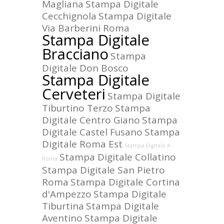
Magliana
Stampa Digitale
Cecchignola
Stampa Digitale
Via Barberini Roma
Stampa Digitale
Bracciano
Stampa
Digitale Don Bosco
Stampa Digitale
Cerveteri
Stampa Digitale
Tiburtino Terzo
Stampa
Digitale Centro Giano
Stampa
Digitale Castel Fusano
Stampa
Digitale Roma Est
Stampa Digitale A
Stampa Digitale Collatino
Roma
Stampa Digitale San Pietro
Roma
Stampa Digitale Cortina
d'Ampezzo
Stampa Digitale
Tiburtina
Stampa Digitale
Aventino
Stampa Digitale