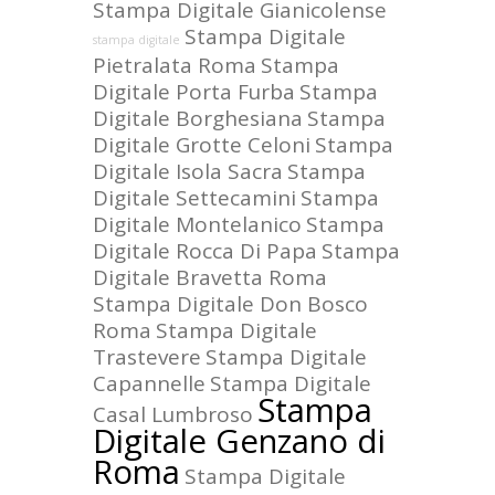
Stampa Digitale Gianicolense
Stampa Digitale
stampa digitale
Pietralata Roma
Stampa
Digitale Porta Furba
Stampa
Digitale Borghesiana
Stampa
Digitale Grotte Celoni
Stampa
Digitale Isola Sacra
Stampa
Digitale Settecamini
Stampa
Digitale Montelanico
Stampa
Digitale Rocca Di Papa
Stampa
Digitale Bravetta Roma
Stampa Digitale Don Bosco
Roma
Stampa Digitale
Trastevere
Stampa Digitale
Capannelle
Stampa Digitale
Stampa
Casal Lumbroso
Digitale Genzano di
Roma
Stampa Digitale