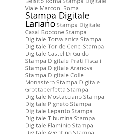
Belsito Roma
Stampa Digitale
Viale Marconi Roma
Stampa Digitale
Lariano
Stampa Digitale
Casal Boccone
Stampa
Digitale Torvaianica
Stampa
Digitale Tor de Cenci
Stampa
Digitale Castel Di Guido
Stampa Digitale Prati Fiscali
Stampa Digitale Aranova
Stampa Digitale Colle
Monastero
Stampa Digitale
Grottaperfetta
Stampa
Digitale Mostacciano
Stampa
Digitale Pigneto
Stampa
Digitale Lepanto
Stampa
Digitale Tiburtina
Stampa
Digitale Flaminio
Stampa
Digitale Aventino
Stampa