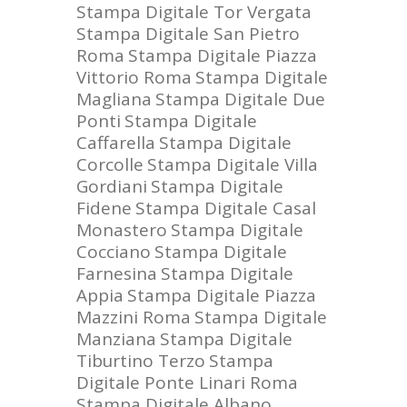
Stampa Digitale Tor Vergata
Stampa Digitale San Pietro
Roma
Stampa Digitale Piazza
Vittorio Roma
Stampa Digitale
Magliana
Stampa Digitale Due
Ponti
Stampa Digitale
Caffarella
Stampa Digitale
Corcolle
Stampa Digitale Villa
Gordiani
Stampa Digitale
Fidene
Stampa Digitale Casal
Monastero
Stampa Digitale
Cocciano
Stampa Digitale
Farnesina
Stampa Digitale
Appia
Stampa Digitale Piazza
Mazzini Roma
Stampa Digitale
Manziana
Stampa Digitale
Tiburtino Terzo
Stampa
Digitale Ponte Linari Roma
Stampa Digitale Albano