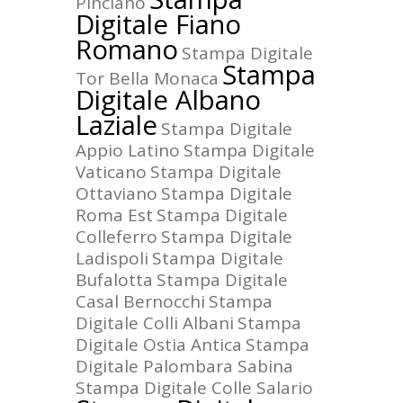
Pinciano
Digitale Fiano
Romano
Stampa Digitale
Stampa
Tor Bella Monaca
Digitale Albano
Laziale
Stampa Digitale
Appio Latino
Stampa Digitale
Vaticano
Stampa Digitale
Ottaviano
Stampa Digitale
Roma Est
Stampa Digitale
Colleferro
Stampa Digitale
Ladispoli
Stampa Digitale
Bufalotta
Stampa Digitale
Casal Bernocchi
Stampa
Digitale Colli Albani
Stampa
Digitale Ostia Antica
Stampa
Digitale Palombara Sabina
Stampa Digitale Colle Salario