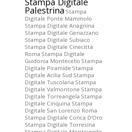
Stampa Digitale
Palestrina
Stampa
Digitale Ponte Mammolo
Stampa Digitale Anagnina
Stampa Digitale Genazzano
Stampa Digitale Subiaco
Stampa Digitale Cinecittà
Roma
Stampa Digitale
Guidonia Montecelio
Stampa
Digitale Piramide
Stampa
Digitale Acilia Sud
Stampa
Digitale Tuscolana
Stampa
Digitale Valmontone
Stampa
Digitale Torreangela
Stampa
Digitale Cinquina
Stampa
Digitale San Lorenzo Roma
Stampa Digitale Conca D’Oro
Stampa Digitale Torresina
Stampa Digitale Monteverde