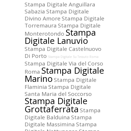
Stampa Digitale Anguillara
Sabazia
Stampa Digitale
Divino Amore
Stampa Digitale
Torremaura
Stampa Digitale
Stampa
Monterotondo
Digitale Lanuvio
Stampa Digitale Castelnuovo
Di Porto
Stampa Digitale Su Tessuto Roma
Stampa Digitale Via del Corso
Stampa Digitale
Roma
Marino
Stampa Digitale
Flaminia
Stampa Digitale
Santa Maria del Soccorso
Stampa Digitale
Grottaferrata
Stampa
Digitale Balduina
Stampa
Digitale Massimina
Stampa