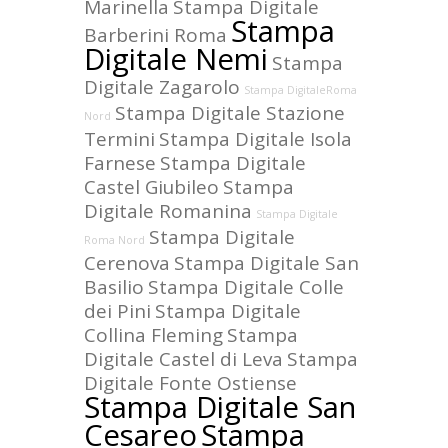
Marinella
Stampa Digitale
Stampa
Barberini Roma
Digitale Nemi
Stampa
Digitale Zagarolo
Stampa DigitaleRoma
Stampa Digitale Stazione
Nord
Termini
Stampa Digitale Isola
Farnese
Stampa Digitale
Castel Giubileo
Stampa
Digitale Romanina
Stampa Digitale
Stampa Digitale
Roma Nord
Cerenova
Stampa Digitale San
Basilio
Stampa Digitale Colle
dei Pini
Stampa Digitale
Collina Fleming
Stampa
Digitale Castel di Leva
Stampa
Digitale Fonte Ostiense
Stampa Digitale San
Cesareo
Stampa