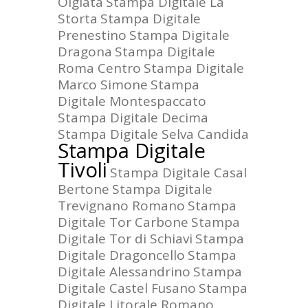
Olgiata
Stampa Digitale La
Storta
Stampa Digitale
Prenestino
Stampa Digitale
Dragona
Stampa Digitale
Roma Centro
Stampa Digitale
Marco Simone
Stampa
Digitale Montespaccato
Stampa Digitale Decima
Stampa Digitale Selva Candida
Stampa Digitale
Tivoli
Stampa Digitale Casal
Bertone
Stampa Digitale
Trevignano Romano
Stampa
Digitale Tor Carbone
Stampa
Digitale Tor di Schiavi
Stampa
Digitale Dragoncello
Stampa
Digitale Alessandrino
Stampa
Digitale Castel Fusano
Stampa
Digitale Litorale Romano