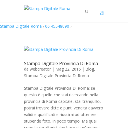
Stampa Digitale Roma
›
06 45548090
›
Stampa Digitale Provincia Di Roma
da
webcreator
| Mag 22, 2015 |
Blog
,
Stampa Digitale Provincia Di Roma
Stampa Digitale Provincia Di Roma: se
questo è quello che stai ricercando nella
provincia di Roma capitale, stai tranquillo,
potrai trovare ditte e punti vendita davvero
validi e qualificati e riuscirai ad ottenere
stupende foto, in poco tempo. Ma quali
sono le caratteristiche base di un’impresa