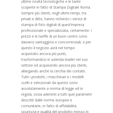
ultime novità tecnologiche e le tante
scoperte in fatto di Stampa Digitale Roma.
Sempre più clienti, negli ultimi tempi, tra
privati e ditte, hanno richiesto i servizi di
stampa di foto digitali di quest’impresa
professionale e specializzata, certamente. I
prezzi e le tariffe di un buon centro sono
davvero vantaggiosi e concorrenziali, e per
questo il negozio avrà nel tempo
acquistato ancora più punti,
trasformandosi in azienda leader nel suo
settore ed acquisendo ancora più clienti,
allargando anche la cerchia dei contatti.
Tutti i prodotti, i macchinari e i modelli
scelti e selezionati da questo sono
assolutamente a norma di legge ed in
regola, ossia aderenti a tutti quei parametri
descritti dalle norme europee e
comunitarie, in fatto di affidabilità,
sicurezza e qualità del prodotto messo in