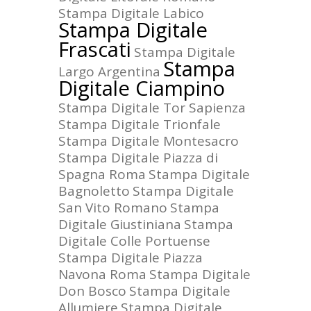
Stampa Digitale Labico
Stampa Digitale
Frascati
Stampa Digitale
Stampa
Largo Argentina
Digitale Ciampino
Stampa Digitale Tor Sapienza
Stampa Digitale Trionfale
Stampa Digitale Montesacro
Stampa Digitale Piazza di
Spagna Roma
Stampa Digitale
Bagnoletto
Stampa Digitale
San Vito Romano
Stampa
Digitale Giustiniana
Stampa
Digitale Colle Portuense
Stampa Digitale Piazza
Navona Roma
Stampa Digitale
Don Bosco
Stampa Digitale
Allumiere
Stampa Digitale