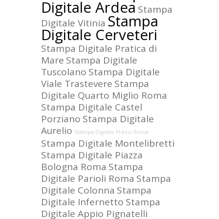
Digitale Ardea
Stampa
Stampa
Digitale Vitinia
Digitale Cerveteri
Stampa Digitale Pratica di
Mare
Stampa Digitale
Tuscolano
Stampa Digitale
Viale Trastevere
Stampa
Digitale Quarto Miglio Roma
Stampa Digitale Castel
Porziano
Stampa Digitale
Aurelio
Stampa Digitale Prezzi Roma
Stampa Digitale Montelibretti
Stampa Digitale Piazza
Bologna Roma
Stampa
Digitale Parioli Roma
Stampa
Digitale Colonna
Stampa
Digitale Infernetto
Stampa
Digitale Appio Pignatelli