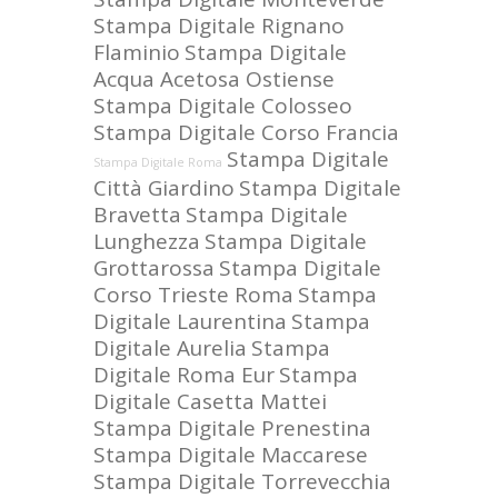
Stampa Digitale Rignano
Flaminio
Stampa Digitale
Acqua Acetosa Ostiense
Stampa Digitale Colosseo
Stampa Digitale Corso Francia
Stampa Digitale
Stampa Digitale Roma
Città Giardino
Stampa Digitale
Bravetta
Stampa Digitale
Lunghezza
Stampa Digitale
Grottarossa
Stampa Digitale
Corso Trieste Roma
Stampa
Digitale Laurentina
Stampa
Digitale Aurelia
Stampa
Digitale Roma Eur
Stampa
Digitale Casetta Mattei
Stampa Digitale Prenestina
Stampa Digitale Maccarese
Stampa Digitale Torrevecchia