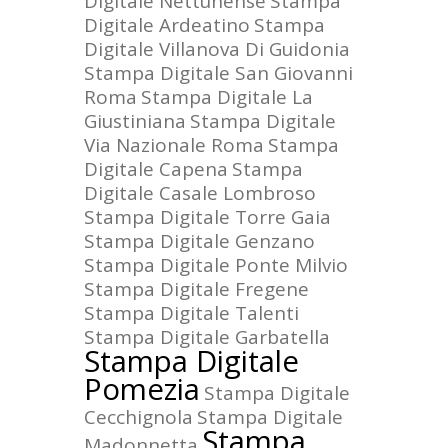
Digitale Nettunense
Stampa
Digitale Ardeatino
Stampa
Digitale Villanova Di Guidonia
Stampa Digitale San Giovanni
Roma
Stampa Digitale La
Giustiniana
Stampa Digitale
Via Nazionale Roma
Stampa
Digitale Capena
Stampa
Digitale Casale Lombroso
Stampa Digitale Torre Gaia
Stampa Digitale Genzano
Stampa Digitale Ponte Milvio
Stampa Digitale Fregene
Stampa Digitale Talenti
Stampa Digitale Garbatella
Stampa Digitale
Pomezia
Stampa Digitale
Cecchignola
Stampa Digitale
Stampa
Madonnetta