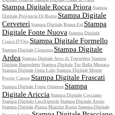
Stampa Digitale Rocca Priora
Stampa
Stampa Digitale
Digitale Provincia Di Roma
Cerveteri
Stampa
Stampa Digitale Roma Est
Digitale Fonte Nuova
Stampa Digitale
Stampa Digitale Formello
Conca D’Oro
Stampa Digitale
Stampa Digitale Cinquina
Ardea
Stampa Digitale Arco di Travertino
Stampa
Digitale Bagnoletto
Stampa Digitale Tor Bella Monaca
Stampa Digitale Ostia Lido
Stampa Digitale Monte
Stampa Digitale Frascati
Porzio Catone
Stampa
Stampa Digitale Fonte Ostiense
Digitale Ariccia
Stampa Digitale Cocciano
Stampa Digitale Cecchignola
Stampa Digitale Anzio
Stampa Digitale Piazza Mazzini Roma
Stampa Digitale
Stampa Digitale Bracciano
Nuovo Salario