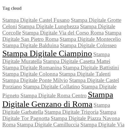
Tag cloud
Stampa Digitale Castel Fusano
Stampa Digitale Grotte
Celoni
Stampa Digitale Lunghezza
Stampa Digitale
Corcolle
Stampa Digitale Via del Corso Roma
Stampa
Digitale San Pietro Roma
Stampa Digitale Montecelio
Stampa Digitale Balduina
Stampa Digitale Colosseo
Stampa Digitale Ciampino
Stampa
Digitale Muratella
Stampa Digitale Casetta Mattei
Stampa Digitale Romanina
Stampa Digitale Battistini
Stampa Digitale Colonna
Stampa Digitale Talenti
Stampa Digitale Ponte Milvio
Stampa Digitale Castel
Porziano
Stampa Digitale Collatino
Stampa Digitale
Stampa
Pigneto
Stampa Digitale Roma Centro
Digitale Genzano di Roma
Stampa
Digitale Garbatella
Stampa Digitale Trigoria
Stampa
Digitale Tor Pagnotta
Stampa Digitale Piazza Navona
Roma
Stampa Digitale Camilluccia
Stampa Digitale Via