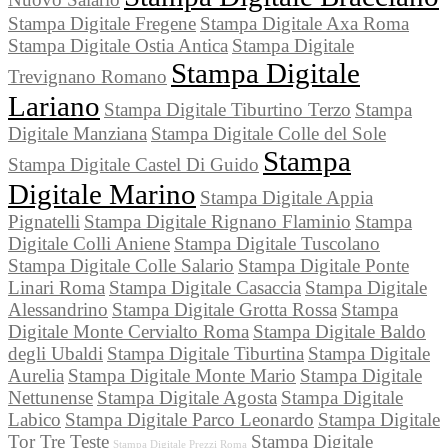
Stampa Digitale Fregene
Stampa Digitale Axa Roma
Stampa Digitale Ostia Antica
Stampa Digitale
Stampa Digitale
Trevignano Romano
Lariano
Stampa Digitale Tiburtino Terzo
Stampa
Digitale Manziana
Stampa Digitale Colle del Sole
Stampa
Stampa Digitale Castel Di Guido
Digitale Marino
Stampa Digitale Appia
Pignatelli
Stampa Digitale Rignano Flaminio
Stampa
Digitale Colli Aniene
Stampa Digitale Tuscolano
Stampa Digitale Colle Salario
Stampa Digitale Ponte
Linari Roma
Stampa Digitale Casaccia
Stampa Digitale
Alessandrino
Stampa Digitale Grotta Rossa
Stampa
Digitale Monte Cervialto Roma
Stampa Digitale Baldo
degli Ubaldi
Stampa Digitale Tiburtina
Stampa Digitale
Aurelia
Stampa Digitale Monte Mario
Stampa Digitale
Nettunense
Stampa Digitale Agosta
Stampa Digitale
Labico
Stampa Digitale Parco Leonardo
Stampa Digitale
Tor Tre Teste
Stampa Digitale
Stampa Digitale Prezzi Roma