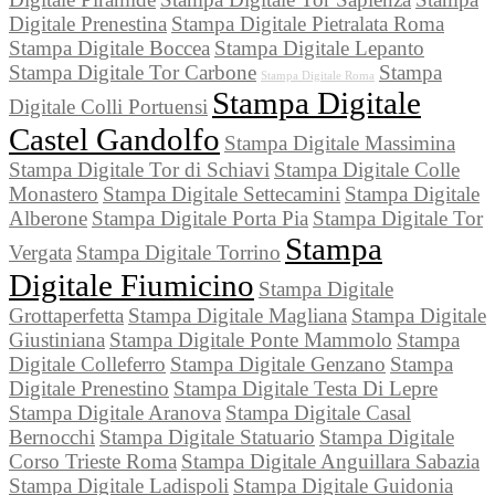
Digitale Prenestina
Stampa Digitale Pietralata Roma
Stampa Digitale Boccea
Stampa Digitale Lepanto
Stampa Digitale Tor Carbone
Stampa
Stampa Digitale Roma
Stampa Digitale
Digitale Colli Portuensi
Castel Gandolfo
Stampa Digitale Massimina
Stampa Digitale Tor di Schiavi
Stampa Digitale Colle
Monastero
Stampa Digitale Settecamini
Stampa Digitale
Alberone
Stampa Digitale Porta Pia
Stampa Digitale Tor
Stampa
Vergata
Stampa Digitale Torrino
Digitale Fiumicino
Stampa Digitale
Grottaperfetta
Stampa Digitale Magliana
Stampa Digitale
Giustiniana
Stampa Digitale Ponte Mammolo
Stampa
Digitale Colleferro
Stampa Digitale Genzano
Stampa
Digitale Prenestino
Stampa Digitale Testa Di Lepre
Stampa Digitale Aranova
Stampa Digitale Casal
Bernocchi
Stampa Digitale Statuario
Stampa Digitale
Corso Trieste Roma
Stampa Digitale Anguillara Sabazia
Stampa Digitale Ladispoli
Stampa Digitale Guidonia