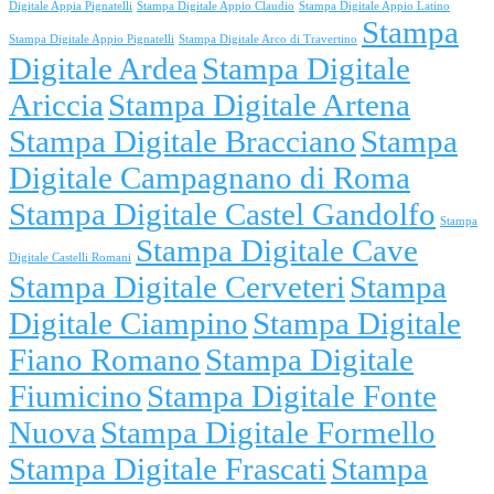
Digitale Appia Pignatelli
Stampa Digitale Appio Claudio
Stampa Digitale Appio Latino
Stampa
Stampa Digitale Appio Pignatelli
Stampa Digitale Arco di Travertino
Digitale Ardea
Stampa Digitale
Ariccia
Stampa Digitale Artena
Stampa Digitale Bracciano
Stampa
Digitale Campagnano di Roma
Stampa Digitale Castel Gandolfo
Stampa
Stampa Digitale Cave
Digitale Castelli Romani
Stampa Digitale Cerveteri
Stampa
Digitale Ciampino
Stampa Digitale
Fiano Romano
Stampa Digitale
Fiumicino
Stampa Digitale Fonte
Nuova
Stampa Digitale Formello
Stampa Digitale Frascati
Stampa