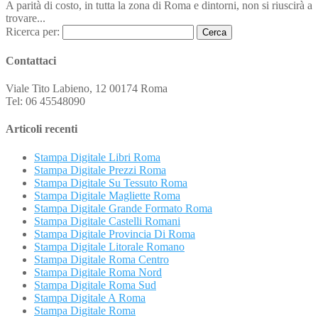
A parità di costo, in tutta la zona di Roma e dintorni, non si riuscirà a
trovare...
Ricerca per:
Contattaci
Viale Tito Labieno, 12 00174 Roma
Tel: 06 45548090
Articoli recenti
Stampa Digitale Libri Roma
Stampa Digitale Prezzi Roma
Stampa Digitale Su Tessuto Roma
Stampa Digitale Magliette Roma
Stampa Digitale Grande Formato Roma
Stampa Digitale Castelli Romani
Stampa Digitale Provincia Di Roma
Stampa Digitale Litorale Romano
Stampa Digitale Roma Centro
Stampa Digitale Roma Nord
Stampa Digitale Roma Sud
Stampa Digitale A Roma
Stampa Digitale Roma