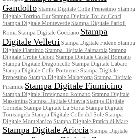
Gandolfo
Stampa Digitale Colle Prenestino
Stampa
Digitale Torrino Eur
Stampa Digitale Tor de Cenci
Stampa Digitale Monteverde
Stampa Digitale Parioli
Stampa
Roma
Stampa Digitale Cocciano
Digitale Velletri
Stampa Digitale Fidene
Stampa
Digitale Flaminio
Stampa Digitale Palmarola
Stampa
Digitale Grotte Celoni
Stampa Digitale Castel Romano
Stampa Digitale Dragoncello
Stampa Digitale Labaro
Stampa Digitale Colle Portuense
Stampa Digitale
Prenestino
Stampa Digitale Malagrotta
Stampa Digitale
Stampa Digitale Fiumicino
Piramide
Stampa Digitale Trevignano Romano
Stampa Digitale
Massimina
Stampa Digitale Ottavia
Stampa Digitale
Cornelia
Stampa Digitale La Storta
Stampa Digitale
Torreangela
Stampa Digitale Colle del Sole
Stampa
Digitale Montelanico
Stampa Digitale Pratica di Mare
Stampa Digitale Ariccia
Stampa Digitale