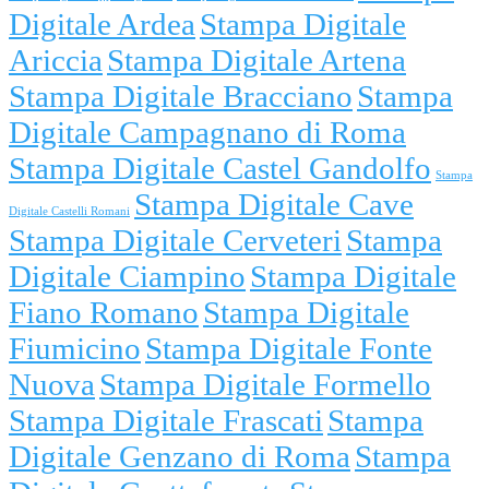
Digitale Ardea
Stampa Digitale
Ariccia
Stampa Digitale Artena
Stampa Digitale Bracciano
Stampa
Digitale Campagnano di Roma
Stampa Digitale Castel Gandolfo
Stampa
Stampa Digitale Cave
Digitale Castelli Romani
Stampa Digitale Cerveteri
Stampa
Digitale Ciampino
Stampa Digitale
Fiano Romano
Stampa Digitale
Fiumicino
Stampa Digitale Fonte
Nuova
Stampa Digitale Formello
Stampa Digitale Frascati
Stampa
Digitale Genzano di Roma
Stampa