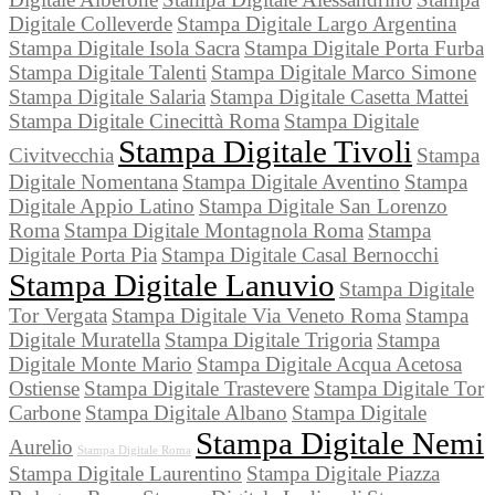
Digitale Colleverde
Stampa Digitale Largo Argentina
Stampa Digitale Isola Sacra
Stampa Digitale Porta Furba
Stampa Digitale Talenti
Stampa Digitale Marco Simone
Stampa Digitale Salaria
Stampa Digitale Casetta Mattei
Stampa Digitale Cinecittà Roma
Stampa Digitale
Stampa Digitale Tivoli
Civitvecchia
Stampa
Digitale Nomentana
Stampa Digitale Aventino
Stampa
Digitale Appio Latino
Stampa Digitale San Lorenzo
Roma
Stampa Digitale Montagnola Roma
Stampa
Digitale Porta Pia
Stampa Digitale Casal Bernocchi
Stampa Digitale Lanuvio
Stampa Digitale
Tor Vergata
Stampa Digitale Via Veneto Roma
Stampa
Digitale Muratella
Stampa Digitale Trigoria
Stampa
Digitale Monte Mario
Stampa Digitale Acqua Acetosa
Ostiense
Stampa Digitale Trastevere
Stampa Digitale Tor
Carbone
Stampa Digitale Albano
Stampa Digitale
Stampa Digitale Nemi
Aurelio
Stampa Digitale Roma
Stampa Digitale Laurentino
Stampa Digitale Piazza