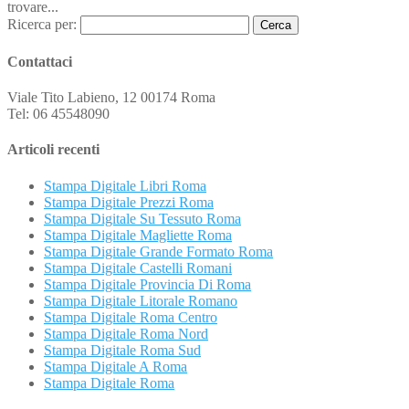
trovare...
Ricerca per:
Contattaci
Viale Tito Labieno, 12 00174 Roma
Tel: 06 45548090
Articoli recenti
Stampa Digitale Libri Roma
Stampa Digitale Prezzi Roma
Stampa Digitale Su Tessuto Roma
Stampa Digitale Magliette Roma
Stampa Digitale Grande Formato Roma
Stampa Digitale Castelli Romani
Stampa Digitale Provincia Di Roma
Stampa Digitale Litorale Romano
Stampa Digitale Roma Centro
Stampa Digitale Roma Nord
Stampa Digitale Roma Sud
Stampa Digitale A Roma
Stampa Digitale Roma