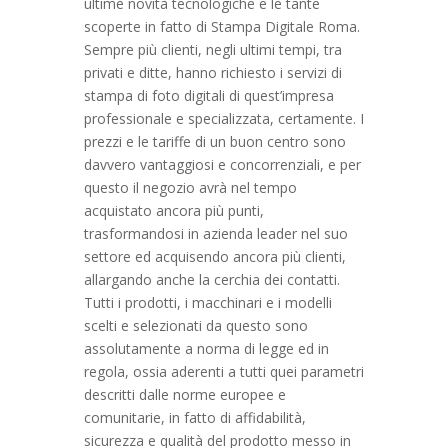
ultime novità tecnologiche e le tante
scoperte in fatto di Stampa Digitale Roma.
Sempre più clienti, negli ultimi tempi, tra
privati e ditte, hanno richiesto i servizi di
stampa di foto digitali di quest’impresa
professionale e specializzata, certamente. I
prezzi e le tariffe di un buon centro sono
davvero vantaggiosi e concorrenziali, e per
questo il negozio avrà nel tempo
acquistato ancora più punti,
trasformandosi in azienda leader nel suo
settore ed acquisendo ancora più clienti,
allargando anche la cerchia dei contatti.
Tutti i prodotti, i macchinari e i modelli
scelti e selezionati da questo sono
assolutamente a norma di legge ed in
regola, ossia aderenti a tutti quei parametri
descritti dalle norme europee e
comunitarie, in fatto di affidabilità,
sicurezza e qualità del prodotto messo in