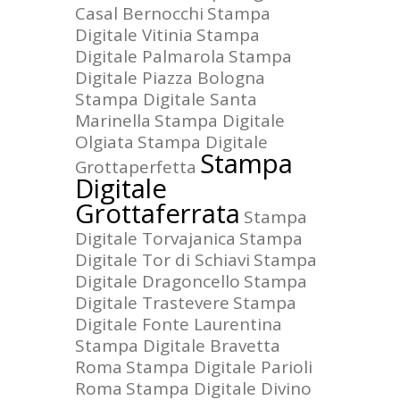
Casal Bernocchi
Stampa
Digitale Vitinia
Stampa
Digitale Palmarola
Stampa
Digitale Piazza Bologna
Stampa Digitale Santa
Marinella
Stampa Digitale
Olgiata
Stampa Digitale
Stampa
Grottaperfetta
Digitale
Grottaferrata
Stampa
Digitale Torvajanica
Stampa
Digitale Tor di Schiavi
Stampa
Digitale Dragoncello
Stampa
Digitale Trastevere
Stampa
Digitale Fonte Laurentina
Stampa Digitale Bravetta
Roma
Stampa Digitale Parioli
Roma
Stampa Digitale Divino