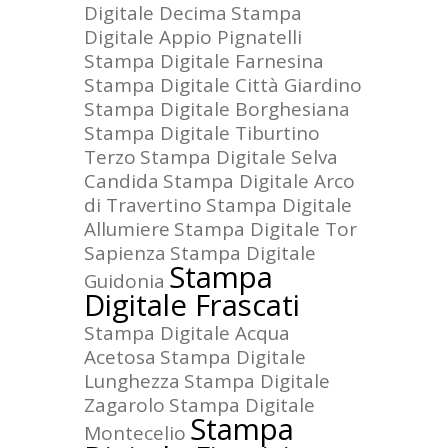
Digitale Decima
Stampa
Digitale Appio Pignatelli
Stampa Digitale Farnesina
Stampa Digitale Città Giardino
Stampa Digitale Borghesiana
Stampa Digitale Tiburtino
Terzo
Stampa Digitale Selva
Candida
Stampa Digitale Arco
di Travertino
Stampa Digitale
Allumiere
Stampa Digitale Tor
Sapienza
Stampa Digitale
Stampa
Guidonia
Digitale Frascati
Stampa Digitale Acqua
Acetosa
Stampa Digitale
Lunghezza
Stampa Digitale
Zagarolo
Stampa Digitale
Stampa
Montecelio