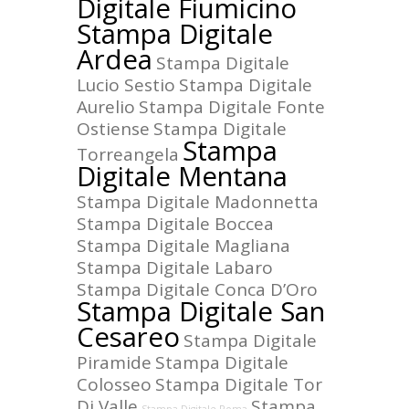
Digitale Fiumicino
Stampa Digitale
Ardea
Stampa Digitale
Lucio Sestio
Stampa Digitale
Aurelio
Stampa Digitale Fonte
Ostiense
Stampa Digitale
Stampa
Torreangela
Digitale Mentana
Stampa Digitale Madonnetta
Stampa Digitale Boccea
Stampa Digitale Magliana
Stampa Digitale Labaro
Stampa Digitale Conca D’Oro
Stampa Digitale San
Cesareo
Stampa Digitale
Piramide
Stampa Digitale
Colosseo
Stampa Digitale Tor
Di Valle
Stampa
Stampa Digitale Roma