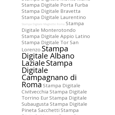
Stampa Digitale Porta Furba
Stampa Digitale Bravetta
Stampa Digitale Laurentino
Stampa
Stampa Digitale Magliette Roma
Digitale Monterotondo
Stampa Digitale Appio Latino
Stampa Digitale Tor San
Stampa
Lorenzo
Digitale Albano
Laziale
Stampa
Digitale
Campagnano di
Roma
Stampa Digitale
Civitvecchia
Stampa Digitale
Torrino Eur
Stampa Digitale
Subaugusta
Stampa Digitale
Pineta Sacchetti
Stampa