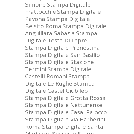
Simone
Stampa Digitale
Frattocchie
Stampa Digitale
Pavona
Stampa Digitale
Belsito Roma
Stampa Digitale
Anguillara Sabazia
Stampa
Digitale Testa Di Lepre
Stampa Digitale Prenestina
Stampa Digitale San Basilio
Stampa Digitale Stazione
Termini
Stampa Digitale
Castelli Romani
Stampa
Digitale Le Rughe
Stampa
Digitale Castel Giubileo
Stampa Digitale Grotta Rossa
Stampa Digitale Nettunense
Stampa Digitale Casal Palocco
Stampa Digitale Via Barberini
Roma
Stampa Digitale Santa
Maria del Soccorso
Stampa