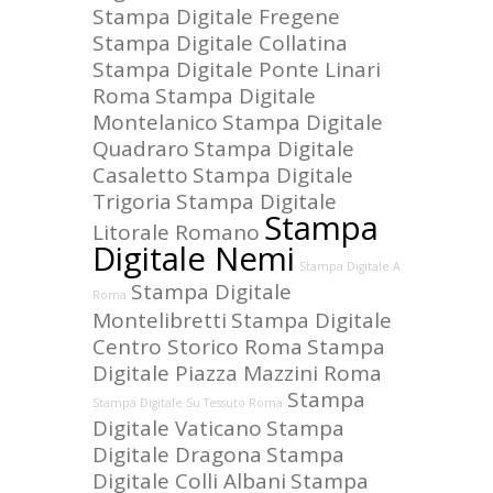
Stampa Digitale Fregene
Stampa Digitale Collatina
Stampa Digitale Ponte Linari
Roma
Stampa Digitale
Montelanico
Stampa Digitale
Quadraro
Stampa Digitale
Casaletto
Stampa Digitale
Trigoria
Stampa Digitale
Stampa
Litorale Romano
Digitale Nemi
Stampa Digitale A
Stampa Digitale
Roma
Montelibretti
Stampa Digitale
Centro Storico Roma
Stampa
Digitale Piazza Mazzini Roma
Stampa
Stampa Digitale Su Tessuto Roma
Digitale Vaticano
Stampa
Digitale Dragona
Stampa
Digitale Colli Albani
Stampa