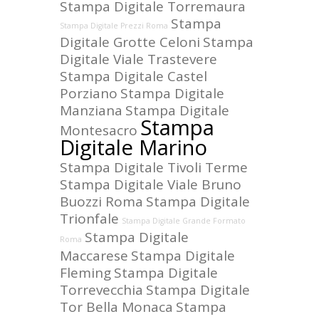
Stampa Digitale Torremaura
Stampa
Stampa Digitale Prezzi Roma
Digitale Grotte Celoni
Stampa
Digitale Viale Trastevere
Stampa Digitale Castel
Porziano
Stampa Digitale
Manziana
Stampa Digitale
Stampa
Montesacro
Digitale Marino
Stampa Digitale Tivoli Terme
Stampa Digitale Viale Bruno
Buozzi Roma
Stampa Digitale
Trionfale
Stampa Digitale Grande Formato
Stampa Digitale
Roma
Maccarese
Stampa Digitale
Fleming
Stampa Digitale
Torrevecchia
Stampa Digitale
Tor Bella Monaca
Stampa