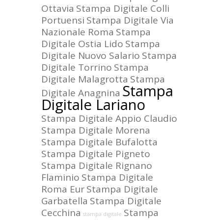
Ottavia
Stampa Digitale Colli
Portuensi
Stampa Digitale Via
Nazionale Roma
Stampa
Digitale Ostia Lido
Stampa
Digitale Nuovo Salario
Stampa
Digitale Torrino
Stampa
Digitale Malagrotta
Stampa
Stampa
Digitale Anagnina
Digitale Lariano
Stampa Digitale Appio Claudio
Stampa Digitale Morena
Stampa Digitale Bufalotta
Stampa Digitale Pigneto
Stampa Digitale Rignano
Flaminio
Stampa Digitale
Roma Eur
Stampa Digitale
Garbatella
Stampa Digitale
Cecchina
Stampa
stampa digitale