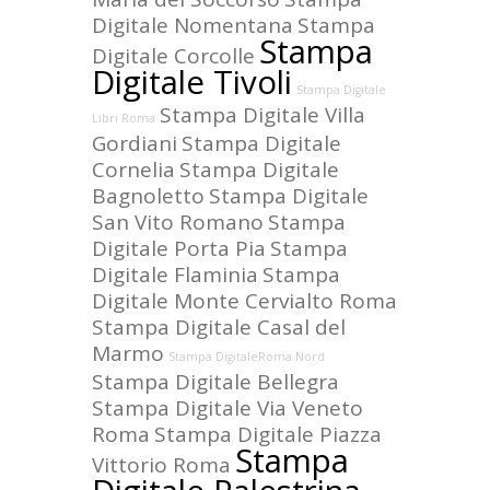
Digitale Nomentana
Stampa
Stampa
Digitale Corcolle
Digitale Tivoli
Stampa Digitale
Stampa Digitale Villa
Libri Roma
Gordiani
Stampa Digitale
Cornelia
Stampa Digitale
Bagnoletto
Stampa Digitale
San Vito Romano
Stampa
Digitale Porta Pia
Stampa
Digitale Flaminia
Stampa
Digitale Monte Cervialto Roma
Stampa Digitale Casal del
Marmo
Stampa DigitaleRoma Nord
Stampa Digitale Bellegra
Stampa Digitale Via Veneto
Roma
Stampa Digitale Piazza
Stampa
Vittorio Roma