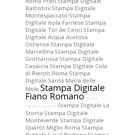
Roma Prati
Stampa Digitale
Battistini
Stampa Digitale
Montespaccato
Stampa
Digitale Isola Farnese
Stampa
Digitale Tor de Cenci
Stampa
Digitale Acqua Acetosa
Ostiense
Stampa Digitale
Marcellina
Stampa Digitale
Grottarossa
Stampa Digitale
Casaccia
Stampa Digitale Cola
di Rienzo Roma
Stampa
Digitale Santa Maria delle
Stampa Digitale
Mole
Fiano Romano
Stampa
Stampa Digitale La
Digitale Roma Nord
Storta
Stampa Digitale
Monteverde
Stampa Digitale
Quarto Miglio Roma
Stampa
Digitale Casal Bertone
Stampa