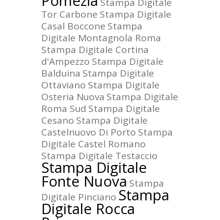
Pomezia
Stampa Digitale
Tor Carbone
Stampa Digitale
Casal Boccone
Stampa
Digitale Montagnola Roma
Stampa Digitale Cortina
d'Ampezzo
Stampa Digitale
Balduina
Stampa Digitale
Ottaviano
Stampa Digitale
Osteria Nuova
Stampa Digitale
Roma Sud
Stampa Digitale
Cesano
Stampa Digitale
Castelnuovo Di Porto
Stampa
Digitale Castel Romano
Stampa Digitale Testaccio
Stampa Digitale
Fonte Nuova
Stampa
Stampa
Digitale Pinciano
Digitale Rocca