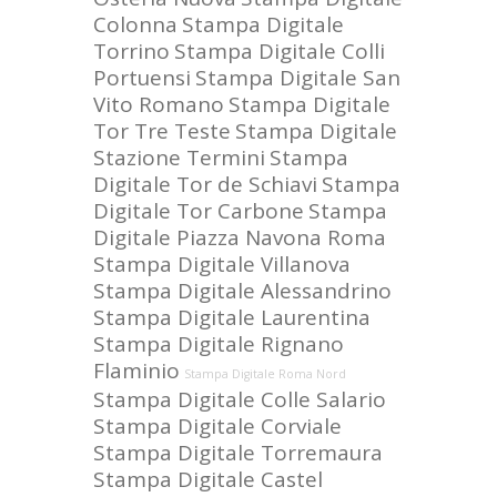
Colonna
Stampa Digitale
Torrino
Stampa Digitale Colli
Portuensi
Stampa Digitale San
Vito Romano
Stampa Digitale
Tor Tre Teste
Stampa Digitale
Stazione Termini
Stampa
Digitale Tor de Schiavi
Stampa
Digitale Tor Carbone
Stampa
Digitale Piazza Navona Roma
Stampa Digitale Villanova
Stampa Digitale Alessandrino
Stampa Digitale Laurentina
Stampa Digitale Rignano
Flaminio
Stampa Digitale Roma Nord
Stampa Digitale Colle Salario
Stampa Digitale Corviale
Stampa Digitale Torremaura
Stampa Digitale Castel