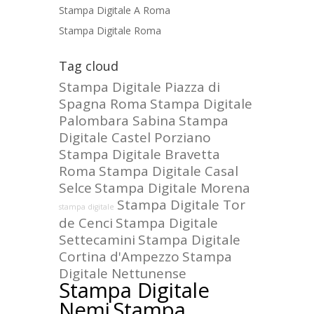
Stampa Digitale A Roma
Stampa Digitale Roma
Tag cloud
Stampa Digitale Piazza di
Spagna Roma
Stampa Digitale
Palombara Sabina
Stampa
Digitale Castel Porziano
Stampa Digitale Bravetta
Roma
Stampa Digitale Casal
Selce
Stampa Digitale Morena
Stampa Digitale Tor
stampa digitale
de Cenci
Stampa Digitale
Settecamini
Stampa Digitale
Cortina d'Ampezzo
Stampa
Digitale Nettunense
Stampa Digitale
Nemi
Stampa