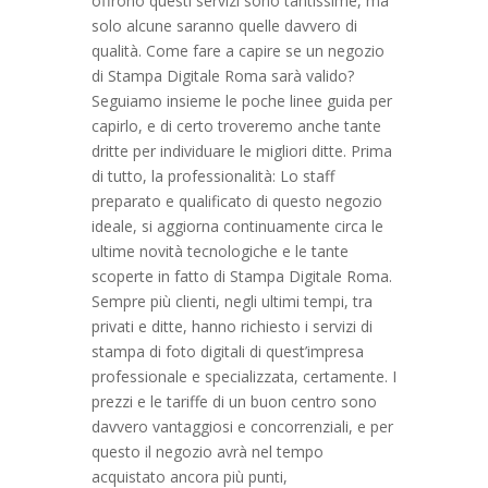
offrono questi servizi sono tantissime, ma
solo alcune saranno quelle davvero di
qualità. Come fare a capire se un negozio
di Stampa Digitale Roma sarà valido?
Seguiamo insieme le poche linee guida per
capirlo, e di certo troveremo anche tante
dritte per individuare le migliori ditte. Prima
di tutto, la professionalità: Lo staff
preparato e qualificato di questo negozio
ideale, si aggiorna continuamente circa le
ultime novità tecnologiche e le tante
scoperte in fatto di Stampa Digitale Roma.
Sempre più clienti, negli ultimi tempi, tra
privati e ditte, hanno richiesto i servizi di
stampa di foto digitali di quest’impresa
professionale e specializzata, certamente. I
prezzi e le tariffe di un buon centro sono
davvero vantaggiosi e concorrenziali, e per
questo il negozio avrà nel tempo
acquistato ancora più punti,