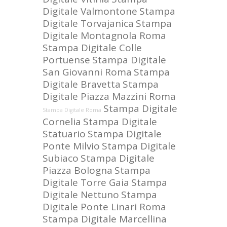
Digitale Valmontone
Stampa
Digitale Torvajanica
Stampa
Digitale Montagnola Roma
Stampa Digitale Colle
Portuense
Stampa Digitale
San Giovanni Roma
Stampa
Digitale Bravetta
Stampa
Digitale Piazza Mazzini Roma
Stampa Digitale
Stampa Digitale Roma
Cornelia
Stampa Digitale
Statuario
Stampa Digitale
Ponte Milvio
Stampa Digitale
Subiaco
Stampa Digitale
Piazza Bologna
Stampa
Digitale Torre Gaia
Stampa
Digitale Nettuno
Stampa
Digitale Ponte Linari Roma
Stampa Digitale Marcellina