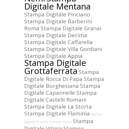
Digitale Mentana
Stampa Digitale Pinciano
Stampa Digitale Barberini
Roma
Stampa Digitale Granai
Stampa Digitale Decima
Stampa Digitale Caffarella
Stampa Digitale Villa Gordiani
Stampa Digitale Appia
Stampa Digitale
Grottaferrata
Stampa
Digitale Rocca Di Papa
Stampa
Digitale Borghesiana
Stampa
Digitale Capannelle
Stampa
Digitale Castelli Romani
Stampa Digitale La Storta
Stampa Digitale Flaminia
Stampa
Stampa
Digitale Grande Formato Roma
Digitale Vitinia
Stampa