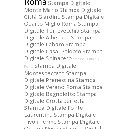
Roma
Stampa Digitale
Monte Mario
Stampa Digitale
Città Giardino
Stampa Digitale
Quarto Miglio Roma
Stampa
Digitale Torrevecchia
Stampa
Digitale Alberone
Stampa
Digitale Labaro
Stampa
Digitale Casal Palocco
Stampa
Digitale Spinaceto
Stampa Digitale A
Stampa Digitale
Roma
Montespaccato
Stampa
Digitale Prenestina
Stampa
Digitale Verano Roma
Stampa
Digitale Bagnoletto
Stampa
Digitale Grottaperfetta
Stampa Digitale Fonte
Laurentina
Stampa Digitale
Tivoli Terme
Stampa Digitale
Osteria Nuova
Stampa Digitale