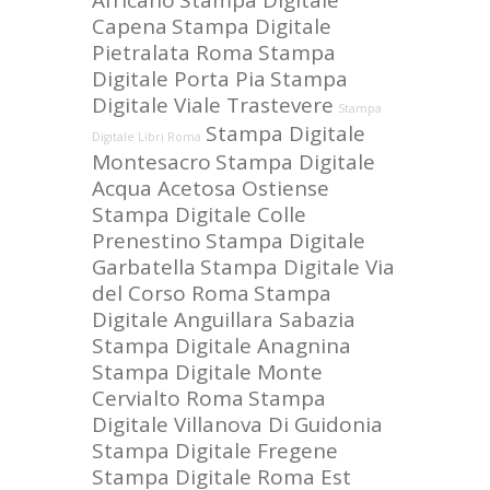
Africano
Stampa Digitale
Capena
Stampa Digitale
Pietralata Roma
Stampa
Digitale Porta Pia
Stampa
Digitale Viale Trastevere
Stampa
Stampa Digitale
Digitale Libri Roma
Montesacro
Stampa Digitale
Acqua Acetosa Ostiense
Stampa Digitale Colle
Prenestino
Stampa Digitale
Garbatella
Stampa Digitale Via
del Corso Roma
Stampa
Digitale Anguillara Sabazia
Stampa Digitale Anagnina
Stampa Digitale Monte
Cervialto Roma
Stampa
Digitale Villanova Di Guidonia
Stampa Digitale Fregene
Stampa Digitale Roma Est