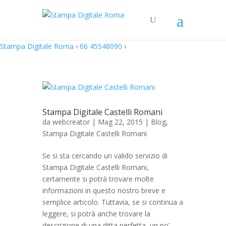
Stampa Digitale Roma
›
06 45548090
›
Stampa Digitale Castelli Romani
da
webcreator
| Mag 22, 2015 |
Blog
,
Stampa Digitale Castelli Romani
Se si sta cercando un valido servizio di
Stampa Digitale Castelli Romani,
certamente si potrà trovare molte
informazioni in questo nostro breve e
semplice articolo. Tuttavia, se si continua a
leggere, si potrà anche trovare la
descrizione di una ditta perfetta, un po’