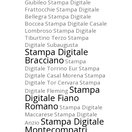
Giubileo
Stampa Digitale
Frattocchie
Stampa Digitale
Bellegra
Stampa Digitale
Boccea
Stampa Digitale Casale
Lombroso
Stampa Digitale
Tiburtino Terzo
Stampa
Digitale Subaugusta
Stampa Digitale
Bracciano
Stampa
Digitale Torrino Eur
Stampa
Digitale Casal Morena
Stampa
Digitale Tor Cervara
Stampa
Stampa
Digitale Fleming
Digitale Fiano
Romano
Stampa Digitale
Maccarese
Stampa Digitale
Stampa Digitale
Anzio
Montecompatri