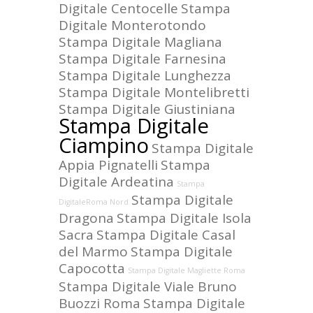
Digitale Centocelle
Stampa
Digitale Monterotondo
Stampa Digitale Magliana
Stampa Digitale Farnesina
Stampa Digitale Lunghezza
Stampa Digitale Montelibretti
Stampa Digitale Giustiniana
Stampa Digitale
Ciampino
Stampa Digitale
Appia Pignatelli
Stampa
Digitale Ardeatina
Stampa
Stampa Digitale
DigitaleRoma Nord
Dragona
Stampa Digitale Isola
Sacra
Stampa Digitale Casal
del Marmo
Stampa Digitale
Capocotta
Stampa Digitale Magliette Roma
Stampa Digitale Viale Bruno
Buozzi Roma
Stampa Digitale