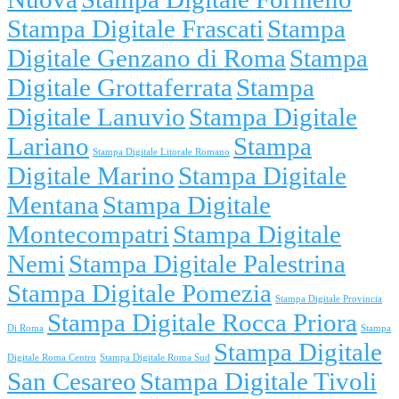
Stampa Digitale Frascati
Stampa
Digitale Genzano di Roma
Stampa
Digitale Grottaferrata
Stampa
Digitale Lanuvio
Stampa Digitale
Lariano
Stampa
Stampa Digitale Litorale Romano
Digitale Marino
Stampa Digitale
Mentana
Stampa Digitale
Montecompatri
Stampa Digitale
Nemi
Stampa Digitale Palestrina
Stampa Digitale Pomezia
Stampa Digitale Provincia
Stampa Digitale Rocca Priora
Di Roma
Stampa
Stampa Digitale
Digitale Roma Centro
Stampa Digitale Roma Sud
San Cesareo
Stampa Digitale Tivoli