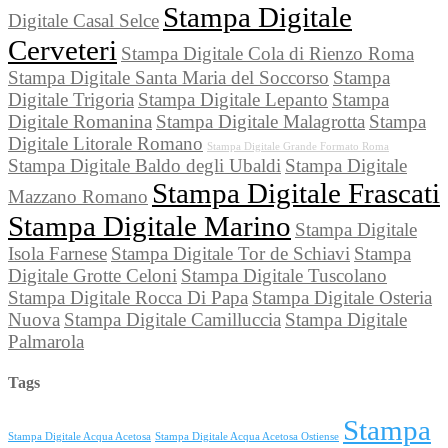
Stampa Digitale
Digitale Casal Selce
Cerveteri
Stampa Digitale Cola di Rienzo Roma
Stampa Digitale Santa Maria del Soccorso
Stampa
Digitale Trigoria
Stampa Digitale Lepanto
Stampa
Digitale Romanina
Stampa Digitale Malagrotta
Stampa
Digitale Litorale Romano
Stampa Digitale Grande Formato Roma
Stampa Digitale Baldo degli Ubaldi
Stampa Digitale
Stampa Digitale Frascati
Mazzano Romano
Stampa Digitale Marino
Stampa Digitale
Isola Farnese
Stampa Digitale Tor de Schiavi
Stampa
Digitale Grotte Celoni
Stampa Digitale Tuscolano
Stampa Digitale Rocca Di Papa
Stampa Digitale Osteria
Nuova
Stampa Digitale Camilluccia
Stampa Digitale
Palmarola
Tags
Stampa
Stampa Digitale Acqua Acetosa
Stampa Digitale Acqua Acetosa Ostiense