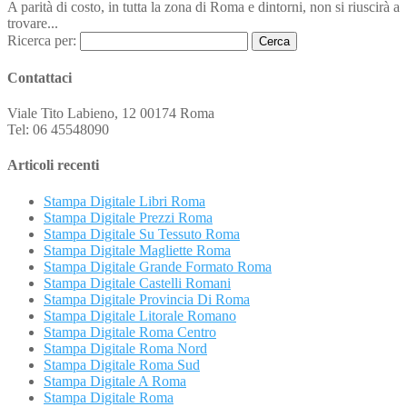
A parità di costo, in tutta la zona di Roma e dintorni, non si riuscirà a
trovare...
Ricerca per:
Contattaci
Viale Tito Labieno, 12 00174 Roma
Tel: 06 45548090
Articoli recenti
Stampa Digitale Libri Roma
Stampa Digitale Prezzi Roma
Stampa Digitale Su Tessuto Roma
Stampa Digitale Magliette Roma
Stampa Digitale Grande Formato Roma
Stampa Digitale Castelli Romani
Stampa Digitale Provincia Di Roma
Stampa Digitale Litorale Romano
Stampa Digitale Roma Centro
Stampa Digitale Roma Nord
Stampa Digitale Roma Sud
Stampa Digitale A Roma
Stampa Digitale Roma