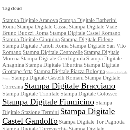
Tag cloud
Stampa Digitale Aranova
Stampa Digitale Barberini
Roma
Stampa Digitale Cassia
Stampa Digitale Viale
Bruno Buozzi Roma
Stampa Digitale Castel Romano
Stampa Digitale Cinquina
Stampa Digitale Fidene
Stampa Digitale Parioli Roma
Stampa Digitale San Vito
Romano
Stampa Digitale Centocelle
Stampa Digitale
Morena
Stampa Digitale Cecchignola
Stampa Digitale
Anagnina
Stampa Digitale Tiburtina
Stampa Digitale
Grottaperfetta
Stampa Digitale Piazza Bologna
Stampa Digitale
Stampa Digitale Castelli Romani
Stampa Digitale
Roma
Stampa Digitale Bracciano
Torresina
Stampa Digitale Trionfale
Stampa Digitale Colosseo
Stampa Digitale Fiumicino
Stampa
Stampa Digitale
Digitale Stazione Termini
Castel Gandolfo
Stampa Digitale Tor Pagnotta
Stampa Digitale Torrevecchia
Stampa Digitale