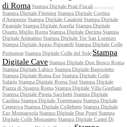
di Roma
Stampa Digitale Prati Fiscali
stampa digitale
Stampa Digitale Fleming
Stampa Digitale Cortina
d'Ampezzo
Stampa Digitale Casalotti
Stampa Digitale
Piramide
Stampa Digitale Aurelia
Stampa Digitale
Quarto Miglio Roma
Stampa Digitale Decima
Stampa
Digitale Ardeatino
Stampa Digitale Tor San Lorenzo
Stampa Digitale Appio Pignatelli
Stampa Digitale Colle
Stampa
Portuense
Stampa Digitale Colle del Sole
Digitale Cave
Stampa Digitale Don Bosco Roma
Stampa Digitale Labico
Stampa Digitale Bagnoletto
Stampa Digitale Roma Eur
Stampa Digitale Colle
Salario
Stampa Digitale Roma Sud
Stampa Digitale
Piazza di Spagna Roma
Stampa Digitale Villa Gordiani
Stampa Digitale Pineta Sacchetti
Stampa Digitale
Casilina
Stampa Digitale Torremaura
Stampa Digitale
Cerenova
Stampa Digitale Colleferro
Stampa Digitale
Eur Montagnola
Stampa Digitale Due Ponti
Stampa
Digitale Colle Monastero
Stampa Digitale Castel Di