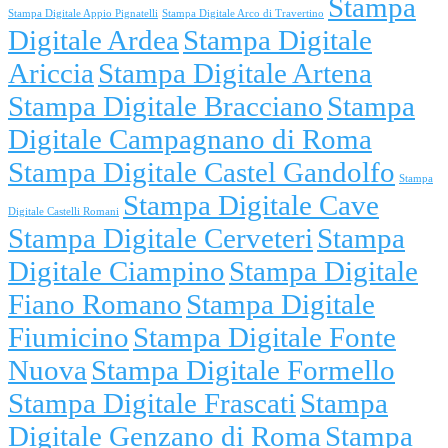
Stampa
Stampa Digitale Appio Pignatelli
Stampa Digitale Arco di Travertino
Digitale Ardea
Stampa Digitale
Ariccia
Stampa Digitale Artena
Stampa Digitale Bracciano
Stampa
Digitale Campagnano di Roma
Stampa Digitale Castel Gandolfo
Stampa
Stampa Digitale Cave
Digitale Castelli Romani
Stampa Digitale Cerveteri
Stampa
Digitale Ciampino
Stampa Digitale
Fiano Romano
Stampa Digitale
Fiumicino
Stampa Digitale Fonte
Nuova
Stampa Digitale Formello
Stampa Digitale Frascati
Stampa
Digitale Genzano di Roma
Stampa