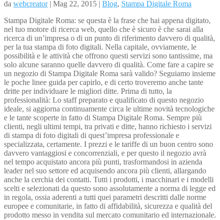
da
webcreator
| Mag 22, 2015 |
Blog
,
Stampa Digitale Roma
Stampa Digitale Roma: se questa è la frase che hai appena digitato,
nel tuo motore di ricerca web, quello che è sicuro è che sarai alla
ricerca di un’impresa o di un punto di riferimento davvero di qualità,
per la tua stampa di foto digitali. Nella capitale, ovviamente, le
possibilità e le attività che offrono questi servizi sono tantissime, ma
solo alcune saranno quelle davvero di qualità. Come fare a capire se
un negozio di Stampa Digitale Roma sarà valido? Seguiamo insieme
le poche linee guida per capirlo, e di certo troveremo anche tante
dritte per individuare le migliori ditte. Prima di tutto, la
professionalità: Lo staff preparato e qualificato di questo negozio
ideale, si aggiorna continuamente circa le ultime novità tecnologiche
e le tante scoperte in fatto di Stampa Digitale Roma. Sempre più
clienti, negli ultimi tempi, tra privati e ditte, hanno richiesto i servizi
di stampa di foto digitali di quest’impresa professionale e
specializzata, certamente. I prezzi e le tariffe di un buon centro sono
davvero vantaggiosi e concorrenziali, e per questo il negozio avrà
nel tempo acquistato ancora più punti, trasformandosi in azienda
leader nel suo settore ed acquisendo ancora più clienti, allargando
anche la cerchia dei contatti. Tutti i prodotti, i macchinari e i modelli
scelti e selezionati da questo sono assolutamente a norma di legge ed
in regola, ossia aderenti a tutti quei parametri descritti dalle norme
europee e comunitarie, in fatto di affidabilità, sicurezza e qualità del
prodotto messo in vendita sul mercato comunitario ed internazionale.