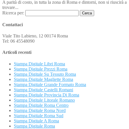
A parità di costo, in tutta la zona di Roma e dintorni, non si riuscirà a
trovare...
Ricerca per:
Contattaci
Viale Tito Labieno, 12 00174 Roma
Tel: 06 45548090
Articoli recenti
Stampa Digitale Libri Roma
Stampa Digitale Prezzi Roma
Stampa Digitale Su Tessuto Roma
Stampa Digitale Magliette Roma
Stampa Digitale Grande Formato Roma
Stampa Digitale Castelli Romani
Stampa Digitale Provincia Di Roma
Stampa Digitale Litorale Romano
Stampa Digitale Roma Centro
Stampa Digitale Roma Nord
Stampa Digitale Roma Sud
Stampa Digitale A Roma
Stampa Digitale Roma