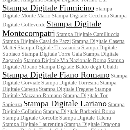
Stampa Digitale Fiumicino
Stampa
Digitale Monte Mario
Stampa Digitale Cecchina
Stampa
Stampa Digitale
Digitale Colleverde
Montecompatri
Stampa Digitale Camilluccia
Stampa Digitale Casal de Pazzi
Stampa Digitale Casetta
Mattei
Stampa Digitale Torvaianica
Stampa Digitale
Subiaco
Stampa Digitale Torre Gaia
Stampa Digitale
Zagarolo
Stampa Digitale Via Nazionale Roma
Stampa
Digitale Albano
Stampa Digitale Baldo degli Ubaldi
Stampa Digitale Fiano Romano
Stampa
Digitale Corviale
Stampa Digitale Torresina
Stampa
Digitale Capena
Stampa Digitale Fregene
Stampa
Digitale Mazzano Romano
Stampa Digitale Tor
Stampa Digitale Lariano
Sapienza
Stampa
Digitale Collatino
Stampa Digitale Barberini Roma
Stampa Digitale Corcolle
Stampa Digitale Talenti
Stampa Digitale Laurentina
Stampa Digitale Dragona