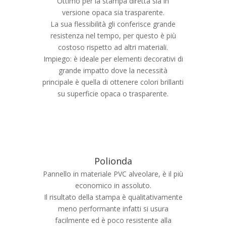
Ottimo per la stampa diretta sia in
versione opaca sia trasparente.
La sua flessibilità gli conferisce grande
resistenza nel tempo, per questo è più
costoso rispetto ad altri materiali.
Impiego: è ideale per elementi decorativi di
grande impatto dove la necessità
principale è quella di ottenere colori brillanti
su superficie opaca o trasparente.
Polionda
Pannello in materiale PVC alveolare, è il più
economico in assoluto.
Il risultato della stampa è qualitativamente
meno performante infatti si usura
facilmente ed è poco resistente alla