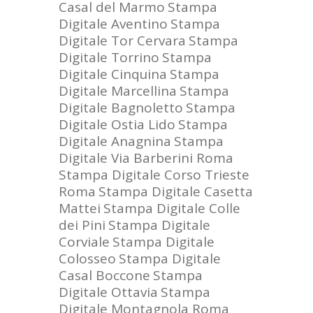
Casal del Marmo
Stampa
Digitale Aventino
Stampa
Digitale Tor Cervara
Stampa
Digitale Torrino
Stampa
Digitale Cinquina
Stampa
Digitale Marcellina
Stampa
Digitale Bagnoletto
Stampa
Digitale Ostia Lido
Stampa
Digitale Anagnina
Stampa
Digitale Via Barberini Roma
Stampa Digitale Corso Trieste
Roma
Stampa Digitale Casetta
Mattei
Stampa Digitale Colle
dei Pini
Stampa Digitale
Corviale
Stampa Digitale
Colosseo
Stampa Digitale
Casal Boccone
Stampa
Digitale Ottavia
Stampa
Digitale Montagnola Roma