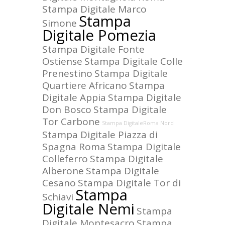
Stampa Digitale Marco
Stampa
Simone
Digitale Pomezia
Stampa Digitale Fonte
Ostiense
Stampa Digitale Colle
Prenestino
Stampa Digitale
Quartiere Africano
Stampa
Digitale Appia
Stampa Digitale
Don Bosco
Stampa Digitale
Tor Carbone
Stampa DigitaleRoma Nord
Stampa Digitale Piazza di
Spagna Roma
Stampa Digitale
Colleferro
Stampa Digitale
Alberone
Stampa Digitale
Cesano
Stampa Digitale Tor di
Stampa
Schiavi
Digitale Nemi
Stampa
Digitale Montesacro
Stampa