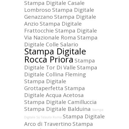
Stampa Digitale Casale
Lombroso
Stampa Digitale
Genazzano
Stampa Digitale
Anzio
Stampa Digitale
Frattocchie
Stampa Digitale
Via Nazionale Roma
Stampa
Digitale Colle Salario
Stampa Digitale
Rocca Priora
Stampa
Digitale Tor Di Valle
Stampa
Digitale Collina Fleming
Stampa Digitale
Grottaperfetta
Stampa
Digitale Acqua Acetosa
Stampa Digitale Camilluccia
Stampa Digitale Balduina
Stampa
Stampa Digitale
Digitale Su Tessuto Roma
Arco di Travertino
Stampa