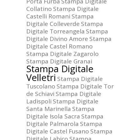
Porta Furba
Stampa Digitale
Collatino
Stampa Digitale
Castelli Romani
Stampa
Digitale Colleverde
Stampa
Digitale Torreangela
Stampa
Digitale Divino Amore
Stampa
Digitale Castel Romano
Stampa Digitale Zagarolo
Stampa Digitale Granai
Stampa Digitale
Velletri
Stampa Digitale
Tuscolano
Stampa Digitale Tor
de Schiavi
Stampa Digitale
Ladispoli
Stampa Digitale
Santa Marinella
Stampa
Digitale Isola Sacra
Stampa
Digitale Palmarola
Stampa
Digitale Castel Fusano
Stampa
Digitale Labico
Stampa