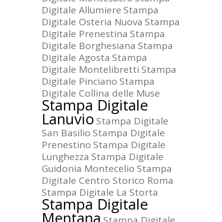
Digitale Allumiere
Stampa
Digitale Osteria Nuova
Stampa
Digitale Prenestina
Stampa
Digitale Borghesiana
Stampa
Digitale Agosta
Stampa
Digitale Montelibretti
Stampa
Digitale Pinciano
Stampa
Digitale Collina delle Muse
Stampa Digitale
Lanuvio
Stampa Digitale
San Basilio
Stampa Digitale
Prenestino
Stampa Digitale
Lunghezza
Stampa Digitale
Guidonia Montecelio
Stampa
Digitale Centro Storico Roma
Stampa Digitale La Storta
Stampa Digitale
Mentana
Stampa Digitale