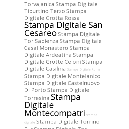
Torvajanica
Stampa Digitale
Tiburtino Terzo
Stampa
Digitale Grotta Rossa
Stampa Digitale San
Cesareo
Stampa Digitale
Tor Sapienza
Stampa Digitale
Casal Monastero
Stampa
Digitale Ardeatina
Stampa
Digitale Grotte Celoni
Stampa
Digitale Casilina
Stampa Digitale Roma
Stampa Digitale Montelanico
Stampa Digitale Castelnuovo
Di Porto
Stampa Digitale
Stampa
Torresina
Digitale
Montecompatri
stampa
Stampa Digitale Torrino
digitale