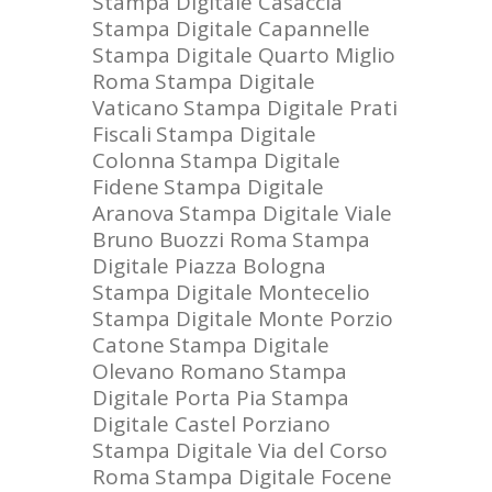
Stampa Digitale Casaccia
Stampa Digitale Capannelle
Stampa Digitale Quarto Miglio
Roma
Stampa Digitale
Vaticano
Stampa Digitale Prati
Fiscali
Stampa Digitale
Colonna
Stampa Digitale
Fidene
Stampa Digitale
Aranova
Stampa Digitale Viale
Bruno Buozzi Roma
Stampa
Digitale Piazza Bologna
Stampa Digitale Montecelio
Stampa Digitale Monte Porzio
Catone
Stampa Digitale
Olevano Romano
Stampa
Digitale Porta Pia
Stampa
Digitale Castel Porziano
Stampa Digitale Via del Corso
Roma
Stampa Digitale Focene