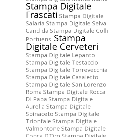
Stampa Digitale
Frascati
Stampa Digitale
Salaria
Stampa Digitale Selva
Candida
Stampa Digitale Colli
Stampa
Portuensi
Digitale Cerveteri
Stampa Digitale Lepanto
Stampa Digitale Testaccio
Stampa Digitale Torrevecchia
Stampa Digitale Casaletto
Stampa Digitale San Lorenzo
Roma
Stampa Digitale Rocca
Di Papa
Stampa Digitale
Aurelia
Stampa Digitale
Spinaceto
Stampa Digitale
Trionfale
Stampa Digitale
Valmontone
Stampa Digitale
Conca D’Oro
Stampa Digitale