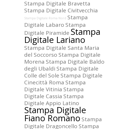
Stampa Digitale Bravetta
Stampa Digitale Civitvecchia
Stampa
Stampa Digitale Roma Nord
Digitale Labaro
Stampa
Stampa
Digitale Piramide
Digitale Lariano
Stampa Digitale Santa Maria
del Soccorso
Stampa Digitale
Morena
Stampa Digitale Baldo
degli Ubaldi
Stampa Digitale
Colle del Sole
Stampa Digitale
Cinecittà Roma
Stampa
Digitale Vitinia
Stampa
Digitale Cassia
Stampa
Digitale Appio Latino
Stampa Digitale
Fiano Romano
Stampa
Digitale Dragoncello
Stampa