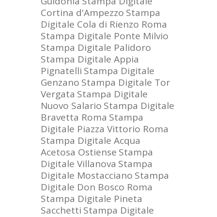
Guidonia
Stampa Digitale
Cortina d'Ampezzo
Stampa
Digitale Cola di Rienzo Roma
Stampa Digitale Ponte Milvio
Stampa Digitale Palidoro
Stampa Digitale Appia
Pignatelli
Stampa Digitale
Genzano
Stampa Digitale Tor
Vergata
Stampa Digitale
Nuovo Salario
Stampa Digitale
Bravetta Roma
Stampa
Digitale Piazza Vittorio Roma
Stampa Digitale Acqua
Acetosa Ostiense
Stampa
Digitale Villanova
Stampa
Digitale Mostacciano
Stampa
Digitale Don Bosco Roma
Stampa Digitale Pineta
Sacchetti
Stampa Digitale