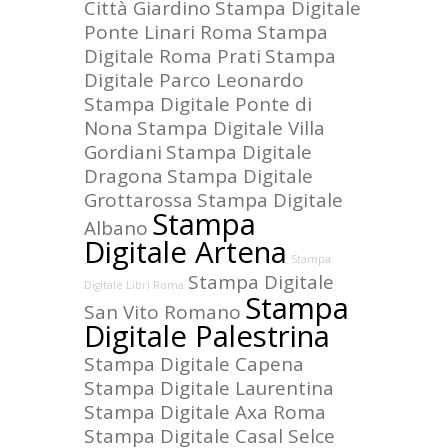
Città Giardino
Stampa Digitale
Ponte Linari Roma
Stampa
Digitale Roma Prati
Stampa
Digitale Parco Leonardo
Stampa Digitale Ponte di
Nona
Stampa Digitale Villa
Gordiani
Stampa Digitale
Dragona
Stampa Digitale
Grottarossa
Stampa Digitale
Stampa
Albano
Digitale Artena
Stampa
Stampa Digitale
Digitale Libri Roma
Stampa
San Vito Romano
Digitale Palestrina
Stampa Digitale Capena
Stampa Digitale Laurentina
Stampa Digitale Axa Roma
Stampa Digitale Casal Selce