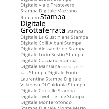
Digitale Viale Trastevere
Stampa Digitale Mazzano
Stampa
Romano
Digitale
Grottaferrata
Stampa
Digitale La Giustiniana
Stampa
Digitale Colli Albani
Stampa
Digitale Alessandrino
Stampa
Digitale Lucio Sestio
Stampa
Digitale Cocciano
Stampa
Digitale Manziana
Stampa Digitale A
Stampa Digitale Fonte
Roma
Laurentina
Stampa Digitale
Villanova Di Guidonia
Stampa
Digitale Corcolle
Stampa
Digitale Tivoli Terme
Stampa
Digitale Monterotondo
Stampa Digitale Monte Mario