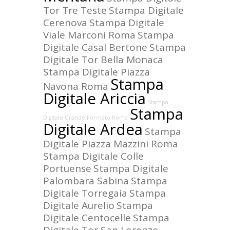
Tor Tre Teste
Stampa Digitale
Cerenova
Stampa Digitale
Viale Marconi Roma
Stampa
Digitale Casal Bertone
Stampa
Digitale Tor Bella Monaca
Stampa Digitale Piazza
Stampa
Navona Roma
Digitale Ariccia
Stampa
Stampa
Digitale Grande Formato Roma
Digitale Ardea
Stampa
Digitale Piazza Mazzini Roma
Stampa Digitale Colle
Portuense
Stampa Digitale
Palombara Sabina
Stampa
Digitale Torregaia
Stampa
Digitale Aurelio
Stampa
Digitale Centocelle
Stampa