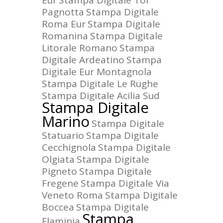
Eur
Stampa Digitale Tor
Pagnotta
Stampa Digitale
Roma Eur
Stampa Digitale
Romanina
Stampa Digitale
Litorale Romano
Stampa
Digitale Ardeatino
Stampa
Digitale Eur Montagnola
Stampa Digitale Le Rughe
Stampa Digitale Acilia Sud
Stampa Digitale
Marino
Stampa Digitale
Statuario
Stampa Digitale
Cecchignola
Stampa Digitale
Olgiata
Stampa Digitale
Pigneto
Stampa Digitale
Fregene
Stampa Digitale Via
Veneto Roma
Stampa Digitale
Boccea
Stampa Digitale
Stampa
Flaminia