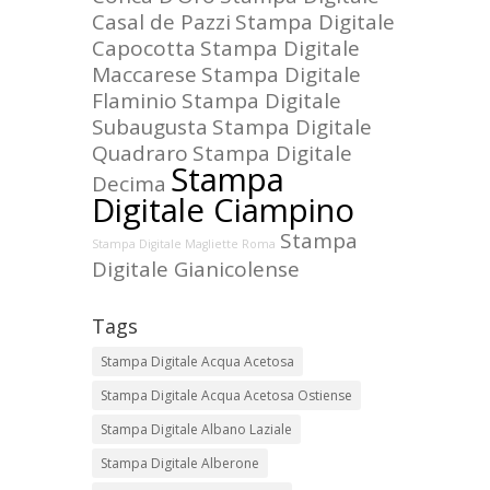
Casal de Pazzi
Stampa Digitale
Capocotta
Stampa Digitale
Maccarese
Stampa Digitale
Flaminio
Stampa Digitale
Subaugusta
Stampa Digitale
Quadraro
Stampa Digitale
Stampa
Decima
Digitale Ciampino
Stampa
Stampa Digitale Magliette Roma
Digitale Gianicolense
Tags
Stampa Digitale Acqua Acetosa
Stampa Digitale Acqua Acetosa Ostiense
Stampa Digitale Albano Laziale
Stampa Digitale Alberone