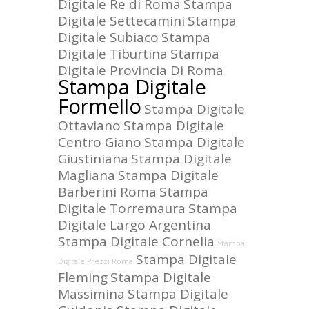
Digitale Re di Roma
Stampa
Digitale Settecamini
Stampa
Digitale Subiaco
Stampa
Digitale Tiburtina
Stampa
Digitale Provincia Di Roma
Stampa Digitale
Formello
Stampa Digitale
Ottaviano
Stampa Digitale
Centro Giano
Stampa Digitale
Giustiniana
Stampa Digitale
Magliana
Stampa Digitale
Barberini Roma
Stampa
Digitale Torremaura
Stampa
Digitale Largo Argentina
Stampa Digitale Cornelia
Stampa
Stampa Digitale
Digitale Prezzi Roma
Fleming
Stampa Digitale
Massimina
Stampa Digitale