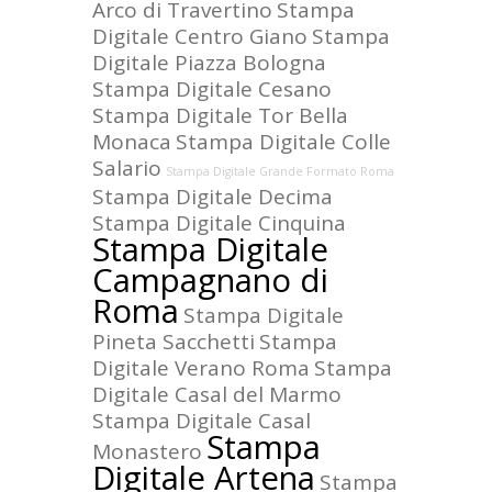
Arco di Travertino
Stampa
Digitale Centro Giano
Stampa
Digitale Piazza Bologna
Stampa Digitale Cesano
Stampa Digitale Tor Bella
Monaca
Stampa Digitale Colle
Salario
Stampa Digitale Grande Formato Roma
Stampa Digitale Decima
Stampa Digitale Cinquina
Stampa Digitale
Campagnano di
Roma
Stampa Digitale
Pineta Sacchetti
Stampa
Digitale Verano Roma
Stampa
Digitale Casal del Marmo
Stampa Digitale Casal
Stampa
Monastero
Digitale Artena
Stampa