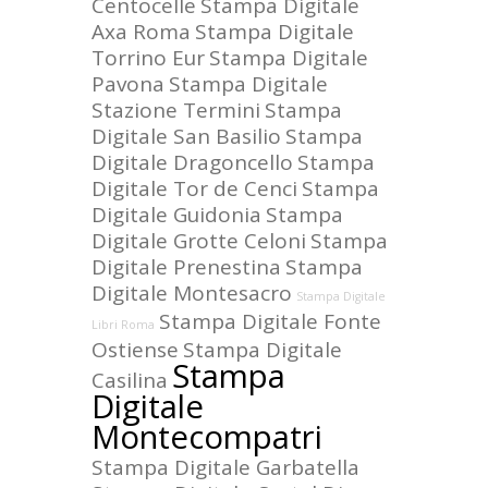
Centocelle
Stampa Digitale
Axa Roma
Stampa Digitale
Torrino Eur
Stampa Digitale
Pavona
Stampa Digitale
Stazione Termini
Stampa
Digitale San Basilio
Stampa
Digitale Dragoncello
Stampa
Digitale Tor de Cenci
Stampa
Digitale Guidonia
Stampa
Digitale Grotte Celoni
Stampa
Digitale Prenestina
Stampa
Digitale Montesacro
Stampa Digitale
Stampa Digitale Fonte
Libri Roma
Ostiense
Stampa Digitale
Stampa
Casilina
Digitale
Montecompatri
Stampa Digitale Garbatella