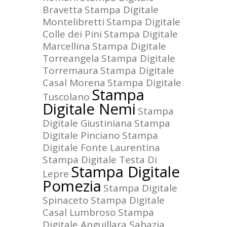
Bravetta
Stampa Digitale
Montelibretti
Stampa Digitale
Colle dei Pini
Stampa Digitale
Marcellina
Stampa Digitale
Torreangela
Stampa Digitale
Torremaura
Stampa Digitale
Casal Morena
Stampa Digitale
Stampa
Tuscolano
Digitale Nemi
Stampa
Digitale Giustiniana
Stampa
Digitale Pinciano
Stampa
Digitale Fonte Laurentina
Stampa Digitale Testa Di
Stampa Digitale
Lepre
Pomezia
Stampa Digitale
Spinaceto
Stampa Digitale
Casal Lumbroso
Stampa
Digitale Anguillara Sabazia