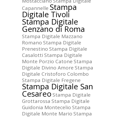
Mostacciano
Stampa Digitale
Stampa
Capannelle
Digitale Tivoli
Stampa Digitale
Genzano di Roma
Stampa Digitale Mazzano
Romano
Stampa Digitale
Prenestino
Stampa Digitale
Casalotti
Stampa Digitale
Monte Porzio Catone
Stampa
Digitale Divino Amore
Stampa
Digitale Cristoforo Colombo
Stampa Digitale Fregene
Stampa Digitale San
Cesareo
Stampa Digitale
Grottarossa
Stampa Digitale
Guidonia Montecelio
Stampa
Digitale Monte Mario
Stampa