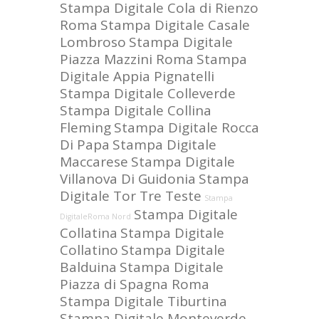
Stampa Digitale Cola di Rienzo
Roma
Stampa Digitale Casale
Lombroso
Stampa Digitale
Piazza Mazzini Roma
Stampa
Digitale Appia Pignatelli
Stampa Digitale Colleverde
Stampa Digitale Collina
Fleming
Stampa Digitale Rocca
Di Papa
Stampa Digitale
Maccarese
Stampa Digitale
Villanova Di Guidonia
Stampa
Digitale Tor Tre Teste
Stampa
Stampa Digitale
DigitaleRoma Nord
Collatina
Stampa Digitale
Collatino
Stampa Digitale
Balduina
Stampa Digitale
Piazza di Spagna Roma
Stampa Digitale Tiburtina
Stampa Digitale Monteverde