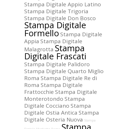
Stampa Digitale Appio Latino
Stampa Digitale Trigoria
Stampa Digitale Don Bosco
Stampa Digitale
Formello
Stampa Digitale
Appia
Stampa Digitale
Stampa
Malagrotta
Digitale Frascati
Stampa Digitale Palidoro
Stampa Digitale Quarto Miglio
Roma
Stampa Digitale Re di
Roma
Stampa Digitale
Frattocchie
Stampa Digitale
Monterotondo
Stampa
Digitale Cocciano
Stampa
Digitale Ostia Antica
Stampa
Digitale Osteria Nuova
Stampa
Stampa