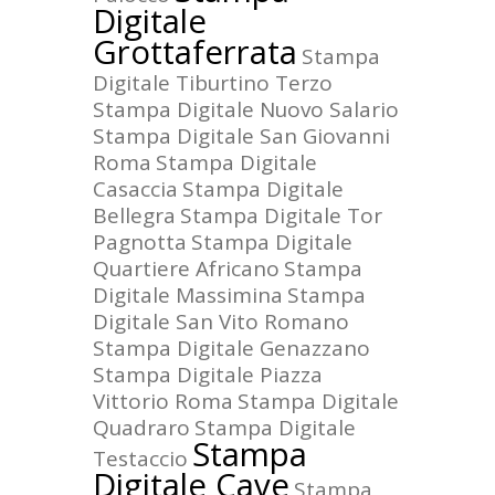
Digitale
Grottaferrata
Stampa
Digitale Tiburtino Terzo
Stampa Digitale Nuovo Salario
Stampa Digitale San Giovanni
Roma
Stampa Digitale
Casaccia
Stampa Digitale
Bellegra
Stampa Digitale Tor
Pagnotta
Stampa Digitale
Quartiere Africano
Stampa
Digitale Massimina
Stampa
Digitale San Vito Romano
Stampa Digitale Genazzano
Stampa Digitale Piazza
Vittorio Roma
Stampa Digitale
Quadraro
Stampa Digitale
Stampa
Testaccio
Digitale Cave
Stampa