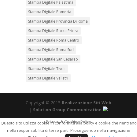
Stampa Digitale Palestrina
Stampa Digitale Pomezia
Stampa Digitale Provincia Di Roma
Stampa Digitale Rocca Priora
Stampa Digitale Roma Centro
Stampa Digitale Roma Sud
Stampa Digitale San Cesareo
Stampa Digitale Tivoli
Stampa Digitale Velletri
Copyright © 2015
Realizzazione Siti Web
|
Solution Group Communication
Privacy & Cookies Policy
Questo sito utilizza cookie in conformità alla policy e cookie che rientrano
nella responsabilità di terze parti. Proseguendo nella navigazione