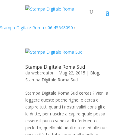
Stampa Digitale Roma
›
06 45548090
›
Stampa Digitale Roma Sud
da
webcreator
| Mag 22, 2015 |
Blog
,
Stampa Digitale Roma Sud
Stampa Digitale Roma Sud cercasi? Vieni a
leggere queste poche righe, e cerca di
carpire tutti quanti i nostri validi consigli e
le dritte, per riuscire a capire quale possa
essere il punto vendita di riferimento
perfetto, quello più adatto a te ed alle tue
necessità. Le foto sono molto belle e