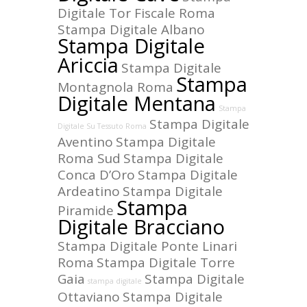
Digitale Tor Fiscale Roma
Stampa Digitale Albano
Stampa Digitale
Ariccia
Stampa Digitale
Stampa
Montagnola Roma
Digitale Mentana
Stampa
Stampa Digitale
Digitale Su Tessuto Roma
Aventino
Stampa Digitale
Roma Sud
Stampa Digitale
Conca D’Oro
Stampa Digitale
Ardeatino
Stampa Digitale
Stampa
Piramide
Digitale Bracciano
Stampa Digitale Ponte Linari
Roma
Stampa Digitale Torre
Gaia
Stampa Digitale
stampa digitale
Ottaviano
Stampa Digitale