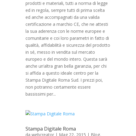
prodotti e materiali, tutti a norma di legge
ed in regola, sempre tutti di prima scelta
ed anche accompagnati da una valida
certificazione a marchio CE, che ne attesti
la sua aderenza con le norme europee e
comunitarie e coi loro parametri in fatto di
qualità, affidabilità e sicurezza del prodotto
in sé, messo in vendita sul mercato
europeo e del mondo intero. Questa sarà
anche un’altra gran bella garanzia, per chi
si affida a questo ideale centro per la
Stampa Digitale Roma Sud. I prezzi poi,
non potranno certamente essere
bassissimi per...
Stampa Digitale Roma
da
webcreator
| Mag 22, 2015 |
Blog
,