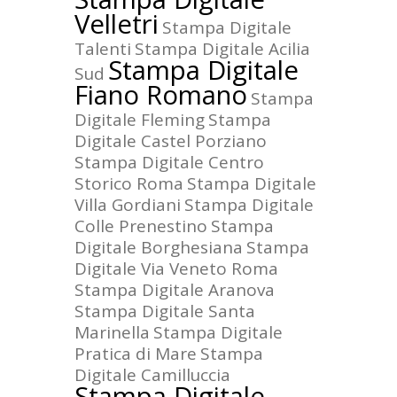
Velletri
Stampa Digitale
Talenti
Stampa Digitale Acilia
Stampa Digitale
Sud
Fiano Romano
Stampa
Digitale Fleming
Stampa
Digitale Castel Porziano
Stampa Digitale Centro
Storico Roma
Stampa Digitale
Villa Gordiani
Stampa Digitale
Colle Prenestino
Stampa
Digitale Borghesiana
Stampa
Digitale Via Veneto Roma
Stampa Digitale Aranova
Stampa Digitale Santa
Marinella
Stampa Digitale
Pratica di Mare
Stampa
Digitale Camilluccia
Stampa Digitale