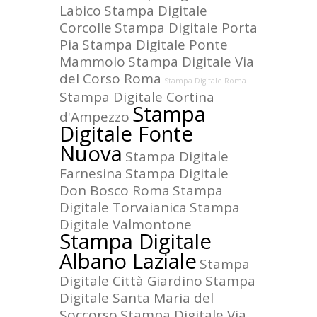
Labico
Stampa Digitale
Corcolle
Stampa Digitale Porta
Pia
Stampa Digitale Ponte
Mammolo
Stampa Digitale Via
del Corso Roma
Stampa Digitale Roma
Stampa Digitale Cortina
Stampa
d'Ampezzo
Digitale Fonte
Nuova
Stampa Digitale
Farnesina
Stampa Digitale
Don Bosco Roma
Stampa
Digitale Torvaianica
Stampa
Digitale Valmontone
Stampa Digitale
Albano Laziale
Stampa
Digitale Città Giardino
Stampa
Digitale Santa Maria del
Soccorso
Stampa Digitale Via