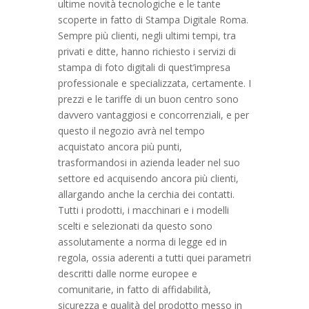
ultime novità tecnologiche e le tante
scoperte in fatto di Stampa Digitale Roma.
Sempre più clienti, negli ultimi tempi, tra
privati e ditte, hanno richiesto i servizi di
stampa di foto digitali di quest’impresa
professionale e specializzata, certamente. I
prezzi e le tariffe di un buon centro sono
davvero vantaggiosi e concorrenziali, e per
questo il negozio avrà nel tempo
acquistato ancora più punti,
trasformandosi in azienda leader nel suo
settore ed acquisendo ancora più clienti,
allargando anche la cerchia dei contatti.
Tutti i prodotti, i macchinari e i modelli
scelti e selezionati da questo sono
assolutamente a norma di legge ed in
regola, ossia aderenti a tutti quei parametri
descritti dalle norme europee e
comunitarie, in fatto di affidabilità,
sicurezza e qualità del prodotto messo in