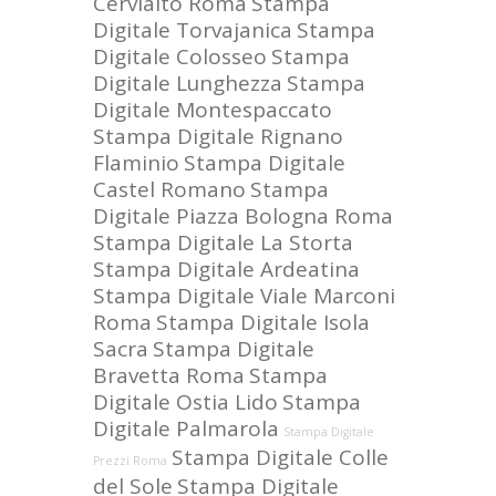
Cervialto Roma
Stampa
Digitale Torvajanica
Stampa
Digitale Colosseo
Stampa
Digitale Lunghezza
Stampa
Digitale Montespaccato
Stampa Digitale Rignano
Flaminio
Stampa Digitale
Castel Romano
Stampa
Digitale Piazza Bologna Roma
Stampa Digitale La Storta
Stampa Digitale Ardeatina
Stampa Digitale Viale Marconi
Roma
Stampa Digitale Isola
Sacra
Stampa Digitale
Bravetta Roma
Stampa
Digitale Ostia Lido
Stampa
Digitale Palmarola
Stampa Digitale
Stampa Digitale Colle
Prezzi Roma
del Sole
Stampa Digitale