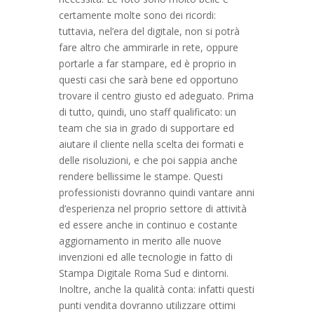
certamente molte sono dei ricordi:
tuttavia, nel’era del digitale, non si potrà
fare altro che ammirarle in rete, oppure
portarle a far stampare, ed è proprio in
questi casi che sarà bene ed opportuno
trovare il centro giusto ed adeguato. Prima
di tutto, quindi, uno staff qualificato: un
team che sia in grado di supportare ed
aiutare il cliente nella scelta dei formati e
delle risoluzioni, e che poi sappia anche
rendere bellissime le stampe. Questi
professionisti dovranno quindi vantare anni
d’esperienza nel proprio settore di attività
ed essere anche in continuo e costante
aggiornamento in merito alle nuove
invenzioni ed alle tecnologie in fatto di
Stampa Digitale Roma Sud e dintorni.
Inoltre, anche la qualità conta: infatti questi
punti vendita dovranno utilizzare ottimi