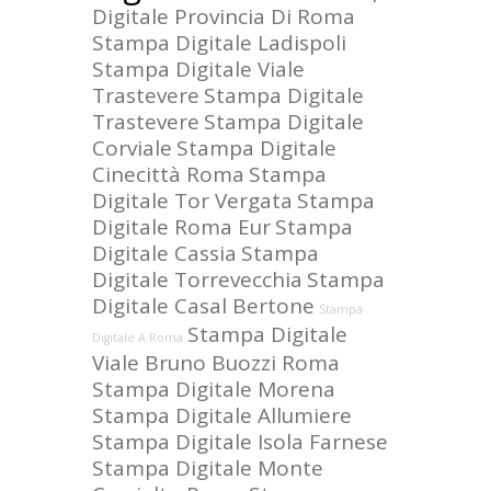
Digitale Provincia Di Roma
Stampa Digitale Ladispoli
Stampa Digitale Viale
Trastevere
Stampa Digitale
Trastevere
Stampa Digitale
Corviale
Stampa Digitale
Cinecittà Roma
Stampa
Digitale Tor Vergata
Stampa
Digitale Roma Eur
Stampa
Digitale Cassia
Stampa
Digitale Torrevecchia
Stampa
Digitale Casal Bertone
Stampa
Stampa Digitale
Digitale A Roma
Viale Bruno Buozzi Roma
Stampa Digitale Morena
Stampa Digitale Allumiere
Stampa Digitale Isola Farnese
Stampa Digitale Monte