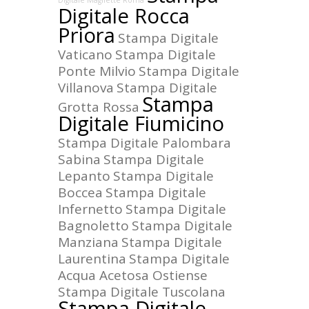
Digitale Magliette Roma
Digitale Rocca
Priora
Stampa Digitale
Vaticano
Stampa Digitale
Ponte Milvio
Stampa Digitale
Villanova
Stampa Digitale
Stampa
Grotta Rossa
Digitale Fiumicino
Stampa Digitale Palombara
Sabina
Stampa Digitale
Lepanto
Stampa Digitale
Boccea
Stampa Digitale
Infernetto
Stampa Digitale
Bagnoletto
Stampa Digitale
Manziana
Stampa Digitale
Laurentina
Stampa Digitale
Acqua Acetosa Ostiense
Stampa Digitale Tuscolana
Stampa Digitale