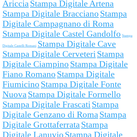
Ariccia
Stampa Digitale Artena
Stampa Digitale Bracciano
Stampa
Digitale Campagnano di Roma
Stampa Digitale Castel Gandolfo
Stampa
Stampa Digitale Cave
Digitale Castelli Romani
Stampa Digitale Cerveteri
Stampa
Digitale Ciampino
Stampa Digitale
Fiano Romano
Stampa Digitale
Fiumicino
Stampa Digitale Fonte
Nuova
Stampa Digitale Formello
Stampa Digitale Frascati
Stampa
Digitale Genzano di Roma
Stampa
Digitale Grottaferrata
Stampa
Digitale Lanuvio
Stampa Digitale