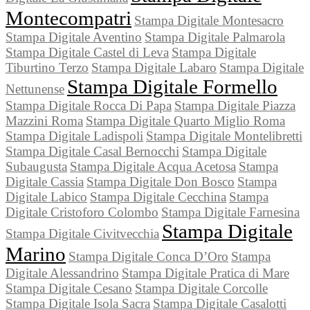
Montecompatri
Stampa Digitale Montesacro
Stampa Digitale Aventino
Stampa Digitale Palmarola
Stampa Digitale Castel di Leva
Stampa Digitale
Tiburtino Terzo
Stampa Digitale Labaro
Stampa Digitale
Stampa Digitale Formello
Nettunense
Stampa Digitale Rocca Di Papa
Stampa Digitale Piazza
Mazzini Roma
Stampa Digitale Quarto Miglio Roma
Stampa Digitale Ladispoli
Stampa Digitale Montelibretti
Stampa Digitale Casal Bernocchi
Stampa Digitale
Subaugusta
Stampa Digitale Acqua Acetosa
Stampa
Digitale Cassia
Stampa Digitale Don Bosco
Stampa
Digitale Labico
Stampa Digitale Cecchina
Stampa
Digitale Cristoforo Colombo
Stampa Digitale Farnesina
Stampa Digitale
Stampa Digitale Civitvecchia
Marino
Stampa Digitale Conca D’Oro
Stampa
Digitale Alessandrino
Stampa Digitale Pratica di Mare
Stampa Digitale Cesano
Stampa Digitale Corcolle
Stampa Digitale Isola Sacra
Stampa Digitale Casalotti