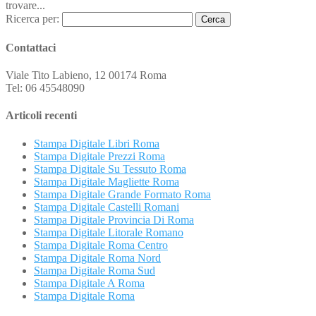
trovare...
Ricerca per:
Contattaci
Viale Tito Labieno, 12 00174 Roma
Tel: 06 45548090
Articoli recenti
Stampa Digitale Libri Roma
Stampa Digitale Prezzi Roma
Stampa Digitale Su Tessuto Roma
Stampa Digitale Magliette Roma
Stampa Digitale Grande Formato Roma
Stampa Digitale Castelli Romani
Stampa Digitale Provincia Di Roma
Stampa Digitale Litorale Romano
Stampa Digitale Roma Centro
Stampa Digitale Roma Nord
Stampa Digitale Roma Sud
Stampa Digitale A Roma
Stampa Digitale Roma