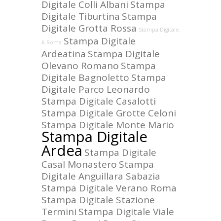
Digitale Colli Albani
Stampa
Digitale Tiburtina
Stampa
Digitale Grotta Rossa
Stampa Digitale
Stampa Digitale
A Roma
Ardeatina
Stampa Digitale
Olevano Romano
Stampa
Digitale Bagnoletto
Stampa
Digitale Parco Leonardo
Stampa Digitale Casalotti
Stampa Digitale Grotte Celoni
Stampa Digitale Monte Mario
Stampa Digitale
Ardea
Stampa Digitale
Casal Monastero
Stampa
Digitale Anguillara Sabazia
Stampa Digitale Verano Roma
Stampa Digitale Stazione
Termini
Stampa Digitale Viale