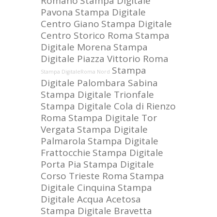
Romano
Stampa Digitale
Pavona
Stampa Digitale
Centro Giano
Stampa Digitale
Centro Storico Roma
Stampa
Digitale Morena
Stampa
Digitale Piazza Vittorio Roma
Stampa
Stampa DigitaleRoma Nord
Digitale Palombara Sabina
Stampa Digitale Trionfale
Stampa Digitale Cola di Rienzo
Roma
Stampa Digitale Tor
Vergata
Stampa Digitale
Palmarola
Stampa Digitale
Frattocchie
Stampa Digitale
Porta Pia
Stampa Digitale
Corso Trieste Roma
Stampa
Digitale Cinquina
Stampa
Digitale Acqua Acetosa
Stampa Digitale Bravetta