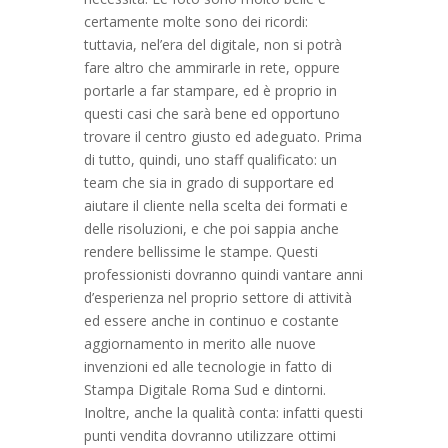
certamente molte sono dei ricordi:
tuttavia, nel’era del digitale, non si potrà
fare altro che ammirarle in rete, oppure
portarle a far stampare, ed è proprio in
questi casi che sarà bene ed opportuno
trovare il centro giusto ed adeguato. Prima
di tutto, quindi, uno staff qualificato: un
team che sia in grado di supportare ed
aiutare il cliente nella scelta dei formati e
delle risoluzioni, e che poi sappia anche
rendere bellissime le stampe. Questi
professionisti dovranno quindi vantare anni
d’esperienza nel proprio settore di attività
ed essere anche in continuo e costante
aggiornamento in merito alle nuove
invenzioni ed alle tecnologie in fatto di
Stampa Digitale Roma Sud e dintorni.
Inoltre, anche la qualità conta: infatti questi
punti vendita dovranno utilizzare ottimi