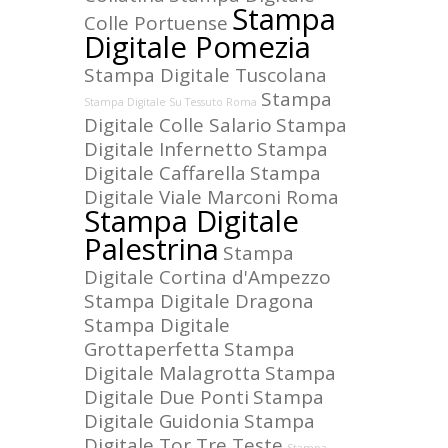
Stampa
Colle Portuense
Digitale Pomezia
Stampa Digitale Tuscolana
Stampa
Stampa Digitale Su Tessuto Roma
Digitale Colle Salario
Stampa
Digitale Infernetto
Stampa
Digitale Caffarella
Stampa
Digitale Viale Marconi Roma
Stampa Digitale
Palestrina
Stampa
Digitale Cortina d'Ampezzo
Stampa Digitale Dragona
Stampa Digitale
Grottaperfetta
Stampa
Digitale Malagrotta
Stampa
Digitale Due Ponti
Stampa
Digitale Guidonia
Stampa
Digitale Tor Tre Teste