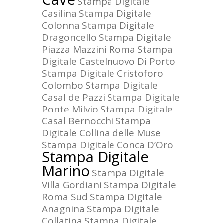
Stampa Digitale
Casilina
Stampa Digitale
Colonna
Stampa Digitale
Dragoncello
Stampa Digitale
Piazza Mazzini Roma
Stampa
Digitale Castelnuovo Di Porto
Stampa Digitale Cristoforo
Colombo
Stampa Digitale
Casal de Pazzi
Stampa Digitale
Ponte Milvio
Stampa Digitale
Casal Bernocchi
Stampa
Digitale Collina delle Muse
Stampa Digitale Conca D’Oro
Stampa Digitale
Marino
Stampa Digitale
Villa Gordiani
Stampa Digitale
Roma Sud
Stampa Digitale
Anagnina
Stampa Digitale
Collatina
Stampa Digitale