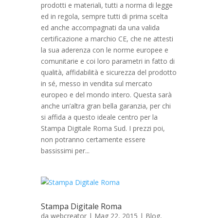
prodotti e materiali, tutti a norma di legge
ed in regola, sempre tutti di prima scelta
ed anche accompagnati da una valida
certificazione a marchio CE, che ne attesti
la sua aderenza con le norme europee e
comunitarie e coi loro parametri in fatto di
qualità, affidabilità e sicurezza del prodotto
in sé, messo in vendita sul mercato
europeo e del mondo intero. Questa sarà
anche un’altra gran bella garanzia, per chi
si affida a questo ideale centro per la
Stampa Digitale Roma Sud. I prezzi poi,
non potranno certamente essere
bassissimi per...
Stampa Digitale Roma
da
webcreator
| Mag 22, 2015 |
Blog
,