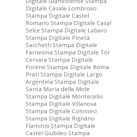
Digitale Gianicolense
Stampa
Digitale Casale Lombroso
Stampa Digitale Castel
Romano
Stampa Digitale Casal
Selce
Stampa Digitale Labaro
Stampa Digitale Pineta
Sacchetti
Stampa Digitale
Farnesina
Stampa Digitale Tor
Cervara
Stampa Digitale
Focene
Stampa Digitale Roma
Prati
Stampa Digitale Largo
Argentina
Stampa Digitale
Santa Maria delle Mole
Stampa Digitale Montecelio
Stampa Digitale Villanova
Stampa Digitale Colosseo
Stampa Digitale Rignano
Flaminio
Stampa Digitale
Castel Giubileo
Stampa