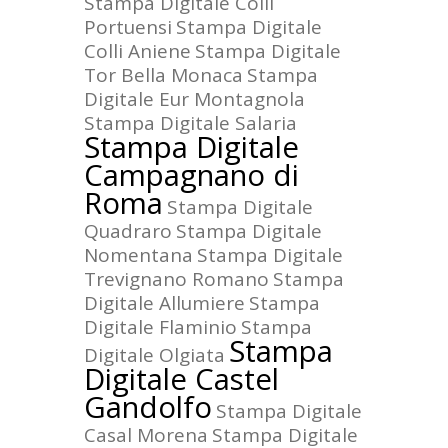
Stampa Digitale Colli
Portuensi
Stampa Digitale
Colli Aniene
Stampa Digitale
Tor Bella Monaca
Stampa
Digitale Eur Montagnola
Stampa Digitale Salaria
Stampa Digitale
Campagnano di
Roma
Stampa Digitale
Quadraro
Stampa Digitale
Nomentana
Stampa Digitale
Trevignano Romano
Stampa
Digitale Allumiere
Stampa
Digitale Flaminio
Stampa
Stampa
Digitale Olgiata
Digitale Castel
Gandolfo
Stampa Digitale
Casal Morena
Stampa Digitale