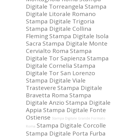
Digitale Torreangela
Stampa
Digitale Litorale Romano
Stampa Digitale Trigoria
Stampa Digitale Collina
Fleming
Stampa Digitale Isola
Sacra
Stampa Digitale Monte
Cervialto Roma
Stampa
Digitale Tor Sapienza
Stampa
Digitale Cornelia
Stampa
Digitale Tor San Lorenzo
Stampa Digitale Viale
Trastevere
Stampa Digitale
Bravetta Roma
Stampa
Digitale Anzio
Stampa Digitale
Appia
Stampa Digitale Fonte
Ostiense
Stampa Digitale Grande Formato
Stampa Digitale Corcolle
Roma
Stampa Digitale Porta Furba