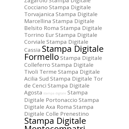
Zagarolo
Stampa Digitale
Cocciano
Stampa Digitale
Torvajanica
Stampa Digitale
Marcellina
Stampa Digitale
Belsito Roma
Stampa Digitale
Torrino Eur
Stampa Digitale
Corviale
Stampa Digitale
Stampa Digitale
Cassia
Formello
Stampa Digitale
Colleferro
Stampa Digitale
Tivoli Terme
Stampa Digitale
Acilia Sud
Stampa Digitale Tor
de Cenci
Stampa Digitale
Agosta
Stampa
stampa digitale
Digitale Portonaccio
Stampa
Digitale Axa Roma
Stampa
Digitale Colle Prenestino
Stampa Digitale
Montecompatri