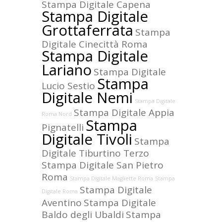
Stampa Digitale Capena
Stampa Digitale
Grottaferrata
Stampa
Digitale Cinecittà Roma
Stampa Digitale
Lariano
Stampa Digitale
Stampa
Lucio Sestio
Digitale Nemi
Stampa Digitale
Stampa Digitale Appia
Roma Nord
Stampa
Pignatelli
Digitale Tivoli
Stampa
Digitale Tiburtino Terzo
Stampa Digitale San Pietro
Roma
Stampa Digitale Magliette Roma
Stampa
Stampa Digitale
Digitale Roma
Aventino
Stampa Digitale
Baldo degli Ubaldi
Stampa