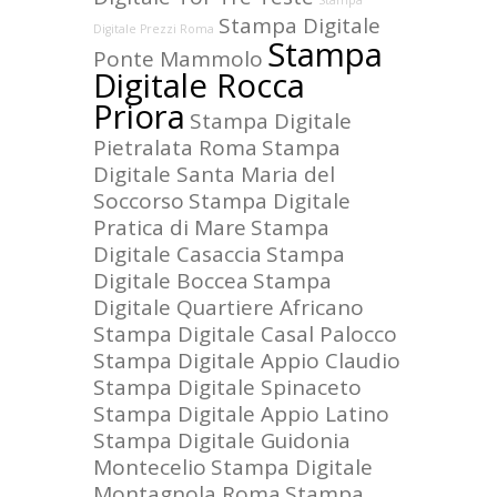
Stampa
Stampa Digitale
Digitale Prezzi Roma
Stampa
Ponte Mammolo
Digitale Rocca
Priora
Stampa Digitale
Pietralata Roma
Stampa
Digitale Santa Maria del
Soccorso
Stampa Digitale
Pratica di Mare
Stampa
Digitale Casaccia
Stampa
Digitale Boccea
Stampa
Digitale Quartiere Africano
Stampa Digitale Casal Palocco
Stampa Digitale Appio Claudio
Stampa Digitale Spinaceto
Stampa Digitale Appio Latino
Stampa Digitale Guidonia
Montecelio
Stampa Digitale
Montagnola Roma
Stampa