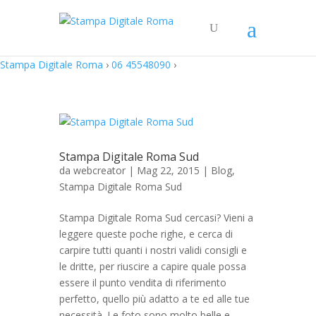
Stampa Digitale Roma
›
06 45548090
›
Stampa Digitale Roma Sud
da
webcreator
| Mag 22, 2015 |
Blog
,
Stampa Digitale Roma Sud
Stampa Digitale Roma Sud cercasi? Vieni a
leggere queste poche righe, e cerca di
carpire tutti quanti i nostri validi consigli e
le dritte, per riuscire a capire quale possa
essere il punto vendita di riferimento
perfetto, quello più adatto a te ed alle tue
necessità. Le foto sono molto belle e