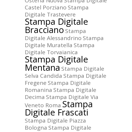
Osteria Nuova
Stampa Digitale
Castel Porziano
Stampa
Digitale Trastevere
Stampa Digitale
Bracciano
Stampa
Digitale Alessandrino
Stampa
Digitale Muratella
Stampa
Digitale Torvaianica
Stampa Digitale
Mentana
Stampa Digitale
Selva Candida
Stampa Digitale
Fregene
Stampa Digitale
Romanina
Stampa Digitale
Decima
Stampa Digitale Via
Stampa
Veneto Roma
Digitale Frascati
Stampa Digitale Piazza
Bologna
Stampa Digitale