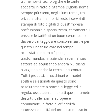
ultime novità tecnologiche e le tante
scoperte in fatto di Stampa Digitale Roma.
Sempre più clienti, negli ultimi tempi, tra
privati e ditte, hanno richiesto i servizi di
stampa di foto digitali di quest’impresa
professionale e specializzata, certamente. I
prezzi e le tariffe di un buon centro sono
davvero vantaggiosi e concorrenziali, e per
questo il negozio avrà nel tempo
acquistato ancora più punti,
trasformandosi in azienda leader nel suo
settore ed acquisendo ancora più clienti,
allargando anche la cerchia dei contatti.
Tutti i prodotti, i macchinari e i modelli
scelti e selezionati da questo sono
assolutamente a norma di legge ed in
regola, ossia aderenti a tutti quei parametri
descritti dalle norme europee e
comunitarie, in fatto di affidabilità,
sicurezza e qualità del prodotto messo in