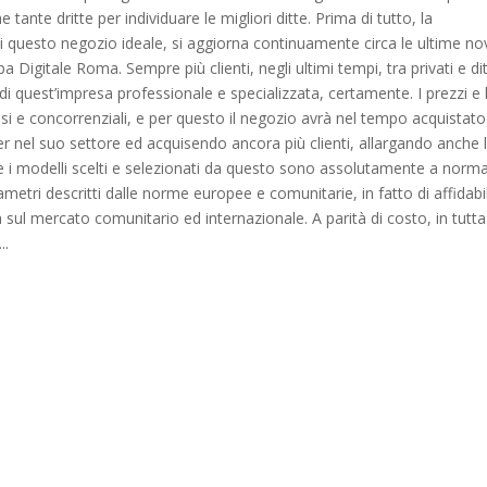
tante dritte per individuare le migliori ditte. Prima di tutto, la
 di questo negozio ideale, si aggiorna continuamente circa le ultime no
 Digitale Roma. Sempre più clienti, negli ultimi tempi, tra privati e dit
i di quest’impresa professionale e specializzata, certamente. I prezzi e 
si e concorrenziali, e per questo il negozio avrà nel tempo acquistato
r nel suo settore ed acquisendo ancora più clienti, allargando anche 
ri e i modelli scelti e selezionati da questo sono assolutamente a norma
ametri descritti dalle norme europee e comunitarie, in fatto di affidabil
 sul mercato comunitario ed internazionale. A parità di costo, in tutta
..