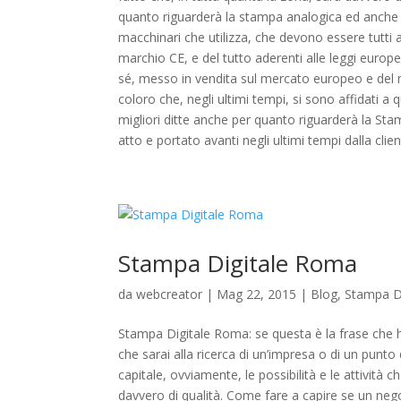
quanto riguarderà la stampa analogica ed anche di
macchinari che utilizza, che devono essere tutti 
marchio CE, e del tutto aderenti alle leggi europee
sé, messo in vendita sul mercato europeo e del m
coloro che, negli ultimi tempi, si sono affidati 
migliori ditte anche per quanto riguarderà la Stam
atto e portato avanti negli ultimi tempi dalla clien
Stampa Digitale Roma
da
webcreator
| Mag 22, 2015 |
Blog
,
Stampa D
Stampa Digitale Roma: se questa è la frase che h
che sarai alla ricerca di un’impresa o di un punto 
capitale, ovviamente, le possibilità e le attività
davvero di qualità. Come fare a capire se un ne