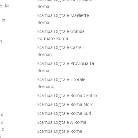
e dai
Roma
Stampa Digitale Magliette
 in
Roma
Stampa Digitale Grande
Formato Roma
in
Stampa Digitale Castelli
Romani
Stampa Digitale Provincia Di
Roma
Stampa Digitale Litorale
Romano
Stampa Digitale Roma Centro
Stampa Digitale Roma Nord
Stampa Digitale Roma Sud
 è
la
Stampa Digitale A Roma
lle
Stampa Digitale Roma
e