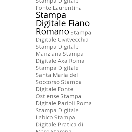
Stampa Digitale
Fonte Laurentina
Stampa
Digitale Fiano
Romano
Stampa
Digitale Civitvecchia
Stampa Digitale
Manziana
Stampa
Digitale Axa Roma
Stampa Digitale
Santa Maria del
Soccorso
Stampa
Digitale Fonte
Ostiense
Stampa
Digitale Parioli Roma
Stampa Digitale
Labico
Stampa
Digitale Pratica di
Mare
Stampa