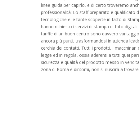
linee guida per capirlo, e di certo troveremo anche 
professionalità: Lo staff preparato e qualificato
tecnologiche e le tante scoperte in fatto di Stampa
hanno richiesto i servizi di stampa di foto digital
tariffe di un buon centro sono davvero vantaggio
ancora più punti, trasformandosi in azienda leade
cerchia dei contatti. Tutti i prodotti, i macchina
legge ed in regola, ossia aderenti a tutti quei par
sicurezza e qualità del prodotto messo in vendita
zona di Roma e dintorni, non si riuscirà a trovare.