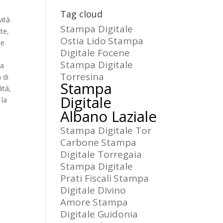
Tag cloud
vità
Stampa Digitale
te,
Ostia Lido
Stampa
le
Digitale Focene
Stampa Digitale
la
Torresina
 di
Stampa
ità,
Digitale
 la
Albano Laziale
Stampa Digitale Tor
Carbone
Stampa
Digitale Torregaia
Stampa Digitale
Prati Fiscali
Stampa
Digitale Divino
Amore
Stampa
Digitale Guidonia