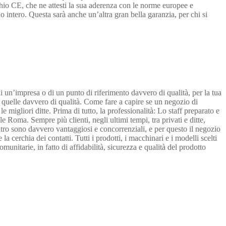
rchio CE, che ne attesti la sua aderenza con le norme europee e
o intero. Questa sarà anche un’altra gran bella garanzia, per chi si
i un’impresa o di un punto di riferimento davvero di qualità, per la tua
no quelle davvero di qualità. Come fare a capire se un negozio di
migliori ditte. Prima di tutto, la professionalità: Lo staff preparato e
e Roma. Sempre più clienti, negli ultimi tempi, tra privati e ditte,
centro sono davvero vantaggiosi e concorrenziali, e per questo il negozio
 cerchia dei contatti. Tutti i prodotti, i macchinari e i modelli scelti
unitarie, in fatto di affidabilità, sicurezza e qualità del prodotto