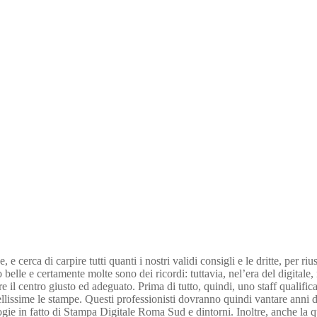
erca di carpire tutti quanti i nostri validi consigli e le dritte, per riu
 belle e certamente molte sono dei ricordi: tuttavia, nel’era del digitale,
 il centro giusto ed adeguato. Prima di tutto, quindi, uno staff qualificat
ellissime le stampe. Questi professionisti dovranno quindi vantare anni d
ie in fatto di Stampa Digitale Roma Sud e dintorni. Inoltre, anche la qua