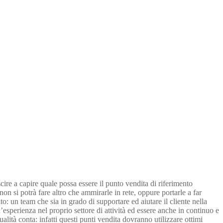
scire a capire quale possa essere il punto vendita di riferimento
 non si potrà fare altro che ammirarle in rete, oppure portarle a far
o: un team che sia in grado di supportare ed aiutare il cliente nella
’esperienza nel proprio settore di attività ed essere anche in continuo e
lità conta: infatti questi punti vendita dovranno utilizzare ottimi