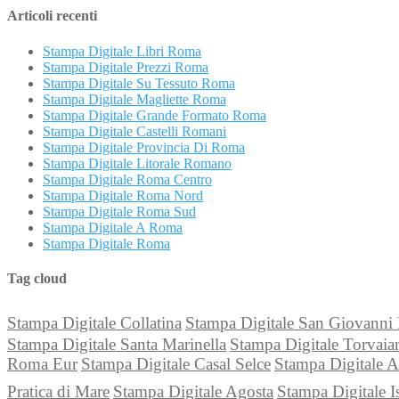
Articoli recenti
Stampa Digitale Libri Roma
Stampa Digitale Prezzi Roma
Stampa Digitale Su Tessuto Roma
Stampa Digitale Magliette Roma
Stampa Digitale Grande Formato Roma
Stampa Digitale Castelli Romani
Stampa Digitale Provincia Di Roma
Stampa Digitale Litorale Romano
Stampa Digitale Roma Centro
Stampa Digitale Roma Nord
Stampa Digitale Roma Sud
Stampa Digitale A Roma
Stampa Digitale Roma
Tag cloud
Stampa Digitale Collatina
Stampa Digitale San Giovann
Stampa Digitale Santa Marinella
Stampa Digitale Torvaia
Roma Eur
Stampa Digitale Casal Selce
Stampa Digitale 
Pratica di Mare
Stampa Digitale Agosta
Stampa Digitale I