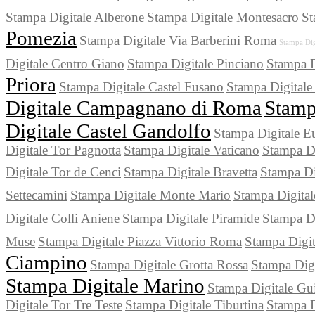
Stampa Digitale Alberone
Stampa Digitale Montesacro
St
Pomezia
Stampa Digitale Via Barberini Roma
Stampa Dig
Digitale Centro Giano
Stampa Digitale Pinciano
Stampa D
Priora
Stampa Digitale Castel Fusano
Stampa Digitale
Digitale Campagnano di Roma
Stamp
Digitale Castel Gandolfo
Stampa Digitale E
Digitale Tor Pagnotta
Stampa Digitale Vaticano
Stampa Di
Digitale Tor de Cenci
Stampa Digitale Bravetta
Stampa Di
Settecamini
Stampa Digitale Monte Mario
Stampa Digital
Digitale Colli Aniene
Stampa Digitale Piramide
Stampa Di
Muse
Stampa Digitale Piazza Vittorio Roma
Stampa Digit
Ciampino
Stampa Digitale Grotta Rossa
Stampa Dig
Stampa Digitale Marino
Stampa Digitale Gu
Digitale Tor Tre Teste
Stampa Digitale Tiburtina
Stampa D