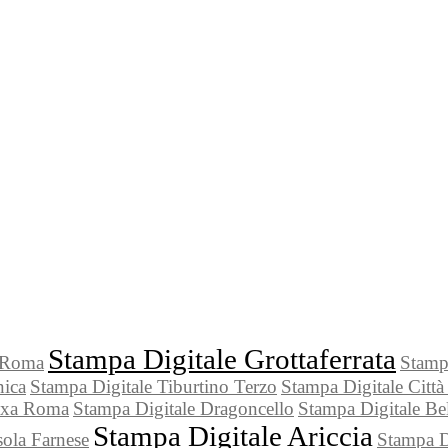
Stampa Digitale Grottaferrata
i Roma
Stamp
nica
Stampa Digitale Tiburtino Terzo
Stampa Digitale Città
Axa Roma
Stampa Digitale Dragoncello
Stampa Digitale Be
Stampa Digitale Ariccia
sola Farnese
Stampa D