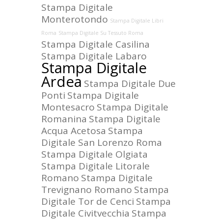
Stampa Digitale
Monterotondo
Stampa Digitale Libri
Roma
Stampa Digitale Su Tessuto Roma
Stampa Digitale Casilina
Stampa Digitale Labaro
Stampa Digitale
Ardea
Stampa Digitale Due
Ponti
Stampa Digitale
Montesacro
Stampa Digitale
Romanina
Stampa Digitale
Acqua Acetosa
Stampa
Digitale San Lorenzo Roma
Stampa Digitale Olgiata
Stampa Digitale Litorale
Romano
Stampa Digitale
Trevignano Romano
Stampa
Digitale Tor de Cenci
Stampa
Digitale Civitvecchia
Stampa