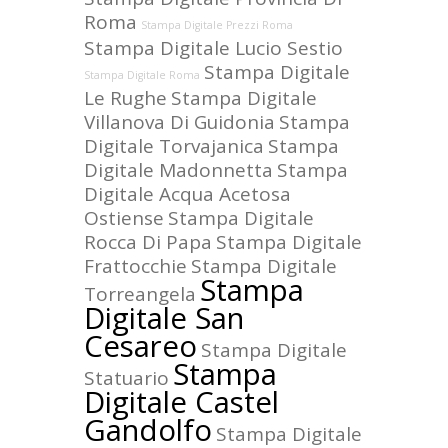
Roma
Stampa Digitale Prezzi Roma
Stampa Digitale Lucio Sestio
Stampa Digitale
Stampa Digitale Roma
Le Rughe
Stampa Digitale
Villanova Di Guidonia
Stampa
Digitale Torvajanica
Stampa
Digitale Madonnetta
Stampa
Digitale Acqua Acetosa
Ostiense
Stampa Digitale
Rocca Di Papa
Stampa Digitale
Frattocchie
Stampa Digitale
Stampa
Torreangela
Digitale San
Cesareo
Stampa Digitale
Stampa
Statuario
Digitale Castel
Gandolfo
Stampa Digitale