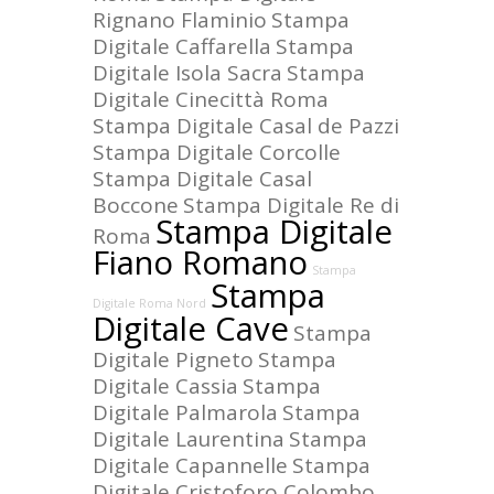
Rignano Flaminio
Stampa
Digitale Caffarella
Stampa
Digitale Isola Sacra
Stampa
Digitale Cinecittà Roma
Stampa Digitale Casal de Pazzi
Stampa Digitale Corcolle
Stampa Digitale Casal
Boccone
Stampa Digitale Re di
Stampa Digitale
Roma
Fiano Romano
Stampa
Stampa
Digitale Roma Nord
Digitale Cave
Stampa
Digitale Pigneto
Stampa
Digitale Cassia
Stampa
Digitale Palmarola
Stampa
Digitale Laurentina
Stampa
Digitale Capannelle
Stampa
Digitale Cristoforo Colombo