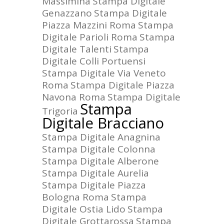
Massimina
Stampa Digitale
Genazzano
Stampa Digitale
Piazza Mazzini Roma
Stampa
Digitale Parioli Roma
Stampa
Digitale Talenti
Stampa
Digitale Colli Portuensi
Stampa Digitale Via Veneto
Roma
Stampa Digitale Piazza
Navona Roma
Stampa Digitale
Stampa
Trigoria
Digitale Bracciano
Stampa Digitale Anagnina
Stampa Digitale Colonna
Stampa Digitale Alberone
Stampa Digitale Aurelia
Stampa Digitale Piazza
Bologna Roma
Stampa
Digitale Ostia Lido
Stampa
Digitale Grottarossa
Stampa