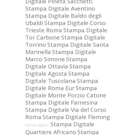
Digitale Pineta Sacchetti
Stampa Digitale Aventino
Stampa Digitale Baldo degli
Ubaldi
Stampa Digitale Corso
Trieste Roma
Stampa Digitale
Tor Carbone
Stampa Digitale
Torrino
Stampa Digitale Santa
Marinella
Stampa Digitale
Marco Simone
Stampa
Digitale Ottavia
Stampa
Digitale Agosta
Stampa
Digitale Tuscolana
Stampa
Digitale Roma Eur
Stampa
Digitale Monte Porzio Catone
Stampa Digitale Farnesina
Stampa Digitale Via del Corso
Roma
Stampa Digitale Fleming
Stampa Digitale
stampa digitale
Quartiere Africano
Stampa