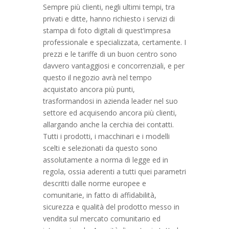
Sempre più clienti, negli ultimi tempi, tra
privati e ditte, hanno richiesto i servizi di
stampa di foto digitali di quest’impresa
professionale e specializzata, certamente. I
prezzi e le tariffe di un buon centro sono
davvero vantaggiosi e concorrenziali, e per
questo il negozio avrà nel tempo
acquistato ancora più punti,
trasformandosi in azienda leader nel suo
settore ed acquisendo ancora più clienti,
allargando anche la cerchia dei contatti.
Tutti i prodotti, i macchinari e i modelli
scelti e selezionati da questo sono
assolutamente a norma di legge ed in
regola, ossia aderenti a tutti quei parametri
descritti dalle norme europee e
comunitarie, in fatto di affidabilità,
sicurezza e qualità del prodotto messo in
vendita sul mercato comunitario ed