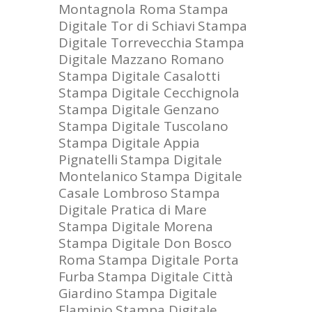
Montagnola Roma
Stampa
Digitale Tor di Schiavi
Stampa
Digitale Torrevecchia
Stampa
Digitale Mazzano Romano
Stampa Digitale Casalotti
Stampa Digitale Cecchignola
Stampa Digitale Genzano
Stampa Digitale Tuscolano
Stampa Digitale Appia
Pignatelli
Stampa Digitale
Montelanico
Stampa Digitale
Casale Lombroso
Stampa
Digitale Pratica di Mare
Stampa Digitale Morena
Stampa Digitale Don Bosco
Roma
Stampa Digitale Porta
Furba
Stampa Digitale Città
Giardino
Stampa Digitale
Flaminio
Stampa Digitale