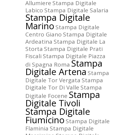
Allumiere
Stampa Digitale
Labico
Stampa Digitale Salaria
Stampa Digitale
Marino
Stampa Digitale
Centro Giano
Stampa Digitale
Ardeatina
Stampa Digitale La
Storta
Stampa Digitale Prati
Fiscali
Stampa Digitale Piazza
Stampa
di Spagna Roma
Digitale Artena
Stampa
Digitale Tor Vergata
Stampa
Digitale Tor Di Valle
Stampa
Stampa
Digitale Focene
Digitale Tivoli
Stampa Digitale
Fiumicino
Stampa Digitale
Flaminia
Stampa Digitale