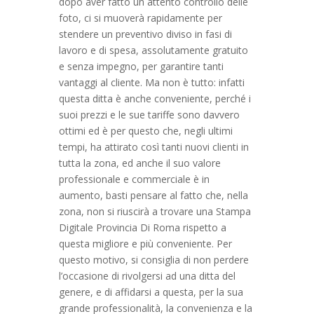
dopo aver fatto un attento controllo delle
foto, ci si muoverà rapidamente per
stendere un preventivo diviso in fasi di
lavoro e di spesa, assolutamente gratuito
e senza impegno, per garantire tanti
vantaggi al cliente. Ma non è tutto: infatti
questa ditta è anche conveniente, perché i
suoi prezzi e le sue tariffe sono davvero
ottimi ed è per questo che, negli ultimi
tempi, ha attirato così tanti nuovi clienti in
tutta la zona, ed anche il suo valore
professionale e commerciale è in
aumento, basti pensare al fatto che, nella
zona, non si riuscirà a trovare una Stampa
Digitale Provincia Di Roma rispetto a
questa migliore e più conveniente. Per
questo motivo, si consiglia di non perdere
l’occasione di rivolgersi ad una ditta del
genere, e di affidarsi a questa, per la sua
grande professionalità, la convenienza e la