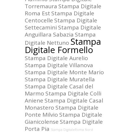
Torremaura
Stampa Digitale
Roma Est
Stampa Digitale
Centocelle
Stampa Digitale
Settecamini
Stampa Digitale
Anguillara Sabazia
Stampa
Stampa
Digitale Nettuno
Digitale Formello
Stampa Digitale Aurelio
Stampa Digitale Villanova
Stampa Digitale Monte Mario
Stampa Digitale Muratella
Stampa Digitale Casal del
Marmo
Stampa Digitale Colli
Aniene
Stampa Digitale Casal
Monastero
Stampa Digitale
Ponte Milvio
Stampa Digitale
Gianicolense
Stampa Digitale
Porta Pia
Stampa DigitaleRoma Nord