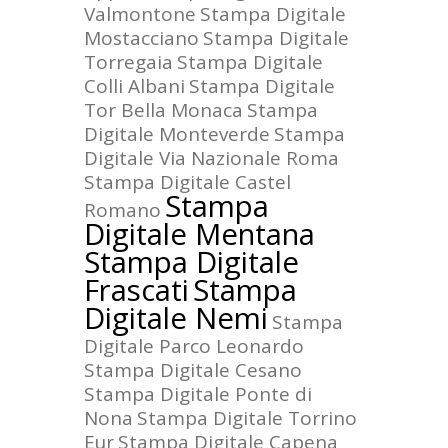
Valmontone
Stampa Digitale
Mostacciano
Stampa Digitale
Torregaia
Stampa Digitale
Colli Albani
Stampa Digitale
Tor Bella Monaca
Stampa
Digitale Monteverde
Stampa
Digitale Via Nazionale Roma
Stampa Digitale Castel
Stampa
Romano
Digitale Mentana
Stampa Digitale
Frascati
Stampa
Digitale Nemi
Stampa
Digitale Parco Leonardo
Stampa Digitale Cesano
Stampa Digitale Ponte di
Nona
Stampa Digitale Torrino
Eur
Stampa Digitale Capena