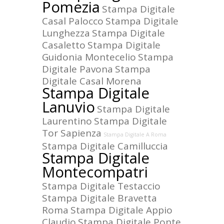
Pomezia
Stampa Digitale
Casal Palocco
Stampa Digitale
Lunghezza
Stampa Digitale
Casaletto
Stampa Digitale
Guidonia Montecelio
Stampa
Digitale Pavona
Stampa
Digitale Casal Morena
Stampa Digitale
Lanuvio
Stampa Digitale
Laurentino
Stampa Digitale
Tor Sapienza
Stampa Digitale A Roma
Stampa Digitale Camilluccia
Stampa Digitale
Montecompatri
Stampa Digitale Testaccio
Stampa Digitale Bravetta
Roma
Stampa Digitale Appio
Claudio
Stampa Digitale Ponte