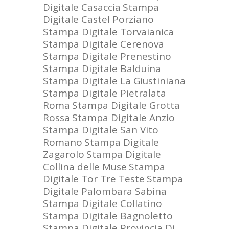
Digitale Casaccia
Stampa
Digitale Castel Porziano
Stampa Digitale Torvaianica
Stampa Digitale Cerenova
Stampa Digitale Prenestino
Stampa Digitale Balduina
Stampa Digitale La Giustiniana
Stampa Digitale Pietralata
Roma
Stampa Digitale Grotta
Rossa
Stampa Digitale Anzio
Stampa Digitale San Vito
Romano
Stampa Digitale
Zagarolo
Stampa Digitale
Collina delle Muse
Stampa
Digitale Tor Tre Teste
Stampa
Digitale Palombara Sabina
Stampa Digitale Collatino
Stampa Digitale Bagnoletto
Stampa Digitale Provincia Di