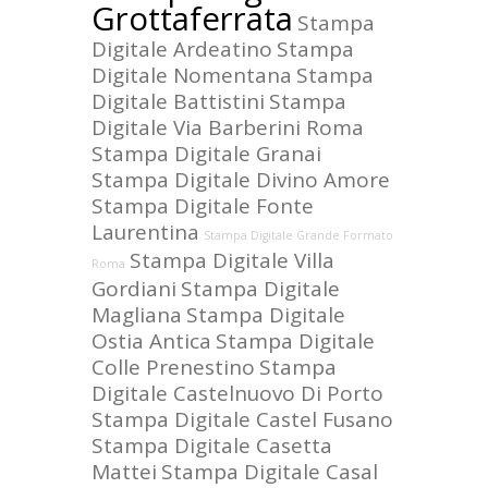
Grottaferrata
Stampa
Digitale Ardeatino
Stampa
Digitale Nomentana
Stampa
Digitale Battistini
Stampa
Digitale Via Barberini Roma
Stampa Digitale Granai
Stampa Digitale Divino Amore
Stampa Digitale Fonte
Laurentina
Stampa Digitale Grande Formato
Stampa Digitale Villa
Roma
Gordiani
Stampa Digitale
Magliana
Stampa Digitale
Ostia Antica
Stampa Digitale
Colle Prenestino
Stampa
Digitale Castelnuovo Di Porto
Stampa Digitale Castel Fusano
Stampa Digitale Casetta
Mattei
Stampa Digitale Casal