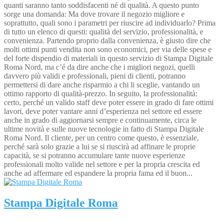
quanti saranno tanto soddisfacenti né di qualità. A questo punto
sorge una domanda: Ma dove trovare il negozio migliore e
soprattutto, quali sono i parametri per riuscire ad individuarlo? Prima
di tutto un elenco di questi: qualità del servizio, professionalità, e
convenienza. Partendo proprio dalla convenienza, è giusto dire che
molti ottimi punti vendita non sono economici, per via delle spese e
del forte dispendio di materiali in questo servizio di Stampa Digitale
Roma Nord, ma c’é da dire anche che i migliori negozi, quelli
davvero più validi e professionali, pieni di clienti, potranno
permettersi di dare anche risparmio a chi li sceglie, vantando un
ottimo rapporto di qualità-prezzo. In seguito, la professionalità:
certo, perché un valido staff deve poter essere in grado di fare ottimi
lavori, deve poter vantare anni d’esperienza nel settore ed essere
anche in grado di aggiornarsi sempre e continuamente, circa le
ultime novità e sulle nuove tecnologie in fatto di Stampa Digitale
Roma Nord. Il cliente, per un centro come questo, è essenziale,
perché sarà solo grazie a lui se si riuscirà ad affinare le proprie
capacità, se si potranno accumulare tante nuove esperienze
professionali molto valide nel settore e per la propria crescita ed
anche ad affermare ed espandere la propria fama ed il buon...
Stampa Digitale Roma