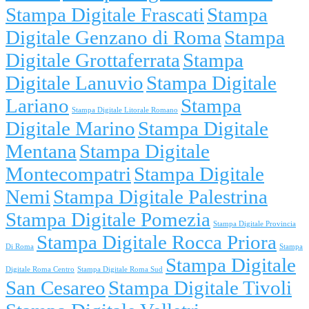
Stampa Digitale Frascati
Stampa
Digitale Genzano di Roma
Stampa
Digitale Grottaferrata
Stampa
Digitale Lanuvio
Stampa Digitale
Lariano
Stampa
Stampa Digitale Litorale Romano
Digitale Marino
Stampa Digitale
Mentana
Stampa Digitale
Montecompatri
Stampa Digitale
Nemi
Stampa Digitale Palestrina
Stampa Digitale Pomezia
Stampa Digitale Provincia
Stampa Digitale Rocca Priora
Di Roma
Stampa
Stampa Digitale
Digitale Roma Centro
Stampa Digitale Roma Sud
San Cesareo
Stampa Digitale Tivoli