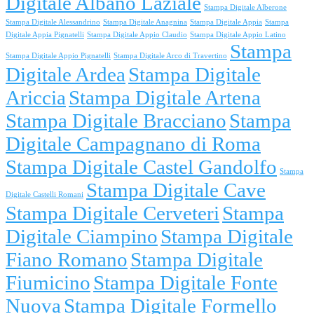
Digitale Albano Laziale
Stampa Digitale Alberone
Stampa Digitale Alessandrino
Stampa Digitale Anagnina
Stampa Digitale Appia
Stampa
Digitale Appia Pignatelli
Stampa Digitale Appio Claudio
Stampa Digitale Appio Latino
Stampa
Stampa Digitale Appio Pignatelli
Stampa Digitale Arco di Travertino
Digitale Ardea
Stampa Digitale
Ariccia
Stampa Digitale Artena
Stampa Digitale Bracciano
Stampa
Digitale Campagnano di Roma
Stampa Digitale Castel Gandolfo
Stampa
Stampa Digitale Cave
Digitale Castelli Romani
Stampa Digitale Cerveteri
Stampa
Digitale Ciampino
Stampa Digitale
Fiano Romano
Stampa Digitale
Fiumicino
Stampa Digitale Fonte
Nuova
Stampa Digitale Formello