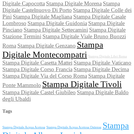
Digitale Capocotta
Stampa Digitale Morena
Stampa
Digitale Castelnuovo Di Porto
Stampa Digitale Colle dei
Pini
Stampa Digitale Magliana
Stampa Digitale Casale
Lombroso
Stampa Digitale Guidonia
Stampa Digitale
Pinciano
Stampa Digitale Settecamini
Stampa Digitale
Stazione Termini
Stampa Digitale Viale Bruno Buozzi
Stampa
Roma
Stampa Digitale Genzano
Digitale Montecompatri
Stampa Digitale Libri Roma
Stampa Digitale Casetta Mattei
Stampa Digitale Vaticano
Stampa Digitale Corso Francia
Stampa Digitale Decima
Stampa Digitale Via del Corso Roma
Stampa Digitale
Stampa Digitale Tivoli
Ponte Mammolo
Stampa Digitale Castel Giubileo
Stampa Digitale Baldo
degli Ubaldi
Tags
Stampa
Stampa Digitale Acqua Acetosa
Stampa Digitale Acqua Acetosa Ostiense