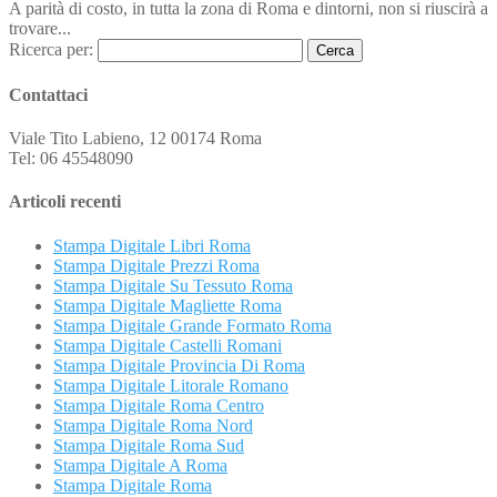
A parità di costo, in tutta la zona di Roma e dintorni, non si riuscirà a
trovare...
Ricerca per:
Contattaci
Viale Tito Labieno, 12 00174 Roma
Tel: 06 45548090
Articoli recenti
Stampa Digitale Libri Roma
Stampa Digitale Prezzi Roma
Stampa Digitale Su Tessuto Roma
Stampa Digitale Magliette Roma
Stampa Digitale Grande Formato Roma
Stampa Digitale Castelli Romani
Stampa Digitale Provincia Di Roma
Stampa Digitale Litorale Romano
Stampa Digitale Roma Centro
Stampa Digitale Roma Nord
Stampa Digitale Roma Sud
Stampa Digitale A Roma
Stampa Digitale Roma