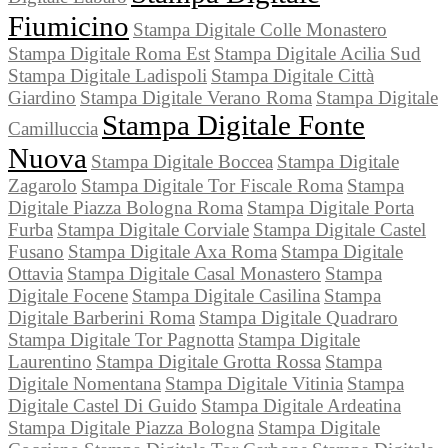
Fiumicino
Stampa Digitale Colle Monastero
Stampa Digitale Roma Est
Stampa Digitale Acilia Sud
Stampa Digitale Ladispoli
Stampa Digitale Città
Giardino
Stampa Digitale Verano Roma
Stampa Digitale
Stampa Digitale Fonte
Camilluccia
Nuova
Stampa Digitale Boccea
Stampa Digitale
Zagarolo
Stampa Digitale Tor Fiscale Roma
Stampa
Digitale Piazza Bologna Roma
Stampa Digitale Porta
Furba
Stampa Digitale Corviale
Stampa Digitale Castel
Fusano
Stampa Digitale Axa Roma
Stampa Digitale
Ottavia
Stampa Digitale Casal Monastero
Stampa
Digitale Focene
Stampa Digitale Casilina
Stampa
Digitale Barberini Roma
Stampa Digitale Quadraro
Stampa Digitale Tor Pagnotta
Stampa Digitale
Laurentino
Stampa Digitale Grotta Rossa
Stampa
Digitale Nomentana
Stampa Digitale Vitinia
Stampa
Digitale Castel Di Guido
Stampa Digitale Ardeatina
Stampa Digitale Piazza Bologna
Stampa Digitale