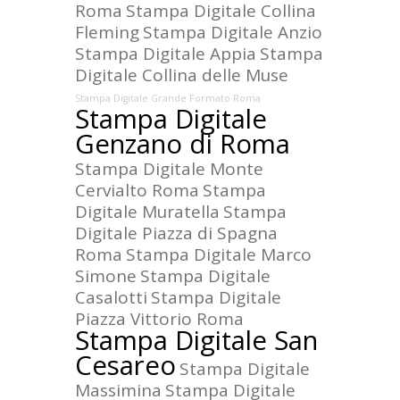
Roma
Stampa Digitale Collina
Fleming
Stampa Digitale Anzio
Stampa Digitale Appia
Stampa
Digitale Collina delle Muse
Stampa Digitale Grande Formato Roma
Stampa Digitale
Genzano di Roma
Stampa Digitale Monte
Cervialto Roma
Stampa
Digitale Muratella
Stampa
Digitale Piazza di Spagna
Roma
Stampa Digitale Marco
Simone
Stampa Digitale
Casalotti
Stampa Digitale
Piazza Vittorio Roma
Stampa Digitale San
Cesareo
Stampa Digitale
Massimina
Stampa Digitale