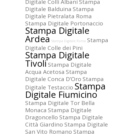
Digitale Colli Albani
Stampa
Digitale Balduina
Stampa
Digitale Pietralata Roma
Stampa Digitale Portonaccio
Stampa Digitale
Ardea
Stampa
Stampa Digitale Roma
Digitale Colle dei Pini
Stampa Digitale
Tivoli
Stampa Digitale
Acqua Acetosa
Stampa
Digitale Conca D’Oro
Stampa
Stampa
Digitale Testaccio
Digitale Fiumicino
Stampa Digitale Tor Bella
Monaca
Stampa Digitale
Dragoncello
Stampa Digitale
Città Giardino
Stampa Digitale
San Vito Romano
Stampa