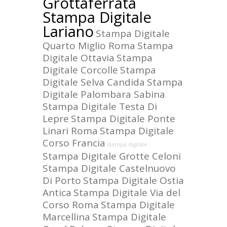
Grottaferrata
Stampa Digitale
Lariano
Stampa Digitale
Quarto Miglio Roma
Stampa
Digitale Ottavia
Stampa
Digitale Corcolle
Stampa
Digitale Selva Candida
Stampa
Digitale Palombara Sabina
Stampa Digitale Testa Di
Lepre
Stampa Digitale Ponte
Linari Roma
Stampa Digitale
Corso Francia
stampa digitale
Stampa Digitale Grotte Celoni
Stampa Digitale Castelnuovo
Di Porto
Stampa Digitale Ostia
Antica
Stampa Digitale Via del
Corso Roma
Stampa Digitale
Marcellina
Stampa Digitale