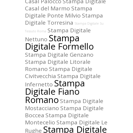
Casal Palocco
Stampa Digitale
Casal del Marmo
Stampa
Digitale Ponte Milvio
Stampa
Digitale Torresina
Stampa Digitale Su
Stampa Digitale
Tessuto Roma
Stampa
Nettuno
Digitale Formello
Stampa Digitale Genzano
Stampa Digitale Litorale
Romano
Stampa Digitale
Civitvecchia
Stampa Digitale
Stampa
Infernetto
Digitale Fiano
Romano
Stampa Digitale
Mostacciano
Stampa Digitale
Boccea
Stampa Digitale
Montecelio
Stampa Digitale Le
Stampa Digitale
Rughe