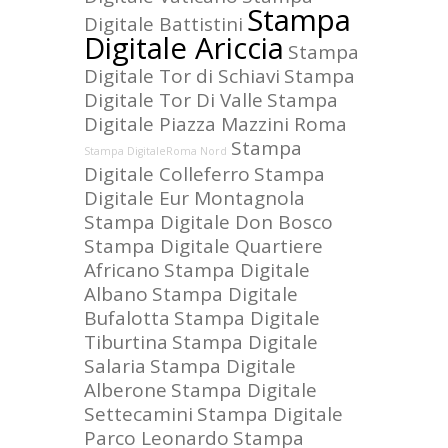
Stampa
Digitale Battistini
Digitale Ariccia
Stampa
Digitale Tor di Schiavi
Stampa
Digitale Tor Di Valle
Stampa
Digitale Piazza Mazzini Roma
Stampa
Stampa DigitaleRoma Nord
Digitale Colleferro
Stampa
Digitale Eur Montagnola
Stampa Digitale Don Bosco
Stampa Digitale Quartiere
Africano
Stampa Digitale
Albano
Stampa Digitale
Bufalotta
Stampa Digitale
Tiburtina
Stampa Digitale
Salaria
Stampa Digitale
Alberone
Stampa Digitale
Settecamini
Stampa Digitale
Parco Leonardo
Stampa