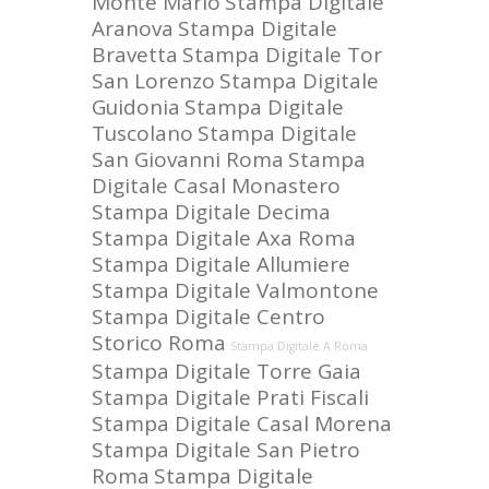
Monte Mario
Stampa Digitale
Aranova
Stampa Digitale
Bravetta
Stampa Digitale Tor
San Lorenzo
Stampa Digitale
Guidonia
Stampa Digitale
Tuscolano
Stampa Digitale
San Giovanni Roma
Stampa
Digitale Casal Monastero
Stampa Digitale Decima
Stampa Digitale Axa Roma
Stampa Digitale Allumiere
Stampa Digitale Valmontone
Stampa Digitale Centro
Storico Roma
Stampa Digitale A Roma
Stampa Digitale Torre Gaia
Stampa Digitale Prati Fiscali
Stampa Digitale Casal Morena
Stampa Digitale San Pietro
Roma
Stampa Digitale