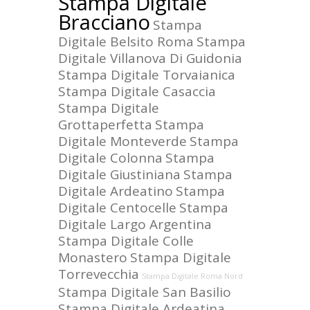
Stampa Digitale
Bracciano
Stampa
Digitale Belsito Roma
Stampa
Digitale Villanova Di Guidonia
Stampa Digitale Torvaianica
Stampa Digitale Casaccia
Stampa Digitale
Grottaperfetta
Stampa
Digitale Monteverde
Stampa
Digitale Colonna
Stampa
Digitale Giustiniana
Stampa
Digitale Ardeatino
Stampa
Digitale Centocelle
Stampa
Digitale Largo Argentina
Stampa Digitale Colle
Monastero
Stampa Digitale
Torrevecchia
Stampa Digitale Roma Nord
Stampa Digitale San Basilio
Stampa Digitale Ardeatina