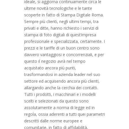
ideale, si aggiorna continuamente circa le
ultime novità tecnologiche e le tante
scoperte in fatto di Stampa Digitale Roma.
Sempre più clienti, negli ultimi tempi, tra
privati e ditte, hanno richiesto i servizi di
stampa di foto digitali di quest’impresa
professionale e specializzata, certamente. I
prezzi e le tariffe di un buon centro sono
davvero vantaggiosi e concorrenziali, e per
questo il negozio avrà nel tempo
acquistato ancora più punti,
trasformandosi in azienda leader nel suo
settore ed acquisendo ancora più clienti,
allargando anche la cerchia dei contatti.
Tutti i prodotti, i macchinari e i modelli
scelti e selezionati da questo sono
assolutamente a norma di legge ed in
regola, ossia aderenti a tutti quei parametri
descritti dalle norme europee e
comunitarie, in fatto di affidabilità,