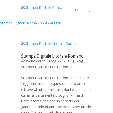
Stampa Digitale Roma
›
06 45548090
›
Stampa Digitale Litorale Romano
da
webcreator
| Mag 22, 2015 |
Blog
,
Stampa Digitale Litorale Romano
Stampa Digitale Litorale Romano cercasi!?
Leggi fino in fondo questo nostro articolo,
e troverai tutte le informazioni e le dritte di
cui avrai certamente bisogno. Prima di
tutto ricorda che per un servizio del
genere, valido quanto bellissimo per quello
che offre, nella capitale saranno