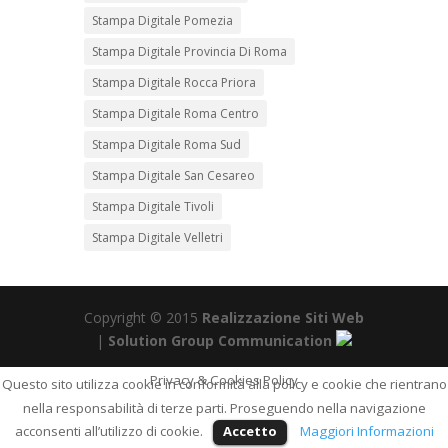
Stampa Digitale Pomezia
Stampa Digitale Provincia Di Roma
Stampa Digitale Rocca Priora
Stampa Digitale Roma Centro
Stampa Digitale Roma Sud
Stampa Digitale San Cesareo
Stampa Digitale Tivoli
Stampa Digitale Velletri
Copyright © 2015
Realizzazione Siti Web
|
Solution Group Communication
Privacy & Cookies Policy
Questo sito utilizza cookie in conformità alla policy e cookie che rientrano
nella responsabilità di terze parti. Proseguendo nella navigazione
acconsenti all’utilizzo di cookie.
Accetto
Maggiori Informazioni