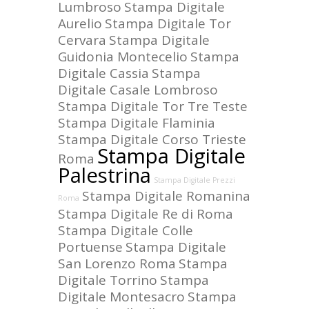
Lumbroso
Stampa Digitale
Aurelio
Stampa Digitale Tor
Cervara
Stampa Digitale
Guidonia Montecelio
Stampa
Digitale Cassia
Stampa
Digitale Casale Lombroso
Stampa Digitale Tor Tre Teste
Stampa Digitale Flaminia
Stampa Digitale Corso Trieste
Stampa Digitale
Roma
Palestrina
Stampa Digitale Prezzi
Stampa Digitale Romanina
Roma
Stampa Digitale Re di Roma
Stampa Digitale Colle
Portuense
Stampa Digitale
San Lorenzo Roma
Stampa
Digitale Torrino
Stampa
Digitale Montesacro
Stampa