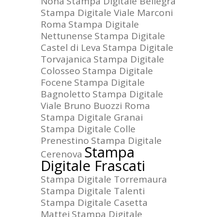
Nona
Stampa Digitale Bellegra
Stampa Digitale Viale Marconi
Roma
Stampa Digitale
Nettunense
Stampa Digitale
Castel di Leva
Stampa Digitale
Torvajanica
Stampa Digitale
Colosseo
Stampa Digitale
Focene
Stampa Digitale
Bagnoletto
Stampa Digitale
Viale Bruno Buozzi Roma
Stampa Digitale Granai
Stampa Digitale Colle
Prenestino
Stampa Digitale
Stampa
Cerenova
Digitale Frascati
Stampa Digitale Torremaura
Stampa Digitale Talenti
Stampa Digitale Casetta
Mattei
Stampa Digitale