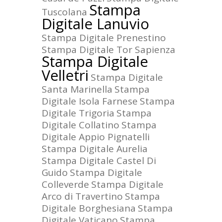
Stampa
Tuscolana
Digitale Lanuvio
Stampa Digitale Prenestino
Stampa Digitale Tor Sapienza
Stampa Digitale
Velletri
Stampa Digitale
Santa Marinella
Stampa
Digitale Isola Farnese
Stampa
Digitale Trigoria
Stampa
Digitale Collatino
Stampa
Digitale Appio Pignatelli
Stampa Digitale Aurelia
Stampa Digitale Castel Di
Guido
Stampa Digitale
Colleverde
Stampa Digitale
Arco di Travertino
Stampa
Digitale Borghesiana
Stampa
Digitale Vaticano
Stampa