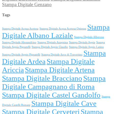
Stampa Digitale Genzano
Tags
Stampa
Stampa Digitale Acqua Acetosa
Stampa Digitale Acqua Acetosa Ostiense
Digitale Albano Laziale
Stampa Digitale Alberone
Stampa Digitale Alessandrino
Stampa Digitale Anagnina
Stampa Digitale Appia
Stampa
Digitale Appia Pignatelli
Stampa Digitale Appio Claudio
Stampa Digitale Appio Latino
Stampa
Stampa Digitale Appio Pignatelli
Stampa Digitale Arco di Travertino
Digitale Ardea
Stampa Digitale
Ariccia
Stampa Digitale Artena
Stampa Digitale Bracciano
Stampa
Digitale Campagnano di Roma
Stampa Digitale Castel Gandolfo
Stampa
Stampa Digitale Cave
Digitale Castelli Romani
Stampa Digitale Cerveteri
Stampa