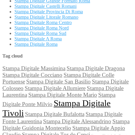
Stampa Digitale Grande Formato Roma
Stampa Digitale Castelli Romani
Stampa Digitale Provincia Di Roma
Stampa Digitale Litorale Romano
Stampa Digitale Roma Centro
Stampa Digitale Roma Nord
Stampa Digitale Roma Sud
Stampa Digitale A Roma
Stampa Digitale Roma
Tag cloud
Stampa Digitale Massimina
Stampa Digitale Dragona
Stampa Digitale Cocciano
Stampa Digitale Colle
Portuense
Stampa Digitale San Basilio
Stampa Digitale
Colosseo
Stampa Digitale Allumiere
Stampa Digitale
Laurentina
Stampa Digitale Monte Mario
Stampa
Stampa Digitale
Digitale Ponte Milvio
Tivoli
Stampa Digitale Bufalotta
Stampa Digitale
Fonte Laurentina
Stampa Digitale Alessandrino
Stampa
Digitale Guidonia Montecelio
Stampa Digitale Appio
Claudio
Stampa Digitale Tor de Cenci