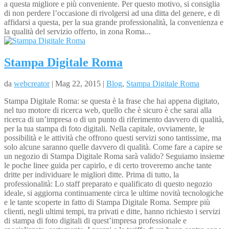
a questa migliore e più conveniente. Per questo motivo, si consiglia
di non perdere l’occasione di rivolgersi ad una ditta del genere, e di
affidarsi a questa, per la sua grande professionalità, la convenienza e
la qualità del servizio offerto, in zona Roma...
Stampa Digitale Roma
da
webcreator
| Mag 22, 2015 |
Blog
,
Stampa Digitale Roma
Stampa Digitale Roma: se questa è la frase che hai appena digitato,
nel tuo motore di ricerca web, quello che è sicuro è che sarai alla
ricerca di un’impresa o di un punto di riferimento davvero di qualità,
per la tua stampa di foto digitali. Nella capitale, ovviamente, le
possibilità e le attività che offrono questi servizi sono tantissime, ma
solo alcune saranno quelle davvero di qualità. Come fare a capire se
un negozio di Stampa Digitale Roma sarà valido? Seguiamo insieme
le poche linee guida per capirlo, e di certo troveremo anche tante
dritte per individuare le migliori ditte. Prima di tutto, la
professionalità: Lo staff preparato e qualificato di questo negozio
ideale, si aggiorna continuamente circa le ultime novità tecnologiche
e le tante scoperte in fatto di Stampa Digitale Roma. Sempre più
clienti, negli ultimi tempi, tra privati e ditte, hanno richiesto i servizi
di stampa di foto digitali di quest’impresa professionale e