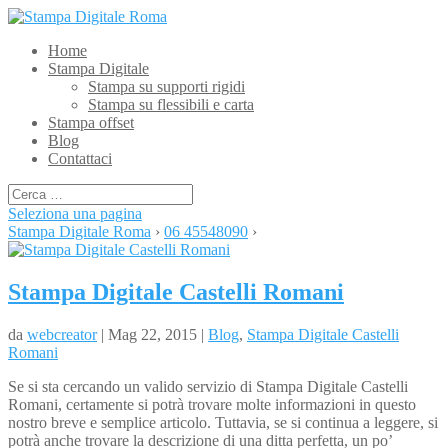
Home
Stampa Digitale
Stampa su supporti rigidi
Stampa su flessibili e carta
Stampa offset
Blog
Contattaci
Seleziona una pagina
Stampa Digitale Roma
›
06 45548090
›
Stampa Digitale Castelli Romani
da
webcreator
| Mag 22, 2015 |
Blog
,
Stampa Digitale Castelli
Romani
Se si sta cercando un valido servizio di Stampa Digitale Castelli
Romani, certamente si potrà trovare molte informazioni in questo
nostro breve e semplice articolo. Tuttavia, se si continua a leggere, si
potrà anche trovare la descrizione di una ditta perfetta, un po’