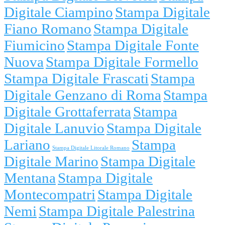
Digitale Ciampino
Stampa Digitale
Fiano Romano
Stampa Digitale
Fiumicino
Stampa Digitale Fonte
Nuova
Stampa Digitale Formello
Stampa Digitale Frascati
Stampa
Digitale Genzano di Roma
Stampa
Digitale Grottaferrata
Stampa
Digitale Lanuvio
Stampa Digitale
Lariano
Stampa
Stampa Digitale Litorale Romano
Digitale Marino
Stampa Digitale
Mentana
Stampa Digitale
Montecompatri
Stampa Digitale
Nemi
Stampa Digitale Palestrina