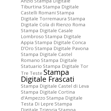
Anzio
Stampa Digitale
Tiburtina
Stampa Digitale
Castelli Romani
Stampa
Digitale Torremaura
Stampa
Digitale Cola di Rienzo Roma
Stampa Digitale Casale
Lombroso
Stampa Digitale
Appia
Stampa Digitale Conca
D’Oro
Stampa Digitale Pavona
Stampa Digitale Castel
Romano
Stampa Digitale
Statuario
Stampa Digitale Tor
Stampa
Tre Teste
Digitale Frascati
Stampa Digitale Castel di Leva
Stampa Digitale Cortina
d'Ampezzo
Stampa Digitale
Testa Di Lepre
Stampa
Digitale Trigoria
Stampa