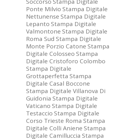
Soccorso
Stampa Digitale
Ponte Milvio
Stampa Digitale
Nettunense
Stampa Digitale
Lepanto
Stampa Digitale
Valmontone
Stampa Digitale
Roma Sud
Stampa Digitale
Monte Porzio Catone
Stampa
Digitale Colosseo
Stampa
Digitale Cristoforo Colombo
Stampa Digitale
Grottaperfetta
Stampa
Digitale Casal Boccone
Stampa Digitale Villanova Di
Guidonia
Stampa Digitale
Vaticano
Stampa Digitale
Testaccio
Stampa Digitale
Corso Trieste Roma
Stampa
Digitale Colli Aniene
Stampa
Digitale Camilluccia
Stampa