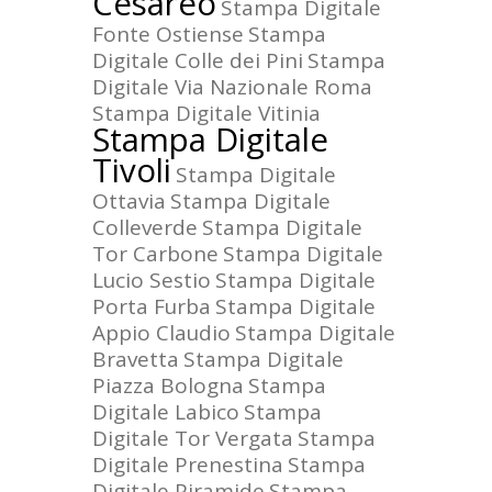
Cesareo
Stampa Digitale
Fonte Ostiense
Stampa
Digitale Colle dei Pini
Stampa
Digitale Via Nazionale Roma
Stampa Digitale Vitinia
Stampa Digitale
Tivoli
Stampa Digitale
Ottavia
Stampa Digitale
Colleverde
Stampa Digitale
Tor Carbone
Stampa Digitale
Lucio Sestio
Stampa Digitale
Porta Furba
Stampa Digitale
Appio Claudio
Stampa Digitale
Bravetta
Stampa Digitale
Piazza Bologna
Stampa
Digitale Labico
Stampa
Digitale Tor Vergata
Stampa
Digitale Prenestina
Stampa
Digitale Piramide
Stampa