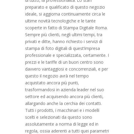
di tutto, la professionalità: Lo staff
preparato e qualificato di questo negozio
ideale, si aggiorna continuamente circa le
ultime novità tecnologiche e le tante
scoperte in fatto di Stampa Digitale Roma.
Sempre più clienti, negli ultimi tempi, tra
privati e ditte, hanno richiesto i servizi di
stampa di foto digitali di quest’impresa
professionale e specializzata, certamente. I
prezzi e le tariffe di un buon centro sono
davvero vantaggiosi e concorrenziali, e per
questo il negozio avrà nel tempo
acquistato ancora più punti,
trasformandosi in azienda leader nel suo
settore ed acquisendo ancora più clienti,
allargando anche la cerchia dei contatti.
Tutti i prodotti, i macchinari e i modelli
scelti e selezionati da questo sono
assolutamente a norma di legge ed in
regola, ossia aderenti a tutti quei parametri