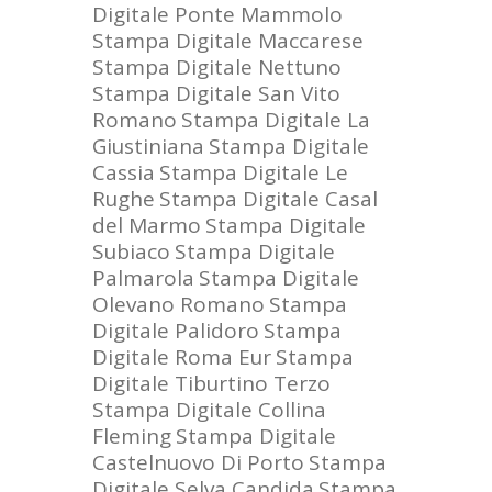
Digitale Ponte Mammolo
Stampa Digitale Maccarese
Stampa Digitale Nettuno
Stampa Digitale San Vito
Romano
Stampa Digitale La
Giustiniana
Stampa Digitale
Cassia
Stampa Digitale Le
Rughe
Stampa Digitale Casal
del Marmo
Stampa Digitale
Subiaco
Stampa Digitale
Palmarola
Stampa Digitale
Olevano Romano
Stampa
Digitale Palidoro
Stampa
Digitale Roma Eur
Stampa
Digitale Tiburtino Terzo
Stampa Digitale Collina
Fleming
Stampa Digitale
Castelnuovo Di Porto
Stampa
Digitale Selva Candida
Stampa