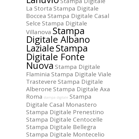
Stampa Digitale
La Storta
Stampa Digitale
Boccea
Stampa Digitale Casal
Selce
Stampa Digitale
Stampa
Villanova
Digitale Albano
Laziale
Stampa
Digitale Fonte
Nuova
Stampa Digitale
Flaminia
Stampa Digitale Viale
Trastevere
Stampa Digitale
Alberone
Stampa Digitale Axa
Roma
Stampa
stampa digitale
Digitale Casal Monastero
Stampa Digitale Prenestino
Stampa Digitale Centocelle
Stampa Digitale Bellegra
Stampa Digitale Montecelio