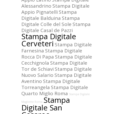
Alessandrino
Stampa Digitale
Appio Pignatelli
Stampa
Digitale Balduina
Stampa
Digitale Colle del Sole
Stampa
Digitale Casal de Pazzi
Stampa Digitale
Cerveteri
Stampa Digitale
Farnesina
Stampa Digitale
Rocca Di Papa
Stampa Digitale
Cecchignola
Stampa Digitale
Tor de Schiavi
Stampa Digitale
Nuovo Salario
Stampa Digitale
Aventino
Stampa Digitale
Torreangela
Stampa Digitale
Quarto Miglio Roma
Stampa Digitale
Stampa
Magliette Roma
Digitale San