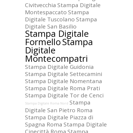
Civitvecchia
Stampa Digitale
Montespaccato
Stampa
Digitale Tuscolano
Stampa
Digitale San Basilio
Stampa Digitale
Formello
Stampa
Digitale
Montecompatri
Stampa Digitale Guidonia
Stampa Digitale Settecamini
Stampa Digitale Nomentana
Stampa Digitale Roma Prati
Stampa Digitale Tor de Cenci
Stampa
Stampa Digitale Roma Nord
Digitale San Pietro Roma
Stampa Digitale Piazza di
Spagna Roma
Stampa Digitale
Cinecittà Roma
Stampa