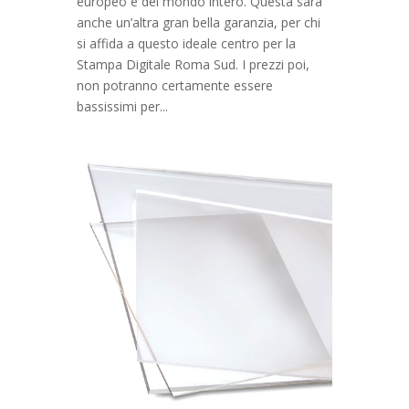
europeo e del mondo intero. Questa sarà
anche un’altra gran bella garanzia, per chi
si affida a questo ideale centro per la
Stampa Digitale Roma Sud. I prezzi poi,
non potranno certamente essere
bassissimi per...