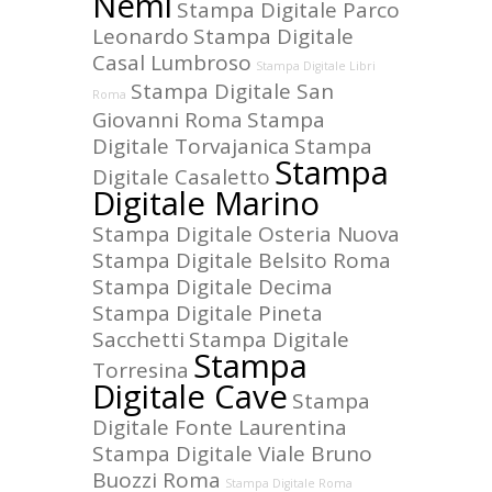
Nemi
Stampa Digitale Parco
Leonardo
Stampa Digitale
Casal Lumbroso
Stampa Digitale Libri
Stampa Digitale San
Roma
Giovanni Roma
Stampa
Digitale Torvajanica
Stampa
Stampa
Digitale Casaletto
Digitale Marino
Stampa Digitale Osteria Nuova
Stampa Digitale Belsito Roma
Stampa Digitale Decima
Stampa Digitale Pineta
Sacchetti
Stampa Digitale
Stampa
Torresina
Digitale Cave
Stampa
Digitale Fonte Laurentina
Stampa Digitale Viale Bruno
Buozzi Roma
Stampa Digitale Roma