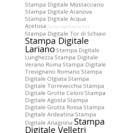
Stampa Digitale Mostacciano
Stampa Digitale Aranova
Stampa Digitale Acqua
Acetosa
Stampa DigitaleRoma Nord
Stampa Digitale Tor di Schiavi
Stampa Digitale
Lariano
Stampa Digitale
Lunghezza
Stampa Digitale
Verano Roma
Stampa Digitale
Trevignano Romano
Stampa
Digitale Olgiata
Stampa
Digitale Torrevecchia
Stampa
Digitale Grotte Celoni
Stampa
Digitale Agosta
Stampa
Digitale Grotta Rossa
Stampa
Digitale Ardeatina
Stampa
Stampa
Digitale Anagnina
Digitale Velletri