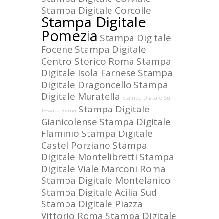
Stampa Digitale Corcolle
Stampa Digitale
Pomezia
Stampa Digitale
Focene
Stampa Digitale
Centro Storico Roma
Stampa
Digitale Isola Farnese
Stampa
Digitale Dragoncello
Stampa
Digitale Muratella
Stampa Digitale Su
Stampa Digitale
Tessuto Roma
Gianicolense
Stampa Digitale
Flaminio
Stampa Digitale
Castel Porziano
Stampa
Digitale Montelibretti
Stampa
Digitale Viale Marconi Roma
Stampa Digitale Montelanico
Stampa Digitale Acilia Sud
Stampa Digitale Piazza
Vittorio Roma
Stampa Digitale