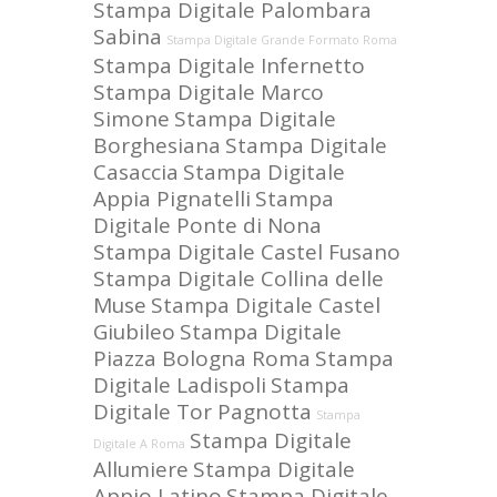
Stampa Digitale Palombara
Sabina
Stampa Digitale Grande Formato Roma
Stampa Digitale Infernetto
Stampa Digitale Marco
Simone
Stampa Digitale
Borghesiana
Stampa Digitale
Casaccia
Stampa Digitale
Appia Pignatelli
Stampa
Digitale Ponte di Nona
Stampa Digitale Castel Fusano
Stampa Digitale Collina delle
Muse
Stampa Digitale Castel
Giubileo
Stampa Digitale
Piazza Bologna Roma
Stampa
Digitale Ladispoli
Stampa
Digitale Tor Pagnotta
Stampa
Stampa Digitale
Digitale A Roma
Allumiere
Stampa Digitale
Appio Latino
Stampa Digitale