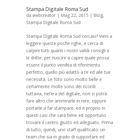
Stampa Digitale Roma Sud
da
webcreator
| Mag 22, 2015 |
Blog
,
Stampa Digitale Roma Sud
Stampa Digitale Roma Sud cercasi? Vieni a
leggere queste poche righe, e cerca di
carpire tutti quanti i nostri validi consigli e
le dritte, per riuscire a capire quale possa
essere il punto vendita di riferimento
perfetto, quello più adatto a te ed alle tue
necessità. Le foto sono molto belle e
certamente molte sono dei ricordi:
tuttavia, nel’era del digitale, non si potrà
fare altro che ammirarle in rete, oppure
portarle a far stampare, ed è proprio in
questi casi che sarà bene ed opportuno
trovare il centro giusto ed adeguato. Prima
di tutto, quindi, uno staff qualificato: un
team che sia in grado di supportare ed