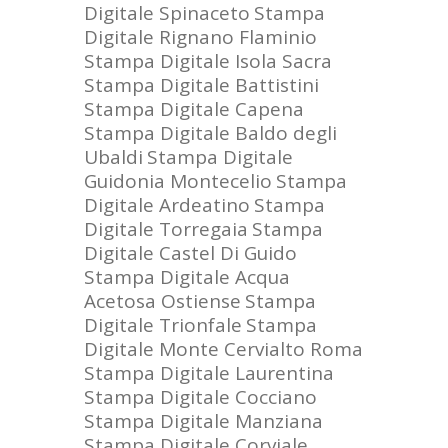
Digitale Spinaceto
Stampa
Digitale Rignano Flaminio
Stampa Digitale Isola Sacra
Stampa Digitale Battistini
Stampa Digitale Capena
Stampa Digitale Baldo degli
Ubaldi
Stampa Digitale
Guidonia Montecelio
Stampa
Digitale Ardeatino
Stampa
Digitale Torregaia
Stampa
Digitale Castel Di Guido
Stampa Digitale Acqua
Acetosa Ostiense
Stampa
Digitale Trionfale
Stampa
Digitale Monte Cervialto Roma
Stampa Digitale Laurentina
Stampa Digitale Cocciano
Stampa Digitale Manziana
Stampa Digitale Corviale