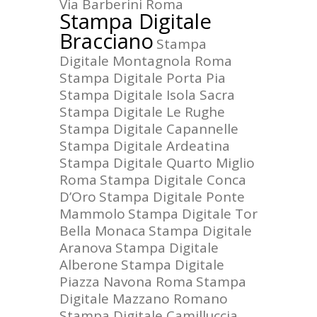
Via Barberini Roma
Stampa Digitale
Bracciano
Stampa
Digitale Montagnola Roma
Stampa Digitale Porta Pia
Stampa Digitale Isola Sacra
Stampa Digitale Le Rughe
Stampa Digitale Capannelle
Stampa Digitale Ardeatina
Stampa Digitale Quarto Miglio
Roma
Stampa Digitale Conca
D’Oro
Stampa Digitale Ponte
Mammolo
Stampa Digitale Tor
Bella Monaca
Stampa Digitale
Aranova
Stampa Digitale
Alberone
Stampa Digitale
Piazza Navona Roma
Stampa
Digitale Mazzano Romano
Stampa Digitale Camilluccia