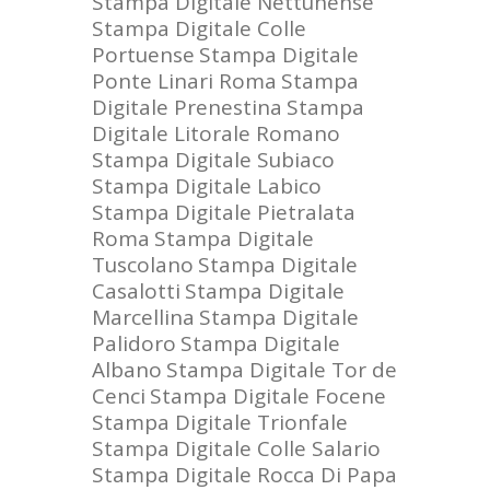
Stampa Digitale Nettunense
Stampa Digitale Colle
Portuense
Stampa Digitale
Ponte Linari Roma
Stampa
Digitale Prenestina
Stampa
Digitale Litorale Romano
Stampa Digitale Subiaco
Stampa Digitale Labico
Stampa Digitale Pietralata
Roma
Stampa Digitale
Tuscolano
Stampa Digitale
Casalotti
Stampa Digitale
Marcellina
Stampa Digitale
Palidoro
Stampa Digitale
Albano
Stampa Digitale Tor de
Cenci
Stampa Digitale Focene
Stampa Digitale Trionfale
Stampa Digitale Colle Salario
Stampa Digitale Rocca Di Papa