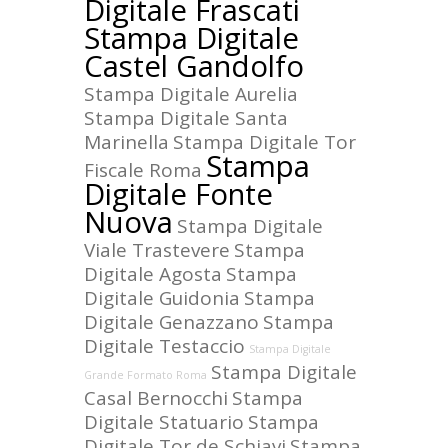
Digitale Frascati
Stampa Digitale
Castel Gandolfo
Stampa Digitale Aurelia
Stampa Digitale Santa
Marinella
Stampa Digitale Tor
Stampa
Fiscale Roma
Digitale Fonte
Nuova
Stampa Digitale
Viale Trastevere
Stampa
Digitale Agosta
Stampa
Digitale Guidonia
Stampa
Digitale Genazzano
Stampa
Digitale Testaccio
Stampa Digitale
Stampa Digitale
Grande Formato Roma
Casal Bernocchi
Stampa
Digitale Statuario
Stampa
Digitale Tor de Schiavi
Stampa