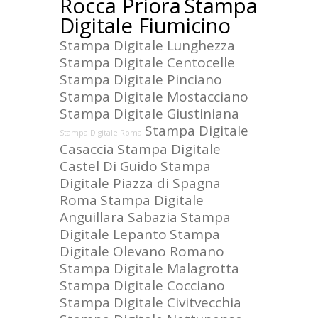
Rocca Priora
Stampa
Digitale Fiumicino
Stampa Digitale Lunghezza
Stampa Digitale Centocelle
Stampa Digitale Pinciano
Stampa Digitale Mostacciano
Stampa Digitale Giustiniana
Stampa Digitale
Stampa Digitale Roma
Casaccia
Stampa Digitale
Castel Di Guido
Stampa
Digitale Piazza di Spagna
Roma
Stampa Digitale
Anguillara Sabazia
Stampa
Digitale Lepanto
Stampa
Digitale Olevano Romano
Stampa Digitale Malagrotta
Stampa Digitale Cocciano
Stampa Digitale Civitvecchia