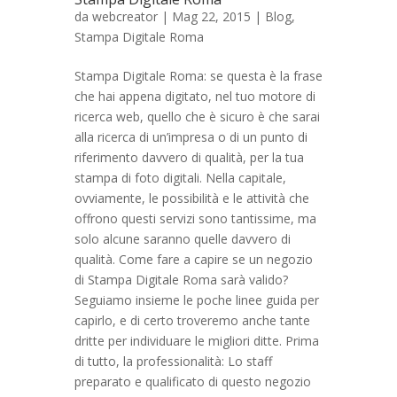
da
webcreator
| Mag 22, 2015 |
Blog
,
Stampa Digitale Roma
Stampa Digitale Roma: se questa è la frase
che hai appena digitato, nel tuo motore di
ricerca web, quello che è sicuro è che sarai
alla ricerca di un’impresa o di un punto di
riferimento davvero di qualità, per la tua
stampa di foto digitali. Nella capitale,
ovviamente, le possibilità e le attività che
offrono questi servizi sono tantissime, ma
solo alcune saranno quelle davvero di
qualità. Come fare a capire se un negozio
di Stampa Digitale Roma sarà valido?
Seguiamo insieme le poche linee guida per
capirlo, e di certo troveremo anche tante
dritte per individuare le migliori ditte. Prima
di tutto, la professionalità: Lo staff
preparato e qualificato di questo negozio