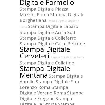
Digitale Formello
Stampa Digitale Piazza
Mazzini Roma
Stampa Digitale
Borghesiana
Stampa Digitale Magliette
Stampa Digitale Labaro
Roma
Stampa Digitale Acilia Sud
Stampa Digitale Colleferro
Stampa Digitale Casal Bertone
Stampa Digitale
Cerveteri
Stampa Digitale Libri Roma
Stampa Digitale Collatino
Stampa Digitale
Mentana
Stampa Digitale
Aurelio
Stampa Digitale San
Lorenzo Roma
Stampa
Digitale Verano Roma
Stampa
Digitale Fregene
Stampa
Digitale La Storta
Stampa