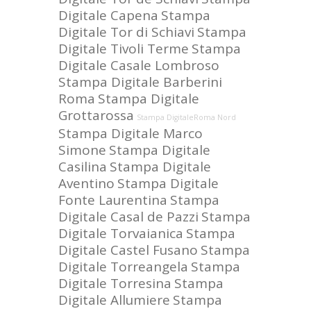
Digitale Capena
Stampa
Digitale Tor di Schiavi
Stampa
Digitale Tivoli Terme
Stampa
Digitale Casale Lombroso
Stampa Digitale Barberini
Roma
Stampa Digitale
Grottarossa
Stampa DigitaleRoma Nord
Stampa Digitale Marco
Simone
Stampa Digitale
Casilina
Stampa Digitale
Aventino
Stampa Digitale
Fonte Laurentina
Stampa
Digitale Casal de Pazzi
Stampa
Digitale Torvaianica
Stampa
Digitale Castel Fusano
Stampa
Digitale Torreangela
Stampa
Digitale Torresina
Stampa
Digitale Allumiere
Stampa