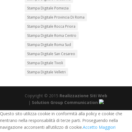
Stampa Digitale Pomezia
Stampa Digitale Provincia Di Roma
Stampa Digitale Rocca Priora
Stampa Digitale Roma Centro
Stampa Digitale Roma Sud
Stampa Digitale San Cesareo
Stampa Digitale Tivoli
Stampa Digitale Velletri
Copyright © 2015
Realizzazione Siti Web
|
Solution Group Communication
Questo sito utilizza cookie in conformità alla policy e cookie che
rientrano nella responsabilità di terze parti. Proseguendo nella
navigazione acconsenti all’utilizzo di cookie.
Accetto
Maggiori