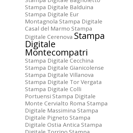
Stampa Digitale Bagnoletto
Stampa Digitale Balduina
Stampa Digitale Eur
Montagnola
Stampa Digitale
Casal del Marmo
Stampa
Stampa
Digitale Cerenova
Digitale
Montecompatri
Stampa Digitale Cecchina
Stampa Digitale Gianicolense
Stampa Digitale Villanova
Stampa Digitale Tor Vergata
Stampa Digitale Colli
Portuensi
Stampa Digitale
Monte Cervialto Roma
Stampa
Digitale Massimina
Stampa
Digitale Pigneto
Stampa
Digitale Ostia Antica
Stampa
Digitale Torrino
Stampa