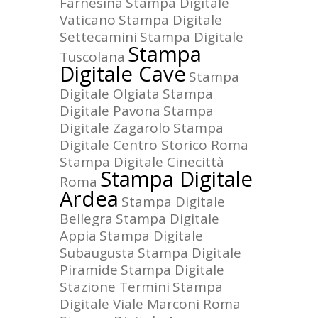
Farnesina
Stampa Digitale
Vaticano
Stampa Digitale
Settecamini
Stampa Digitale
Stampa
Tuscolana
Digitale Cave
Stampa
Digitale Olgiata
Stampa
Digitale Pavona
Stampa
Digitale Zagarolo
Stampa
Digitale Centro Storico Roma
Stampa Digitale Cinecittà
Stampa Digitale
Roma
Ardea
Stampa Digitale
Bellegra
Stampa Digitale
Appia
Stampa Digitale
Subaugusta
Stampa Digitale
Piramide
Stampa Digitale
Stazione Termini
Stampa
Digitale Viale Marconi Roma