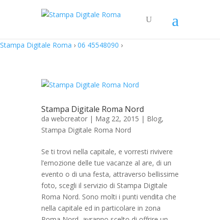
Stampa Digitale Roma
›
06 45548090
›
Stampa Digitale Roma Nord
da
webcreator
| Mag 22, 2015 |
Blog
,
Stampa Digitale Roma Nord
Se ti trovi nella capitale, e vorresti rivivere
l’emozione delle tue vacanze al are, di un
evento o di una festa, attraverso bellissime
foto, scegli il servizio di Stampa Digitale
Roma Nord. Sono molti i punti vendita che
nella capitale ed in particolare in zona
Roma Nord, avranno scelto di offrire un