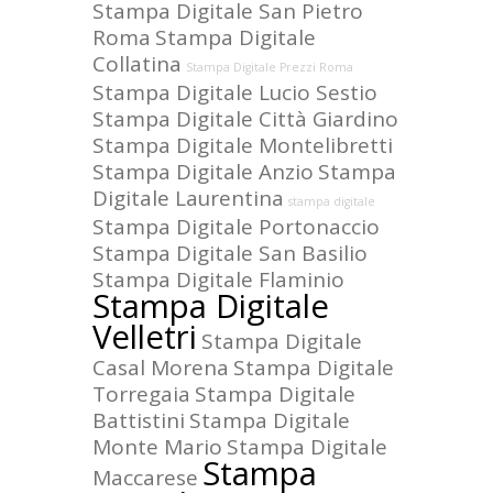
Stampa Digitale San Pietro
Roma
Stampa Digitale
Collatina
Stampa Digitale Prezzi Roma
Stampa Digitale Lucio Sestio
Stampa Digitale Città Giardino
Stampa Digitale Montelibretti
Stampa Digitale Anzio
Stampa
Digitale Laurentina
stampa digitale
Stampa Digitale Portonaccio
Stampa Digitale San Basilio
Stampa Digitale Flaminio
Stampa Digitale
Velletri
Stampa Digitale
Casal Morena
Stampa Digitale
Torregaia
Stampa Digitale
Battistini
Stampa Digitale
Monte Mario
Stampa Digitale
Stampa
Maccarese