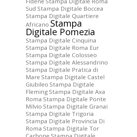
Fidene
Stampa Digitale Roma
Sud
Stampa Digitale Boccea
Stampa Digitale Quartiere
Stampa
Africano
Digitale Pomezia
Stampa Digitale Cinquina
Stampa Digitale Roma Eur
Stampa Digitale Colosseo
Stampa Digitale Alessandrino
Stampa Digitale Pratica di
Mare
Stampa Digitale Castel
Giubileo
Stampa Digitale
Fleming
Stampa Digitale Axa
Roma
Stampa Digitale Ponte
Milvio
Stampa Digitale Granai
Stampa Digitale Trigoria
Stampa Digitale Provincia Di
Roma
Stampa Digitale Tor
Carbone
Stampa Digitale