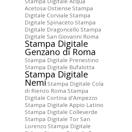
Stampa Digitale Acqua
Acetosa Ostiense
Stampa
Digitale Corviale
Stampa
Digitale Spinaceto
Stampa
Digitale Dragoncello
Stampa
Digitale San Giovanni Roma
Stampa Digitale
Genzano di Roma
Stampa Digitale Prenestino
Stampa Digitale Bufalotta
Stampa Digitale
Nemi
Stampa Digitale Cola
di Rienzo Roma
Stampa
Digitale Cortina d'Ampezzo
Stampa Digitale Appio Latino
Stampa Digitale Colleverde
Stampa Digitale Tor San
Lorenzo
Stampa Digitale