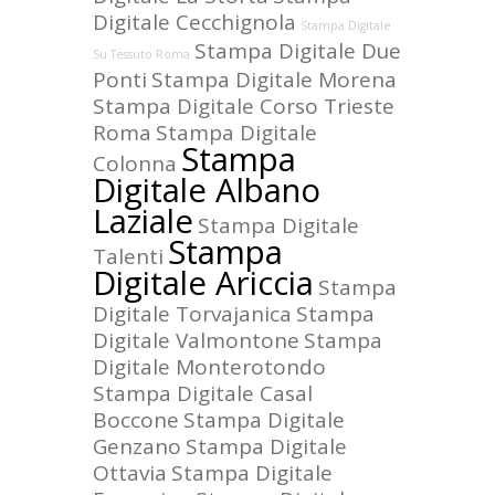
Digitale Cecchignola
Stampa Digitale
Stampa Digitale Due
Su Tessuto Roma
Ponti
Stampa Digitale Morena
Stampa Digitale Corso Trieste
Roma
Stampa Digitale
Stampa
Colonna
Digitale Albano
Laziale
Stampa Digitale
Stampa
Talenti
Digitale Ariccia
Stampa
Digitale Torvajanica
Stampa
Digitale Valmontone
Stampa
Digitale Monterotondo
Stampa Digitale Casal
Boccone
Stampa Digitale
Genzano
Stampa Digitale
Ottavia
Stampa Digitale