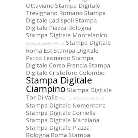
Ottaviano
Stampa Digitale
Trevignano Romano
Stampa
Digitale Ladispoli
Stampa
Digitale Piazza Bologna
Stampa Digitale Montelanico
Stampa Digitale
Stampa Digitale A Roma
Roma Est
Stampa Digitale
Parco Leonardo
Stampa
Digitale Corso Francia
Stampa
Digitale Cristoforo Colombo
Stampa Digitale
Ciampino
Stampa Digitale
Tor Di Valle
Stampa Digitale Roma Nord
Stampa Digitale Nomentana
Stampa Digitale Cornelia
Stampa Digitale Manziana
Stampa Digitale Piazza
Bologna Roma
Stampa