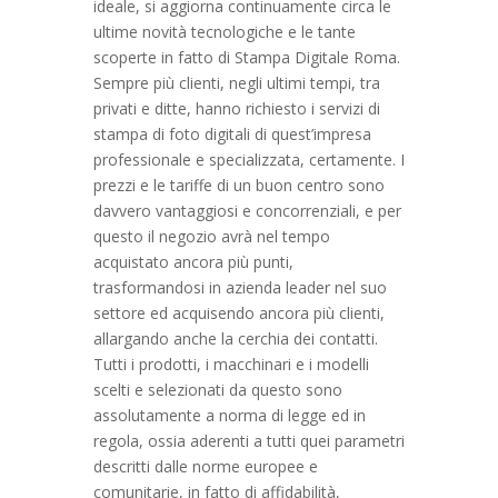
ideale, si aggiorna continuamente circa le
ultime novità tecnologiche e le tante
scoperte in fatto di Stampa Digitale Roma.
Sempre più clienti, negli ultimi tempi, tra
privati e ditte, hanno richiesto i servizi di
stampa di foto digitali di quest’impresa
professionale e specializzata, certamente. I
prezzi e le tariffe di un buon centro sono
davvero vantaggiosi e concorrenziali, e per
questo il negozio avrà nel tempo
acquistato ancora più punti,
trasformandosi in azienda leader nel suo
settore ed acquisendo ancora più clienti,
allargando anche la cerchia dei contatti.
Tutti i prodotti, i macchinari e i modelli
scelti e selezionati da questo sono
assolutamente a norma di legge ed in
regola, ossia aderenti a tutti quei parametri
descritti dalle norme europee e
comunitarie, in fatto di affidabilità,