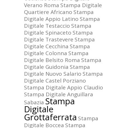
Verano Roma
Stampa Digitale
Quartiere Africano
Stampa
Digitale Appio Latino
Stampa
Digitale Testaccio
Stampa
Digitale Spinaceto
Stampa
Digitale Trastevere
Stampa
Digitale Cecchina
Stampa
Digitale Colonna
Stampa
Digitale Belsito Roma
Stampa
Digitale Guidonia
Stampa
Digitale Nuovo Salario
Stampa
Digitale Castel Porziano
Stampa Digitale Appio Claudio
Stampa Digitale Anguillara
Stampa
Sabazia
Digitale
Grottaferrata
Stampa
Digitale Boccea
Stampa