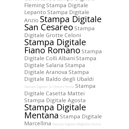
Fleming
Stampa Digitale
Lepanto
Stampa Digitale
Stampa Digitale
Anzio
San Cesareo
Stampa
Digitale Grotte Celoni
Stampa Digitale
Fiano Romano
Stampa
Digitale Colli Albani
Stampa
Digitale Salaria
Stampa
Digitale Aranova
Stampa
Digitale Baldo degli Ubaldi
Stampa
Stampa Digitale Su Tessuto Roma
Digitale Casetta Mattei
Stampa Digitale Agosta
Stampa Digitale
Mentana
Stampa Digitale
Marcellina
Stampa Digitale Magliette Roma