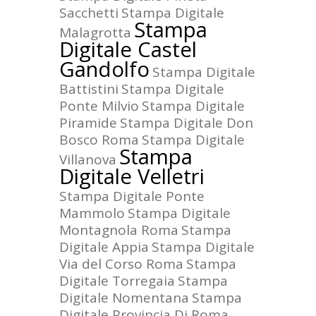
Sacchetti
Stampa Digitale
Stampa
Malagrotta
Digitale Castel
Gandolfo
Stampa Digitale
Battistini
Stampa Digitale
Ponte Milvio
Stampa Digitale
Piramide
Stampa Digitale Don
Bosco Roma
Stampa Digitale
Stampa
Villanova
Digitale Velletri
Stampa Digitale Ponte
Mammolo
Stampa Digitale
Montagnola Roma
Stampa
Digitale Appia
Stampa Digitale
Via del Corso Roma
Stampa
Digitale Torregaia
Stampa
Digitale Nomentana
Stampa
Digitale Provincia Di Roma