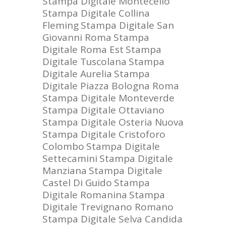
Stampa Digitale Montecelio
Stampa Digitale Collina
Fleming
Stampa Digitale San
Giovanni Roma
Stampa
Digitale Roma Est
Stampa
Digitale Tuscolana
Stampa
Digitale Aurelia
Stampa
Digitale Piazza Bologna Roma
Stampa Digitale Monteverde
Stampa Digitale Ottaviano
Stampa Digitale Osteria Nuova
Stampa Digitale Cristoforo
Colombo
Stampa Digitale
Settecamini
Stampa Digitale
Manziana
Stampa Digitale
Castel Di Guido
Stampa
Digitale Romanina
Stampa
Digitale Trevignano Romano
Stampa Digitale Selva Candida