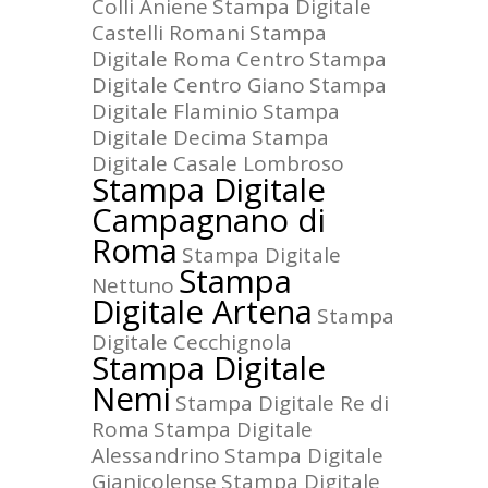
Colli Aniene
Stampa Digitale
Castelli Romani
Stampa
Digitale Roma Centro
Stampa
Digitale Centro Giano
Stampa
Digitale Flaminio
Stampa
Digitale Decima
Stampa
Digitale Casale Lombroso
Stampa Digitale
Campagnano di
Roma
Stampa Digitale
Stampa
Nettuno
Digitale Artena
Stampa
Digitale Cecchignola
Stampa Digitale
Nemi
Stampa Digitale Re di
Roma
Stampa Digitale
Alessandrino
Stampa Digitale
Gianicolense
Stampa Digitale