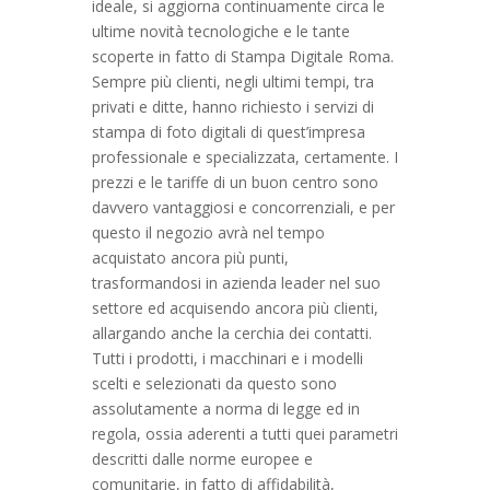
ideale, si aggiorna continuamente circa le
ultime novità tecnologiche e le tante
scoperte in fatto di Stampa Digitale Roma.
Sempre più clienti, negli ultimi tempi, tra
privati e ditte, hanno richiesto i servizi di
stampa di foto digitali di quest’impresa
professionale e specializzata, certamente. I
prezzi e le tariffe di un buon centro sono
davvero vantaggiosi e concorrenziali, e per
questo il negozio avrà nel tempo
acquistato ancora più punti,
trasformandosi in azienda leader nel suo
settore ed acquisendo ancora più clienti,
allargando anche la cerchia dei contatti.
Tutti i prodotti, i macchinari e i modelli
scelti e selezionati da questo sono
assolutamente a norma di legge ed in
regola, ossia aderenti a tutti quei parametri
descritti dalle norme europee e
comunitarie, in fatto di affidabilità,