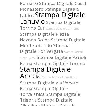
Romano
Stampa Digitale Casal
Monastero
Stampa Digitale
Stampa Digitale
Labico
Lanuvio
Stampa Digitale
Torrino Eur
Stampa Digitale Libri Roma
Stampa Digitale Piazza
Navona Roma
Stampa Digitale
Monterotondo
Stampa
Digitale Tor Vergata
Stampa Digitale
Stampa Digitale Parioli
Prezzi Roma
Roma
Stampa Digitale Torrino
Stampa Digitale
Ariccia
Stampa Digitale Roma Nord
Stampa Digitale Via Veneto
Roma
Stampa Digitale
Torvaianica
Stampa Digitale
Trigoria
Stampa Digitale
Allumiere
Stampa Digitale