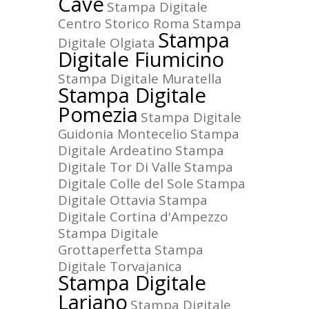
Cave
Stampa Digitale
Centro Storico Roma
Stampa
Stampa
Digitale Olgiata
Digitale Fiumicino
Stampa Digitale Muratella
Stampa Digitale
Pomezia
Stampa Digitale
Guidonia Montecelio
Stampa
Digitale Ardeatino
Stampa
Digitale Tor Di Valle
Stampa
Digitale Colle del Sole
Stampa
Digitale Ottavia
Stampa
Digitale Cortina d'Ampezzo
Stampa Digitale
Grottaperfetta
Stampa
Digitale Torvajanica
Stampa Digitale
Lariano
Stampa Digitale