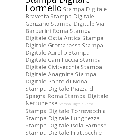
Formello
Stampa Digitale
Bravetta
Stampa Digitale
Genzano
Stampa Digitale Via
Barberini Roma
Stampa
Digitale Ostia Antica
Stampa
Digitale Grottarossa
Stampa
Digitale Aurelio
Stampa
Digitale Camilluccia
Stampa
Digitale Civitvecchia
Stampa
Digitale Anagnina
Stampa
Digitale Ponte di Nona
Stampa Digitale Piazza di
Spagna Roma
Stampa Digitale
Nettunense
Stampa Digitale Roma
Stampa Digitale Torrevecchia
Stampa Digitale Lunghezza
Stampa Digitale Isola Farnese
Stampa Digitale Frattocchie