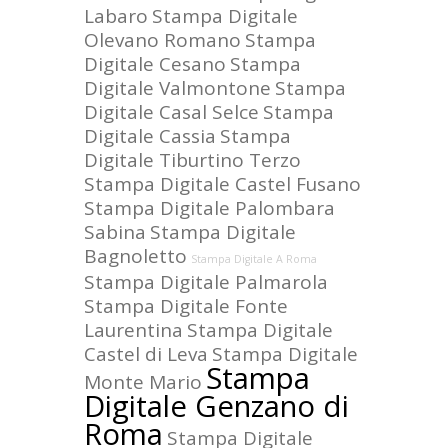
Labaro
Stampa Digitale
Olevano Romano
Stampa
Digitale Cesano
Stampa
Digitale Valmontone
Stampa
Digitale Casal Selce
Stampa
Digitale Cassia
Stampa
Digitale Tiburtino Terzo
Stampa Digitale Castel Fusano
Stampa Digitale Palombara
Sabina
Stampa Digitale
Bagnoletto
Stampa Digitale A Roma
Stampa Digitale Palmarola
Stampa Digitale Fonte
Laurentina
Stampa Digitale
Castel di Leva
Stampa Digitale
Stampa
Monte Mario
Digitale Genzano di
Roma
Stampa Digitale