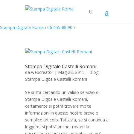
Stampa Digitale Roma
›
06 45548090
›
Stampa Digitale Castelli Romani
da
webcreator
| Mag 22, 2015 |
Blog
,
Stampa Digitale Castelli Romani
Se si sta cercando un valido servizio di
Stampa Digitale Castelli Romani,
certamente si potrà trovare molte
informazioni in questo nostro breve e
semplice articolo. Tuttavia, se si continua a
leggere, si potrà anche trovare la
descrizione di una ditta perfetta, un po’