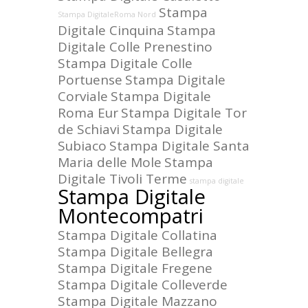
Stampa
Stampa DigitaleRoma Nord
Digitale Cinquina
Stampa
Digitale Colle Prenestino
Stampa Digitale Colle
Portuense
Stampa Digitale
Corviale
Stampa Digitale
Roma Eur
Stampa Digitale Tor
de Schiavi
Stampa Digitale
Subiaco
Stampa Digitale Santa
Maria delle Mole
Stampa
Digitale Tivoli Terme
stampa digitale
Stampa Digitale
Montecompatri
Stampa Digitale Collatina
Stampa Digitale Bellegra
Stampa Digitale Fregene
Stampa Digitale Colleverde
Stampa Digitale Mazzano