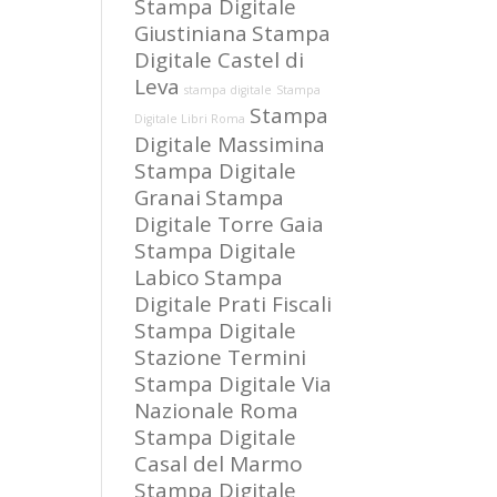
Stampa Digitale
Giustiniana
Stampa
Digitale Castel di
Leva
stampa digitale
Stampa
Stampa
Digitale Libri Roma
Digitale Massimina
Stampa Digitale
Granai
Stampa
Digitale Torre Gaia
Stampa Digitale
Labico
Stampa
Digitale Prati Fiscali
Stampa Digitale
Stazione Termini
Stampa Digitale Via
Nazionale Roma
Stampa Digitale
Casal del Marmo
Stampa Digitale