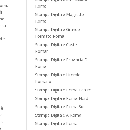
orni.
Roma
di
Stampa Digitale Magliette
 ne
Roma
ezza
Stampa Digitale Grande
Formato Roma
nte
Stampa Digitale Castelli
Romani
Stampa Digitale Provincia Di
Roma
Stampa Digitale Litorale
Romano
Stampa Digitale Roma Centro
Stampa Digitale Roma Nord
Stampa Digitale Roma Sud
 è
la
Stampa Digitale A Roma
lle
Stampa Digitale Roma
e