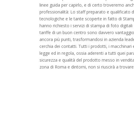
linee guida per capirlo, e di certo troveremo anche 
professionalità: Lo staff preparato e qualificato
tecnologiche e le tante scoperte in fatto di Stampa
hanno richiesto i servizi di stampa di foto digital
tariffe di un buon centro sono davvero vantaggio
ancora più punti, trasformandosi in azienda leade
cerchia dei contatti. Tutti i prodotti, i macchina
legge ed in regola, ossia aderenti a tutti quei par
sicurezza e qualità del prodotto messo in vendita
zona di Roma e dintorni, non si riuscirà a trovare.