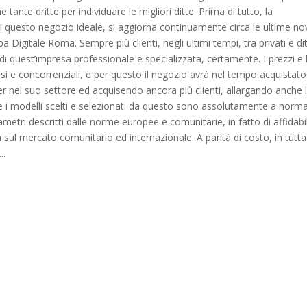
tante dritte per individuare le migliori ditte. Prima di tutto, la
 di questo negozio ideale, si aggiorna continuamente circa le ultime no
 Digitale Roma. Sempre più clienti, negli ultimi tempi, tra privati e dit
i di quest’impresa professionale e specializzata, certamente. I prezzi e 
si e concorrenziali, e per questo il negozio avrà nel tempo acquistato
r nel suo settore ed acquisendo ancora più clienti, allargando anche 
ri e i modelli scelti e selezionati da questo sono assolutamente a norma
ametri descritti dalle norme europee e comunitarie, in fatto di affidabil
 sul mercato comunitario ed internazionale. A parità di costo, in tutta
..