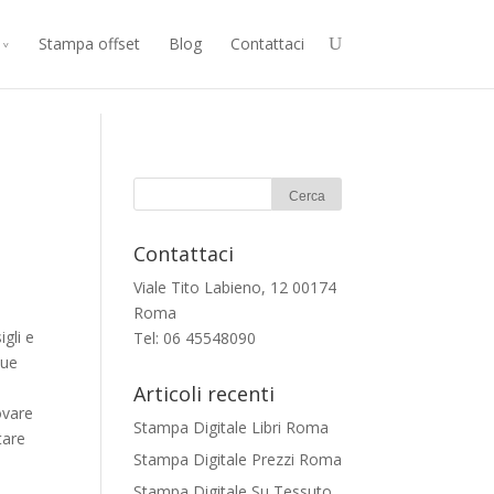
Stampa offset
Blog
Contattaci
Contattaci
Viale Tito Labieno, 12 00174
Roma
gli e
Tel: 06 45548090
tue
Articoli recenti
ovare
Stampa Digitale Libri Roma
tare
Stampa Digitale Prezzi Roma
Stampa Digitale Su Tessuto