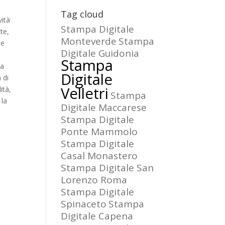
Tag cloud
vità
Stampa Digitale
te,
Monteverde
Stampa
le
Digitale Guidonia
Stampa
la
Digitale
 di
Velletri
ità,
Stampa
 la
Digitale Maccarese
Stampa Digitale
Ponte Mammolo
Stampa Digitale
Casal Monastero
Stampa Digitale San
Lorenzo Roma
Stampa Digitale
Spinaceto
Stampa
Digitale Capena