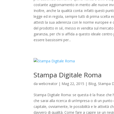
costante aggiornamento in merito alle nuove inve
Inoltre, anche la qualità conta: infatti questi punt
legge ed in regola, sempre tutti di prima scelta
attesti la sua aderenza con le norme europee e com
del prodotto in sé, messo in vendita sul mercato
garanzia, per chi si affida a questo ideale cent
essere bassissimi per...
Stampa Digitale Roma
da
webcreator
| Mag 22, 2015 |
Blog
,
Stampa D
Stampa Digitale Roma: se questa è la frase che h
che sarai alla ricerca di un’impresa o di un punto 
capitale, ovviamente, le possibilità e le attività
davvero di qualità. Come fare a capire se un ne