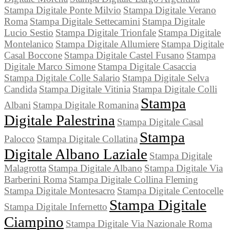
Stampa Digitale Ponte Milvio
Stampa Digitale Verano
Roma
Stampa Digitale Settecamini
Stampa Digitale
Lucio Sestio
Stampa Digitale Trionfale
Stampa Digitale
Montelanico
Stampa Digitale Allumiere
Stampa Digitale
Casal Boccone
Stampa Digitale Castel Fusano
Stampa
Digitale Marco Simone
Stampa Digitale Casaccia
Stampa Digitale Colle Salario
Stampa Digitale Selva
Candida
Stampa Digitale Vitinia
Stampa Digitale Colli
Stampa
Albani
Stampa Digitale Romanina
Digitale Palestrina
Stampa Digitale Casal
Stampa
Palocco
Stampa Digitale Collatina
Digitale Albano Laziale
Stampa Digitale
Malagrotta
Stampa Digitale Albano
Stampa Digitale Via
Barberini Roma
Stampa Digitale Collina Fleming
Stampa Digitale Montesacro
Stampa Digitale Centocelle
Stampa Digitale
Stampa Digitale Infernetto
Ciampino
Stampa Digitale Via Nazionale Roma