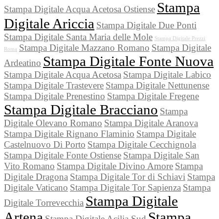
Stampa
Stampa Digitale Acqua Acetosa Ostiense
Digitale Ariccia
Stampa Digitale Due Ponti
Stampa Digitale Santa Maria delle Mole
Stampa Digitale Prezzi
Stampa Digitale Mazzano Romano
Stampa Digitale
Roma
Stampa Digitale Fonte Nuova
Ardeatino
Stampa Digitale Acqua Acetosa
Stampa Digitale Labico
Stampa Digitale Trastevere
Stampa Digitale Nettunense
Stampa Digitale Prenestino
Stampa Digitale Fregene
Stampa Digitale Bracciano
Stampa
Digitale Olevano Romano
Stampa Digitale Aranova
Stampa Digitale Rignano Flaminio
Stampa Digitale
Castelnuovo Di Porto
Stampa Digitale Cecchignola
Stampa Digitale Fonte Ostiense
Stampa Digitale San
Vito Romano
Stampa Digitale Divino Amore
Stampa
Digitale Dragona
Stampa Digitale Tor di Schiavi
Stampa
Digitale Vaticano
Stampa Digitale Tor Sapienza
Stampa
Stampa Digitale
Digitale Torrevecchia
Artena
Stampa
Stampa Digitale Acilia Sud