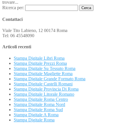
trovare...
Ricerca per:
Contattaci
Viale Tito Labieno, 12 00174 Roma
Tel: 06 45548090
Articoli recenti
Stampa Digitale Libri Roma
Stampa Digitale Prezzi Roma
Stampa Digitale Su Tessuto Roma
Stampa Digitale Magliette Roma
Stampa Digitale Grande Formato Roma
Stampa Digitale Castelli Romani
Stampa Digitale Provincia Di Roma
Stampa Digitale Litorale Romano
Stampa Digitale Roma Centro
Stampa Digitale Roma Nord
Stampa Digitale Roma Sud
Stampa Digitale A Roma
Stampa Digitale Roma