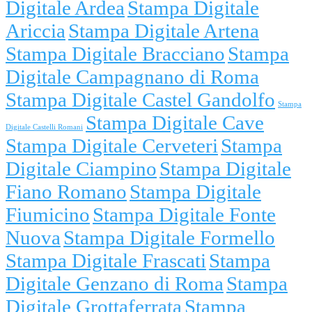
Digitale Ardea
Stampa Digitale
Ariccia
Stampa Digitale Artena
Stampa Digitale Bracciano
Stampa
Digitale Campagnano di Roma
Stampa Digitale Castel Gandolfo
Stampa
Stampa Digitale Cave
Digitale Castelli Romani
Stampa Digitale Cerveteri
Stampa
Digitale Ciampino
Stampa Digitale
Fiano Romano
Stampa Digitale
Fiumicino
Stampa Digitale Fonte
Nuova
Stampa Digitale Formello
Stampa Digitale Frascati
Stampa
Digitale Genzano di Roma
Stampa
Digitale Grottaferrata
Stampa