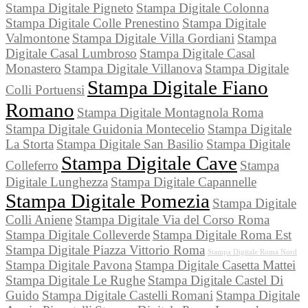
Stampa Digitale Pigneto
Stampa Digitale Colonna
Stampa Digitale Colle Prenestino
Stampa Digitale
Valmontone
Stampa Digitale Villa Gordiani
Stampa
Digitale Casal Lumbroso
Stampa Digitale Casal
Monastero
Stampa Digitale Villanova
Stampa Digitale
Stampa Digitale Fiano
Colli Portuensi
Romano
Stampa Digitale Montagnola Roma
Stampa Digitale Guidonia Montecelio
Stampa Digitale
La Storta
Stampa Digitale San Basilio
Stampa Digitale
Stampa Digitale Cave
Colleferro
Stampa
Digitale Lunghezza
Stampa Digitale Capannelle
Stampa Digitale Pomezia
Stampa Digitale
Colli Aniene
Stampa Digitale Via del Corso Roma
Stampa Digitale Colleverde
Stampa Digitale Roma Est
Stampa Digitale Piazza Vittorio Roma
Stampa Digitale Roma Nord
Stampa Digitale Pavona
Stampa Digitale Casetta Mattei
Stampa Digitale Le Rughe
Stampa Digitale Castel Di
Guido
Stampa Digitale Castelli Romani
Stampa Digitale