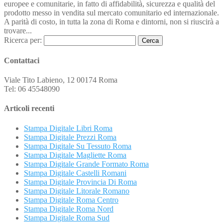
europee e comunitarie, in fatto di affidabilità, sicurezza e qualità del
prodotto messo in vendita sul mercato comunitario ed internazionale.
A parità di costo, in tutta la zona di Roma e dintorni, non si riuscirà a
trovare...
Ricerca per:
Contattaci
Viale Tito Labieno, 12 00174 Roma
Tel: 06 45548090
Articoli recenti
Stampa Digitale Libri Roma
Stampa Digitale Prezzi Roma
Stampa Digitale Su Tessuto Roma
Stampa Digitale Magliette Roma
Stampa Digitale Grande Formato Roma
Stampa Digitale Castelli Romani
Stampa Digitale Provincia Di Roma
Stampa Digitale Litorale Romano
Stampa Digitale Roma Centro
Stampa Digitale Roma Nord
Stampa Digitale Roma Sud