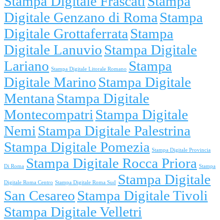
Stampa Digitale Frascati
Stampa
Digitale Genzano di Roma
Stampa
Digitale Grottaferrata
Stampa
Digitale Lanuvio
Stampa Digitale
Lariano
Stampa
Stampa Digitale Litorale Romano
Digitale Marino
Stampa Digitale
Mentana
Stampa Digitale
Montecompatri
Stampa Digitale
Nemi
Stampa Digitale Palestrina
Stampa Digitale Pomezia
Stampa Digitale Provincia
Stampa Digitale Rocca Priora
Di Roma
Stampa
Stampa Digitale
Digitale Roma Centro
Stampa Digitale Roma Sud
San Cesareo
Stampa Digitale Tivoli
Stampa Digitale Velletri