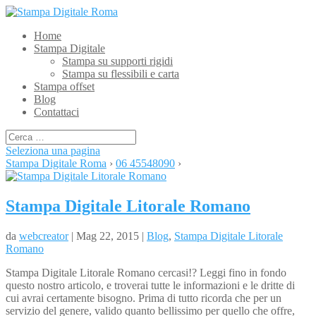
Home
Stampa Digitale
Stampa su supporti rigidi
Stampa su flessibili e carta
Stampa offset
Blog
Contattaci
Seleziona una pagina
Stampa Digitale Roma
›
06 45548090
›
Stampa Digitale Litorale Romano
da
webcreator
| Mag 22, 2015 |
Blog
,
Stampa Digitale Litorale
Romano
Stampa Digitale Litorale Romano cercasi!? Leggi fino in fondo
questo nostro articolo, e troverai tutte le informazioni e le dritte di
cui avrai certamente bisogno. Prima di tutto ricorda che per un
servizio del genere, valido quanto bellissimo per quello che offre,