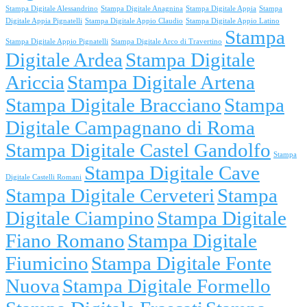
Stampa Digitale Alessandrino
Stampa Digitale Anagnina
Stampa Digitale Appia
Stampa
Digitale Appia Pignatelli
Stampa Digitale Appio Claudio
Stampa Digitale Appio Latino
Stampa
Stampa Digitale Appio Pignatelli
Stampa Digitale Arco di Travertino
Digitale Ardea
Stampa Digitale
Ariccia
Stampa Digitale Artena
Stampa Digitale Bracciano
Stampa
Digitale Campagnano di Roma
Stampa Digitale Castel Gandolfo
Stampa
Stampa Digitale Cave
Digitale Castelli Romani
Stampa Digitale Cerveteri
Stampa
Digitale Ciampino
Stampa Digitale
Fiano Romano
Stampa Digitale
Fiumicino
Stampa Digitale Fonte
Nuova
Stampa Digitale Formello