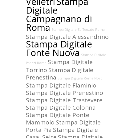
Velletri
Stampa
Digitale
Campagnano di
Roma
Stampa Digitale Su Tessuto Roma
Stampa Digitale Alessandrino
Stampa Digitale
Fonte Nuova
Stampa Digitale
Stampa Digitale
Prezzi Roma
Torrino
Stampa Digitale
Prenestina
Stampa Digitale Roma Nord
Stampa Digitale Flaminio
Stampa Digitale Prenestino
Stampa Digitale Trastevere
Stampa Digitale Colonna
Stampa Digitale Ponte
Mammolo
Stampa Digitale
Porta Pia
Stampa Digitale
Casal Selce
Stampa Digitale