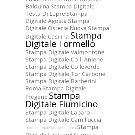
Balduina
Stampa Digitale
Testa Di Lepre
Stampa
Digitale Agosta
Stampa
Digitale Osteria Nuova
Stampa
Stampa
Digitale Casilina
Digitale Formello
Stampa Digitale Valmontone
Stampa Digitale Colli Aniene
Stampa Digitale Colleverde
Stampa Digitale Tor Carbone
Stampa Digitale Barberini
Roma
Stampa Digitale
Stampa
Fregene
Digitale Fiumicino
Stampa Digitale Labaro
Stampa Digitale Camilluccia
Stampa
Stampa Digitale Magliette Roma
Digitale Ladispoli
Stampa