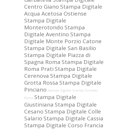
Centro Giano
Stampa Digitale
Acqua Acetosa Ostiense
Stampa Digitale
Monterotondo
Stampa
Digitale Aventino
Stampa
Digitale Monte Porzio Catone
Stampa Digitale San Basilio
Stampa Digitale Piazza di
Spagna Roma
Stampa Digitale
Roma Prati
Stampa Digitale
Cerenova
Stampa Digitale
Grotta Rossa
Stampa Digitale
Pinciano
Stampa Digitale Grande Formato
Stampa Digitale
Roma
Giustiniana
Stampa Digitale
Cesano
Stampa Digitale Colle
Salario
Stampa Digitale Cassia
Stampa Digitale Corso Francia