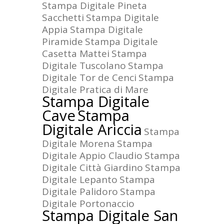
Stampa Digitale Pineta
Sacchetti
Stampa Digitale
Appia
Stampa Digitale
Piramide
Stampa Digitale
Casetta Mattei
Stampa
Digitale Tuscolano
Stampa
Digitale Tor de Cenci
Stampa
Digitale Pratica di Mare
Stampa Digitale
Cave
Stampa
Digitale Ariccia
Stampa
Digitale Morena
Stampa
Digitale Appio Claudio
Stampa
Digitale Città Giardino
Stampa
Digitale Lepanto
Stampa
Digitale Palidoro
Stampa
Digitale Portonaccio
Stampa Digitale San