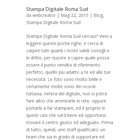
Stampa Digitale Roma Sud
da
webcreator
| Mag 22, 2015 |
Blog
,
Stampa Digitale Roma Sud
Stampa Digitale Roma Sud cercasi? Vieni a
leggere queste poche righe, e cerca di
carpire tutti quanti i nostri validi consigli e
le dritte, per riuscire a capire quale possa
essere il punto vendita di riferimento
perfetto, quello più adatto a te ed alle tue
necessità. Le foto sono molto belle e
certamente molte sono dei ricordi:
tuttavia, nel’era del digitale, non si potrà
fare altro che ammirarle in rete, oppure
portarle a far stampare, ed è proprio in
questi casi che sarà bene ed opportuno
trovare il centro giusto ed adeguato. Prima
di tutto, quindi, uno staff qualificato: un
team che sia in grado di supportare ed