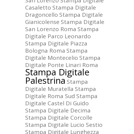
San Lorenzo
Stampa Digitale
Casaletto
Stampa Digitale
Dragoncello
Stampa Digitale
Gianicolense
Stampa Digitale
San Lorenzo Roma
Stampa
Digitale Parco Leonardo
Stampa Digitale Piazza
Bologna Roma
Stampa
Digitale Montecelio
Stampa
Digitale Ponte Linari Roma
Stampa Digitale
Palestrina
Stampa
Digitale Muratella
Stampa
Digitale Roma Sud
Stampa
Digitale Castel Di Guido
Stampa Digitale Decima
Stampa Digitale Corcolle
Stampa Digitale Lucio Sestio
Stampa Digitale Lunghezza