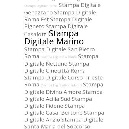
Stampa Digitale
Stampa Digitale Roma
Genazzano
Stampa Digitale
Roma Est
Stampa Digitale
Pigneto
Stampa Digitale
Stampa
Casalotti
Digitale Marino
Stampa Digitale San Pietro
Roma
Stampa
Stampa Digitale A Roma
Digitale Nettuno
Stampa
Digitale Cinecittà Roma
Stampa Digitale Corso Trieste
Roma
Stampa
Stampa DigitaleRoma Nord
Digitale Divino Amore
Stampa
Digitale Acilia Sud
Stampa
Digitale Fidene
Stampa
Digitale Casal Bertone
Stampa
Digitale Anzio
Stampa Digitale
Santa Maria del Soccorso