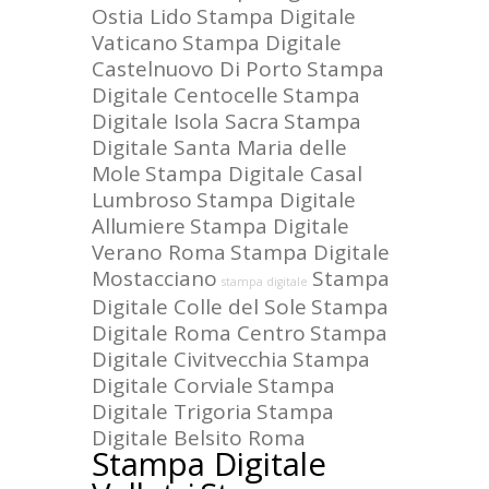
Ostia Lido
Stampa Digitale
Vaticano
Stampa Digitale
Castelnuovo Di Porto
Stampa
Digitale Centocelle
Stampa
Digitale Isola Sacra
Stampa
Digitale Santa Maria delle
Mole
Stampa Digitale Casal
Lumbroso
Stampa Digitale
Allumiere
Stampa Digitale
Verano Roma
Stampa Digitale
Mostacciano
Stampa
stampa digitale
Digitale Colle del Sole
Stampa
Digitale Roma Centro
Stampa
Digitale Civitvecchia
Stampa
Digitale Corviale
Stampa
Digitale Trigoria
Stampa
Digitale Belsito Roma
Stampa Digitale