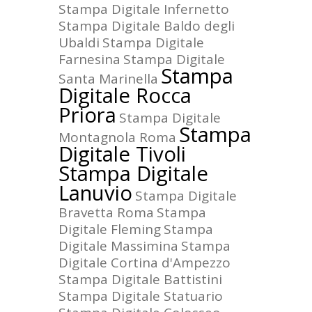
Stampa Digitale Infernetto
Stampa Digitale Baldo degli
Ubaldi
Stampa Digitale
Farnesina
Stampa Digitale
Stampa
Santa Marinella
Digitale Rocca
Priora
Stampa Digitale
Stampa
Montagnola Roma
Digitale Tivoli
Stampa Digitale
Lanuvio
Stampa Digitale
Bravetta Roma
Stampa
Digitale Fleming
Stampa
Digitale Massimina
Stampa
Digitale Cortina d'Ampezzo
Stampa Digitale Battistini
Stampa Digitale Statuario