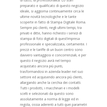
di tutto, la professionalità: Lo staff
preparato e qualificato di questo negozio
ideale, si aggiorna continuamente circa le
ultime novità tecnologiche e le tante
scoperte in fatto di Stampa Digitale Roma.
Sempre più clienti, negli ultimi tempi, tra
privati e ditte, hanno richiesto i servizi di
stampa di foto digitali di quest’impresa
professionale e specializzata, certamente. I
prezzi e le tariffe di un buon centro sono
davvero vantaggiosi e concorrenziali, e per
questo il negozio avrà nel tempo
acquistato ancora più punti,
trasformandosi in azienda leader nel suo
settore ed acquisendo ancora più clienti,
allargando anche la cerchia dei contatti.
Tutti i prodotti, i macchinari e i modelli
scelti e selezionati da questo sono
assolutamente a norma di legge ed in
regola, ossia aderenti a tutti quei parametri