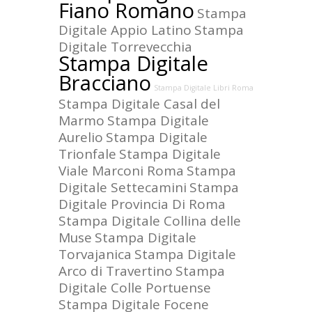
Fiano Romano
Stampa
Digitale Appio Latino
Stampa
Digitale Torrevecchia
Stampa Digitale
Bracciano
Stampa Digitale Libri Roma
Stampa Digitale Casal del
Marmo
Stampa Digitale
Aurelio
Stampa Digitale
Trionfale
Stampa Digitale
Viale Marconi Roma
Stampa
Digitale Settecamini
Stampa
Digitale Provincia Di Roma
Stampa Digitale Collina delle
Muse
Stampa Digitale
Torvajanica
Stampa Digitale
Arco di Travertino
Stampa
Digitale Colle Portuense
Stampa Digitale Focene