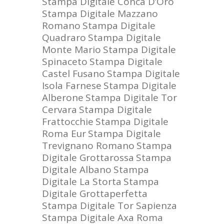
Stampa Digitale Conca D’Oro
Stampa Digitale Mazzano
Romano
Stampa Digitale
Quadraro
Stampa Digitale
Monte Mario
Stampa Digitale
Spinaceto
Stampa Digitale
Castel Fusano
Stampa Digitale
Isola Farnese
Stampa Digitale
Alberone
Stampa Digitale Tor
Cervara
Stampa Digitale
Frattocchie
Stampa Digitale
Roma Eur
Stampa Digitale
Trevignano Romano
Stampa
Digitale Grottarossa
Stampa
Digitale Albano
Stampa
Digitale La Storta
Stampa
Digitale Grottaperfetta
Stampa Digitale Tor Sapienza
Stampa Digitale Axa Roma