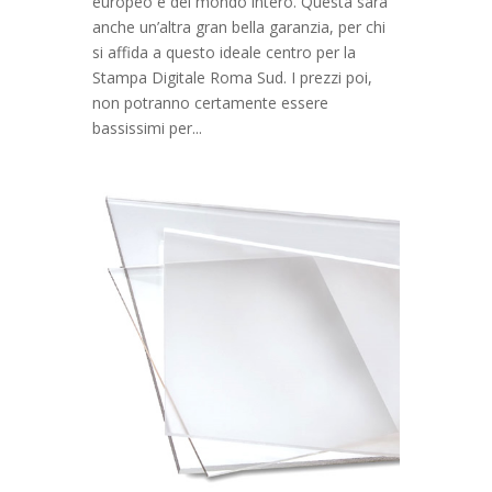
europeo e del mondo intero. Questa sarà
anche un’altra gran bella garanzia, per chi
si affida a questo ideale centro per la
Stampa Digitale Roma Sud. I prezzi poi,
non potranno certamente essere
bassissimi per...