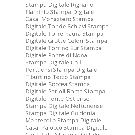
Stampa Digitale Rignano
Flaminio
Stampa Digitale
Casal Monastero
Stampa
Digitale Tor de Schiavi
Stampa
Digitale Torremaura
Stampa
Digitale Grotte Celoni
Stampa
Digitale Torrino Eur
Stampa
Digitale Ponte di Nona
Stampa Digitale Colli
Portuensi
Stampa Digitale
Tiburtino Terzo
Stampa
Digitale Boccea
Stampa
Digitale Parioli Roma
Stampa
Digitale Fonte Ostiense
Stampa Digitale Nettunense
Stampa Digitale Guidonia
Montecelio
Stampa Digitale
Casal Palocco
Stampa Digitale
Garbatella
Stampa Digitale