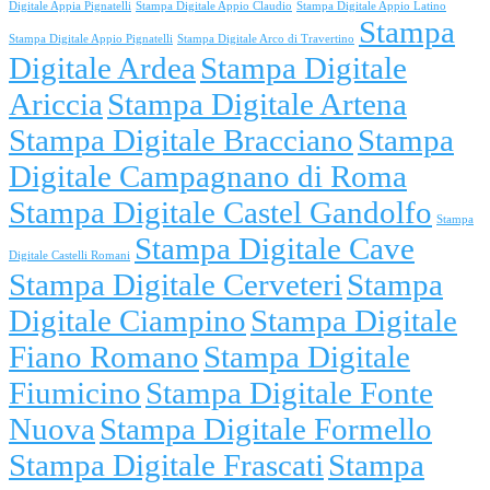
Digitale Appia Pignatelli
Stampa Digitale Appio Claudio
Stampa Digitale Appio Latino
Stampa
Stampa Digitale Appio Pignatelli
Stampa Digitale Arco di Travertino
Digitale Ardea
Stampa Digitale
Ariccia
Stampa Digitale Artena
Stampa Digitale Bracciano
Stampa
Digitale Campagnano di Roma
Stampa Digitale Castel Gandolfo
Stampa
Stampa Digitale Cave
Digitale Castelli Romani
Stampa Digitale Cerveteri
Stampa
Digitale Ciampino
Stampa Digitale
Fiano Romano
Stampa Digitale
Fiumicino
Stampa Digitale Fonte
Nuova
Stampa Digitale Formello
Stampa Digitale Frascati
Stampa