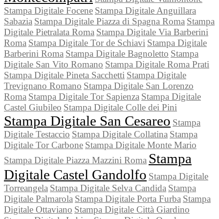
Stampa Digitale Focene
Stampa Digitale Anguillara
Sabazia
Stampa Digitale Piazza di Spagna Roma
Stampa
Digitale Pietralata Roma
Stampa Digitale Via Barberini
Roma
Stampa Digitale Tor de Schiavi
Stampa Digitale
Barberini Roma
Stampa Digitale Bagnoletto
Stampa
Digitale San Vito Romano
Stampa Digitale Roma Prati
Stampa Digitale Pineta Sacchetti
Stampa Digitale
Trevignano Romano
Stampa Digitale San Lorenzo
Roma
Stampa Digitale Tor Sapienza
Stampa Digitale
Castel Giubileo
Stampa Digitale Colle dei Pini
Stampa Digitale San Cesareo
Stampa
Digitale Testaccio
Stampa Digitale Collatina
Stampa
Digitale Tor Carbone
Stampa Digitale Monte Mario
Stampa
Stampa Digitale Piazza Mazzini Roma
Digitale Castel Gandolfo
Stampa Digitale
Torreangela
Stampa Digitale Selva Candida
Stampa
Digitale Palmarola
Stampa Digitale Porta Furba
Stampa
Digitale Ottaviano
Stampa Digitale Città Giardino