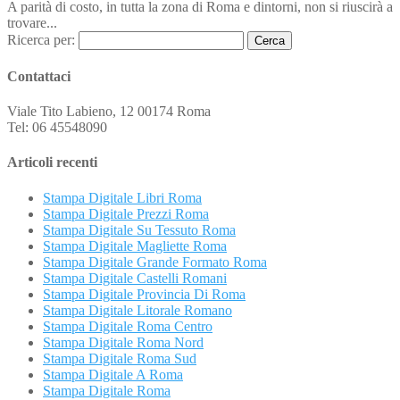
A parità di costo, in tutta la zona di Roma e dintorni, non si riuscirà a
trovare...
Ricerca per:
Contattaci
Viale Tito Labieno, 12 00174 Roma
Tel: 06 45548090
Articoli recenti
Stampa Digitale Libri Roma
Stampa Digitale Prezzi Roma
Stampa Digitale Su Tessuto Roma
Stampa Digitale Magliette Roma
Stampa Digitale Grande Formato Roma
Stampa Digitale Castelli Romani
Stampa Digitale Provincia Di Roma
Stampa Digitale Litorale Romano
Stampa Digitale Roma Centro
Stampa Digitale Roma Nord
Stampa Digitale Roma Sud
Stampa Digitale A Roma
Stampa Digitale Roma