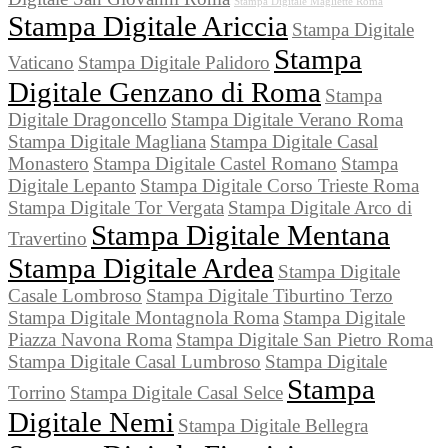
Stampa Digitale Magliette Roma
Stampa Digitale Ariccia
Stampa Digitale
Stampa
Vaticano
Stampa Digitale Palidoro
Digitale Genzano di Roma
Stampa
Digitale Dragoncello
Stampa Digitale Verano Roma
Stampa Digitale Magliana
Stampa Digitale Casal
Monastero
Stampa Digitale Castel Romano
Stampa
Digitale Lepanto
Stampa Digitale Corso Trieste Roma
Stampa Digitale Tor Vergata
Stampa Digitale Arco di
Stampa Digitale Mentana
Travertino
Stampa Digitale Ardea
Stampa Digitale
Casale Lombroso
Stampa Digitale Tiburtino Terzo
Stampa Digitale Montagnola Roma
Stampa Digitale
Piazza Navona Roma
Stampa Digitale San Pietro Roma
Stampa Digitale Casal Lumbroso
Stampa Digitale
Stampa
Torrino
Stampa Digitale Casal Selce
Digitale Nemi
Stampa Digitale Bellegra