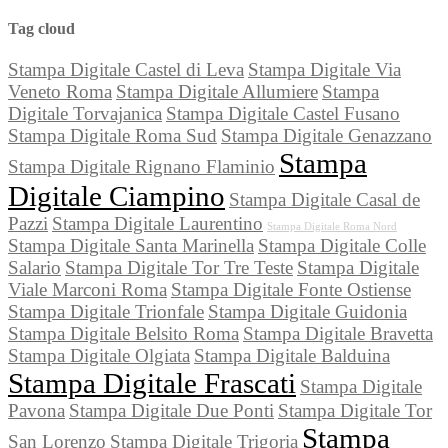
Tag cloud
Stampa Digitale Castel di Leva
Stampa Digitale Via
Veneto Roma
Stampa Digitale Allumiere
Stampa
Digitale Torvajanica
Stampa Digitale Castel Fusano
Stampa Digitale Roma Sud
Stampa Digitale Genazzano
Stampa
Stampa Digitale Rignano Flaminio
Digitale Ciampino
Stampa Digitale Casal de
Pazzi
Stampa Digitale Laurentino
Stampa Digitale Roma Nord
Stampa Digitale Santa Marinella
Stampa Digitale Colle
Salario
Stampa Digitale Tor Tre Teste
Stampa Digitale
Viale Marconi Roma
Stampa Digitale Fonte Ostiense
Stampa Digitale Trionfale
Stampa Digitale Guidonia
Stampa Digitale Belsito Roma
Stampa Digitale Bravetta
Stampa Digitale Olgiata
Stampa Digitale Balduina
Stampa Digitale Frascati
Stampa Digitale
Pavona
Stampa Digitale Due Ponti
Stampa Digitale Tor
Stampa
San Lorenzo
Stampa Digitale Trigoria