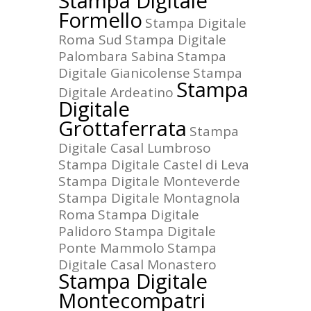
Stampa Digitale
Formello
Stampa Digitale
Roma Sud
Stampa Digitale
Palombara Sabina
Stampa
Digitale Gianicolense
Stampa
Stampa
Digitale Ardeatino
Digitale
Grottaferrata
Stampa
Digitale Casal Lumbroso
Stampa Digitale Castel di Leva
Stampa Digitale Monteverde
Stampa Digitale Montagnola
Roma
Stampa Digitale
Palidoro
Stampa Digitale
Ponte Mammolo
Stampa
Digitale Casal Monastero
Stampa Digitale
Montecompatri