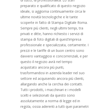
di tutto, la professionalità: Lo staff
preparato e qualificato di questo negozio
ideale, si aggiorna continuamente circa le
ultime novità tecnologiche e le tante
scoperte in fatto di Stampa Digitale Roma.
Sempre più clienti, negli ultimi tempi, tra
privati e ditte, hanno richiesto i servizi di
stampa di foto digitali di quest’impresa
professionale e specializzata, certamente. I
prezzi e le tariffe di un buon centro sono
davvero vantaggiosi e concorrenziali, e per
questo il negozio avrà nel tempo
acquistato ancora più punti,
trasformandosi in azienda leader nel suo
settore ed acquisendo ancora più clienti,
allargando anche la cerchia dei contatti.
Tutti i prodotti, i macchinari e i modelli
scelti e selezionati da questo sono
assolutamente a norma di legge ed in
regola, ossia aderenti a tutti quei parametri