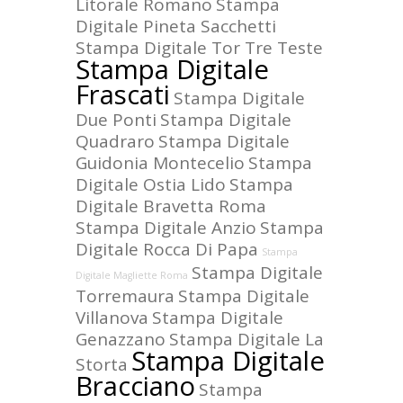
Litorale Romano
Stampa
Digitale Pineta Sacchetti
Stampa Digitale Tor Tre Teste
Stampa Digitale
Frascati
Stampa Digitale
Due Ponti
Stampa Digitale
Quadraro
Stampa Digitale
Guidonia Montecelio
Stampa
Digitale Ostia Lido
Stampa
Digitale Bravetta Roma
Stampa Digitale Anzio
Stampa
Digitale Rocca Di Papa
Stampa
Stampa Digitale
Digitale Magliette Roma
Torremaura
Stampa Digitale
Villanova
Stampa Digitale
Genazzano
Stampa Digitale La
Stampa Digitale
Storta
Bracciano
Stampa