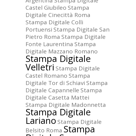
Argentina
Stampa Digitale
Castel Giubileo
Stampa
Digitale Cinecittà Roma
Stampa Digitale Colli
Portuensi
Stampa Digitale San
Pietro Roma
Stampa Digitale
Fonte Laurentina
Stampa
Digitale Mazzano Romano
Stampa Digitale
Velletri
Stampa Digitale
Castel Romano
Stampa
Digitale Tor di Schiavi
Stampa
Digitale Capannelle
Stampa
Digitale Casetta Mattei
Stampa Digitale Madonnetta
Stampa Digitale
Lariano
Stampa Digitale
Stampa
Belsito Roma