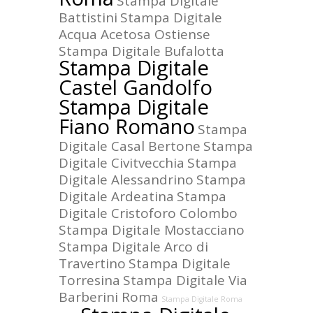
Stampa Digitale
Battistini
Stampa Digitale
Acqua Acetosa Ostiense
Stampa Digitale Bufalotta
Stampa Digitale
Castel Gandolfo
Stampa Digitale
Fiano Romano
Stampa
Digitale Casal Bertone
Stampa
Digitale Civitvecchia
Stampa
Digitale Alessandrino
Stampa
Digitale Ardeatina
Stampa
Digitale Cristoforo Colombo
Stampa Digitale Mostacciano
Stampa Digitale Arco di
Travertino
Stampa Digitale
Torresina
Stampa Digitale Via
Barberini Roma
Stampa Digitale Roma