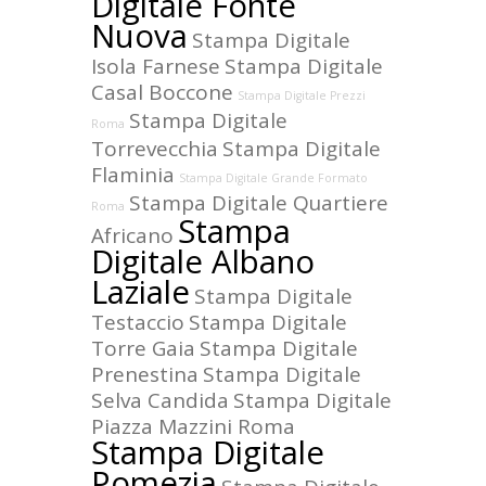
Digitale Fonte
Nuova
Stampa Digitale
Isola Farnese
Stampa Digitale
Casal Boccone
Stampa Digitale Prezzi
Stampa Digitale
Roma
Torrevecchia
Stampa Digitale
Flaminia
Stampa Digitale Grande Formato
Stampa Digitale Quartiere
Roma
Stampa
Africano
Digitale Albano
Laziale
Stampa Digitale
Testaccio
Stampa Digitale
Torre Gaia
Stampa Digitale
Prenestina
Stampa Digitale
Selva Candida
Stampa Digitale
Piazza Mazzini Roma
Stampa Digitale
Pomezia