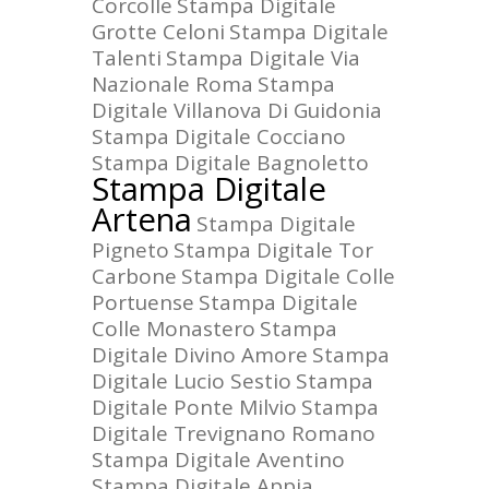
Corcolle
Stampa Digitale
Grotte Celoni
Stampa Digitale
Talenti
Stampa Digitale Via
Nazionale Roma
Stampa
Digitale Villanova Di Guidonia
Stampa Digitale Cocciano
Stampa Digitale Bagnoletto
Stampa Digitale
Artena
Stampa Digitale
Pigneto
Stampa Digitale Tor
Carbone
Stampa Digitale Colle
Portuense
Stampa Digitale
Colle Monastero
Stampa
Digitale Divino Amore
Stampa
Digitale Lucio Sestio
Stampa
Digitale Ponte Milvio
Stampa
Digitale Trevignano Romano
Stampa Digitale Aventino
Stampa Digitale Appia