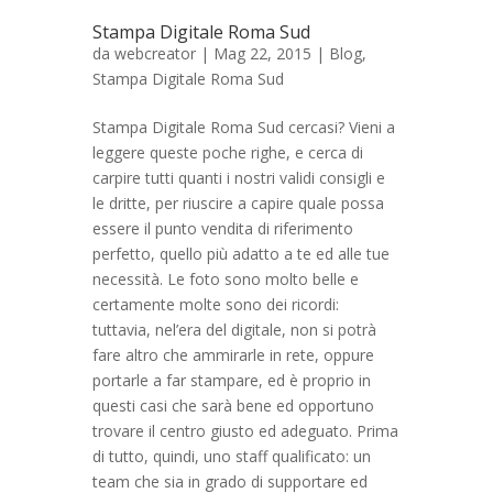
Stampa Digitale Roma Sud
da
webcreator
| Mag 22, 2015 |
Blog
,
Stampa Digitale Roma Sud
Stampa Digitale Roma Sud cercasi? Vieni a
leggere queste poche righe, e cerca di
carpire tutti quanti i nostri validi consigli e
le dritte, per riuscire a capire quale possa
essere il punto vendita di riferimento
perfetto, quello più adatto a te ed alle tue
necessità. Le foto sono molto belle e
certamente molte sono dei ricordi:
tuttavia, nel’era del digitale, non si potrà
fare altro che ammirarle in rete, oppure
portarle a far stampare, ed è proprio in
questi casi che sarà bene ed opportuno
trovare il centro giusto ed adeguato. Prima
di tutto, quindi, uno staff qualificato: un
team che sia in grado di supportare ed