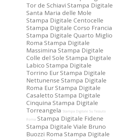
Tor de Schiavi
Stampa Digitale
Santa Maria delle Mole
Stampa Digitale Centocelle
Stampa Digitale Corso Francia
Stampa Digitale Quarto Miglio
Roma
Stampa Digitale
Massimina
Stampa Digitale
Colle del Sole
Stampa Digitale
Labico
Stampa Digitale
Torrino Eur
Stampa Digitale
Nettunense
Stampa Digitale
Roma Eur
Stampa Digitale
Casaletto
Stampa Digitale
Cinquina
Stampa Digitale
Torreangela
Stampa Digitale Su Tessuto
Stampa Digitale Fidene
Roma
Stampa Digitale Viale Bruno
Buozzi Roma
Stampa Digitale