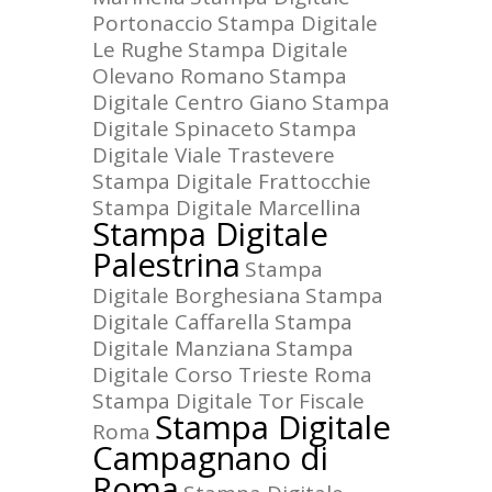
Portonaccio
Stampa Digitale
Le Rughe
Stampa Digitale
Olevano Romano
Stampa
Digitale Centro Giano
Stampa
Digitale Spinaceto
Stampa
Digitale Viale Trastevere
Stampa Digitale Frattocchie
Stampa Digitale Marcellina
Stampa Digitale
Palestrina
Stampa
Digitale Borghesiana
Stampa
Digitale Caffarella
Stampa
Digitale Manziana
Stampa
Digitale Corso Trieste Roma
Stampa Digitale Tor Fiscale
Stampa Digitale
Roma
Campagnano di
Roma