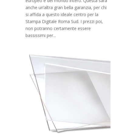
europeo e del mondo intero. Questa sarà
anche un’altra gran bella garanzia, per chi
si affida a questo ideale centro per la
Stampa Digitale Roma Sud. I prezzi poi,
non potranno certamente essere
bassissimi per...