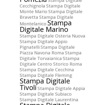
Stampa Digitale
Cecchignola
Stampa Digitale
Monte Mario
Stampa Digitale
Bravetta
Stampa Digitale
Stampa
Montelanico
Digitale Marino
Stampa Digitale Osteria Nuova
Stampa Digitale Appio
Pignatelli
Stampa Digitale
Piazza Navona Roma
Stampa
Digitale Torvaianica
Stampa
Digitale Centro Storico Roma
Stampa Digitale Cecchina
Stampa Digitale Fleming
Stampa Digitale
Tivoli
Stampa Digitale Appia
Stampa Digitale Subiaco
Stampa Digitale Laurentina