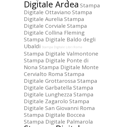
Digitale Ardea
Stampa
Digitale Ottaviano
Stampa
Digitale Aurelia
Stampa
Digitale Corviale
Stampa
Digitale Collina Fleming
Stampa Digitale Baldo degli
Ubaldi
Stampa Digitale Libri Roma
Stampa Digitale Valmontone
Stampa Digitale Ponte di
Nona
Stampa Digitale Monte
Cervialto Roma
Stampa
Digitale Grottarossa
Stampa
Digitale Garbatella
Stampa
Digitale Lunghezza
Stampa
Digitale Zagarolo
Stampa
Digitale San Giovanni Roma
Stampa Digitale Boccea
Stampa Digitale Palmarola