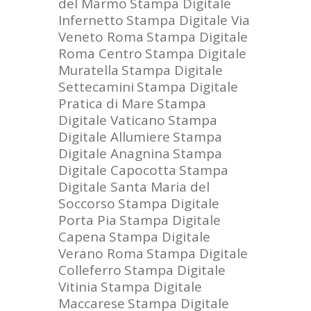
del Marmo
Stampa Digitale
Infernetto
Stampa Digitale Via
Veneto Roma
Stampa Digitale
Roma Centro
Stampa Digitale
Muratella
Stampa Digitale
Settecamini
Stampa Digitale
Pratica di Mare
Stampa
Digitale Vaticano
Stampa
Digitale Allumiere
Stampa
Digitale Anagnina
Stampa
Digitale Capocotta
Stampa
Digitale Santa Maria del
Soccorso
Stampa Digitale
Porta Pia
Stampa Digitale
Capena
Stampa Digitale
Verano Roma
Stampa Digitale
Colleferro
Stampa Digitale
Vitinia
Stampa Digitale
Maccarese
Stampa Digitale