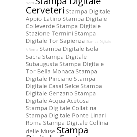
Stampa Digitale
Nord
Cerveteri
Stampa Digitale
Appio Latino
Stampa Digitale
Colleverde
Stampa Digitale
Stazione Termini
Stampa
Digitale Tor Sapienza
Stampa Digitale
Stampa Digitale Isola
A Roma
Sacra
Stampa Digitale
Subaugusta
Stampa Digitale
Tor Bella Monaca
Stampa
Digitale Pinciano
Stampa
Digitale Casal Selce
Stampa
Digitale Genzano
Stampa
Digitale Acqua Acetosa
Stampa Digitale Collatina
Stampa Digitale Ponte Linari
Roma
Stampa Digitale Collina
Stampa
delle Muse