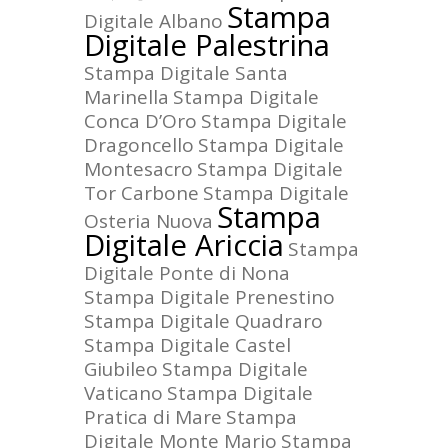
Stampa
Digitale Albano
Digitale Palestrina
Stampa Digitale Santa
Marinella
Stampa Digitale
Conca D’Oro
Stampa Digitale
Dragoncello
Stampa Digitale
Montesacro
Stampa Digitale
Tor Carbone
Stampa Digitale
Stampa
Osteria Nuova
Digitale Ariccia
Stampa
Digitale Ponte di Nona
Stampa Digitale Prenestino
Stampa Digitale Quadraro
Stampa Digitale Castel
Giubileo
Stampa Digitale
Vaticano
Stampa Digitale
Pratica di Mare
Stampa
Digitale Monte Mario
Stampa