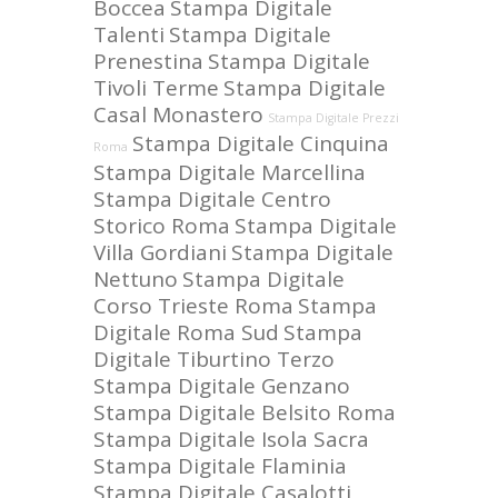
Boccea
Stampa Digitale
Talenti
Stampa Digitale
Prenestina
Stampa Digitale
Tivoli Terme
Stampa Digitale
Casal Monastero
Stampa Digitale Prezzi
Stampa Digitale Cinquina
Roma
Stampa Digitale Marcellina
Stampa Digitale Centro
Storico Roma
Stampa Digitale
Villa Gordiani
Stampa Digitale
Nettuno
Stampa Digitale
Corso Trieste Roma
Stampa
Digitale Roma Sud
Stampa
Digitale Tiburtino Terzo
Stampa Digitale Genzano
Stampa Digitale Belsito Roma
Stampa Digitale Isola Sacra
Stampa Digitale Flaminia
Stampa Digitale Casalotti