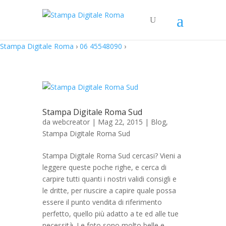
Stampa Digitale Roma
›
06 45548090
›
Stampa Digitale Roma Sud
da
webcreator
| Mag 22, 2015 |
Blog
,
Stampa Digitale Roma Sud
Stampa Digitale Roma Sud cercasi? Vieni a
leggere queste poche righe, e cerca di
carpire tutti quanti i nostri validi consigli e
le dritte, per riuscire a capire quale possa
essere il punto vendita di riferimento
perfetto, quello più adatto a te ed alle tue
necessità. Le foto sono molto belle e