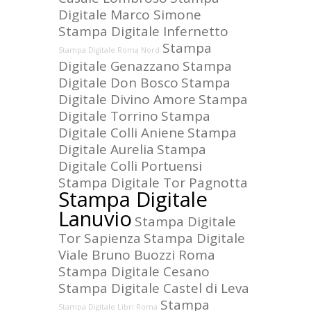
Digitale Marco Simone
Stampa Digitale Infernetto
Stampa
Stampa Digitale Roma Nord
Digitale Genazzano
Stampa
Digitale Don Bosco
Stampa
Digitale Divino Amore
Stampa
Digitale Torrino
Stampa
Digitale Colli Aniene
Stampa
Digitale Aurelia
Stampa
Digitale Colli Portuensi
Stampa Digitale Tor Pagnotta
Stampa Digitale
Lanuvio
Stampa Digitale
Tor Sapienza
Stampa Digitale
Viale Bruno Buozzi Roma
Stampa Digitale Cesano
Stampa Digitale Castel di Leva
Stampa
Stampa Digitale Libri Roma