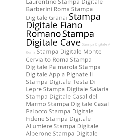
Laurentino
Stampa Digitale
Barberini Roma
Stampa
Stampa
Digitale Granai
Digitale Fiano
Romano
Stampa
Digitale Cave
Stampa Digitale A
Stampa Digitale Monte
Roma
Cervialto Roma
Stampa
Digitale Palmarola
Stampa
Digitale Appia Pignatelli
Stampa Digitale Testa Di
Lepre
Stampa Digitale Salaria
Stampa Digitale Casal del
Marmo
Stampa Digitale Casal
Palocco
Stampa Digitale
Fidene
Stampa Digitale
Allumiere
Stampa Digitale
Alberone
Stampa Digitale