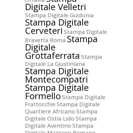
Digitale Velletri
Stampa Digitale Guidonia
Stampa Digitale
Cerveteri
Stampa Digitale
Stampa
Bravetta Roma
Digitale
Grottaferrata
Stampa
Digitale La Giustiniana
Stampa Digitale
Montecompatri
Stampa Digitale
Formello
Stampa Digitale
Frattocchie
Stampa Digitale
Quartiere Africano
Stampa
Digitale Ostia Lido
Stampa
Digitale Aventino
Stampa
Digitale Mazzano Romano