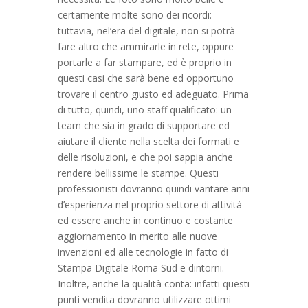
certamente molte sono dei ricordi:
tuttavia, nel’era del digitale, non si potrà
fare altro che ammirarle in rete, oppure
portarle a far stampare, ed è proprio in
questi casi che sarà bene ed opportuno
trovare il centro giusto ed adeguato. Prima
di tutto, quindi, uno staff qualificato: un
team che sia in grado di supportare ed
aiutare il cliente nella scelta dei formati e
delle risoluzioni, e che poi sappia anche
rendere bellissime le stampe. Questi
professionisti dovranno quindi vantare anni
d’esperienza nel proprio settore di attività
ed essere anche in continuo e costante
aggiornamento in merito alle nuove
invenzioni ed alle tecnologie in fatto di
Stampa Digitale Roma Sud e dintorni.
Inoltre, anche la qualità conta: infatti questi
punti vendita dovranno utilizzare ottimi