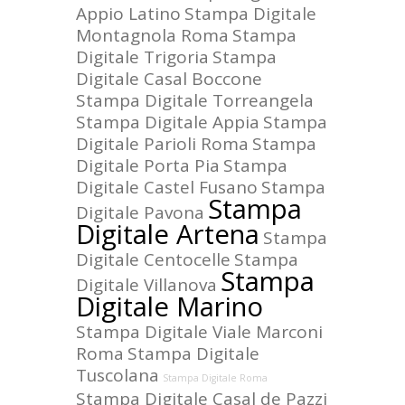
Appio Latino
Stampa Digitale
Montagnola Roma
Stampa
Digitale Trigoria
Stampa
Digitale Casal Boccone
Stampa Digitale Torreangela
Stampa Digitale Appia
Stampa
Digitale Parioli Roma
Stampa
Digitale Porta Pia
Stampa
Digitale Castel Fusano
Stampa
Stampa
Digitale Pavona
Digitale Artena
Stampa
Digitale Centocelle
Stampa
Stampa
Digitale Villanova
Digitale Marino
Stampa Digitale Viale Marconi
Roma
Stampa Digitale
Tuscolana
Stampa Digitale Roma
Stampa Digitale Casal de Pazzi