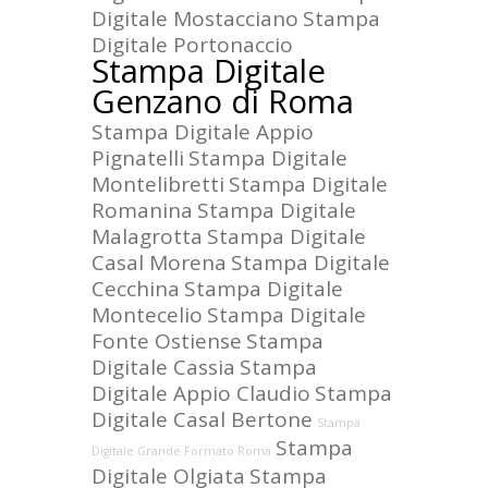
Digitale Mostacciano
Stampa
Digitale Portonaccio
Stampa Digitale
Genzano di Roma
Stampa Digitale Appio
Pignatelli
Stampa Digitale
Montelibretti
Stampa Digitale
Romanina
Stampa Digitale
Malagrotta
Stampa Digitale
Casal Morena
Stampa Digitale
Cecchina
Stampa Digitale
Montecelio
Stampa Digitale
Fonte Ostiense
Stampa
Digitale Cassia
Stampa
Digitale Appio Claudio
Stampa
Digitale Casal Bertone
Stampa
Stampa
Digitale Grande Formato Roma
Digitale Olgiata
Stampa