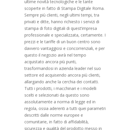
ultime novità tecnologiche e le tante
scoperte in fatto di Stampa Digitale Roma.
Sempre più clienti, negli ultimi tempi, tra
privati e ditte, hanno richiesto i servizi di
stampa di foto digitali di quest’impresa
professionale e specializzata, certamente. I
prezzi e le tariffe di un buon centro sono
davvero vantaggiosi e concorrenziali, e per
questo il negozio avrà nel tempo
acquistato ancora più punti,
trasformandosi in azienda leader nel suo
settore ed acquisendo ancora più clienti,
allargando anche la cerchia dei contatti.
Tutti i prodotti, i macchinari e i modelli
scelti e selezionati da questo sono
assolutamente a norma di legge ed in
regola, ossia aderenti a tutti quei parametri
descritti dalle norme europee e
comunitarie, in fatto di affidabilità,
sicurezza e qualità del prodotto messo in