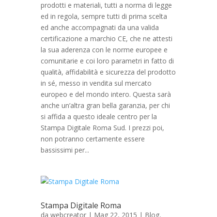
prodotti e materiali, tutti a norma di legge
ed in regola, sempre tutti di prima scelta
ed anche accompagnati da una valida
certificazione a marchio CE, che ne attesti
la sua aderenza con le norme europee e
comunitarie e coi loro parametri in fatto di
qualità, affidabilità e sicurezza del prodotto
in sé, messo in vendita sul mercato
europeo e del mondo intero. Questa sarà
anche un’altra gran bella garanzia, per chi
si affida a questo ideale centro per la
Stampa Digitale Roma Sud. I prezzi poi,
non potranno certamente essere
bassissimi per...
Stampa Digitale Roma
da
webcreator
| Mag 22, 2015 |
Blog
,