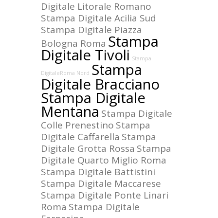
Digitale Litorale Romano
Stampa Digitale Acilia Sud
Stampa Digitale Piazza
Stampa
Bologna Roma
Digitale Tivoli
Stampa
Stampa
DigitaleRoma Nord
Digitale Bracciano
Stampa Digitale
Mentana
Stampa Digitale
Colle Prenestino
Stampa
Digitale Caffarella
Stampa
Digitale Grotta Rossa
Stampa
Digitale Quarto Miglio Roma
Stampa Digitale Battistini
Stampa Digitale Maccarese
Stampa Digitale Ponte Linari
Roma
Stampa Digitale