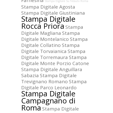
Farnesina
Stampa Digitale Su Tessuto Roma
Stampa Digitale Agosta
Stampa Digitale Giustiniana
Stampa Digitale
Rocca Priora
Stampa
Digitale Magliana
Stampa
Digitale Montelanico
Stampa
Digitale Collatino
Stampa
Digitale Torvaianica
Stampa
Digitale Torremaura
Stampa
Digitale Monte Porzio Catone
Stampa Digitale Anguillara
Sabazia
Stampa Digitale
Trevignano Romano
Stampa
Digitale Parco Leonardo
Stampa Digitale
Campagnano di
Roma
Stampa Digitale