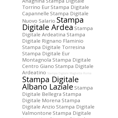
Anagnina
Stampa Digitale
Torrino Eur
Stampa Digitale
Capannelle
Stampa Digitale
Stampa
Nuovo Salario
Digitale Ardea
Stampa
Digitale Ardeatina
Stampa
Digitale Rignano Flaminio
Stampa Digitale Torresina
Stampa Digitale Eur
Montagnola
Stampa Digitale
Centro Giano
Stampa Digitale
Ardeatino
Stampa Digitale Magliette Roma
Stampa Digitale
Albano Laziale
Stampa
Digitale Bellegra
Stampa
Digitale Morena
Stampa
Digitale Anzio
Stampa Digitale
Valmontone
Stampa Digitale