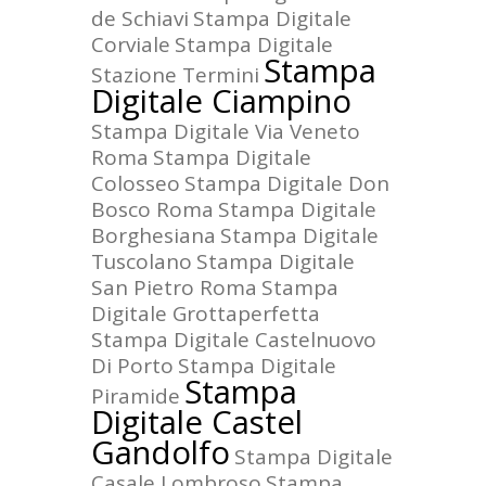
de Schiavi
Stampa Digitale
Corviale
Stampa Digitale
Stampa
Stazione Termini
Digitale Ciampino
Stampa Digitale Via Veneto
Roma
Stampa Digitale
Colosseo
Stampa Digitale Don
Bosco Roma
Stampa Digitale
Borghesiana
Stampa Digitale
Tuscolano
Stampa Digitale
San Pietro Roma
Stampa
Digitale Grottaperfetta
Stampa Digitale Castelnuovo
Di Porto
Stampa Digitale
Stampa
Piramide
Digitale Castel
Gandolfo
Stampa Digitale
Casale Lombroso
Stampa