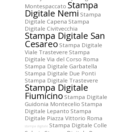
Stampa
Montespaccato
Digitale Nemi
Stampa
Digitale Capena
Stampa
Digitale Civitvecchia
Stampa Digitale San
Cesareo
Stampa Digitale
Viale Trastevere
Stampa
Digitale Via del Corso Roma
Stampa Digitale Garbatella
Stampa Digitale Due Ponti
Stampa Digitale Trastevere
Stampa Digitale
Fiumicino
Stampa Digitale
Guidonia Montecelio
Stampa
Digitale Lepanto
Stampa
Digitale Piazza Vittorio Roma
Stampa Digitale Colle
stampa digitale