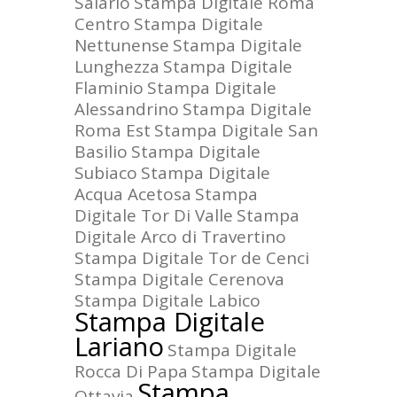
Salario
Stampa Digitale Roma
Centro
Stampa Digitale
Nettunense
Stampa Digitale
Lunghezza
Stampa Digitale
Flaminio
Stampa Digitale
Alessandrino
Stampa Digitale
Roma Est
Stampa Digitale San
Basilio
Stampa Digitale
Subiaco
Stampa Digitale
Acqua Acetosa
Stampa
Digitale Tor Di Valle
Stampa
Digitale Arco di Travertino
Stampa Digitale Tor de Cenci
Stampa Digitale Cerenova
Stampa Digitale Labico
Stampa Digitale
Lariano
Stampa Digitale
Rocca Di Papa
Stampa Digitale
Stampa
Ottavia