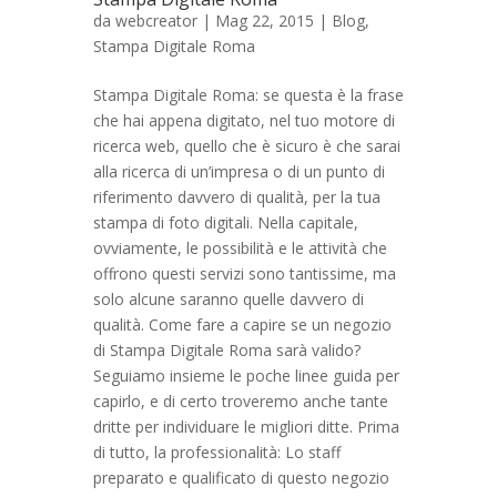
da
webcreator
| Mag 22, 2015 |
Blog
,
Stampa Digitale Roma
Stampa Digitale Roma: se questa è la frase
che hai appena digitato, nel tuo motore di
ricerca web, quello che è sicuro è che sarai
alla ricerca di un’impresa o di un punto di
riferimento davvero di qualità, per la tua
stampa di foto digitali. Nella capitale,
ovviamente, le possibilità e le attività che
offrono questi servizi sono tantissime, ma
solo alcune saranno quelle davvero di
qualità. Come fare a capire se un negozio
di Stampa Digitale Roma sarà valido?
Seguiamo insieme le poche linee guida per
capirlo, e di certo troveremo anche tante
dritte per individuare le migliori ditte. Prima
di tutto, la professionalità: Lo staff
preparato e qualificato di questo negozio