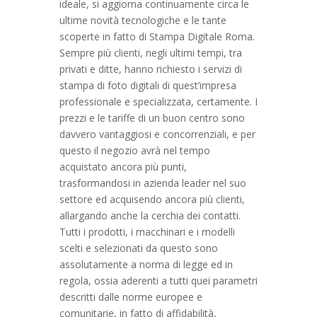
ideale, si aggiorna continuamente circa le
ultime novità tecnologiche e le tante
scoperte in fatto di Stampa Digitale Roma.
Sempre più clienti, negli ultimi tempi, tra
privati e ditte, hanno richiesto i servizi di
stampa di foto digitali di quest’impresa
professionale e specializzata, certamente. I
prezzi e le tariffe di un buon centro sono
davvero vantaggiosi e concorrenziali, e per
questo il negozio avrà nel tempo
acquistato ancora più punti,
trasformandosi in azienda leader nel suo
settore ed acquisendo ancora più clienti,
allargando anche la cerchia dei contatti.
Tutti i prodotti, i macchinari e i modelli
scelti e selezionati da questo sono
assolutamente a norma di legge ed in
regola, ossia aderenti a tutti quei parametri
descritti dalle norme europee e
comunitarie, in fatto di affidabilità,