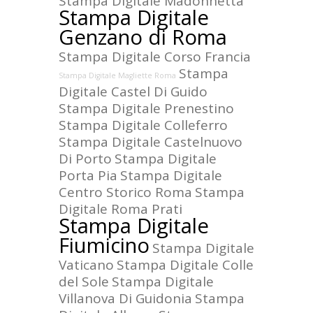
Stampa Digitale Madonnetta
Stampa Digitale
Genzano di Roma
Stampa Digitale Corso Francia
Stampa
Stampa Digitale Magliette Roma
Digitale Castel Di Guido
Stampa Digitale Prenestino
Stampa Digitale Colleferro
Stampa Digitale Castelnuovo
Di Porto
Stampa Digitale
Porta Pia
Stampa Digitale
Centro Storico Roma
Stampa
Digitale Roma Prati
Stampa Digitale
Fiumicino
Stampa Digitale
Vaticano
Stampa Digitale Colle
del Sole
Stampa Digitale
Villanova Di Guidonia
Stampa