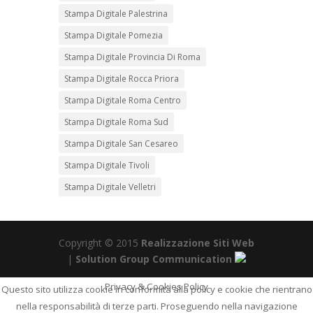
Stampa Digitale Palestrina
Stampa Digitale Pomezia
Stampa Digitale Provincia Di Roma
Stampa Digitale Rocca Priora
Stampa Digitale Roma Centro
Stampa Digitale Roma Sud
Stampa Digitale San Cesareo
Stampa Digitale Tivoli
Stampa Digitale Velletri
Copyright © 2015
Realizzazione Siti Web
|
Solution Group Communication
Privacy & Cookies Policy
Questo sito utilizza cookie in conformità alla policy e cookie che rientrano
nella responsabilità di terze parti. Proseguendo nella navigazione