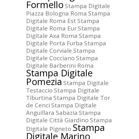
Formello
Stampa Digitale
Piazza Bologna Roma
Stampa
Digitale Roma Est
Stampa
Digitale Roma Eur
Stampa
Digitale Axa Roma
Stampa
Digitale Porta Furba
Stampa
Digitale Corviale
Stampa
Digitale Cocciano
Stampa
Digitale Barberini Roma
Stampa Digitale
Pomezia
Stampa Digitale
Testaccio
Stampa Digitale
Tiburtina
Stampa Digitale Tor
de Cenci
Stampa Digitale
Anguillara Sabazia
Stampa
Digitale Città Giardino
Stampa
Stampa
Digitale Pigneto
Digitale Marino