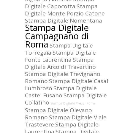
Digitale Capocotta
Stampa
Digitale Monte Porzio Catone
Stampa Digitale Nomentana
Stampa Digitale
Campagnano di
Roma
Stampa Digitale
Torregaia
Stampa Digitale
Fonte Laurentina
Stampa
Digitale Arco di Travertino
Stampa Digitale Trevignano
Romano
Stampa Digitale Casal
Lumbroso
Stampa Digitale
Castel Fusano
Stampa Digitale
Collatino
Stampa Digitale Prezzi Roma
Stampa Digitale Olevano
Romano
Stampa Digitale Viale
Trastevere
Stampa Digitale
Laurentina
Stampa Digitale