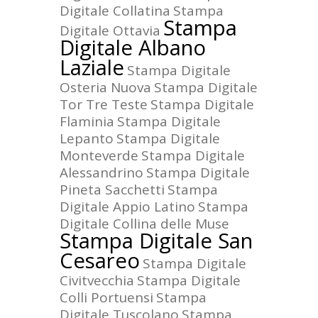
Digitale Collatina
Stampa
Stampa
Digitale Ottavia
Digitale Albano
Laziale
Stampa Digitale
Osteria Nuova
Stampa Digitale
Tor Tre Teste
Stampa Digitale
Flaminia
Stampa Digitale
Lepanto
Stampa Digitale
Monteverde
Stampa Digitale
Alessandrino
Stampa Digitale
Pineta Sacchetti
Stampa
Digitale Appio Latino
Stampa
Digitale Collina delle Muse
Stampa Digitale San
Cesareo
Stampa Digitale
Civitvecchia
Stampa Digitale
Colli Portuensi
Stampa
Digitale Tuscolano
Stampa