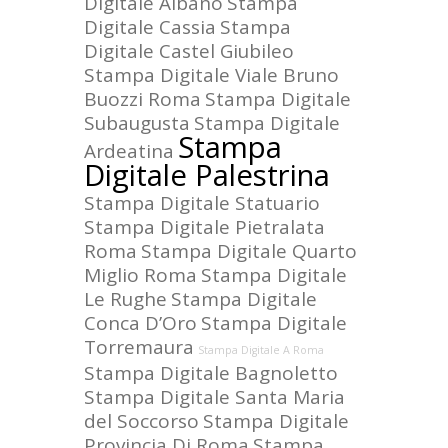
Digitale Albano
Stampa
Digitale Cassia
Stampa
Digitale Castel Giubileo
Stampa Digitale Viale Bruno
Buozzi Roma
Stampa Digitale
Subaugusta
Stampa Digitale
Stampa
Ardeatina
Digitale Palestrina
Stampa Digitale Statuario
Stampa Digitale Pietralata
Roma
Stampa Digitale Quarto
Miglio Roma
Stampa Digitale
Le Rughe
Stampa Digitale
Conca D’Oro
Stampa Digitale
Torremaura
Stampa Digitale A Roma
Stampa Digitale Bagnoletto
Stampa Digitale Santa Maria
del Soccorso
Stampa Digitale
Provincia Di Roma
Stampa