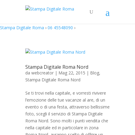
Stampa Digitale Roma
›
06 45548090
›
Stampa Digitale Roma Nord
da
webcreator
| Mag 22, 2015 |
Blog
,
Stampa Digitale Roma Nord
Se ti trovi nella capitale, e vorresti rivivere
l’emozione delle tue vacanze al are, di un
evento o di una festa, attraverso bellissime
foto, scegli il servizio di Stampa Digitale
Roma Nord. Sono molti i punti vendita che
nella capitale ed in particolare in zona
Roma Nord, avranno scelto di offrire un