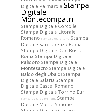
Stampa
Digitale Palmarola
Digitale
Montecompatri
Stampa Digitale Corcolle
Stampa Digitale Litorale
Romano
Stampa
Stampa Digitale Roma
Digitale San Lorenzo Roma
Stampa Digitale Don Bosco
Roma
Stampa Digitale
Palidoro
Stampa Digitale
Montesacro
Stampa Digitale
Baldo degli Ubaldi
Stampa
Digitale Salaria
Stampa
Digitale Castel Romano
Stampa Digitale Torrino Eur
Stampa
Stampa Digitale Libri Roma
Digitale Marco Simone
Stampa Digitale Casilina