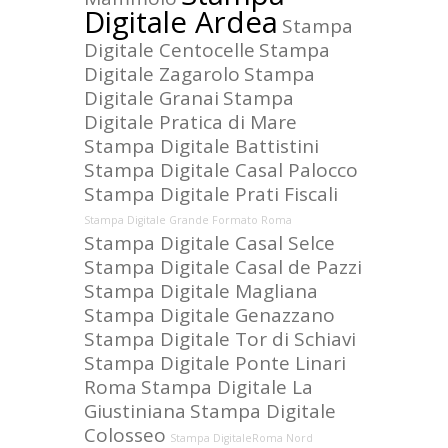
Digitale Ardea
Stampa
Digitale Centocelle
Stampa
Digitale Zagarolo
Stampa
Digitale Granai
Stampa
Digitale Pratica di Mare
Stampa Digitale Battistini
Stampa Digitale Casal Palocco
Stampa Digitale Prati Fiscali
Stampa Digitale Grande Formato Roma
Stampa Digitale Casal Selce
Stampa Digitale Casal de Pazzi
Stampa Digitale Magliana
Stampa Digitale Genazzano
Stampa Digitale Tor di Schiavi
Stampa Digitale Ponte Linari
Roma
Stampa Digitale La
Giustiniana
Stampa Digitale
Colosseo
Stampa DigitaleRoma Nord