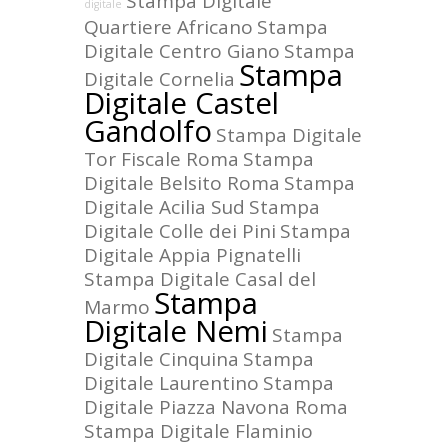
Stampa Digitale
digitale
Quartiere Africano
Stampa
Digitale Centro Giano
Stampa
Stampa
Digitale Cornelia
Digitale Castel
Gandolfo
Stampa Digitale
Tor Fiscale Roma
Stampa
Digitale Belsito Roma
Stampa
Digitale Acilia Sud
Stampa
Digitale Colle dei Pini
Stampa
Digitale Appia Pignatelli
Stampa Digitale Casal del
Stampa
Marmo
Digitale Nemi
Stampa
Digitale Cinquina
Stampa
Digitale Laurentino
Stampa
Digitale Piazza Navona Roma
Stampa Digitale Flaminio