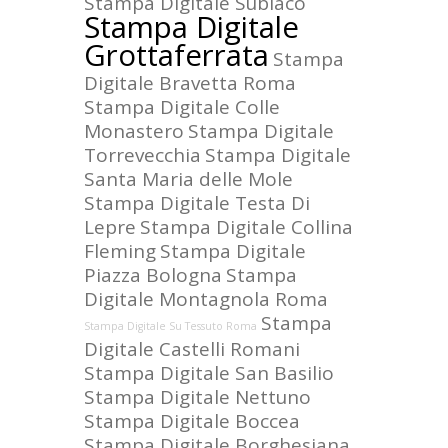
Stampa Digitale Subiaco
Stampa Digitale
Grottaferrata
Stampa
Digitale Bravetta Roma
Stampa Digitale Colle
Monastero
Stampa Digitale
Torrevecchia
Stampa Digitale
Santa Maria delle Mole
Stampa Digitale Testa Di
Lepre
Stampa Digitale Collina
Fleming
Stampa Digitale
Piazza Bologna
Stampa
Digitale Montagnola Roma
Stampa
Stampa Digitale Su Tessuto Roma
Digitale Castelli Romani
Stampa Digitale San Basilio
Stampa Digitale Nettuno
Stampa Digitale Boccea
Stampa Digitale Borghesiana