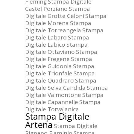
Fleming
Stampa Digitale
Castel Porziano
Stampa
Digitale Grotte Celoni
Stampa
Digitale Morena
Stampa
Digitale Torreangela
Stampa
Digitale Labaro
Stampa
Digitale Labico
Stampa
Digitale Ottaviano
Stampa
Digitale Fregene
Stampa
Digitale Guidonia
Stampa
Digitale Trionfale
Stampa
Digitale Quadraro
Stampa
Digitale Selva Candida
Stampa
Digitale Valmontone
Stampa
Digitale Capannelle
Stampa
Digitale Torvajanica
Stampa Digitale
Artena
Stampa Digitale
Rignano Flaminio
Stampa