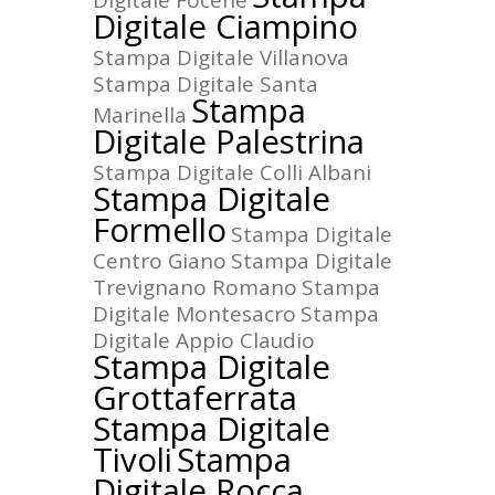
Digitale Focene
Digitale Ciampino
Stampa Digitale Villanova
Stampa Digitale Santa
Stampa
Marinella
Digitale Palestrina
Stampa Digitale Colli Albani
Stampa Digitale
Formello
Stampa Digitale
Centro Giano
Stampa Digitale
Trevignano Romano
Stampa
Digitale Montesacro
Stampa
Digitale Appio Claudio
Stampa Digitale
Grottaferrata
Stampa Digitale
Tivoli
Stampa
Digitale Rocca