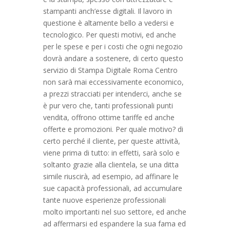
stampanti anch’esse digitali. Il lavoro in
questione è altamente bello a vedersi e
tecnologico. Per questi motivi, ed anche
per le spese e per i costi che ogni negozio
dovrà andare a sostenere, di certo questo
servizio di Stampa Digitale Roma Centro
non sarà mai eccessivamente economico,
a prezzi stracciati per intenderci, anche se
è pur vero che, tanti professionali punti
vendita, offrono ottime tariffe ed anche
offerte e promozioni. Per quale motivo? di
certo perché il cliente, per queste attività,
viene prima di tutto: in effetti, sarà solo e
soltanto grazie alla clientela, se una ditta
simile riuscirà, ad esempio, ad affinare le
sue capacità professionali, ad accumulare
tante nuove esperienze professionali
molto importanti nel suo settore, ed anche
ad affermarsi ed espandere la sua fama ed