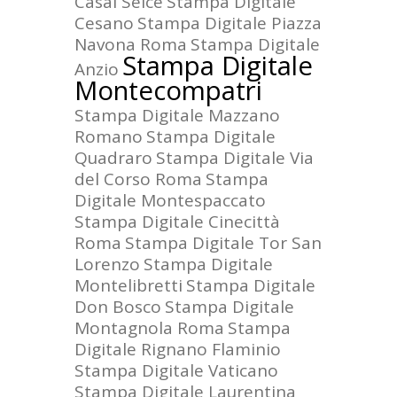
Casal Selce
Stampa Digitale
Cesano
Stampa Digitale Piazza
Navona Roma
Stampa Digitale
Stampa Digitale
Anzio
Montecompatri
Stampa Digitale Mazzano
Romano
Stampa Digitale
Quadraro
Stampa Digitale Via
del Corso Roma
Stampa
Digitale Montespaccato
Stampa Digitale Cinecittà
Roma
Stampa Digitale Tor San
Lorenzo
Stampa Digitale
Montelibretti
Stampa Digitale
Don Bosco
Stampa Digitale
Montagnola Roma
Stampa
Digitale Rignano Flaminio
Stampa Digitale Vaticano
Stampa Digitale Laurentina