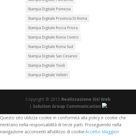
Stampa Digitale Pomezia
Stampa Digitale Provincia Di Roma
Stampa Digitale Rocca Priora
Stampa Digitale Roma Centro
Stampa Digitale Roma Sud
Stampa Digitale San Cesareo
Stampa Digitale Tivoli
Stampa Digitale Velletri
Copyright © 2015
Realizzazione Siti Web
|
Solution Group Communication
Questo sito utilizza cookie in conformità alla policy e cookie che
rientrano nella responsabilità di terze parti. Proseguendo nella
navigazione acconsenti all’utilizzo di cookie.
Accetto
Maggiori