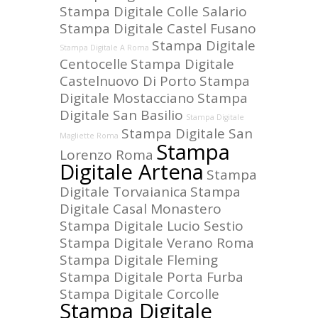
Stampa Digitale Colle Salario
Stampa Digitale Castel Fusano
Stampa Digitale
Stampa Digitale A Roma
Centocelle
Stampa Digitale
Castelnuovo Di Porto
Stampa
Digitale Mostacciano
Stampa
Digitale San Basilio
Stampa Digitale
Stampa Digitale San
Magliette Roma
Stampa
Lorenzo Roma
Digitale Artena
Stampa
Digitale Torvaianica
Stampa
Digitale Casal Monastero
Stampa Digitale Lucio Sestio
Stampa Digitale Verano Roma
Stampa Digitale Fleming
Stampa Digitale Porta Furba
Stampa Digitale Corcolle
Stampa Digitale