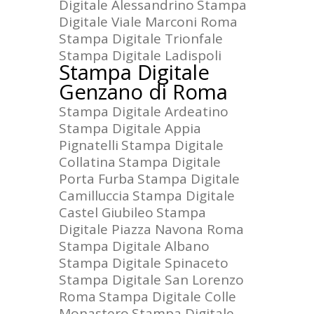
Digitale Alessandrino
Stampa
Digitale Viale Marconi Roma
Stampa Digitale Trionfale
Stampa Digitale Ladispoli
Stampa Digitale
Genzano di Roma
Stampa Digitale Ardeatino
Stampa Digitale Appia
Pignatelli
Stampa Digitale
Collatina
Stampa Digitale
Porta Furba
Stampa Digitale
Camilluccia
Stampa Digitale
Castel Giubileo
Stampa
Digitale Piazza Navona Roma
Stampa Digitale Albano
Stampa Digitale Spinaceto
Stampa Digitale San Lorenzo
Roma
Stampa Digitale Colle
Monastero
Stampa Digitale