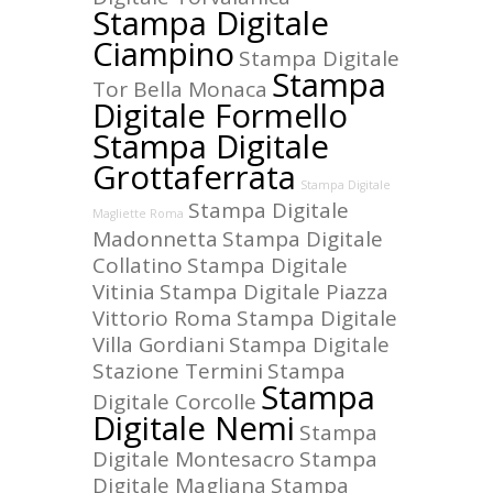
Stampa Digitale
Ciampino
Stampa Digitale
Stampa
Tor Bella Monaca
Digitale Formello
Stampa Digitale
Grottaferrata
Stampa Digitale
Stampa Digitale
Magliette Roma
Madonnetta
Stampa Digitale
Collatino
Stampa Digitale
Vitinia
Stampa Digitale Piazza
Vittorio Roma
Stampa Digitale
Villa Gordiani
Stampa Digitale
Stazione Termini
Stampa
Stampa
Digitale Corcolle
Digitale Nemi
Stampa
Digitale Montesacro
Stampa
Digitale Magliana
Stampa