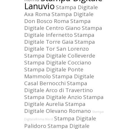
Lanuvio
Stampa Digitale
Axa Roma
Stampa Digitale
Don Bosco Roma
Stampa
Digitale Centro Giano
Stampa
Digitale Infernetto
Stampa
Digitale Torre Gaia
Stampa
Digitale Tor San Lorenzo
Stampa Digitale Colleverde
Stampa Digitale Cocciano
Stampa Digitale Ponte
Mammolo
Stampa Digitale
Casal Bernocchi
Stampa
Digitale Arco di Travertino
Stampa Digitale Anzio
Stampa
Digitale Aurelia
Stampa
Digitale Olevano Romano
Stampa
Stampa Digitale
DigitaleRoma Nord
Palidoro
Stampa Digitale