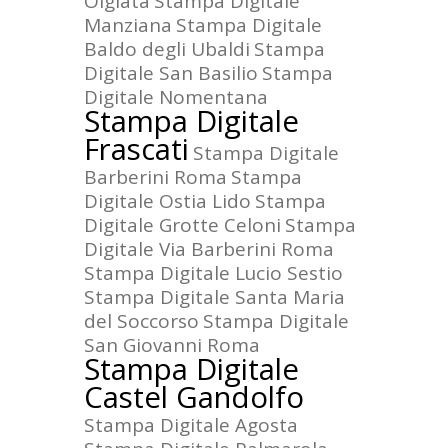
Olgiata
Stampa Digitale
Manziana
Stampa Digitale
Baldo degli Ubaldi
Stampa
Digitale San Basilio
Stampa
Digitale Nomentana
Stampa Digitale
Frascati
Stampa Digitale
Barberini Roma
Stampa
Digitale Ostia Lido
Stampa
Digitale Grotte Celoni
Stampa
Digitale Via Barberini Roma
Stampa Digitale Lucio Sestio
Stampa Digitale Santa Maria
del Soccorso
Stampa Digitale
San Giovanni Roma
Stampa Digitale
Castel Gandolfo
Stampa Digitale Agosta