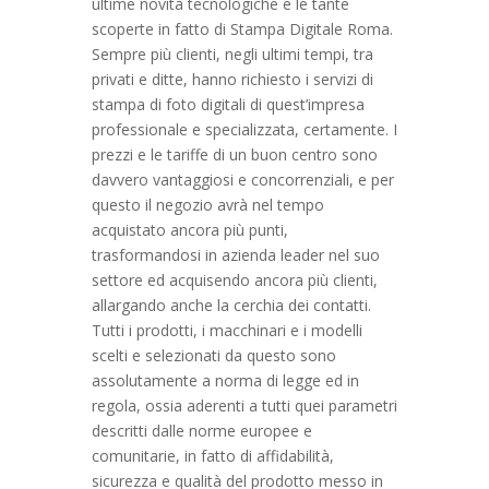
ultime novità tecnologiche e le tante
scoperte in fatto di Stampa Digitale Roma.
Sempre più clienti, negli ultimi tempi, tra
privati e ditte, hanno richiesto i servizi di
stampa di foto digitali di quest’impresa
professionale e specializzata, certamente. I
prezzi e le tariffe di un buon centro sono
davvero vantaggiosi e concorrenziali, e per
questo il negozio avrà nel tempo
acquistato ancora più punti,
trasformandosi in azienda leader nel suo
settore ed acquisendo ancora più clienti,
allargando anche la cerchia dei contatti.
Tutti i prodotti, i macchinari e i modelli
scelti e selezionati da questo sono
assolutamente a norma di legge ed in
regola, ossia aderenti a tutti quei parametri
descritti dalle norme europee e
comunitarie, in fatto di affidabilità,
sicurezza e qualità del prodotto messo in