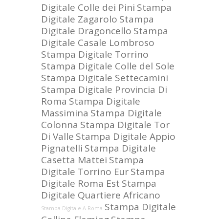
Digitale Colle dei Pini
Stampa
Digitale Zagarolo
Stampa
Digitale Dragoncello
Stampa
Digitale Casale Lombroso
Stampa Digitale Torrino
Stampa Digitale Colle del Sole
Stampa Digitale Settecamini
Stampa Digitale Provincia Di
Roma
Stampa Digitale
Massimina
Stampa Digitale
Colonna
Stampa Digitale Tor
Di Valle
Stampa Digitale Appio
Pignatelli
Stampa Digitale
Casetta Mattei
Stampa
Digitale Torrino Eur
Stampa
Digitale Roma Est
Stampa
Digitale Quartiere Africano
Stampa Digitale
Stampa Digitale A Roma