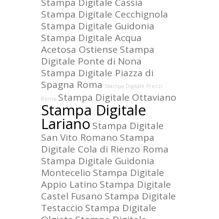
Stampa Digitale Cassia
Stampa Digitale Cecchignola
Stampa Digitale Guidonia
Stampa Digitale Acqua
Acetosa Ostiense
Stampa
Digitale Ponte di Nona
Stampa Digitale Piazza di
Spagna Roma
Stampa Digitale Prezzi
Stampa Digitale Ottaviano
Roma
Stampa Digitale
Lariano
Stampa Digitale
San Vito Romano
Stampa
Digitale Cola di Rienzo Roma
Stampa Digitale Guidonia
Montecelio
Stampa Digitale
Appio Latino
Stampa Digitale
Castel Fusano
Stampa Digitale
Testaccio
Stampa Digitale