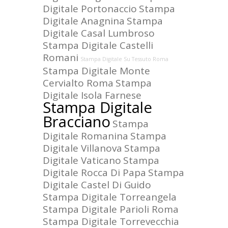
Digitale Portonaccio
Stampa
Digitale Anagnina
Stampa
Digitale Casal Lumbroso
Stampa Digitale Castelli
Romani
Stampa Digitale Su Tessuto Roma
Stampa Digitale Monte
Cervialto Roma
Stampa
Digitale Isola Farnese
Stampa Digitale
Bracciano
Stampa
Digitale Romanina
Stampa
Digitale Villanova
Stampa
Digitale Vaticano
Stampa
Digitale Rocca Di Papa
Stampa
Digitale Castel Di Guido
Stampa Digitale Torreangela
Stampa Digitale Parioli Roma
Stampa Digitale Torrevecchia