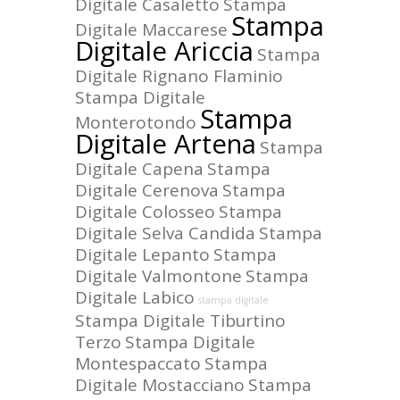
Digitale Casaletto
Stampa
Stampa
Digitale Maccarese
Digitale Ariccia
Stampa
Digitale Rignano Flaminio
Stampa Digitale
Stampa
Monterotondo
Digitale Artena
Stampa
Digitale Capena
Stampa
Digitale Cerenova
Stampa
Digitale Colosseo
Stampa
Digitale Selva Candida
Stampa
Digitale Lepanto
Stampa
Digitale Valmontone
Stampa
Digitale Labico
stampa digitale
Stampa Digitale Tiburtino
Terzo
Stampa Digitale
Montespaccato
Stampa
Digitale Mostacciano
Stampa