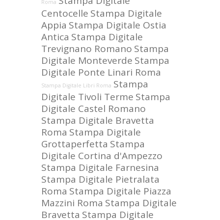
Stampa Digitale
Roma
Centocelle
Stampa Digitale
Appia
Stampa Digitale Ostia
Antica
Stampa Digitale
Trevignano Romano
Stampa
Digitale Monteverde
Stampa
Digitale Ponte Linari Roma
Stampa
Stampa Digitale Libri Roma
Digitale Tivoli Terme
Stampa
Digitale Castel Romano
Stampa Digitale Bravetta
Roma
Stampa Digitale
Grottaperfetta
Stampa
Digitale Cortina d'Ampezzo
Stampa Digitale Farnesina
Stampa Digitale Pietralata
Roma
Stampa Digitale Piazza
Mazzini Roma
Stampa Digitale
Bravetta
Stampa Digitale