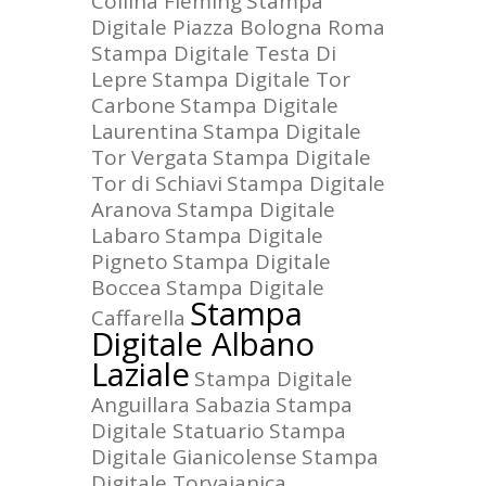
Collina Fleming
Stampa
Digitale Piazza Bologna Roma
Stampa Digitale Testa Di
Lepre
Stampa Digitale Tor
Carbone
Stampa Digitale
Laurentina
Stampa Digitale
Tor Vergata
Stampa Digitale
Tor di Schiavi
Stampa Digitale
Aranova
Stampa Digitale
Labaro
Stampa Digitale
Pigneto
Stampa Digitale
Boccea
Stampa Digitale
Stampa
Caffarella
Digitale Albano
Laziale
Stampa Digitale
Anguillara Sabazia
Stampa
Digitale Statuario
Stampa
Digitale Gianicolense
Stampa
Digitale Torvaianica