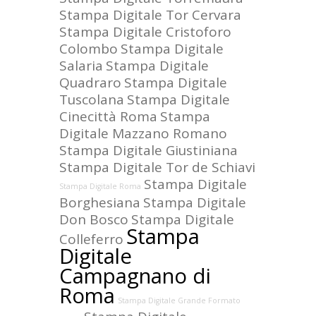
Stampa Digitale Tor Cervara
Stampa Digitale Cristoforo
Colombo
Stampa Digitale
Salaria
Stampa Digitale
Quadraro
Stampa Digitale
Tuscolana
Stampa Digitale
Cinecittà Roma
Stampa
Digitale Mazzano Romano
Stampa Digitale Giustiniana
Stampa Digitale Tor de Schiavi
Stampa Digitale
Stampa Digitale Roma
Borghesiana
Stampa Digitale
Don Bosco
Stampa Digitale
Stampa
Colleferro
Digitale
Campagnano di
Roma
Stampa Digitale Grande Formato