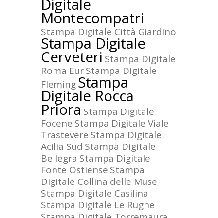
Digitale
Montecompatri
Stampa Digitale Città Giardino
Stampa Digitale
Cerveteri
Stampa Digitale
Roma Eur
Stampa Digitale
Stampa
Fleming
Digitale Rocca
Priora
Stampa Digitale
Focene
Stampa Digitale Viale
Trastevere
Stampa Digitale
Acilia Sud
Stampa Digitale
Bellegra
Stampa Digitale
Fonte Ostiense
Stampa
Digitale Collina delle Muse
Stampa Digitale Casilina
Stampa Digitale Le Rughe
Stampa Digitale Torremaura