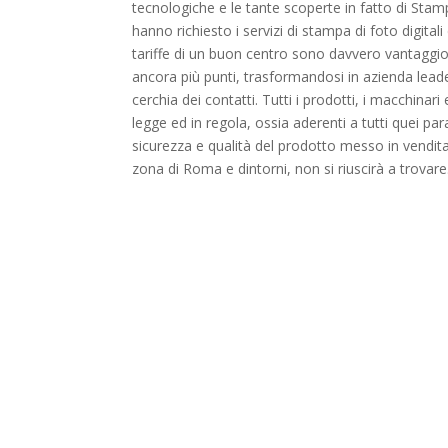
tecnologiche e le tante scoperte in fatto di Stampa
hanno richiesto i servizi di stampa di foto digital
tariffe di un buon centro sono davvero vantaggio
ancora più punti, trasformandosi in azienda leade
cerchia dei contatti. Tutti i prodotti, i macchina
legge ed in regola, ossia aderenti a tutti quei par
sicurezza e qualità del prodotto messo in vendita
zona di Roma e dintorni, non si riuscirà a trovare.