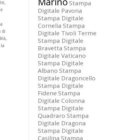
Marino
Stampa
te,
le
Digitale Pavona
Stampa Digitale
la
Cornelia
Stampa
 di
Digitale Tivoli Terme
ità,
Stampa Digitale
 la
Bravetta
Stampa
Digitale Vaticano
Stampa Digitale
Albano
Stampa
Digitale Dragoncello
Stampa Digitale
Fidene
Stampa
Digitale Colonna
Stampa Digitale
Quadraro
Stampa
Digitale Dragona
Stampa Digitale
Casilina
Stampa