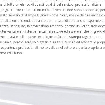
a di tutto un elenco di questi: qualità del servizio, professionalità, e
 è giusto dire che molti ottimi punti vendita non sono economici, per
 questo servizio di Stampa Digitale Roma Nord, ma c’é da dire anche ch
ionali, pieni di clienti, potranno permettersi di dare anche risparmio a c
ezzo. In seguito, la professionalità: certo, perché un valido staff dev
 poter vantare anni d’esperienza nel settore ed essere anche in grado d
ime novità e sulle nuove tecnologie in fatto di Stampa Digitale Roma
nziale, perché sarà solo grazie a lui se si riuscirà ad affinare le propr
sperienze professionali molto valide nel settore e per la propria cre
ma ed il buon...