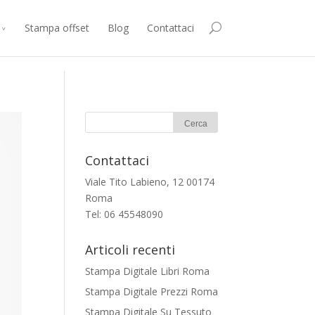
consenti all’utilizzo di cookie.
Accetto
Maggiori Informazioni
Stampa offset
Blog
Contattaci
Contattaci
Viale Tito Labieno, 12 00174
Roma
Tel: 06 45548090
Articoli recenti
Stampa Digitale Libri Roma
Stampa Digitale Prezzi Roma
Stampa Digitale Su Tessuto