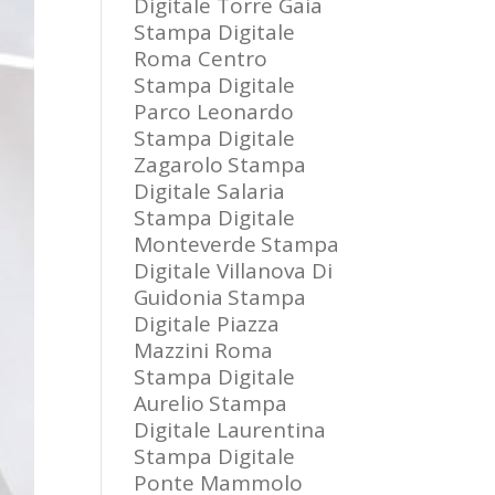
Digitale Torre Gaia
Stampa Digitale
Roma Centro
Stampa Digitale
Parco Leonardo
Stampa Digitale
Zagarolo
Stampa
Digitale Salaria
Stampa Digitale
Monteverde
Stampa
Digitale Villanova Di
Guidonia
Stampa
Digitale Piazza
Mazzini Roma
Stampa Digitale
Aurelio
Stampa
Digitale Laurentina
Stampa Digitale
Ponte Mammolo