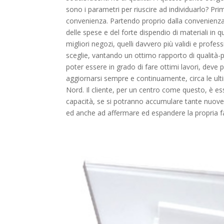
sono i parametri per riuscire ad individuarlo? Prim
convenienza. Partendo proprio dalla convenienza,
delle spese e del forte dispendio di materiali in
migliori negozi, quelli davvero più validi e profess
sceglie, vantando un ottimo rapporto di qualità-pr
poter essere in grado di fare ottimi lavori, deve
aggiornarsi sempre e continuamente, circa le ult
Nord. Il cliente, per un centro come questo, è esse
capacità, se si potranno accumulare tante nuove e
ed anche ad affermare ed espandere la propria fa