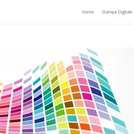
ntrano nella responsabilità di terze parti. Proseguendo nella navigazione ac
Home
Stampa Digitale