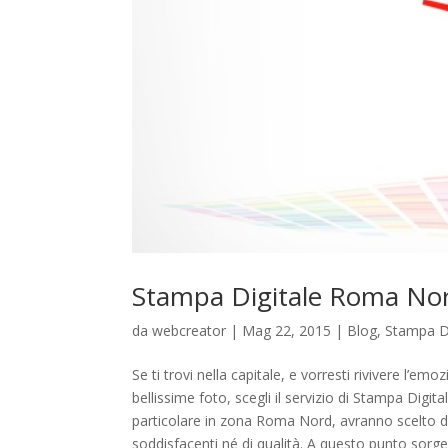
Stampa Digitale Roma No
da
webcreator
| Mag 22, 2015 |
Blog
,
Stampa D
Se ti trovi nella capitale, e vorresti rivivere l’e
bellissime foto, scegli il servizio di Stampa Digi
particolare in zona Roma Nord, avranno scelto di 
soddisfacenti né di qualità. A questo punto sorg