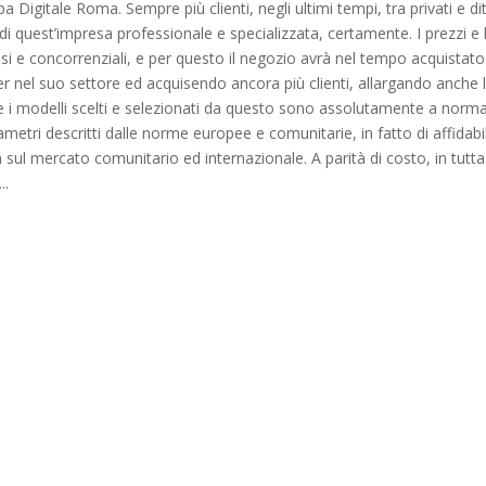
 Digitale Roma. Sempre più clienti, negli ultimi tempi, tra privati e dit
i di quest’impresa professionale e specializzata, certamente. I prezzi e 
si e concorrenziali, e per questo il negozio avrà nel tempo acquistato
r nel suo settore ed acquisendo ancora più clienti, allargando anche 
ri e i modelli scelti e selezionati da questo sono assolutamente a norma
ametri descritti dalle norme europee e comunitarie, in fatto di affidabil
 sul mercato comunitario ed internazionale. A parità di costo, in tutta
..