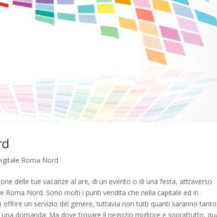
rd
igitale Roma Nord
mozione delle tue vacanze al are, di un evento o di una festa, attraverso
tale Roma Nord. Sono molti i punti vendita che nella capitale ed in
offrire un servizio del genere, tuttavia non tutti quanti saranno tanto
e una domanda: Ma dove trovare il negozio migliore e soprattutto, qua