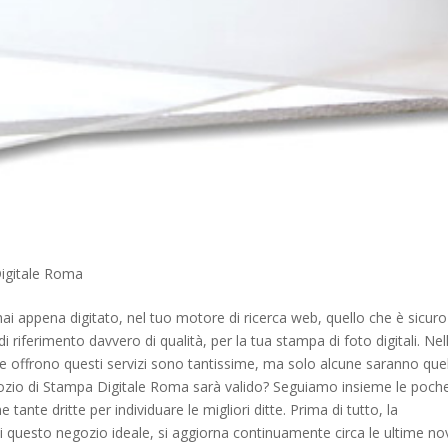
igitale Roma
ai appena digitato, nel tuo motore di ricerca web, quello che è sicuro
di riferimento davvero di qualità, per la tua stampa di foto digitali. Nel
 che offrono questi servizi sono tantissime, ma solo alcune saranno que
gozio di Stampa Digitale Roma sarà valido? Seguiamo insieme le poch
tante dritte per individuare le migliori ditte. Prima di tutto, la
 di questo negozio ideale, si aggiorna continuamente circa le ultime no